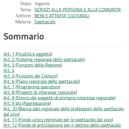
Stato:
Vigente
Tema:
SERVIZI ALLA PERSONA E ALLA COMUNITA’
Settore:
BENI E ATTIVITA’ CULTURALI
Materia:
Spettacolo
Sommario
Art. 1 (Finalità e oggetto)
Art. 2 (Sistema regionale dello spettacolo)
Art. 3 (Funzioni della Regione)
Art. 4
Art. 5 (Funzioni dei Comuni)
Art. 6 (Piano regionale dello spettacolo)
Art. 7 (Programma operativo)
Art. 8 (Progetti di interesse regionale)
Art. 9 (Elenco dei soggetti di primario interesse regionale)
Art. 9 bis (Aggregazione)
Art. 10 (Banca dati regionale delle professioni dello spettacolo
dal vivo)
Art. 11 (Fondo unico regionale per lo spettacolo dal vivo)
Art. 12 (Fondo di anticipazione per il settore dello spettacolo