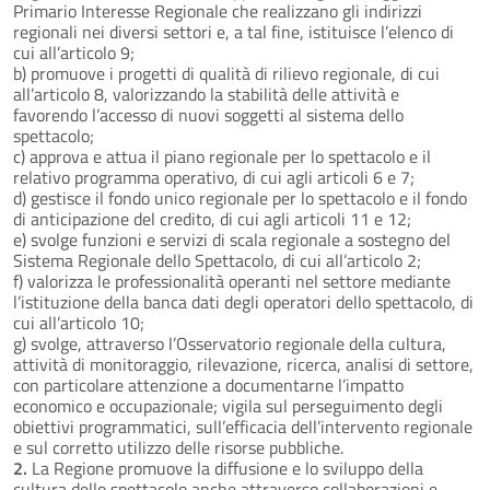
Primario Interesse Regionale che realizzano gli indirizzi
regionali nei diversi settori e, a tal fine, istituisce l’elenco di
cui all’articolo 9;
b) promuove i progetti di qualità di rilievo regionale, di cui
all’articolo 8, valorizzando la stabilità delle attività e
favorendo l’accesso di nuovi soggetti al sistema dello
spettacolo;
c) approva e attua il piano regionale per lo spettacolo e il
relativo programma operativo, di cui agli articoli 6 e 7;
d) gestisce il fondo unico regionale per lo spettacolo e il fondo
di anticipazione del credito, di cui agli articoli 11 e 12;
e) svolge funzioni e servizi di scala regionale a sostegno del
Sistema Regionale dello Spettacolo, di cui all’articolo 2;
f) valorizza le professionalità operanti nel settore mediante
l’istituzione della banca dati degli operatori dello spettacolo, di
cui all’articolo 10;
g) svolge, attraverso l’Osservatorio regionale della cultura,
attività di monitoraggio, rilevazione, ricerca, analisi di settore,
con particolare attenzione a documentarne l’impatto
economico e occupazionale; vigila sul perseguimento degli
obiettivi programmatici, sull’efficacia dell’intervento regionale
e sul corretto utilizzo delle risorse pubbliche.
2.
La Regione promuove la diffusione e lo sviluppo della
cultura dello spettacolo anche attraverso collaborazioni e