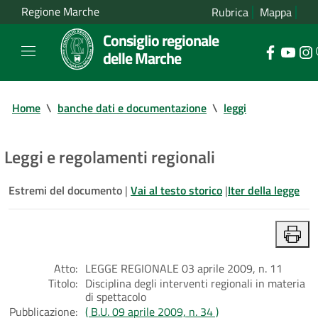
Regione Marche
Rubrica
Mappa
Consiglio regionale
delle Marche
Home
\
banche dati e documentazione
\
leggi
Leggi e regolamenti regionali
Estremi del documento
|
Vai al testo storico
|
Iter della legge
Atto:
LEGGE REGIONALE 03 aprile 2009, n. 11
Titolo:
Disciplina degli interventi regionali in materia
di spettacolo
Pubblicazione:
( B.U. 09 aprile 2009, n. 34 )