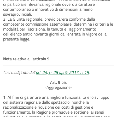
di particolare rilevanza regionale ovvero a carattere
contemporaneo o innovativo di dimensioni almeno
sovraprovinciali.
3.
La Giunta regionale, previo parere conforme della
competente commissione assembleare, determina i criteri e le
modalità per l’iscrizione, la tenuta e l’aggiornamento
dell’elenco entro novanta giorni dall’entrata in vigore della
presente legge.
Nota relativa all'articolo 9
Così modificato dall'
art. 24, l.r. 28 aprile 2017, n. 15
.
Art. 9 bis
(Aggregazione)
1.
Al fine di garantire una migliore funzionalità e lo sviluppo
del sistema regionale dello spettacolo, nonché la
razionalizzazione e riduzione dei costi di gestione e
funzionamento, la Regione promuove e sostiene, ai sensi
dell’articolo 2, comma 2, la costituzione di un organismo che