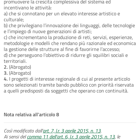
promuovere la crescita complessiva del sistema ed
incentivano le attività:
a) che si connotano per un elevato interesse artistico e
culturale;
b) che privilegiano l’innovazione dei linguaggi, delle tecnologie
e l’impiego di nuove generazioni di artisti;
c) che incrementano la produzione di reti, servizi, esperienze,
metodologie e modelli che rendano più razionale ed economica
la gestione delle strutture al fine di favorirne l’accesso;
d) che perseguono l’obiettivo di ridurre gli squilibri sociali e
territoriali.
2.
(Abrogato)
3.
(Abrogato)
4.
I progetti di interesse regionale di cui al presente articolo
sono selezionati tramite bando pubblico con priorità riservata
a quelli predisposti da soggetti che operano con continuità.
Nota relativa all'articolo 8
Così modificato dall'
art. 7, l.r. 3 aprile 2015, n. 13
.
Ai sensi del
comma 11 dell'art. 6, l.r. 3 aprile 2015, n. 13
, le