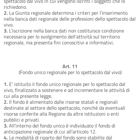
spettacolo dal vivo in cui vengono iscritti i soggetti che lo
richiedono.
2.
La Giunta regionale determina i criteri per l’inserimento
nella banca dati regionale delle professioni dello spettacolo dal
vivo.
3.
L’iscrizione nella banca dati non costituisce condizione
necessaria per lo svolgimento dell’attività sul territorio
regionale, ma presenta fini conoscitivi e informativi.
Art. 11
(Fondo unico regionale per lo spettacolo dal vivo)
1.
E’ istituito il fondo unico regionale per lo spettacolo dal
vivo, finalizzato a sostenere e ad incrementare le attività di
cui alla presente legge.
2.
Il fondo è alimentato dalle risorse statali e regionali
destinate al settore dello spettacolo, nonché da eventuali
risorse conferite alla Regione da altre istituzioni o enti
pubblici e privati.
3.
All’interno del fondo unico è individuato il fondo di
anticipazione regionale di cui all’articolo 12.
4.
Le modalità di riparto del fondo sono stabilite dal