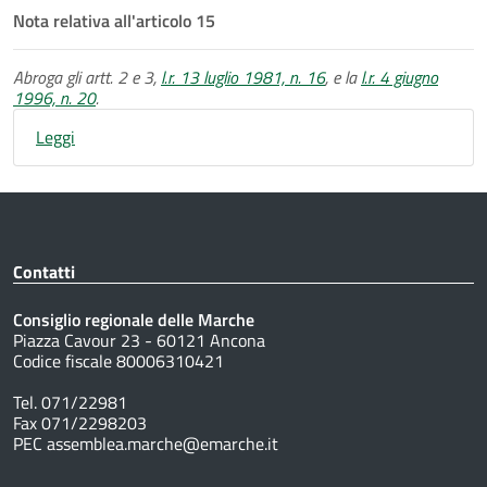
Nota relativa all'articolo 15
Abroga gli artt. 2 e 3,
l.r. 13 luglio 1981, n. 16
, e la
l.r. 4 giugno
1996, n. 20
.
Leggi
Contatti
Consiglio regionale delle Marche
Piazza Cavour 23 - 60121 Ancona
Codice fiscale 80006310421
Tel. 071/22981
Fax 071/2298203
PEC assemblea.marche@emarche.it