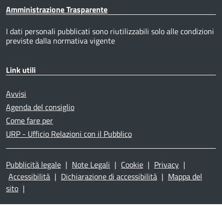
Amministrazione Trasparente
I dati personali pubblicati sono riutilizzabili solo alle condizioni
previste dalla normativa vigente
Link utili
Avvisi
Agenda del consiglio
Come fare per
URP - Ufficio Relazioni con il Pubblico
Pubblicità legale
|
Note Legali
|
Cookie
|
Privacy
|
Accessibilità
|
Dichiarazione di accessibilità
|
Mappa del
sito
|