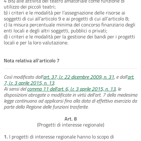
4 bis) alle attività del teatro amatoriale come funzione di
utilizzo dei piccoli teatri;
b) i criteri e le modalità per l’assegnazione delle risorse ai
soggetti di cui all’articolo 9 e ai progetti di cui all’articolo 8;
c) la misura percentuale minima del concorso finanziario degli
enti locali e degli altri soggetti, pubblici o privati;
d) i criteri e le modalità per la gestione dei bandi per i progetti
locali e per la loro valutazione.
Nota relativa all'articolo 7
Così modificato dall'
art. 37, l.r. 22 dicembre 2009, n. 31
, e dall'
art.
7, l.r. 3 aprile 2015, n. 13
.
Ai sensi del
comma 11 dell'art. 6, l.r. 3 aprile 2015, n. 13
, le
disposizioni abrogate o modificate in virtù dell’art. 7 della medesima
legge continuano ad applicarsi fino alla data di effettivo esercizio da
parte della Regione delle funzioni trasferite.
Art. 8
(Progetti di interesse regionale)
1.
I progetti di interesse regionale hanno lo scopo di