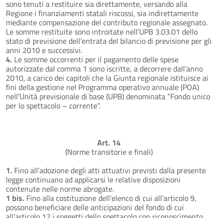
sono tenuti a restituire sia direttamente, versando alla
Regione i finanziamenti statali riscossi, sia indirettamente
mediante compensazione del contributo regionale assegnato.
Le somme restituite sono introitate nell’UPB 3.03.01 dello
stato di previsione dell’entrata del bilancio di previsione per gli
anni 2010 e successivi.
4.
Le somme occorrenti per il pagamento delle spese
autorizzate dal comma 1 sono iscritte, a decorrere dall’anno
2010, a carico dei capitoli che la Giunta regionale istituisce ai
fini della gestione nel Programma operativo annuale (POA)
nell’Unità previsionale di base (UPB) denominata “Fondo unico
per lo spettacolo – corrente”.
Art. 14
(Norme transitorie e finali)
1.
Fino all’adozione degli atti attuativi previsti dalla presente
legge continuano ad applicarsi le relative disposizioni
contenute nelle norme abrogate.
1 bis.
Fino alla costituzione dell’elenco di cui all’articolo 9,
possono beneficiare delle anticipazioni del fondo di cui
all’articolo 12 i soggetti dello spettacolo con riconoscimento