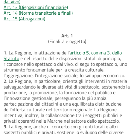
dal vivo)
Art. 13 (Disposizioni finanziarie)
Art. 14 (Norme transitorie e finali)
Art. 15 (Abrogazioni)
Art. 1
(Finalità e oggetto)
1.
La Regione, in attuazione dell’
articolo 5, comma 3, dello
Statuto
e nel rispetto delle disposizioni statali di principio,
riconosce nello spettacolo dal vivo, di seguito spettacolo, uno
strumento fondamentale per la crescita culturale,
l’aggregazione, l’integrazione sociale, lo sviluppo economico.
2.
La Regione, in particolare, orienta gli interventi in materia
salvaguardando le diverse attività di spettacolo, sostenendo la
produzione, la promozione, la formazione del pubblico e
l’innovazione gestionale, perseguendo la più ampia
partecipazione dei cittadini e una equilibrata distribuzione
dell’offerta culturale nel territorio regionale. La Regione
incentiva, inoltre, la collaborazione tra i soggetti pubblici e
privati operanti nelle Marche nel settore dello spettacolo.
3.
La Regione, anche di concerto con gli enti locali e altri
soggetti pubblici e privati, sostiene lo sviluppo delle diverse