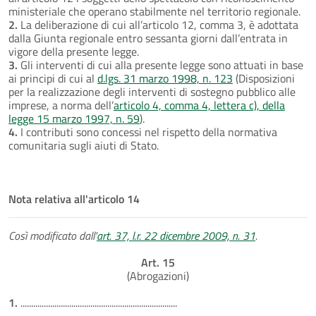
ministeriale che operano stabilmente nel territorio regionale.
2.
La deliberazione di cui all’articolo 12, comma 3, è adottata
dalla Giunta regionale entro sessanta giorni dall’entrata in
vigore della presente legge.
3.
Gli interventi di cui alla presente legge sono attuati in base
ai principi di cui al
d.lgs. 31 marzo 1998, n. 123
(Disposizioni
per la realizzazione degli interventi di sostegno pubblico alle
imprese, a norma dell’
articolo 4, comma 4, lettera c), della
legge 15 marzo 1997, n. 59
).
4.
I contributi sono concessi nel rispetto della normativa
comunitaria sugli aiuti di Stato.
Nota relativa all'articolo 14
Così modificato dall'
art. 37, l.r. 22 dicembre 2009, n. 31
.
Art. 15
(Abrogazioni)
1.
..........................................................................