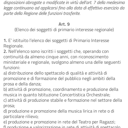
disposizioni abrogate o modificate in virtù dell’art. 7 della medesima
legge continuano ad applicarsi fino alla data di effettivo esercizio da
parte della Regione delle funzioni trasferite.
Art. 9
(Elenco dei soggetti di primario interesse regionale)
1.
E’ istituito l’elenco dei soggetti di Primario Interesse
Regionale.
2.
Nell’elenco sono iscritti i soggetti che, operando con
continuità da almeno cinque anni, con riconoscimento
ministeriale e regionale, svolgono almeno una delle seguenti
funzioni:
a) distribuzione dello spettacolo di qualità e attività di
promozione e di formazione del pubblico negli ambiti della
prosa e della danza;
b) attività di promozione, coordinamento e produzione della
musica in quanto Istituzione Concertistica Orchestrale;
c) attività di produzione stabile e formazione nel settore della
prosa;
d) produzione e promozione della musica lirica in rete o di
particolare rilievo;
e) produzione e promozione in rete del Teatro per Ragazzi;
f) produzione e valorizzazione in rete di attività di spettacolo