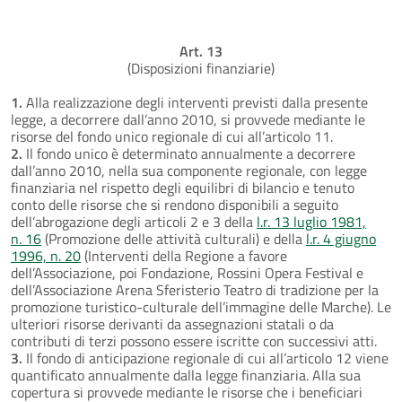
Art. 13
(Disposizioni finanziarie)
1.
Alla realizzazione degli interventi previsti dalla presente
legge, a decorrere dall’anno 2010, si provvede mediante le
risorse del fondo unico regionale di cui all’articolo 11.
2.
Il fondo unico è determinato annualmente a decorrere
dall’anno 2010, nella sua componente regionale, con legge
finanziaria nel rispetto degli equilibri di bilancio e tenuto
conto delle risorse che si rendono disponibili a seguito
dell’abrogazione degli articoli 2 e 3 della
l.r. 13 luglio 1981,
n. 16
(Promozione delle attività culturali) e della
l.r. 4 giugno
1996, n. 20
(Interventi della Regione a favore
dell’Associazione, poi Fondazione, Rossini Opera Festival e
dell’Associazione Arena Sferisterio Teatro di tradizione per la
promozione turistico-culturale dell’immagine delle Marche). Le
ulteriori risorse derivanti da assegnazioni statali o da
contributi di terzi possono essere iscritte con successivi atti.
3.
Il fondo di anticipazione regionale di cui all’articolo 12 viene
quantificato annualmente dalla legge finanziaria. Alla sua
copertura si provvede mediante le risorse che i beneficiari