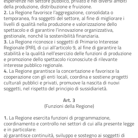
esperienze nel settore pubblico, privato e nei diversi ambiti
della produzione, distribuzione e fruizione.
2.
La Regione favorisce l’aggregazione, consolidata o
temporanea, fra soggetti del settore, al fine di migliorare i
livelli di qualità nella produzione e valorizzazione dello
spettacolo e di garantire l’innovazione organizzativa,
gestionale, nonché la sostenibilità finanziaria.
3.
La Regione riconosce i soggetti di Primario Interesse
Regionale (PIR), di cui all’articolo 9, al fine di garantire la
stabilità e la qualità nell’esercizio delle funzioni di produzione
e promozione dello spettacolo riconosciute di rilevante
interesse pubblico regionale.
4.
La Regione garantisce la concertazione e favorisce la
cooperazione con gli enti locali, coordina e sostiene progetti
culturali pubblici e privati, promuove la nascita di nuovi
soggetti, nel rispetto del principio di sussidiarietà.
Art. 3
(Funzioni della Regione)
1.
La Regione esercita funzioni di programmazione,
coordinamento e controllo nei settori di cui alla presente legge
e in particolare:
a) garantisce continuità, sviluppo e sostegno ai soggetti di