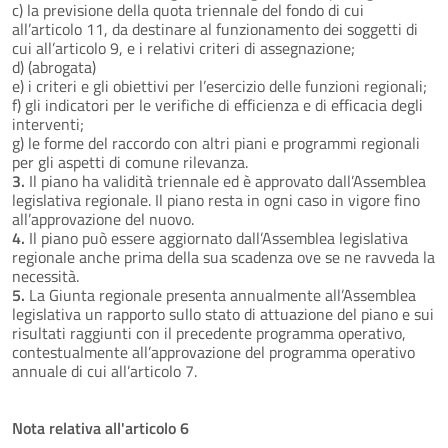
c) la previsione della quota triennale del fondo di cui
all’articolo 11, da destinare al funzionamento dei soggetti di
cui all’articolo 9, e i relativi criteri di assegnazione;
d) (abrogata)
e) i criteri e gli obiettivi per l’esercizio delle funzioni regionali;
f) gli indicatori per le verifiche di efficienza e di efficacia degli
interventi;
g) le forme del raccordo con altri piani e programmi regionali
per gli aspetti di comune rilevanza.
3.
Il piano ha validità triennale ed è approvato dall’Assemblea
legislativa regionale. Il piano resta in ogni caso in vigore fino
all’approvazione del nuovo.
4.
Il piano può essere aggiornato dall’Assemblea legislativa
regionale anche prima della sua scadenza ove se ne ravveda la
necessità.
5.
La Giunta regionale presenta annualmente all’Assemblea
legislativa un rapporto sullo stato di attuazione del piano e sui
risultati raggiunti con il precedente programma operativo,
contestualmente all’approvazione del programma operativo
annuale di cui all’articolo 7.
Nota relativa all'articolo 6