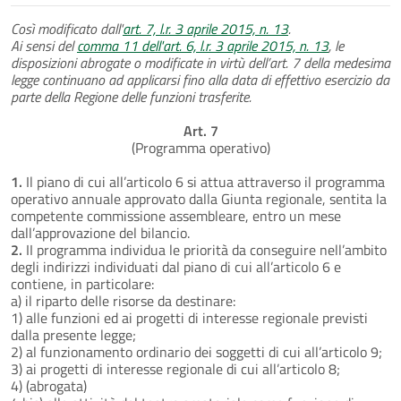
Così modificato dall'
art. 7, l.r. 3 aprile 2015, n. 13
.
Ai sensi del
comma 11 dell'art. 6, l.r. 3 aprile 2015, n. 13
, le
disposizioni abrogate o modificate in virtù dell’art. 7 della medesima
legge continuano ad applicarsi fino alla data di effettivo esercizio da
parte della Regione delle funzioni trasferite.
Art. 7
(Programma operativo)
1.
Il piano di cui all’articolo 6 si attua attraverso il programma
operativo annuale approvato dalla Giunta regionale, sentita la
competente commissione assembleare, entro un mese
dall’approvazione del bilancio.
2.
II programma individua le priorità da conseguire nell’ambito
degli indirizzi individuati dal piano di cui all’articolo 6 e
contiene, in particolare:
a) il riparto delle risorse da destinare:
1) alle funzioni ed ai progetti di interesse regionale previsti
dalla presente legge;
2) al funzionamento ordinario dei soggetti di cui all’articolo 9;
3) ai progetti di interesse regionale di cui all’articolo 8;
4) (abrogata)