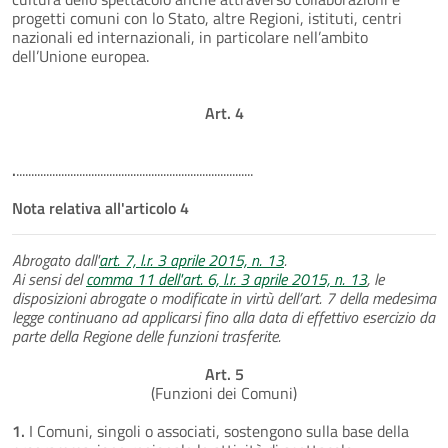
progetti comuni con lo Stato, altre Regioni, istituti, centri
nazionali ed internazionali, in particolare nell’ambito
dell’Unione europea.
Art. 4
.
...............................................................................
Nota relativa all'articolo 4
Abrogato dall'
art. 7, l.r. 3 aprile 2015, n. 13
.
Ai sensi del
comma 11 dell'art. 6, l.r. 3 aprile 2015, n. 13
, le
disposizioni abrogate o modificate in virtù dell’art. 7 della medesima
legge continuano ad applicarsi fino alla data di effettivo esercizio da
parte della Regione delle funzioni trasferite.
Art. 5
(Funzioni dei Comuni)
1.
I Comuni, singoli o associati, sostengono sulla base della