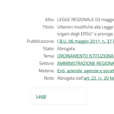
Atto:
LEGGE REGIONALE 03 maggio
Titolo:
Ulteriori modifiche alla Legg
organi degli ERSU" e proroga 
Pubblicazione:
( B.U. 06 maggio 2011, n. 37 )
Stato:
Abrogata
Tema:
ORDINAMENTO ISTITUZIONA
Settore:
AMMINISTRAZIONE REGION
Materia:
Enti, aziende, agenzie e societ
Note:
Abrogata dall'
art. 22, l.r. 20 
Leggi