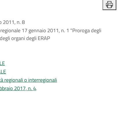
 2011, n. 8
e regionale 17 gennaio 2011, n. 1 "Proroga degli
degli organi degli ERAP
LE
ALE
à regionali o interregionali
febbraio 2017, n. 4
.