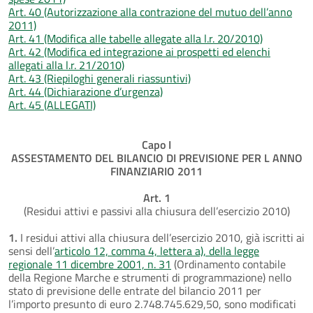
Art. 40 (Autorizzazione alla contrazione del mutuo dell’anno
2011)
Art. 41 (Modifica alle tabelle allegate alla l.r. 20/2010)
Art. 42 (Modifica ed integrazione ai prospetti ed elenchi
allegati alla l.r. 21/2010)
Art. 43 (Riepiloghi generali riassuntivi)
Art. 44 (Dichiarazione d’urgenza)
Art. 45 (ALLEGATI)
Capo I
ASSESTAMENTO DEL BILANCIO DI PREVISIONE PER L ANNO
FINANZIARIO 2011
Art. 1
(Residui attivi e passivi alla chiusura dell’esercizio 2010)
1.
I residui attivi alla chiusura dell’esercizio 2010, già iscritti ai
sensi dell’
articolo 12, comma 4, lettera a), della legge
regionale 11 dicembre 2001, n. 31
(Ordinamento contabile
della Regione Marche e strumenti di programmazione) nello
stato di previsione delle entrate del bilancio 2011 per
l’importo presunto di euro 2.748.745.629,50, sono modificati