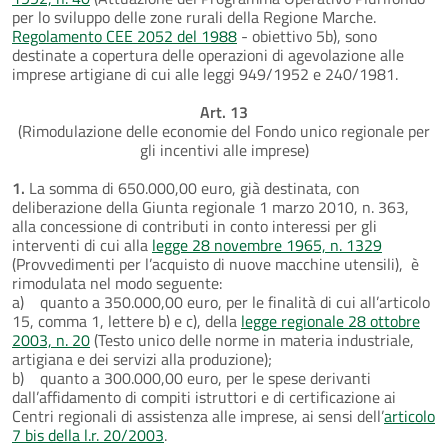
per lo sviluppo delle zone rurali della Regione Marche.
Regolamento CEE 2052 del 1988
- obiettivo 5b), sono
destinate a copertura delle operazioni di agevolazione alle
imprese artigiane di cui alle leggi 949/1952 e 240/1981.
Art. 13
(Rimodulazione delle economie del Fondo unico regionale per
gli incentivi alle imprese)
1.
La somma di 650.000,00 euro, già destinata, con
deliberazione della Giunta regionale 1 marzo 2010, n. 363,
alla concessione di contributi in conto interessi per gli
interventi di cui alla
legge 28 novembre 1965, n. 1329
(Provvedimenti per l’acquisto di nuove macchine utensili), è
rimodulata nel modo seguente:
a) quanto a 350.000,00 euro, per le finalità di cui all’articolo
15, comma 1, lettere b) e c), della
legge regionale 28 ottobre
2003, n. 20
(Testo unico delle norme in materia industriale,
artigiana e dei servizi alla produzione);
b) quanto a 300.000,00 euro, per le spese derivanti
dall’affidamento di compiti istruttori e di certificazione ai
Centri regionali di assistenza alle imprese, ai sensi dell’
articolo
7 bis della l.r. 20/2003
.