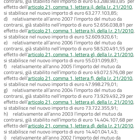
contrarsi, già stabilito nell’importo di euro 63.288.983,85 per
effetto dell’
articolo 21, comma 1, lettera i), della l.r. 21/2010
,
si stabilisce nel nuovo importo di euro 63.277.103,85;
d) relativamente all’anno 2007 l’importo del mutuo da
contrarsi, già stabilito nell’importo di euro 52.656.038,81 per
effetto dell’
articolo 21, comma 1, lettera h), della l.r. 21/2010
,
si stabilisce nel nuovo importo di euro 52.609.920,61;
e) relativamente all’anno 2006 l’importo del mutuo da
contrarsi, già stabilito nell’importo di euro 58.520.491,55 per
effetto dell’
articolo 21, comma 1, lettera g), della l.r. 21/2010
,
si stabilisce nel nuovo importo di euro 55.031.099,87;
f) relativamente all’anno 2005 l’importo del mutuo da
contrarsi, già stabilito nell’importo di euro 49.072.576,08 per
effetto dell’
articolo 21, comma 1, lettera f), della l.r. 21/2010
,
si stabilisce nel nuovo importo di euro 47.998.279,01;
g) relativamente all’anno 2004 l’importo del mutuo da
contrarsi, già stabilito nell’importo di euro 73.929.492,29 per
effetto dell’
articolo 21, comma 1, lettera e), della l.r. 21/2010
,
si stabilisce nel nuovo importo di euro 73.722.355,91;
h) relativamente all’anno 2003 l’importo del mutuo da
contrarsi, già stabilito nell’importo di euro 14.404.107,68 per
effetto dell’
articolo 21, comma 1, lettera d), della l.r. 21/2010
,
si stabilisce nel nuovo importo di euro 14.401.041,43;
i) relativamente all’anno 2002 l’importo del mutuo da