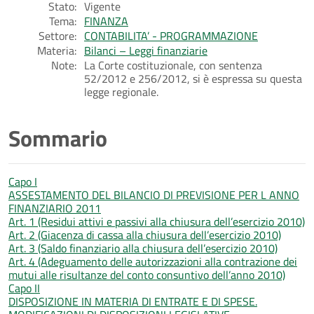
Stato:
Vigente
Tema:
FINANZA
Settore:
CONTABILITA’ - PROGRAMMAZIONE
Materia:
Bilanci – Leggi finanziarie
Note:
La Corte costituzionale, con sentenza
52/2012 e 256/2012, si è espressa su questa
legge regionale.
Sommario
Capo I
ASSESTAMENTO DEL BILANCIO DI PREVISIONE PER L ANNO
FINANZIARIO 2011
Art. 1 (Residui attivi e passivi alla chiusura dell’esercizio 2010)
Art. 2 (Giacenza di cassa alla chiusura dell’esercizio 2010)
Art. 3 (Saldo finanziario alla chiusura dell’esercizio 2010)
Art. 4 (Adeguamento delle autorizzazioni alla contrazione dei
mutui alle risultanze del conto consuntivo dell’anno 2010)
Capo II
DISPOSIZIONE IN MATERIA DI ENTRATE E DI SPESE.