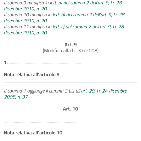
Il comma 9 modifica la
lett. a) del comma 2 dell'art. 9, l.r. 28
dicembre 2010, n. 20
.
Il comma 10 modifica la
lett. b) del comma 2 dell'art. 9, l.r. 28
dicembre 2010, n. 20
.
Il comma 11 modifica la
lett. c) del comma 2 dell'art. 9, l.r. 28
dicembre 2010, n. 20
.
Art. 9
(Modifica alla l.r. 37/2008)
1.
............................................................................
Nota relativa all'articolo 9
Il comma 1 aggiunge il comma 3 bis all'
art. 29, l.r. 24 dicembre
2008, n. 37
.
Art. 10
................................................................................
Nota relativa all'articolo 10