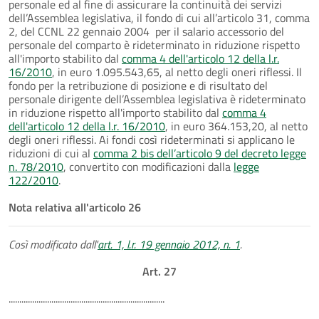
personale ed al fine di assicurare la continuità dei servizi
dell’Assemblea legislativa, il fondo di cui all’articolo 31, comma
2, del CCNL 22 gennaio 2004 per il salario accessorio del
personale del comparto è rideterminato in riduzione rispetto
all'importo stabilito dal
comma 4 dell'articolo 12 della l.r.
16/2010
, in euro 1.095.543,65, al netto degli oneri riflessi. Il
fondo per la retribuzione di posizione e di risultato del
personale dirigente dell’Assemblea legislativa è rideterminato
in riduzione rispetto all'importo stabilito dal
comma 4
dell'articolo 12 della l.r. 16/2010
, in euro 364.153,20, al netto
degli oneri riflessi. Ai fondi così rideterminati si applicano le
riduzioni di cui al
comma 2 bis dell’articolo 9 del decreto legge
n. 78/2010
, convertito con modificazioni dalla
legge
122/2010
.
Nota relativa all'articolo 26
Così modificato dall'
art. 1, l.r. 19 gennaio 2012, n. 1
.
Art. 27
.........................................................................