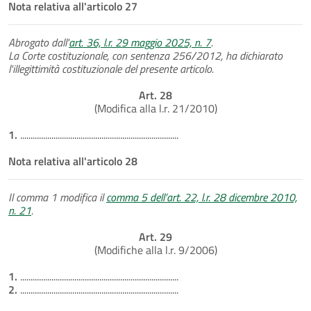
Nota relativa all'articolo 27
Abrogato dall'
art. 36, l.r. 29 maggio 2025, n. 7
.
La Corte costituzionale, con sentenza 256/2012, ha dichiarato
l'illegittimità costituzionale del presente articolo.
Art. 28
(Modifica alla l.r. 21/2010)
1.
............................................................................
Nota relativa all'articolo 28
Il comma 1 modifica il
comma 5 dell’art. 22, l.r. 28 dicembre 2010,
n. 21
.
Art. 29
(Modifiche alla l.r. 9/2006)
1.
............................................................................
2.
............................................................................