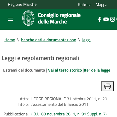
Regione Marche
Rubrica
Mappa
Consiglio regionale
delle Marche
Home
\
banche dati e documentazione
\
leggi
Leggi e regolamenti regionali
Estremi del documento
|
Vai al testo storico
|
Iter della legge
Atto:
LEGGE REGIONALE 31 ottobre 2011, n. 20
Titolo:
Assestamento del Bilancio 2011
Pubblicazione:
( B.U. 08 novembre 2011, n. 91 Suppl. n. 7)