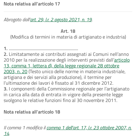
Nota relativa all'articolo 17
Abrogato dall'
art. 29, l.r. 2 agosto 2021, n. 19
.
Art. 18
(Modifica di termini in materia di artigianato e industria)
1.
............................................................................
2.
Limitatamente ai contributi assegnati ai Comuni nell’anno
2010 per la realizzazione degli interventi previsti dall’
articolo
13, comma 1, lettera d), della legge regionale 28 ottobre
2003, n. 20
(Testo unico delle norme in materia industriale,
artigiana e dei servizi alla produzione), il termine per
l’ultimazione dei lavori è fissato al 31 dicembre 2012.
3.
I componenti della Commissione regionale per l’artigianato
in carica alla data di entrata in vigore della presente legge
svolgono le relative funzioni fino al 30 novembre 2011.
Nota relativa all'articolo 18
Il comma 1 modifica il
comma 1 dell'art. 17, l.r. 23 ottobre 2007, n.
14
.