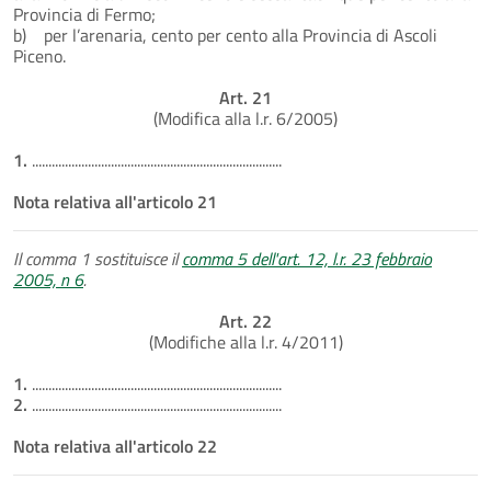
Provincia di Fermo;
b) per l’arenaria, cento per cento alla Provincia di Ascoli
Piceno.
Art. 21
(Modifica alla l.r. 6/2005)
1.
............................................................................
Nota relativa all'articolo 21
Il comma 1 sostituisce il
comma 5 dell'art. 12, l.r. 23 febbraio
2005, n 6
.
Art. 22
(Modifiche alla l.r. 4/2011)
1.
............................................................................
2.
............................................................................
Nota relativa all'articolo 22