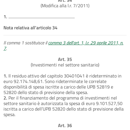
(Modifica alla l.r. 7/2011)
1.
............................................................................
Nota relativa all'articolo 34
Il comma 1 sostituisce il
comma 3 dell'art. 1, l.r. 29 aprile 2011, n.
7
.
Art. 35
(Investimenti nel settore sanitario)
1.
Il residuo attivo del capitolo 30401041 è rideterminato in
euro 92.174.148,61. Sono rideterminate le correlate
disponibilità di spesa iscritte a carico delle UPB 52819 e
52820 dello stato di previsione della spesa.
2.
Per il finanziamento del programma di investimenti nel
settore sanitario è autorizzata la spesa di euro 9.101.527,50
iscritta a carico dell’UPB 52820 dello stato di previsione della
spesa.
Art. 36