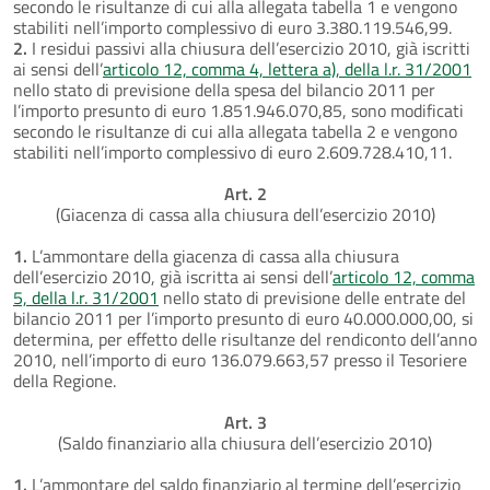
secondo le risultanze di cui alla allegata tabella 1 e vengono
stabiliti nell’importo complessivo di euro 3.380.119.546,99.
2.
I residui passivi alla chiusura dell’esercizio 2010, già iscritti
ai sensi dell’
articolo 12, comma 4, lettera a), della l.r. 31/2001
nello stato di previsione della spesa del bilancio 2011 per
l’importo presunto di euro 1.851.946.070,85, sono modificati
secondo le risultanze di cui alla allegata tabella 2 e vengono
stabiliti nell’importo complessivo di euro 2.609.728.410,11.
Art. 2
(Giacenza di cassa alla chiusura dell’esercizio 2010)
1.
L’ammontare della giacenza di cassa alla chiusura
dell’esercizio 2010, già iscritta ai sensi dell’
articolo 12, comma
5, della l.r. 31/2001
nello stato di previsione delle entrate del
bilancio 2011 per l’importo presunto di euro 40.000.000,00, si
determina, per effetto delle risultanze del rendiconto dell’anno
2010, nell’importo di euro 136.079.663,57 presso il Tesoriere
della Regione.
Art. 3
(Saldo finanziario alla chiusura dell’esercizio 2010)
1.
L’ammontare del saldo finanziario al termine dell’esercizio