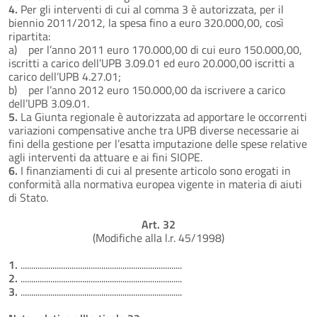
4.
Per gli interventi di cui al comma 3 è autorizzata, per il
biennio 2011/2012, la spesa fino a euro 320.000,00, così
ripartita:
a) per l’anno 2011 euro 170.000,00 di cui euro 150.000,00,
iscritti a carico dell’UPB 3.09.01 ed euro 20.000,00 iscritti a
carico dell’UPB 4.27.01;
b) per l’anno 2012 euro 150.000,00 da iscrivere a carico
dell’UPB 3.09.01.
5.
La Giunta regionale è autorizzata ad apportare le occorrenti
variazioni compensative anche tra UPB diverse necessarie ai
fini della gestione per l’esatta imputazione delle spese relative
agli interventi da attuare e ai fini SIOPE.
6.
I finanziamenti di cui al presente articolo sono erogati in
conformità alla normativa europea vigente in materia di aiuti
di Stato.
Art. 32
(Modifiche alla l.r. 45/1998)
1.
............................................................................
2.
............................................................................
3.
............................................................................