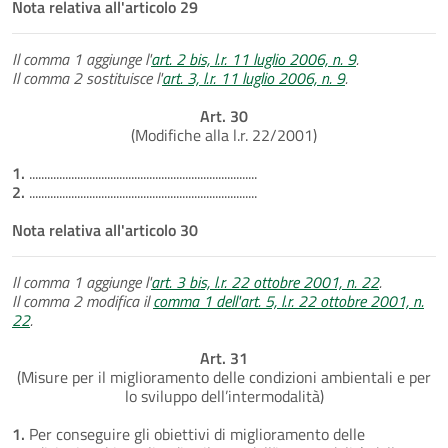
Nota relativa all'articolo 29
Il comma 1 aggiunge l'
art. 2 bis, l.r. 11 luglio 2006, n. 9
.
Il comma 2 sostituisce l'
art. 3, l.r. 11 luglio 2006, n. 9
.
Art. 30
(Modifiche alla l.r. 22/2001)
1.
............................................................................
2.
............................................................................
Nota relativa all'articolo 30
Il comma 1 aggiunge l'
art. 3 bis, l.r. 22 ottobre 2001, n. 22
.
Il comma 2 modifica il
comma 1 dell'art. 5, l.r. 22 ottobre 2001, n.
22
.
Art. 31
(Misure per il miglioramento delle condizioni ambientali e per
lo sviluppo dell’intermodalità)
1.
Per conseguire gli obiettivi di miglioramento delle