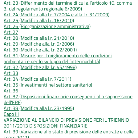
Art. 23 (Differimento del termine di cui all’articolo 10, comma
3, del regolamento regionale 6/2009)
Art. 24 (Modifica alla l.r. 7/2004 e alla l.r. 31/2009)
Art. 25 (Modifica alla l.r. 16/2010)
Art. 26 (Riorganizzazione amministrativa)
Art. 27
Art. 28 (Modifica alla l.r. 21/2010)
Art. 29 (Modifiche alla l.r. 9/2006)
Art. 30 (Modifiche alla l.r. 22/2001)
Art. 31 (Misure per il miglioramento delle condizioni
ambientali e per lo sviluppo dell’intermodalità)
Art. 32 (Modifiche alla l.r. 45/1998)
Art. 33
Art. 34 (Modifica alla l.r. 7/2011)
Art. 35 (Investimenti nel settore sanitario)
Art. 36
Art. 37 (Disposizioni finanziarie conseguenti alla soppressione
dell’ERF)
Art. 38 (Modifica alla l.r. 23/1995)
Capo III
VARIAZIONE AL BILANCIO DI PREVISIONE PER IL TRIENNIO
2011/2013 DISPOSIZIONI FINANZIARIE
Art. 39 (Variazione allo stato di previsione delle entrate e delle
spese 2011)