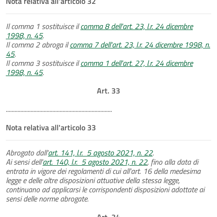
Nota relativa all'articolo 32
Il comma 1 sostituisce il
comma 8 dell'art. 23, l.r. 24 dicembre
1998, n. 45
.
Il comma 2 abroga il
comma 7 dell'art. 23, l.r. 24 dicembre 1998, n.
45
.
Il comma 3 sostituisce il
comma 1 dell'art. 27, l.r. 24 dicembre
1998, n. 45
.
Art. 33
.........................................................................
Nota relativa all'articolo 33
Abrogato dall'
art. 141, l.r. 5 agosto 2021, n. 22
.
Ai sensi dell'
art. 140, l.r. 5 agosto 2021, n. 22
, fino alla data di
entrata in vigore dei regolamenti di cui all'art. 16 della medesima
legge e delle altre disposizioni attuative della stessa legge,
continuano ad applicarsi le corrispondenti disposizioni adottate ai
sensi delle norme abrogate.
Art. 34