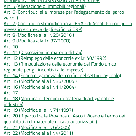
MODIFICAZIONI DI DISPOSIZIONI LEGISLATIVE
Art. 5 (Alienazione di immobili regionali)
Art. 6 (Contributi alle imprese per l’adeguamento del parco
veicoli)
Art. 7 (Contributo straordinario all’ERAP di Ascoli Piceno per la
messa in sicurezza degli edifici di ERP)
Art. 8 (Modifiche alla l.r. 20/2010 )
Art. 9 (Modifica alla l.r. 37/2008)
Art. 10
Art. 11 (Disposizioni in materia di Irap)
Art. 12 (Reimpiego delle economie ex l.r. 40/1992)
Art. 13 (Rimodulazione delle economie del Fondo unico
regionale per gli incentivi alle imprese)
Art. 14 (Fondo di garanzia dei confidi nel settore agricolo)
Art. 15 (Modifiche alla l.r. 36/2005 )
Art. 16 (Modifiche alla l.r. 11/2004)
Art. 17
Art. 18 (Modifica di termini in materia di artigianato e
industria)
Art. 19 (Modifica alla l.r. 71/1997)
Art. 20 (Riparto tra le Province di Ascoli Piceno e Fermo dei
quantitativi di materiale di cava autorizzabili)
Art. 21 (Modifica alla l.r. 6/2005)
Art. 22 (Modifiche alla l.r. 4/2011)