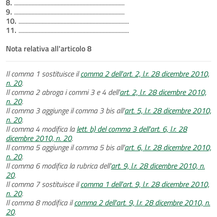
8.
............................................................................
9.
............................................................................
10.
............................................................................
11.
............................................................................
Nota relativa all'articolo 8
Il comma 1 sostituisce il
comma 2 dell'art. 2, l.r. 28 dicembre 2010,
n. 20
.
Il comma 2 abroga i commi 3 e 4 dell'
art. 2, l.r. 28 dicembre 2010,
n. 20
.
Il comma 3 aggiunge il comma 3 bis all'
art. 5, l.r. 28 dicembre 2010,
n. 20
.
Il comma 4 modifica la
lett. b) del comma 3 dell'art. 6, l.r. 28
dicembre 2010, n. 20
.
Il comma 5 aggiunge il comma 5 bis all'
art. 6, l.r. 28 dicembre 2010,
n. 20
.
Il comma 6 modifica la rubrica dell'
art. 9, l.r. 28 dicembre 2010, n.
20
.
Il comma 7 sostituisce il
comma 1 dell'art. 9, l.r. 28 dicembre 2010,
n. 20
.
Il comma 8 modifica il
comma 2 dell'art. 9, l.r. 28 dicembre 2010, n.
20
.