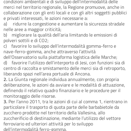
condizioni ambientali e di sviluppo dell’intermodalità delle
merci nel territorio regionale, la Regione promuove, anche in
collaborazione con gli enti locali e con gli altri soggetti pubblici
e privati interessati, le azioni necessarie a:
a) ridurre la congestione e aumentare la sicurezza stradale
nelle aree a maggior criticità;
b) migliorare la qualità dell’aria limitando le emissioni di
polveri sottili e di CO2;
c) favorire lo sviluppo dell’intermodalità gomma-ferro e
nave-ferro-gomma, anche attraverso l’attività
dell’Osservatorio sulla piattaforma logistica delle Marche;
d) favorire l’utilizzo dell’interporto di Jesi, con funzioni sia di
centro di raccolta e smistamento delle merci sia di retroporto,
liberando spazi nell’area portuale di Ancona.
2.
La Giunta regionale individua annualmente, con propria
deliberazione, le azioni da avviare e le modalità di attuazione,
definendo il relativo quadro finanziario e le procedure per il
monitoraggio delle risorse.
3.
Per l’anno 2011, tra le azioni di cui al comma 1, rientrano in
particolare il trasporto di quota parte delle barbabietole da
zucchero prodotte nel territorio della Vallesina, allo
zuccherificio di destinazione, mediante l’utilizzo del vettore
ferroviario ed ulteriori attività per lo sviluppo
dell’intermodalità ferro-gomma.