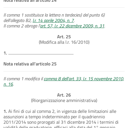
Il comma 1 sostituisce la lettera n terdecies) del punto 6)
dell’allegato B2,
l.r. 14 aprile 2004, n. 7
.
Il comma 2 abroga l'
art. 57, l.r. 22 dicembre 2009, n. 31
.
Art. 25
(Modifica alla l.r. 16/2010)
1.
............................................................................
Nota relativa all'articolo 25
Il comma 1 modifica il
comma 8 dell’art. 33, l.r. 15 novembre 2010,
n. 16
.
Art. 26
(Riorganizzazione amministrativa)
1.
Ai fini di cui al comma 2, in vigenza delle limitazioni alle
assunzioni a tempo indeterminato per il quadriennio
2011/2014 sono prorogati al 31 dicembre 2014 i termini di
validità delle graduatorie, efficaci alla data del 1° gennaio