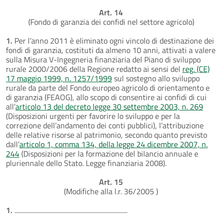
Art. 14
(Fondo di garanzia dei confidi nel settore agricolo)
1.
Per l’anno 2011 è eliminato ogni vincolo di destinazione dei
fondi di garanzia, costituti da almeno 10 anni, attivati a valere
sulla Misura V-Ingegneria finanziaria del Piano di sviluppo
rurale 2000/2006 della Regione redatto ai sensi del
reg. (CE)
17 maggio 1999, n. 1257/1999
sul sostegno allo sviluppo
rurale da parte del Fondo europeo agricolo di orientamento e
di garanzia (FEAOG), allo scopo di consentire ai confidi di cui
all’
articolo 13 del decreto legge 30 settembre 2003, n. 269
(Disposizioni urgenti per favorire lo sviluppo e per la
correzione dell’andamento dei conti pubblici), l’attribuzione
delle relative risorse al patrimonio, secondo quanto previsto
dall’
articolo 1, comma 134, della legge 24 dicembre 2007, n.
244
(Disposizioni per la formazione del bilancio annuale e
pluriennale dello Stato. Legge finanziaria 2008).
Art. 15
(Modifiche alla l.r. 36/2005 )
1.
............................................................................