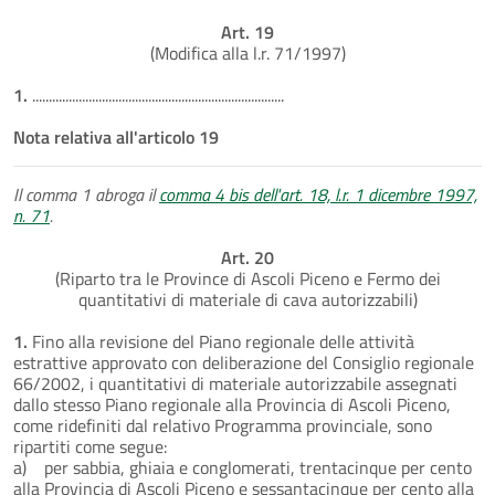
Art. 19
(Modifica alla l.r. 71/1997)
1.
............................................................................
Nota relativa all'articolo 19
Il comma 1 abroga il
comma 4 bis dell'art. 18, l.r. 1 dicembre 1997,
n. 71
.
Art. 20
(Riparto tra le Province di Ascoli Piceno e Fermo dei
quantitativi di materiale di cava autorizzabili)
1.
Fino alla revisione del Piano regionale delle attività
estrattive approvato con deliberazione del Consiglio regionale
66/2002, i quantitativi di materiale autorizzabile assegnati
dallo stesso Piano regionale alla Provincia di Ascoli Piceno,
come ridefiniti dal relativo Programma provinciale, sono
ripartiti come segue:
a) per sabbia, ghiaia e conglomerati, trentacinque per cento
alla Provincia di Ascoli Piceno e sessantacinque per cento alla