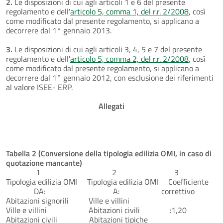
2.
Le disposizioni di cui agli articoli 1 e 6 del presente
regolamento e dell'
articolo 5, comma 1, del r.r. 2/2008
, così
come modificato dal presente regolamento, si applicano a
decorrere dal 1° gennaio 2013.
3.
Le disposizioni di cui agli articoli 3, 4, 5 e 7 del presente
regolamento e dell'
articolo 5, comma 2, del r.r. 2/2008
, così
come modificato dal presente regolamento, si applicano a
decorrere dal 1° gennaio 2012, con esclusione dei riferimenti
al valore ISEE- ERP.
Allegati
Tabella 2 (Conversione della tipologia edilizia OMI, in caso di
quotazione mancante)
1 2 3
Tipologia edilizia OMI Tipologia edilizia OMI Coefficiente
DA: A: correttivo
Abitazioni signorili Ville e villini
Ville e villini Abitazioni civili :1,20
Abitazioni civili Abitazioni tipiche