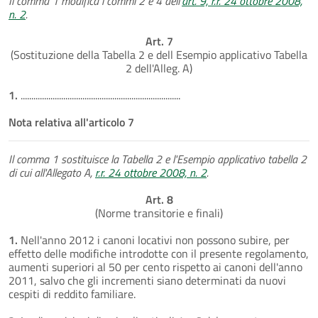
Il comma 1 modifica i commi 2 e 4 dell'
art. 9, r.r. 24 ottobre 2008,
n. 2
.
Art. 7
(Sostituzione della Tabella 2 e dell Esempio applicativo Tabella
2 dell'Alleg. A)
1.
...........................................................................
Nota relativa all'articolo 7
Il comma 1 sostituisce la Tabella 2 e l'Esempio applicativo tabella 2
di cui all'Allegato A,
r.r. 24 ottobre 2008, n. 2
.
Art. 8
(Norme transitorie e finali)
1.
Nell'anno 2012 i canoni locativi non possono subire, per
effetto delle modifiche introdotte con il presente regolamento,
aumenti superiori al 50 per cento rispetto ai canoni dell'anno
2011, salvo che gli incrementi siano determinati da nuovi
cespiti di reddito familiare.