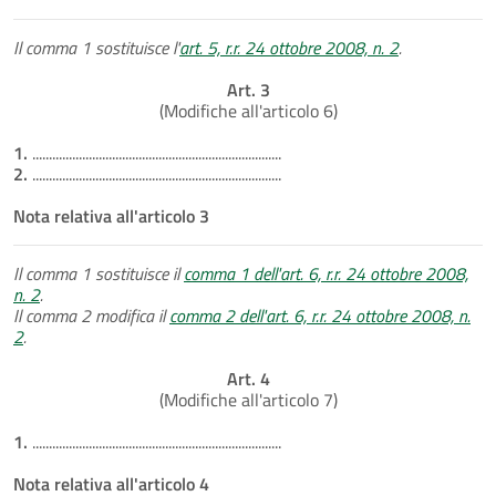
Il comma 1 sostituisce l'
art. 5, r.r. 24 ottobre 2008, n. 2
.
Art. 3
(Modifiche all'articolo 6)
1.
...........................................................................
2.
...........................................................................
Nota relativa all'articolo 3
Il comma 1 sostituisce il
comma 1 dell'art. 6, r.r. 24 ottobre 2008,
n. 2
.
Il comma 2 modifica il
comma 2 dell'art. 6, r.r. 24 ottobre 2008, n.
2
.
Art. 4
(Modifiche all'articolo 7)
1.
...........................................................................
Nota relativa all'articolo 4