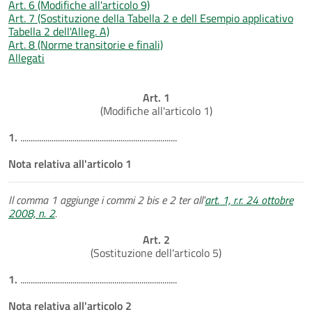
Art. 6 (Modifiche all'articolo 9)
Art. 7 (Sostituzione della Tabella 2 e dell Esempio applicativo
Tabella 2 dell'Alleg. A)
Art. 8 (Norme transitorie e finali)
Allegati
Art. 1
(Modifiche all'articolo 1)
1.
...........................................................................
Nota relativa all'articolo 1
Il comma 1 aggiunge i commi 2 bis e 2 ter all'
art. 1, r.r. 24 ottobre
2008, n. 2
.
Art. 2
(Sostituzione dell'articolo 5)
1.
...........................................................................
Nota relativa all'articolo 2