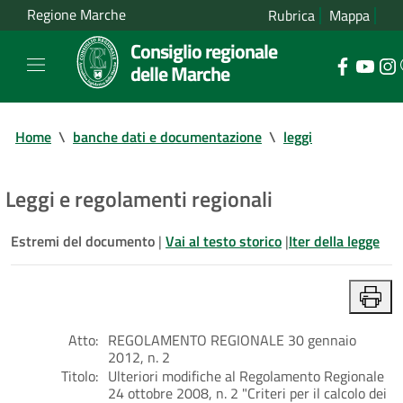
Regione Marche
Rubrica
Mappa
Consiglio regionale
delle Marche
Home
\
banche dati e documentazione
\
leggi
Leggi e regolamenti regionali
Estremi del documento
|
Vai al testo storico
|
Iter della legge
Atto:
REGOLAMENTO REGIONALE 30 gennaio
2012, n. 2
Titolo:
Ulteriori modifiche al Regolamento Regionale
24 ottobre 2008, n. 2 "Criteri per il calcolo dei