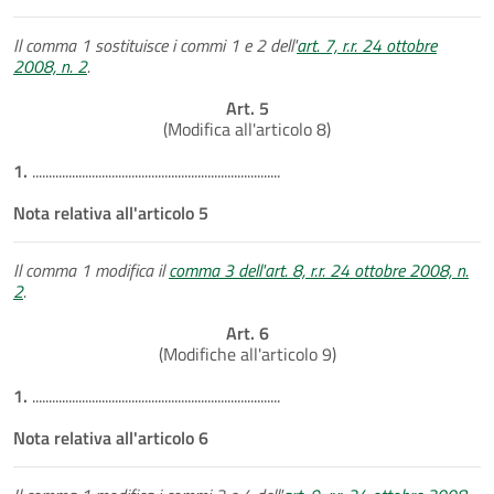
Il comma 1 sostituisce i commi 1 e 2 dell'
art. 7, r.r. 24 ottobre
2008, n. 2
.
Art. 5
(Modifica all'articolo 8)
1.
...........................................................................
Nota relativa all'articolo 5
Il comma 1 modifica il
comma 3 dell'art. 8, r.r. 24 ottobre 2008, n.
2
.
Art. 6
(Modifiche all'articolo 9)
1.
...........................................................................
Nota relativa all'articolo 6