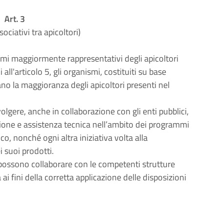
Art. 3
ociativi tra apicoltori)
mi maggiormente rappresentativi degli apicoltori
 all'articolo 5, gli organismi, costituiti su base
ano la maggioranza degli apicoltori presenti nel
lgere, anche in collaborazione con gli enti pubblici,
zione e assistenza tecnica nell’ambito dei programmi
ico, nonché ogni altra iniziativa volta alla
i suoi prodotti.
 possono collaborare con le competenti strutture
 ai fini della corretta applicazione delle disposizioni