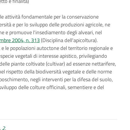
tto e finalità)
ale attività fondamentale per la conservazione
ersità e per lo sviluppo delle produzioni agricole, ne
zione e promuove l'insediamento degli alveari, nel
embre 2004, n. 313
(Disciplina dell'apicoltura).
a e le popolazioni autoctone del territorio regionale e
ecie vegetali di interesse apistico, privilegiando
delle piante coltivate (cultivar) ad essenze nettarifere,
nel rispetto della biodiversità vegetale e delle norme
oschimento, negli interventi per la difesa del suolo,
sviluppo delle colture officinali, sementiere e del
. 2
.