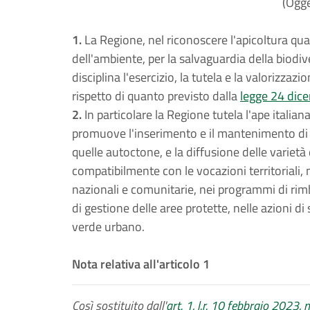
(Ogge
1.
La Regione, nel riconoscere l'apicoltura qu
dell'ambiente, per la salvaguardia della biodiv
disciplina l'esercizio, la tutela e la valorizza
rispetto di quanto previsto dalla
legge 24 dic
2.
In particolare la Regione tutela l'ape italian
promuove l'inserimento e il mantenimento di sp
quelle autoctone, e la diffusione delle varietà 
compatibilmente con le vocazioni territoriali, 
nazionali e comunitarie, nei programmi di rimb
di gestione delle aree protette, nelle azioni di 
verde urbano.
Nota relativa all'articolo 1
Così sostituito dall'
art. 1, l.r. 10 febbraio 2023, n