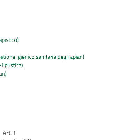
apistico)
stione igienico sanitaria degli apiari)
 ligustica)
ri)
Art. 1