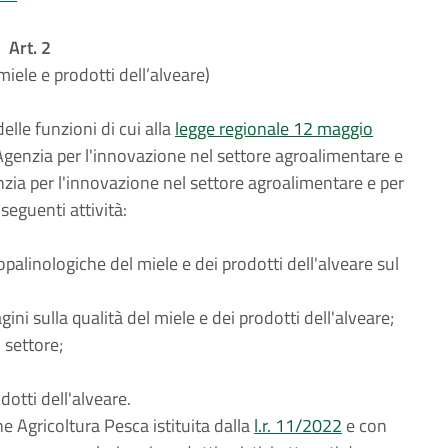
Art. 2
miele e prodotti dell’alveare)
delle funzioni di cui alla
legge regionale 12 maggio
genzia per l'innovazione nel settore agroalimentare e
nzia per l'innovazione nel settore agroalimentare e per
seguenti attività:
sopalinologiche del miele e dei prodotti dell'alveare sul
ini sulla qualità del miele e dei prodotti dell'alveare;
 settore;
otti dell'alveare.
 Agricoltura Pesca istituita dalla
l.r. 11/2022
e con