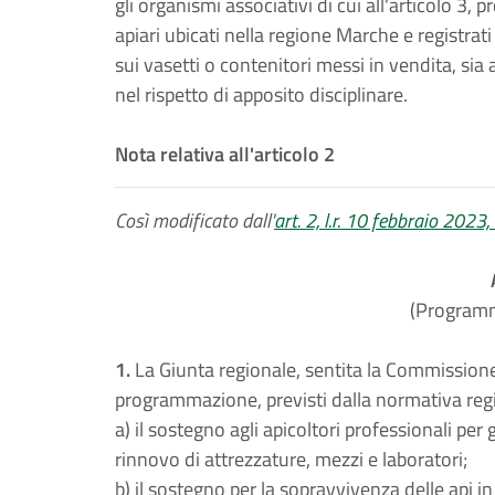
gli organismi associativi di cui all'articolo 3, 
apiari ubicati nella regione Marche e registrati
sui vasetti o contenitori messi in vendita, sia 
nel rispetto di apposito disciplinare.
Nota relativa all'articolo 2
Così modificato dall'
art. 2, l.r. 10 febbraio 2023, 
(Programm
1.
La Giunta regionale, sentita la Commissione
programmazione, previsti dalla normativa regi
a) il sostegno agli apicoltori professionali per gl
rinnovo di attrezzature, mezzi e laboratori;
b) il sostegno per la sopravvivenza delle api i