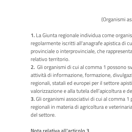
(Organismi ass
1.
La Giunta regionale individua come organis
regolarmente iscritti all'anagrafe apistica di cui
provinciale o interprovinciale, che rappresent
relativo territorio.
2.
Gli organismi di cui al comma 1 possono svo
attività di informazione, formazione, divulga
regionali, statali ed europei per il settore apist
valorizzazione e alla tutela dell’apicoltura e de
3.
Gli organismi associativi di cui al comma 1
regionali in materia di agricoltura e veterinaria
del settore.
Nota relativa all'articolo 3