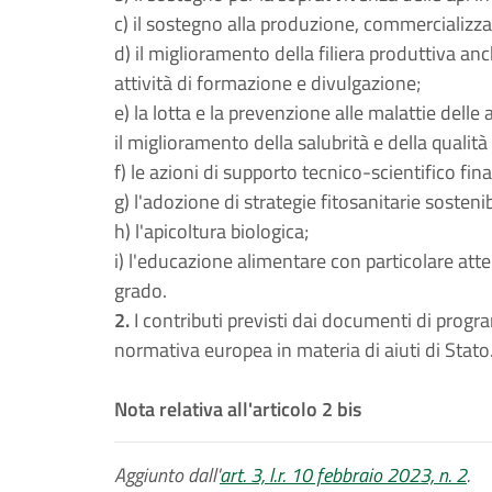
c) il sostegno alla produzione, commercializzaz
d) il miglioramento della filiera produttiva anc
attività di formazione e divulgazione;
e) la lotta e la prevenzione alle malattie delle a
il miglioramento della salubrità e della qualità
f) le azioni di supporto tecnico-scientifico fin
g) l'adozione di strategie fitosanitarie sostenibi
h) l'apicoltura biologica;
i) l'educazione alimentare con particolare att
grado.
2.
I contributi previsti dai documenti di progr
normativa europea in materia di aiuti di Stato
Nota relativa all'articolo 2 bis
Aggiunto dall'
art. 3, l.r. 10 febbraio 2023, n. 2
.