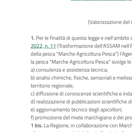
(Valorizzazione del 
1.
Per le finalità di questa legge e nell'ambito 
2022, n. 11
(Trasformazione dell'ASSAM nell'A
della pesca "Marche Agricoltura Pesca") l'Age
la pesca "Marche Agricoltura Pesca" svolge le 
a) consulenza e assistenza tecnica;
b) analisi chimiche, fisiche, sensoriali e melis
territorio regionale;
c) diffusione di conoscenze scientifiche e indag
d) realizzazione di pubblicazioni scientifiche di
e) aggiornamento tecnico degli apicoltori;
f) promozione del miele marchigiano e dei prod
1 bis.
La Regione, in collaborazione con Marche