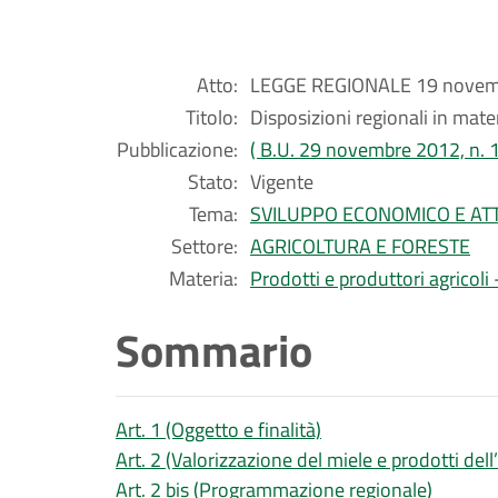
Atto:
LEGGE REGIONALE 19 novemb
Titolo:
Disposizioni regionali in mater
Pubblicazione:
( B.U. 29 novembre 2012, n. 
Stato:
Vigente
Tema:
SVILUPPO ECONOMICO E ATT
Settore:
AGRICOLTURA E FORESTE
Materia:
Prodotti e produttori agricol
Sommario
Art. 1 (Oggetto e finalità)
Art. 2 (Valorizzazione del miele e prodotti dell
Art. 2 bis (Programmazione regionale)