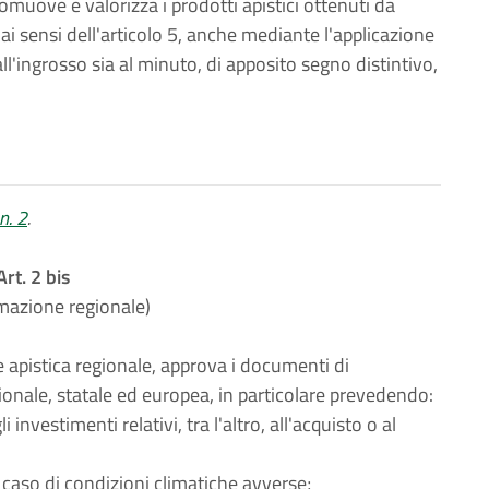
promuove e valorizza i prodotti apistici ottenuti da
 ai sensi dell'articolo 5, anche mediante l'applicazione
all'ingrosso sia al minuto, di apposito segno distintivo,
n. 2
.
Art. 2 bis
azione regionale)
 apistica regionale, approva i documenti di
onale, statale ed europea, in particolare prevedendo:
i investimenti relativi, tra l'altro, all'acquisto o al
n caso di condizioni climatiche avverse;