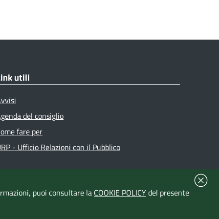
ink utili
vvisi
genda del consiglio
ome fare per
RP - Ufficio Relazioni con il Pubblico
formazioni, puoi consultare la
COOKIE POLICY
del presente