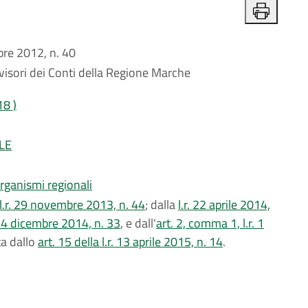
e 2012, n. 40
evisori dei Conti della Regione Marche
18 )
LE
organismi regionali
, l.r. 29 novembre 2013, n. 44
; dalla
l.r. 22 aprile 2014,
. 4 dicembre 2014, n. 33
, e dall'
art. 2, comma 1, l.r. 1
ta dallo
art. 15 della l.r. 13 aprile 2015, n. 14
.