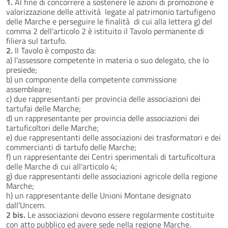
1.
Al fine di concorrere a sostenere le azioni di promozione e
valorizzazione delle attività legate al patrimonio tartufigeno
delle Marche e perseguire le finalità di cui alla lettera g) del
comma 2 dell'articolo 2 è istituito il Tavolo permanente di
filiera sul tartufo.
2.
Il Tavolo è composto da:
a) l'assessore competente in materia o suo delegato, che lo
presiede;
b) un componente della competente commissione
assembleare;
c) due rappresentanti per provincia delle associazioni dei
tartufai delle Marche;
d) un rappresentante per provincia delle associazioni dei
tartuficoltori delle Marche;
e) due rappresentanti delle associazioni dei trasformatori e dei
commercianti di tartufo delle Marche;
f) un rappresentante dei Centri sperimentali di tartuficoltura
delle Marche di cui all'articolo 4;
g) due rappresentanti delle associazioni agricole della regione
Marche;
h) un rappresentante delle Unioni Montane designato
dall'Uncem.
2 bis.
Le associazioni devono essere regolarmente costituite
con atto pubblico ed avere sede nella regione Marche.