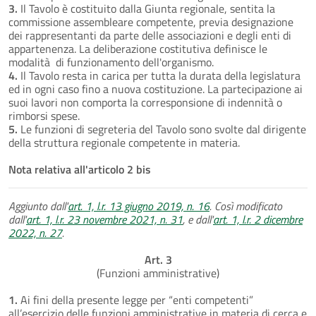
3.
Il Tavolo è costituito dalla Giunta regionale, sentita la
commissione assembleare competente, previa designazione
dei rappresentanti da parte delle associazioni e degli enti di
appartenenza. La deliberazione costitutiva definisce le
modalità di funzionamento dell'organismo.
4.
Il Tavolo resta in carica per tutta la durata della legislatura
ed in ogni caso fino a nuova costituzione. La partecipazione ai
suoi lavori non comporta la corresponsione di indennità o
rimborsi spese.
5.
Le funzioni di segreteria del Tavolo sono svolte dal dirigente
della struttura regionale competente in materia.
Nota relativa all'articolo 2 bis
Aggiunto dall'
art. 1, l.r. 13 giugno 2019, n. 16
. Così modificato
dall'
art. 1, l.r. 23 novembre 2021, n. 31
, e dall'
art. 1, l.r. 2 dicembre
2022, n. 27
.
Art. 3
(Funzioni amministrative)
1.
Ai fini della presente legge per “enti competenti”
all’esercizio delle funzioni amministrative in materia di cerca e