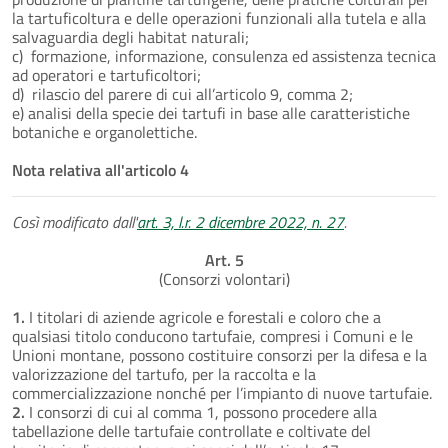
la tartuficoltura e delle operazioni funzionali alla tutela e alla
salvaguardia degli habitat naturali;
c) formazione, informazione, consulenza ed assistenza tecnica
ad operatori e tartuficoltori;
d) rilascio del parere di cui all’articolo 9, comma 2;
e) analisi della specie dei tartufi in base alle caratteristiche
botaniche e organolettiche.
Nota relativa all'articolo 4
Così modificato dall'
art. 3, l.r. 2 dicembre 2022, n. 27
.
Art. 5
(Consorzi volontari)
1.
I titolari di aziende agricole e forestali e coloro che a
qualsiasi titolo conducono tartufaie, compresi i Comuni e le
Unioni montane, possono costituire consorzi per la difesa e la
valorizzazione del tartufo, per la raccolta e la
commercializzazione nonché per l’impianto di nuove tartufaie.
2.
I consorzi di cui al comma 1, possono procedere alla
tabellazione delle tartufaie controllate e coltivate del