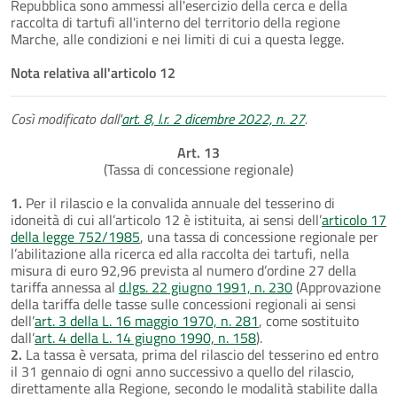
Repubblica sono ammessi all'esercizio della cerca e della
raccolta di tartufi all'interno del territorio della regione
Marche, alle condizioni e nei limiti di cui a questa legge.
Nota relativa all'articolo 12
Così modificato dall'
art. 8, l.r. 2 dicembre 2022, n. 27
.
Art. 13
(Tassa di concessione regionale)
1.
Per il rilascio e la convalida annuale del tesserino di
idoneità di cui all’articolo 12 è istituita, ai sensi dell’
articolo 17
della legge 752/1985
, una tassa di concessione regionale per
l’abilitazione alla ricerca ed alla raccolta dei tartufi, nella
misura di euro 92,96 prevista al numero d’ordine 27 della
tariffa annessa al
d.lgs. 22 giugno 1991, n. 230
(Approvazione
della tariffa delle tasse sulle concessioni regionali ai sensi
dell’
art. 3 della L. 16 maggio 1970, n. 281
, come sostituito
dall’
art. 4 della L. 14 giugno 1990, n. 158
).
2.
La tassa è versata, prima del rilascio del tesserino ed entro
il 31 gennaio di ogni anno successivo a quello del rilascio,
direttamente alla Regione, secondo le modalità stabilite dalla