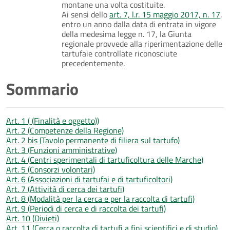
montane una volta costituite.
Ai sensi dello
art. 7, l.r. 15 maggio 2017, n. 17
,
entro un anno dalla data di entrata in vigore
della medesima legge n. 17, la Giunta
regionale provvede alla riperimentazione delle
tartufaie controllate riconosciute
precedentemente.
Sommario
Art. 1 ( (Finalità e oggetto))
Art. 2 (Competenze della Regione)
Art. 2 bis (Tavolo permanente di filiera sul tartufo)
Art. 3 (Funzioni amministrative)
Art. 4 (Centri sperimentali di tartuficoltura delle Marche)
Art. 5 (Consorzi volontari)
Art. 6 (Associazioni di tartufai e di tartuficoltori)
Art. 7 (Attività di cerca dei tartufi)
Art. 8 (Modalità per la cerca e per la raccolta di tartufi)
Art. 9 (Periodi di cerca e di raccolta dei tartufi)
Art. 10 (Divieti)
Art. 11 (Cerca o raccolta di tartufi a fini scientifici e di studio)