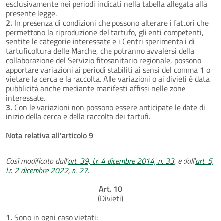
esclusivamente nei periodi indicati nella tabella allegata alla
presente legge.
2.
In presenza di condizioni che possono alterare i fattori che
permettono la riproduzione del tartufo, gli enti competenti,
sentite le categorie interessate e i Centri sperimentali di
tartuficoltura delle Marche, che potranno avvalersi della
collaborazione del Servizio fitosanitario regionale, possono
apportare variazioni ai periodi stabiliti ai sensi del comma 1 o
vietare la cerca e la raccolta. Alle variazioni o ai divieti è data
pubblicità anche mediante manifesti affissi nelle zone
interessate.
3.
Con le variazioni non possono essere anticipate le date di
inizio della cerca e della raccolta dei tartufi.
Nota relativa all'articolo 9
Così modificato dall'
art. 39, l.r. 4 dicembre 2014, n. 33
, e dall'
art. 5,
l.r. 2 dicembre 2022, n. 27
.
Art. 10
(Divieti)
1.
Sono in ogni caso vietati: