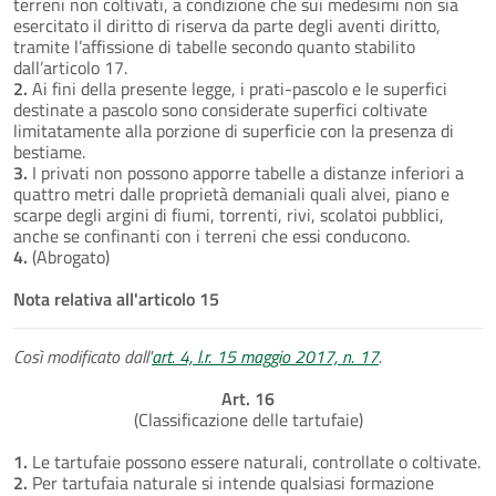
terreni non coltivati, a condizione che sui medesimi non sia
esercitato il diritto di riserva da parte degli aventi diritto,
tramite l’affissione di tabelle secondo quanto stabilito
dall’articolo 17.
2.
Ai fini della presente legge, i prati-pascolo e le superfici
destinate a pascolo sono considerate superfici coltivate
limitatamente alla porzione di superficie con la presenza di
bestiame.
3.
I privati non possono apporre tabelle a distanze inferiori a
quattro metri dalle proprietà demaniali quali alvei, piano e
scarpe degli argini di fiumi, torrenti, rivi, scolatoi pubblici,
anche se confinanti con i terreni che essi conducono.
4.
(Abrogato)
Nota relativa all'articolo 15
Così modificato dall'
art. 4, l.r. 15 maggio 2017, n. 17
.
Art. 16
(Classificazione delle tartufaie)
1.
Le tartufaie possono essere naturali, controllate o coltivate.
2.
Per tartufaia naturale si intende qualsiasi formazione