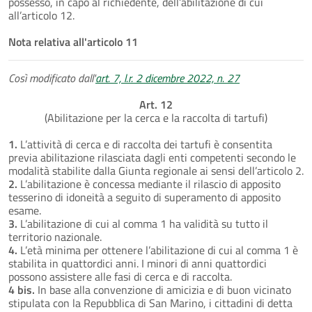
possesso, in capo al richiedente, dell’abilitazione di cui
all’articolo 12.
Nota relativa all'articolo 11
Così modificato dall'
art. 7, l.r. 2 dicembre 2022, n. 27
Art. 12
(Abilitazione per la cerca e la raccolta di tartufi)
1.
L’attività di cerca e di raccolta dei tartufi è consentita
previa abilitazione rilasciata dagli enti competenti secondo le
modalità stabilite dalla Giunta regionale ai sensi dell’articolo 2.
2.
L’abilitazione è concessa mediante il rilascio di apposito
tesserino di idoneità a seguito di superamento di apposito
esame.
3.
L’abilitazione di cui al comma 1 ha validità su tutto il
territorio nazionale.
4.
L’età minima per ottenere l’abilitazione di cui al comma 1 è
stabilita in quattordici anni. I minori di anni quattordici
possono assistere alle fasi di cerca e di raccolta.
4 bis.
In base alla convenzione di amicizia e di buon vicinato
stipulata con la Repubblica di San Marino, i cittadini di detta