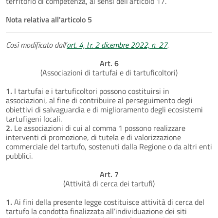
territorio di competenza, ai sensi dell’articolo 17.
Nota relativa all'articolo 5
Così modificato dall'
art. 4, l.r. 2 dicembre 2022, n. 27
.
Art. 6
(Associazioni di tartufai e di tartuficoltori)
1.
I tartufai e i tartuficoltori possono costituirsi in
associazioni, al fine di contribuire al perseguimento degli
obiettivi di salvaguardia e di miglioramento degli ecosistemi
tartufigeni locali.
2.
Le associazioni di cui al comma 1 possono realizzare
interventi di promozione, di tutela e di valorizzazione
commerciale del tartufo, sostenuti dalla Regione o da altri enti
pubblici.
Art. 7
(Attività di cerca dei tartufi)
1.
Ai fini della presente legge costituisce attività di cerca del
tartufo la condotta finalizzata all’individuazione dei siti