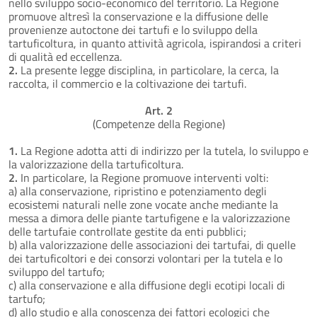
nello sviluppo socio-economico del territorio. La Regione
promuove altresì la conservazione e la diffusione delle
provenienze autoctone dei tartufi e lo sviluppo della
tartuficoltura, in quanto attività agricola, ispirandosi a criteri
di qualità ed eccellenza.
2.
La presente legge disciplina, in particolare, la cerca, la
raccolta, il commercio e la coltivazione dei tartufi.
Art. 2
(Competenze della Regione)
1.
La Regione adotta atti di indirizzo per la tutela, lo sviluppo e
la valorizzazione della tartuficoltura.
2.
In particolare, la Regione promuove interventi volti:
a) alla conservazione, ripristino e potenziamento degli
ecosistemi naturali nelle zone vocate anche mediante la
messa a dimora delle piante tartufigene e la valorizzazione
delle tartufaie controllate gestite da enti pubblici;
b) alla valorizzazione delle associazioni dei tartufai, di quelle
dei tartuficoltori e dei consorzi volontari per la tutela e lo
sviluppo del tartufo;
c) alla conservazione e alla diffusione degli ecotipi locali di
tartufo;
d) allo studio e alla conoscenza dei fattori ecologici che