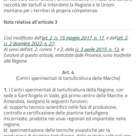
raccolta dei tartufi si intendono la Regione e le Unioni
montane per i territori di propria competenza.
Nota relativa all'articolo 3
Così modificato dall'
art. 2, l.r. 15 maggio 2017, n. 17
, e dall'
art. 2,
l.r. 2 dicembre 2022, n. 27
.
Ai sensi dell'art. 2, commi 1 e 2, della
l.r. 3 aprile 2015, n. 13
, le
funzioni di questo articolo, esercitate dalle Province, sono trasferite
alla Regione.
Art. 4
(Centri sperimentali di tartuficoltura delle Marche)
1.
I Centri sperimentali di tartuficoltura della Regione, con
sede a Sant'Angelo in Vado, già primo centro delle Marche, e
Amandola, svolgono le seguenti funzioni:
a) supporto tecnico-scientifico nelle fasi di produzione,
controllo e certificazione delle piantine tartufigene
micorrizate, prodotte nei vivai regionali ed impiantate nella
regione;
b) sperimentazione delle tecniche vivaistiche per la
produzione di piantine tartufigene, delle pratiche colturali per