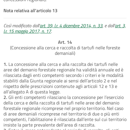
Nota relativa all'articolo 13
Così modificato dall'
art. 39, l.r. 4 dicembre 2014, n. 33
, e dall'
art. 3,
l.r. 15 maggio 2017, n. 17
.
Art. 14
(Concessione alla cerca e raccolta di tartufi nelle foreste
demaniali)
1.
La concessione alla cerca e alla raccolta dei tartufi nelle
aree del demanio forestale regionale ha validità annuale ed è
rilasciata dagli enti competenti secondo i criteri e le modalità
stabiliti dalla Giunta regionale ai sensi dell’articolo 2 e nel
rispetto delle prescrizioni contenute agli articoli 12 e 13 e
all'allegato A di questa legge.
2.
Gli enti competenti rilasciano la concessione per l’esercizio
della cerca e della raccolta di tartufi nelle aree del demanio
forestale regionale ricomprese nel proprio territorio. Nel caso
di aree demaniali ricomprese nel territorio di due o più enti
competenti, l’abilitazione è rilasciata dall’ente sul cui territorio
insiste la parte prevalente dell'area di raccolta.