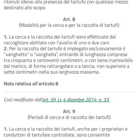
ritenuti idonei alla presenza del tartufo con qualsiasi mezzo
destinato allo scopo.
Art. 8
(Modalità per la cerca e per la raccolta di tartufi)
1.
La cerca e la raccolta dei tartufi sono effettuate dal
raccoglitore abilitato con l’ausilio di uno o due cani.
2.
Per la raccolta del tartufo è impiegato esclusivamente il
“vanghetto” o “vanghella”, entrambi di lunghezza compresa
tra cinquanta e centoventi centimetri, e con lama inamovibile
dal manico, di forma rettangolare o a lancia, non superiore a
sette centimetri nella sua larghezza massima.
Nota relativa all'articolo 8
Così modificato dall'
art. 39, l.r. 4 dicembre 2014, n. 33
.
Art. 9
(Periodi di cerca e di raccolta dei tartufi)
1.
La cerca e la raccolta dei tartufi, anche per i proprietari e
conduttori di tartufaie controllate, sono consentite