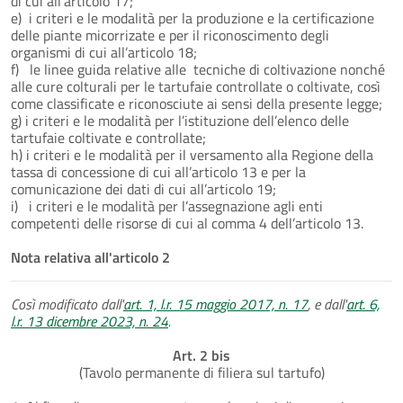
di cui all’articolo 17;
e) i criteri e le modalità per la produzione e la certificazione
delle piante micorrizate e per il riconoscimento degli
organismi di cui all’articolo 18;
f) le linee guida relative alle tecniche di coltivazione nonché
alle cure colturali per le tartufaie controllate o coltivate, così
come classificate e riconosciute ai sensi della presente legge;
g) i criteri e le modalità per l’istituzione dell’elenco delle
tartufaie coltivate e controllate;
h) i criteri e le modalità per il versamento alla Regione della
tassa di concessione di cui all’articolo 13 e per la
comunicazione dei dati di cui all’articolo 19;
i) i criteri e le modalità per l’assegnazione agli enti
competenti delle risorse di cui al comma 4 dell’articolo 13.
Nota relativa all'articolo 2
Così modificato dall'
art. 1, l.r. 15 maggio 2017, n. 17
, e dall'
art. 6,
l.r. 13 dicembre 2023, n. 24
.
Art. 2 bis
(Tavolo permanente di filiera sul tartufo)