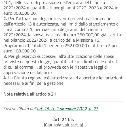
101, dello stato di previsione dell'entrata del bilancio
2022/2024 e quantificati per gli anni 2022, 2023 e 2024 in
euro 360.000,00.
2.
Per l'attuazione degli interventi previsti dal comma 4
dell'articolo 13 è autorizzata, nei limiti dello stanziamento di
cui al comma 1, per ciascuno degli anni del triennio
2022/2024, la spesa massima di euro 360.000,00 già iscritta
nel bilancio 2022/2024 a carico della Missione 16,
Programma 1, Titolo 1 per euro 252.000,00 e al Titolo 2 per
euro 108.000,00.
3.
Per gli esercizi successivi, all'autorizzazione delle spese
previste da questa legge, quantificate nei limiti delle entrate
di cui al comma 1, si provvede con le rispettive leggi di
approvazione del bilancio.
4.
La Giunta regionale è autorizzata ad apportare le variazioni
necessarie ai fini della gestione.
Nota relativa all'articolo 21
Così sostituito dall'
art. 15, l.r. 2 dicembre 2022, n. 27
.
Art. 21 bis
(Clausola valutativa)