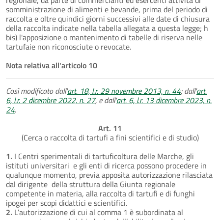
somministrazione di alimenti e bevande, prima del periodo di
raccolta e oltre quindici giorni successivi alle date di chiusura
della raccolta indicate nella tabella allegata a questa legge; h
bis) l'apposizione o mantenimento di tabelle di riserva nelle
tartufaie non riconosciute o revocate.
Nota relativa all'articolo 10
Così modificato dall'
art. 18, l.r. 29 novembre 2013, n. 44
; dall'
art.
6, l.r. 2 dicembre 2022, n. 27
, e dall'
art. 6, l.r. 13 dicembre 2023, n.
24
.
Art. 11
(Cerca o raccolta di tartufi a fini scientifici e di studio)
1.
I Centri sperimentali di tartuficoltura delle Marche, gli
istituti universitari e gli enti di ricerca possono procedere in
qualunque momento, previa apposita autorizzazione rilasciata
dal dirigente della struttura della Giunta regionale
competente in materia, alla raccolta di tartufi e di funghi
ipogei per scopi didattici e scientifici.
2.
L’autorizzazione di cui al comma 1 è subordinata al