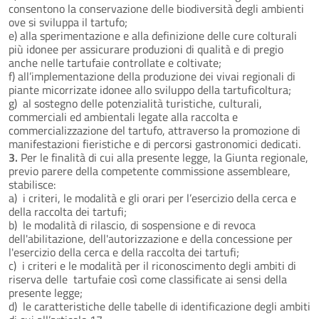
consentono la conservazione delle biodiversità degli ambienti
ove si sviluppa il tartufo;
e) alla sperimentazione e alla definizione delle cure colturali
più idonee per assicurare produzioni di qualità e di pregio
anche nelle tartufaie controllate e coltivate;
f) all’implementazione della produzione dei vivai regionali di
piante micorrizate idonee allo sviluppo della tartuficoltura;
g) al sostegno delle potenzialità turistiche, culturali,
commerciali ed ambientali legate alla raccolta e
commercializzazione del tartufo, attraverso la promozione di
manifestazioni fieristiche e di percorsi gastronomici dedicati.
3.
Per le finalità di cui alla presente legge, la Giunta regionale,
previo parere della competente commissione assembleare,
stabilisce:
a) i criteri, le modalità e gli orari per l’esercizio della cerca e
della raccolta dei tartufi;
b) le modalità di rilascio, di sospensione e di revoca
dell'abilitazione, dell'autorizzazione e della concessione per
l'esercizio della cerca e della raccolta dei tartufi;
c) i criteri e le modalità per il riconoscimento degli ambiti di
riserva delle tartufaie così come classificate ai sensi della
presente legge;
d) le caratteristiche delle tabelle di identificazione degli ambiti