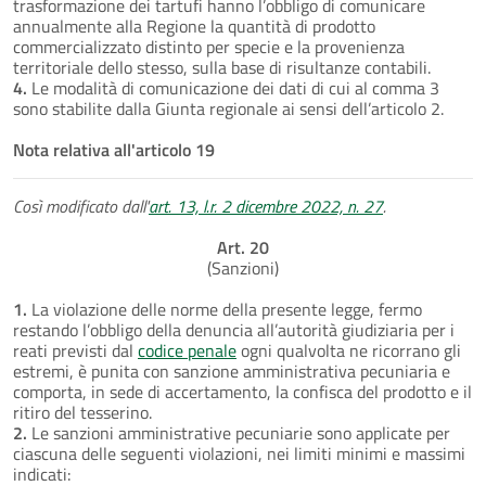
trasformazione dei tartufi hanno l’obbligo di comunicare
annualmente alla Regione la quantità di prodotto
commercializzato distinto per specie e la provenienza
territoriale dello stesso, sulla base di risultanze contabili.
4.
Le modalità di comunicazione dei dati di cui al comma 3
sono stabilite dalla Giunta regionale ai sensi dell’articolo 2.
Nota relativa all'articolo 19
Così modificato dall'
art. 13, l.r. 2 dicembre 2022, n. 27
.
Art. 20
(Sanzioni)
1.
La violazione delle norme della presente legge, fermo
restando l’obbligo della denuncia all’autorità giudiziaria per i
reati previsti dal
codice penale
ogni qualvolta ne ricorrano gli
estremi, è punita con sanzione amministrativa pecuniaria e
comporta, in sede di accertamento, la confisca del prodotto e il
ritiro del tesserino.
2.
Le sanzioni amministrative pecuniarie sono applicate per
ciascuna delle seguenti violazioni, nei limiti minimi e massimi
indicati: