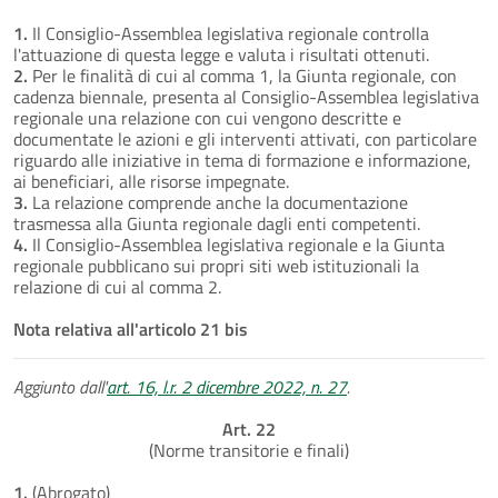
1.
Il Consiglio-Assemblea legislativa regionale controlla
l'attuazione di questa legge e valuta i risultati ottenuti.
2.
Per le finalità di cui al comma 1, la Giunta regionale, con
cadenza biennale, presenta al Consiglio-Assemblea legislativa
regionale una relazione con cui vengono descritte e
documentate le azioni e gli interventi attivati, con particolare
riguardo alle iniziative in tema di formazione e informazione,
ai beneficiari, alle risorse impegnate.
3.
La relazione comprende anche la documentazione
trasmessa alla Giunta regionale dagli enti competenti.
4.
Il Consiglio-Assemblea legislativa regionale e la Giunta
regionale pubblicano sui propri siti web istituzionali la
relazione di cui al comma 2.
Nota relativa all'articolo 21 bis
Aggiunto dall'
art. 16, l.r. 2 dicembre 2022, n. 27
.
Art. 22
(Norme transitorie e finali)
1.
(Abrogato)