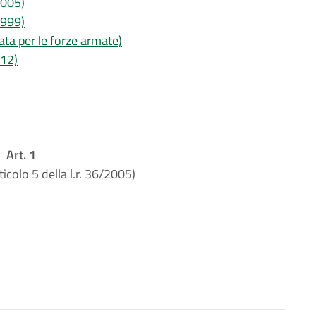
2005)
1999)
ata per le forze armate)
012)
Art. 1
ticolo 5 della l.r. 36/2005)