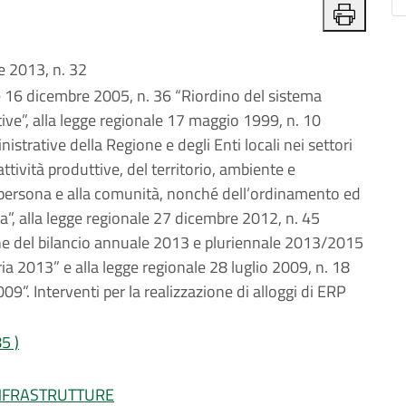
 2013, n. 32
e 16 dicembre 2005, n. 36 “Riordino del sistema
ative”, alla legge regionale 17 maggio 1999, n. 10
istrative della Regione e degli Enti locali nei settori
tività produttive, del territorio, ambiente e
la persona e alla comunità, nonché dell’ordinamento ed
”, alla legge regionale 27 dicembre 2012, n. 45
one del bilancio annuale 2013 e pluriennale 2013/2015
ia 2013” e alla legge regionale 28 luglio 2009, n. 18
9”. Interventi per la realizzazione di alloggi di ERP
5 )
INFRASTRUTTURE