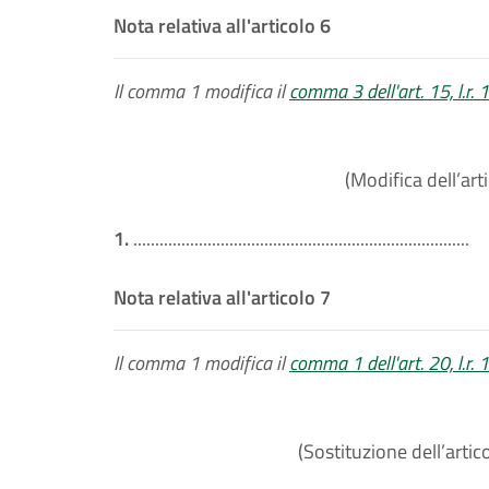
Nota relativa all'articolo 6
Il comma 1 modifica il
comma 3 dell'art. 15, l.r.
(Modifica dell’art
1.
.............................................................................
Nota relativa all'articolo 7
Il comma 1 modifica il
comma 1 dell'art. 20, l.r.
(Sostituzione dell’artic