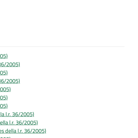
005)
. 36/2005)
005)
. 36/2005)
2005)
005)
005)
la l.r. 36/2005)
ella l.r. 36/2005)
s della l.r. 36/2005)