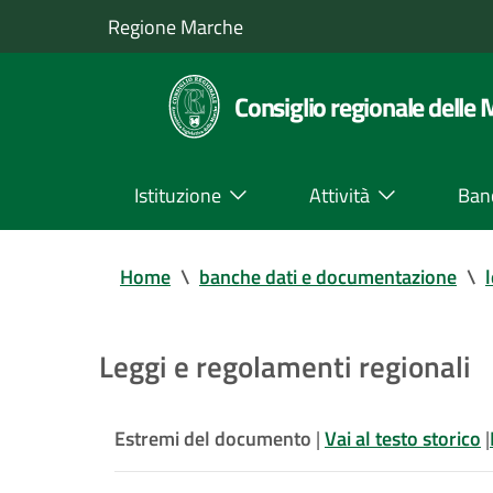
Regione Marche
Consiglio regionale delle
Istituzione
Attività
Ban
Home
\
banche dati e documentazione
\
Leggi e regolamenti regionali
Estremi del documento
|
Vai al testo storico
|