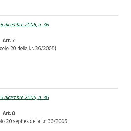
 16 dicembre 2005, n. 36
.
Art. 7
icolo 20 della l.r. 36/2005)
 16 dicembre 2005, n. 36
.
Art. 8
olo 20 septies della l.r. 36/2005)