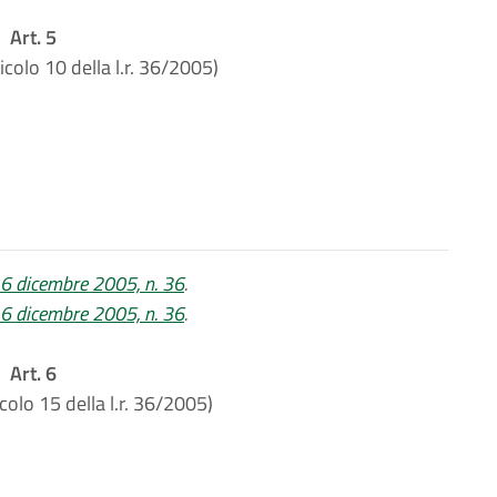
Art. 5
icolo 10 della l.r. 36/2005)
 16 dicembre 2005, n. 36
.
 16 dicembre 2005, n. 36
.
Art. 6
icolo 15 della l.r. 36/2005)