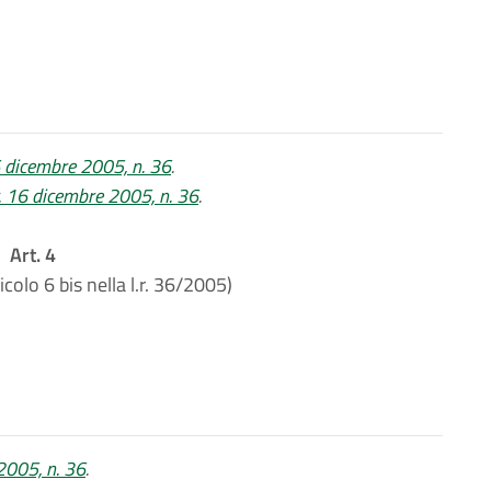
16 dicembre 2005, n. 36
.
.r. 16 dicembre 2005, n. 36
.
Art. 4
icolo 6 bis nella l.r. 36/2005)
 2005, n. 36
.