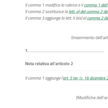
Il comma 1 modifica la rubrica e il
comma 1 dell'a
Il comma 2 sostituisce la
lett. a) del comma 2 del
Il comma 3 aggiunge la lett. h bis) al
comma 2 dell
(Inserimento dell’art
1.
.............................................................................
Nota relativa all'articolo 2
Il comma 1 aggiunge l'
art. 5 ter, l.r. 16 dicembre
(Modifiche dell’ar