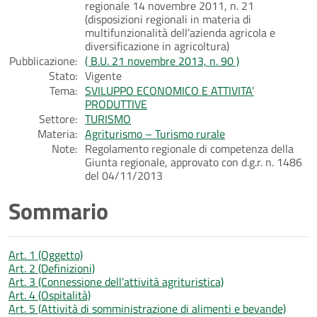
regionale 14 novembre 2011, n. 21
(disposizioni regionali in materia di
multifunzionalità dell’azienda agricola e
diversificazione in agricoltura)
Pubblicazione:
( B.U. 21 novembre 2013, n. 90 )
Stato:
Vigente
Tema:
SVILUPPO ECONOMICO E ATTIVITA’
PRODUTTIVE
Settore:
TURISMO
Materia:
Agriturismo – Turismo rurale
Note:
Regolamento regionale di competenza della
Giunta regionale, approvato con d.g.r. n. 1486
del 04/11/2013
Sommario
Art. 1 (Oggetto)
Art. 2 (Definizioni)
Art. 3 (Connessione dell’attività agrituristica)
Art. 4 (Ospitalità)
Art. 5 (Attività di somministrazione di alimenti e bevande)