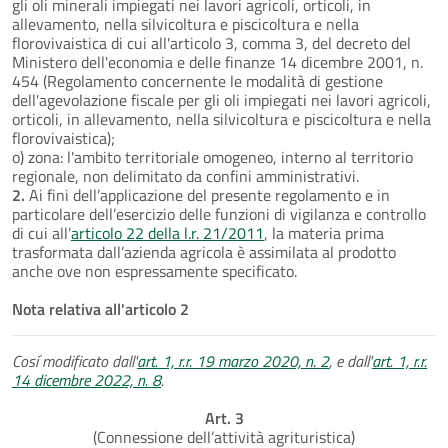
gli oli minerali impiegati nei lavori agricoli, orticoli, in
allevamento, nella silvicoltura e piscicoltura e nella
florovivaistica di cui all'articolo 3, comma 3, del decreto del
Ministero dell'economia e delle finanze 14 dicembre 2001, n.
454 (Regolamento concernente le modalità di gestione
dell'agevolazione fiscale per gli oli impiegati nei lavori agricoli,
orticoli, in allevamento, nella silvicoltura e piscicoltura e nella
florovivaistica);
o) zona: l'ambito territoriale omogeneo, interno al territorio
regionale, non delimitato da confini amministrativi.
2.
Ai fini dell’applicazione del presente regolamento e in
particolare dell’esercizio delle funzioni di vigilanza e controllo
di cui all’
articolo 22 della l.r. 21/2011
, la materia prima
trasformata dall’azienda agricola è assimilata al prodotto
anche ove non espressamente specificato.
Nota relativa all'articolo 2
Cosí modificato dall'
art. 1, r.r. 19 marzo 2020, n. 2
, e dall'
art. 1, r.r.
14 dicembre 2022, n. 8
.
Art. 3
(Connessione dell’attività agrituristica)