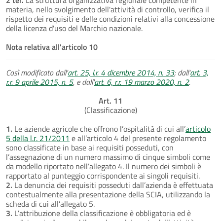
materia, nello svolgimento dell'attività di controllo, verifica il
rispetto dei requisiti e delle condizioni relativi alla concessione
della licenza d'uso del Marchio nazionale.
Nota relativa all'articolo 10
Così modificato dall'
art. 25, l.r. 4 dicembre 2014, n. 33
; dall'
art. 3,
r.r. 9 aprile 2015, n. 5
, e dall'
art. 6, r.r. 19 marzo 2020, n. 2
.
Art. 11
(Classificazione)
1.
Le aziende agricole che offrono l’ospitalità di cui all’
articolo
5 della l.r. 21/2011
e all’articolo 4 del presente regolamento
sono classificate in base ai requisiti posseduti, con
l’assegnazione di un numero massimo di cinque simboli come
da modello riportato nell’allegato 4. Il numero dei simboli è
rapportato al punteggio corrispondente ai singoli requisiti.
2.
La denuncia dei requisiti posseduti dall’azienda è effettuata
contestualmente alla presentazione della SCIA, utilizzando la
scheda di cui all’allegato 5.
3.
L’attribuzione della classificazione è obbligatoria ed è