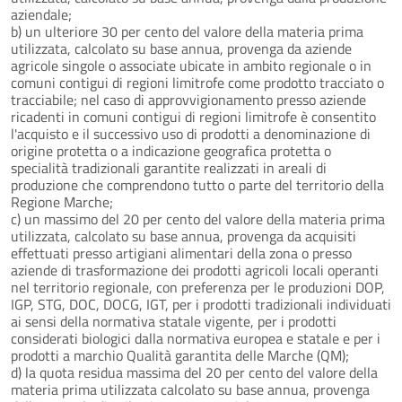
aziendale;
b) un ulteriore 30 per cento del valore della materia prima
utilizzata, calcolato su base annua, provenga da aziende
agricole singole o associate ubicate in ambito regionale o in
comuni contigui di regioni limitrofe come prodotto tracciato o
tracciabile; nel caso di approvvigionamento presso aziende
ricadenti in comuni contigui di regioni limitrofe è consentito
l'acquisto e il successivo uso di prodotti a denominazione di
origine protetta o a indicazione geografica protetta o
specialità tradizionali garantite realizzati in areali di
produzione che comprendono tutto o parte del territorio della
Regione Marche;
c) un massimo del 20 per cento del valore della materia prima
utilizzata, calcolato su base annua, provenga da acquisiti
effettuati presso artigiani alimentari della zona o presso
aziende di trasformazione dei prodotti agricoli locali operanti
nel territorio regionale, con preferenza per le produzioni DOP,
IGP, STG, DOC, DOCG, IGT, per i prodotti tradizionali individuati
ai sensi della normativa statale vigente, per i prodotti
considerati biologici dalla normativa europea e statale e per i
prodotti a marchio Qualità garantita delle Marche (QM);
d) la quota residua massima del 20 per cento del valore della
materia prima utilizzata calcolato su base annua, provenga