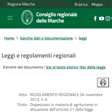
Regione Marche
Rubrica
Mappa
Consiglio regionale
delle Marche
Home
\
banche dati e documentazione
\
leggi
Leggi e regolamenti regionali
Estremi del documento
|
Vai al testo storico
|
Iter della legge
Atto:
REGOLAMENTO REGIONALE 04 novembre
2013, n. 6
Titolo:
Disposizioni in materia di agriturismo in
attuazione dell’articolo 21 della legge