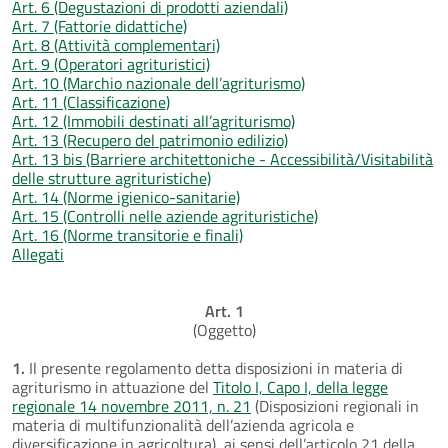
Art. 6 (Degustazioni di prodotti aziendali)
Art. 7 (Fattorie didattiche)
Art. 8 (Attività complementari)
Art. 9 (Operatori agrituristici)
Art. 10 (Marchio nazionale dell’agriturismo)
Art. 11 (Classificazione)
Art. 12 (Immobili destinati all’agriturismo)
Art. 13 (Recupero del patrimonio edilizio)
Art. 13 bis (Barriere architettoniche - Accessibilità/Visitabilità
delle strutture agrituristiche)
Art. 14 (Norme igienico-sanitarie)
Art. 15 (Controlli nelle aziende agrituristiche)
Art. 16 (Norme transitorie e finali)
Allegati
Art. 1
(Oggetto)
1.
Il presente regolamento detta disposizioni in materia di
agriturismo in attuazione del
Titolo I, Capo I, della legge
regionale 14 novembre 2011, n. 21
(Disposizioni regionali in
materia di multifunzionalità dell’azienda agricola e
diversificazione in agricoltura), ai sensi dell’articolo 21 della