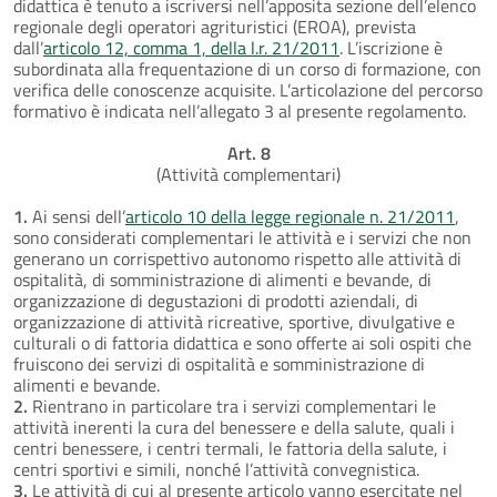
didattica è tenuto a iscriversi nell’apposita sezione dell’elenco
regionale degli operatori agrituristici (EROA), prevista
dall’
articolo 12, comma 1, della l.r. 21/2011
. L’iscrizione è
subordinata alla frequentazione di un corso di formazione, con
verifica delle conoscenze acquisite. L’articolazione del percorso
formativo è indicata nell’allegato 3 al presente regolamento.
Art. 8
(Attività complementari)
1.
Ai sensi dell’
articolo 10 della legge regionale n. 21/2011
,
sono considerati complementari le attività e i servizi che non
generano un corrispettivo autonomo rispetto alle attività di
ospitalità, di somministrazione di alimenti e bevande, di
organizzazione di degustazioni di prodotti aziendali, di
organizzazione di attività ricreative, sportive, divulgative e
culturali o di fattoria didattica e sono offerte ai soli ospiti che
fruiscono dei servizi di ospitalità e somministrazione di
alimenti e bevande.
2.
Rientrano in particolare tra i servizi complementari le
attività inerenti la cura del benessere e della salute, quali i
centri benessere, i centri termali, le fattoria della salute, i
centri sportivi e simili, nonché l’attività convegnistica.
3.
Le attività di cui al presente articolo vanno esercitate nel