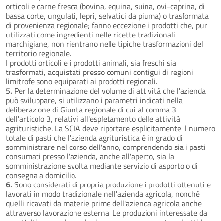
orticoli e carne fresca (bovina, equina, suina, ovi-caprina, di
bassa corte, ungulati, lepri, selvatici da piuma) o trasformata
di provenienza regionale; fanno eccezione i prodotti che, pur
utilizzati come ingredienti nelle ricette tradizionali
marchigiane, non rientrano nelle tipiche trasformazioni del
territorio regionale.
I prodotti orticoli e i prodotti animali, sia freschi sia
trasformati, acquistati presso comuni contigui di regioni
limitrofe sono equiparati ai prodotti regionali.
5.
Per la determinazione del volume di attività che l'azienda
può sviluppare, si utilizzano i parametri indicati nella
deliberazione di Giunta regionale di cui al comma 3
dell'articolo 3, relativi all'espletamento delle attività
agrituristiche. La SCIA deve riportare esplicitamente il numero
totale di pasti che l'azienda agrituristica è in grado di
somministrare nel corso dell'anno, comprendendo sia i pasti
consumati presso l'azienda, anche all'aperto, sia la
somministrazione svolta mediante servizio di asporto o di
consegna a domicilio.
6.
Sono considerati di propria produzione i prodotti ottenuti e
lavorati in modo tradizionale nell'azienda agricola, nonché
quelli ricavati da materie prime dell'azienda agricola anche
attraverso lavorazione esterna. Le produzioni interessate da