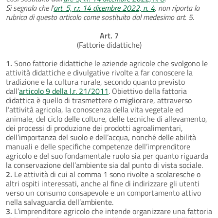
Si segnala che l'
art. 5, r.r. 14 dicembre 2022, n. 4
, non riporta la
rubrica di questo articolo come sostituito dal medesimo art. 5.
Art. 7
(Fattorie didattiche)
1.
Sono fattorie didattiche le aziende agricole che svolgono le
attività didattiche e divulgative rivolte a far conoscere la
tradizione e la cultura rurale, secondo quanto previsto
dall’
articolo 9 della l.r. 21/2011
. Obiettivo della fattoria
didattica è quello di trasmettere o migliorare, attraverso
l’attività agricola, la conoscenza della vita vegetale ed
animale, del ciclo delle colture, delle tecniche di allevamento,
dei processi di produzione dei prodotti agroalimentari,
dell’importanza del suolo e dell’acqua, nonché delle abilità
manuali e delle specifiche competenze dell’imprenditore
agricolo e del suo fondamentale ruolo sia per quanto riguarda
la conservazione dell’ambiente sia dal punto di vista sociale.
2.
Le attività di cui al comma 1 sono rivolte a scolaresche o
altri ospiti interessati, anche al fine di indirizzare gli utenti
verso un consumo consapevole e un comportamento attivo
nella salvaguardia dell’ambiente.
3.
L’imprenditore agricolo che intende organizzare una fattoria