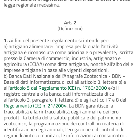
legge regionale medesima.
Art. 2
(Definizioni)
1.
Ai fini del presente regolamento si intende per:
a) artigiano alimentare: l'impresa per la quale l'attività
artigiana è riconosciuta come principale o prevalente, iscritta
presso la Camera di commercio, industria, artigianato e
agricoltura (CCIAA) come ditta artigiana, nonché all'albo delle
imprese artigiane in base alle vigenti disposizioni;
b) Banca Dati Nazionale dell'Anagrafe Zootecnica - BDN -
Base di dati informatizzata di cui all'articolo 3, lettera b) e
all'
articolo 5 del Regolamento (CE) n. 1760/2000
e/o il
registro centrale o la banca dati informatizzata di cui
all'articolo 3, paragrafo 1, lettera d) e agli articoli 7 e 8 del
Regolamento (CE) n. 21/2004
. La BDN garantisce la
tracciabilità e la rintracciabilità degli animali e dei loro
prodotti, la tutela della salute pubblica e del patrimonio
zootecnico, la programmazione dei controlli in materia di
identificazione degli animali, l'erogazione e il controllo dei
regimi di aiuto comunitari, le informazioni ai consumatori.