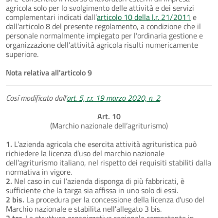
agricola solo per lo svolgimento delle attività e dei servizi
complementari indicati dall’
articolo 10 della l.r. 21/2011
e
dall’articolo 8 del presente regolamento, a condizione che il
personale normalmente impiegato per l’ordinaria gestione e
organizzazione dell’attività agricola risulti numericamente
superiore.
Nota relativa all'articolo 9
Cosí modificato dall'
art. 5, r.r. 19 marzo 2020, n. 2
.
Art. 10
(Marchio nazionale dell’agriturismo)
1.
L’azienda agricola che esercita attività agrituristica può
richiedere la licenza d’uso del marchio nazionale
dell’agriturismo italiano, nel rispetto dei requisiti stabiliti dalla
normativa in vigore.
2.
Nel caso in cui l’azienda disponga di più fabbricati, è
sufficiente che la targa sia affissa in uno solo di essi.
2 bis.
La procedura per la concessione della licenza d'uso del
Marchio nazionale e stabilita nell'allegato 3 bis.
2 ter.
La struttura organizzativa regionale competente in