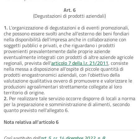
Art. 6
(Degustazioni di prodotti aziendali)
1.
L'organizzazione di degustazioni e di eventi promozionali,
che possono essere svolti anche all'esterno dei beni fondiari
nella disponibilità dell'impresa anche in collaborazione con
soggetti pubblici e privati, e che riguardano i prodotti
provenienti prevalentemente dalle proprie aziende
eventualmente integrati con prodotti di altre aziende agricole
regionali, prevista dell'
articolo 7 della l.r. 21/2011
, consiste
nella messa a disposizione all'ospite di piccole quantità di
prodotti enogastronomici aziendali, con l'obiettivo della
valutazione qualitativa ovvero di promuovere e valorizzare le
produzioni agroalimentari strettamente collegate al loro
territorio di origine.
2.
Per realizzare tale servizio occorre disporre di locali a norma
per la preparazione e somministrazione di alimenti, secondo
quanto previsto nell'allegato 6.
Nota relativa all'articolo 6
Così sostituito dall'
art. 5, r.r. 14 dicembre 2022, n. 8
.