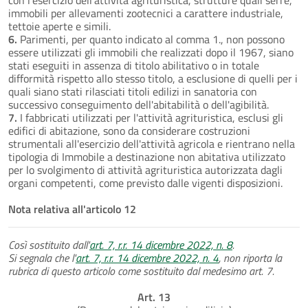
immobili per allevamenti zootecnici a carattere industriale,
tettoie aperte e simili.
6.
Parimenti, per quanto indicato al comma 1., non possono
essere utilizzati gli immobili che realizzati dopo il 1967, siano
stati eseguiti in assenza di titolo abilitativo o in totale
difformità rispetto allo stesso titolo, a esclusione di quelli per i
quali siano stati rilasciati titoli edilizi in sanatoria con
successivo conseguimento dell'abitabilità o dell'agibilità.
7.
I fabbricati utilizzati per l'attività agrituristica, esclusi gli
edifici di abitazione, sono da considerare costruzioni
strumentali all'esercizio dell'attività agricola e rientrano nella
tipologia di Immobile a destinazione non abitativa utilizzato
per lo svolgimento di attività agrituristica autorizzata dagli
organi competenti, come previsto dalle vigenti disposizioni.
Nota relativa all'articolo 12
Così sostituito dall'
art. 7, r.r. 14 dicembre 2022, n. 8
.
Si segnala che l'
art. 7, r.r. 14 dicembre 2022, n. 4
, non riporta la
rubrica di questo articolo come sostituito dal medesimo art. 7.
Art. 13