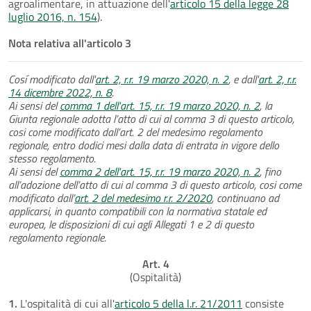
agroalimentare, in attuazione dell'
articolo 15 della legge 28
luglio 2016, n. 154
).
Nota relativa all'articolo 3
Cosí modificato dall'
art. 2, r.r. 19 marzo 2020, n. 2
, e dall'
art. 2, r.r.
14 dicembre 2022, n. 8
.
Ai sensi del
comma 1 dell'art. 15, r.r. 19 marzo 2020, n. 2
, la
Giunta regionale adotta l’atto di cui al comma 3 di questo articolo,
cosi come modificato dall’art. 2 del medesimo regolamento
regionale, entro dodici mesi dalla data di entrata in vigore dello
stesso regolamento.
Ai sensi del
comma 2 dell'art. 15, r.r. 19 marzo 2020, n. 2
, fino
all’adozione dell’atto di cui al comma 3 di questo articolo, cosi come
modificato dall’
art. 2 del medesimo r.r. 2/2020
, continuano ad
applicarsi, in quanto compatibili con la normativa statale ed
europea, le disposizioni di cui agli Allegati 1 e 2 di questo
regolamento regionale.
Art. 4
(Ospitalità)
1.
L'ospitalità di cui all'
articolo 5 della l.r. 21/2011
consiste