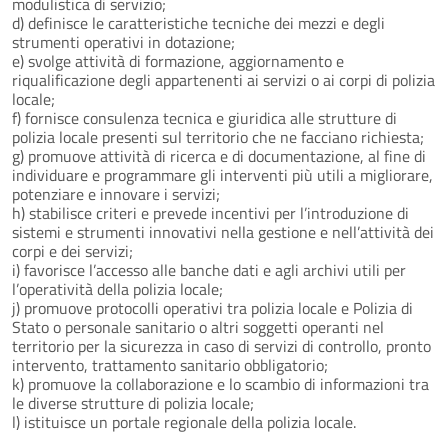
modulistica di servizio;
d) definisce le caratteristiche tecniche dei mezzi e degli
strumenti operativi in dotazione;
e) svolge attività di formazione, aggiornamento e
riqualificazione degli appartenenti ai servizi o ai corpi di polizia
locale;
f) fornisce consulenza tecnica e giuridica alle strutture di
polizia locale presenti sul territorio che ne facciano richiesta;
g) promuove attività di ricerca e di documentazione, al fine di
individuare e programmare gli interventi più utili a migliorare,
potenziare e innovare i servizi;
h) stabilisce criteri e prevede incentivi per l’introduzione di
sistemi e strumenti innovativi nella gestione e nell’attività dei
corpi e dei servizi;
i) favorisce l’accesso alle banche dati e agli archivi utili per
l’operatività della polizia locale;
j) promuove protocolli operativi tra polizia locale e Polizia di
Stato o personale sanitario o altri soggetti operanti nel
territorio per la sicurezza in caso di servizi di controllo, pronto
intervento, trattamento sanitario obbligatorio;
k) promuove la collaborazione e lo scambio di informazioni tra
le diverse strutture di polizia locale;
l) istituisce un portale regionale della polizia locale.