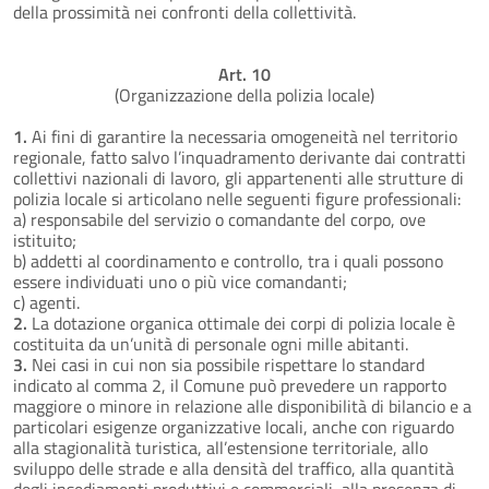
della prossimità nei confronti della collettività.
Art. 10
(Organizzazione della polizia locale)
1.
Ai fini di garantire la necessaria omogeneità nel territorio
regionale, fatto salvo l’inquadramento derivante dai contratti
collettivi nazionali di lavoro, gli appartenenti alle strutture di
polizia locale si articolano nelle seguenti figure professionali:
a) responsabile del servizio o comandante del corpo, ove
istituito;
b) addetti al coordinamento e controllo, tra i quali possono
essere individuati uno o più vice comandanti;
c) agenti.
2.
La dotazione organica ottimale dei corpi di polizia locale è
costituita da un’unità di personale ogni mille abitanti.
3.
Nei casi in cui non sia possibile rispettare lo standard
indicato al comma 2, il Comune può prevedere un rapporto
maggiore o minore in relazione alle disponibilità di bilancio e a
particolari esigenze organizzative locali, anche con riguardo
alla stagionalità turistica, all’estensione territoriale, allo
sviluppo delle strade e alla densità del traffico, alla quantità
degli insediamenti produttivi e commerciali, alla presenza di