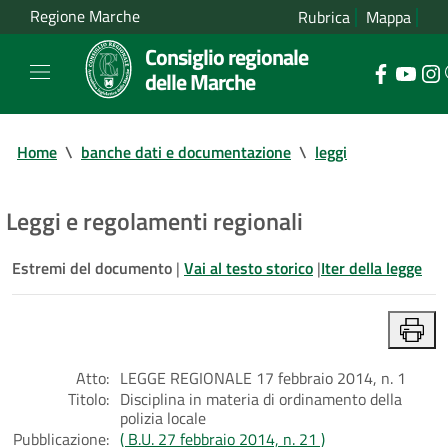
Regione Marche
Rubrica
Mappa
Consiglio regionale
delle Marche
Home
\
banche dati e documentazione
\
leggi
Leggi e regolamenti regionali
Estremi del documento
|
Vai al testo storico
|
Iter della legge
Atto:
LEGGE REGIONALE 17 febbraio 2014, n. 1
Titolo:
Disciplina in materia di ordinamento della
polizia locale
Pubblicazione:
( B.U. 27 febbraio 2014, n. 21 )