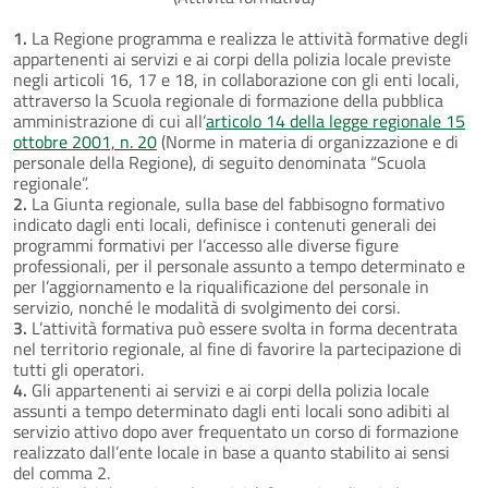
1.
La Regione programma e realizza le attività formative degli
appartenenti ai servizi e ai corpi della polizia locale previste
negli articoli 16, 17 e 18, in collaborazione con gli enti locali,
attraverso la Scuola regionale di formazione della pubblica
amministrazione di cui all’
articolo 14 della legge regionale 15
ottobre 2001, n. 20
(Norme in materia di organizzazione e di
personale della Regione), di seguito denominata “Scuola
regionale”.
2.
La Giunta regionale, sulla base del fabbisogno formativo
indicato dagli enti locali, definisce i contenuti generali dei
programmi formativi per l’accesso alle diverse figure
professionali, per il personale assunto a tempo determinato e
per l’aggiornamento e la riqualificazione del personale in
servizio, nonché le modalità di svolgimento dei corsi.
3.
L’attività formativa può essere svolta in forma decentrata
nel territorio regionale, al fine di favorire la partecipazione di
tutti gli operatori.
4.
Gli appartenenti ai servizi e ai corpi della polizia locale
assunti a tempo determinato dagli enti locali sono adibiti al
servizio attivo dopo aver frequentato un corso di formazione
realizzato dall’ente locale in base a quanto stabilito ai sensi
del comma 2.