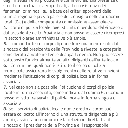
strutture portuali e aeroportuali, alla consistenza dei
fenomeni criminosi, sulla base dei criteri approvati dalla
Giunta regionale previo parere del Consiglio delle autonomie
locali (Cal) e della competente commissione assembleare.
4.
I corpi di polizia locale, ove istituiti, dipendono dal sindaco o
dal presidente della Provincia e non possono essere ricompresi
in settori o aree amministrative più ampie.
5.
Il comandante del corpo dipende funzionalmente solo dal
sindaco o dal presidente della Provincia e riveste la categoria
considerata apicale nell’ente di appartenenza. Non può essere
sottoposto funzionalmente ad altri dirigenti dell’ente locale.
6.
I Comuni nei quali non è istituito il corpo di polizia
municipale assicurano lo svolgimento delle relative funzioni
mediante l’istituzione di corpi di polizia locale in forma
associata.
7.
Nel caso non sia possibile l’istituzione di corpi di polizia
locale in forma associata, come indicato al comma 6, i Comuni
possono istituire servizi di polizia locale in forma singola o
associata.
8.
Se il servizio di polizia locale non è eretto a corpo può
essere collocato all’interno di una struttura dirigenziale più
ampia, assicurando comunque la relazione diretta tra il
sindaco o il presidente della Provincia e il responsabile.