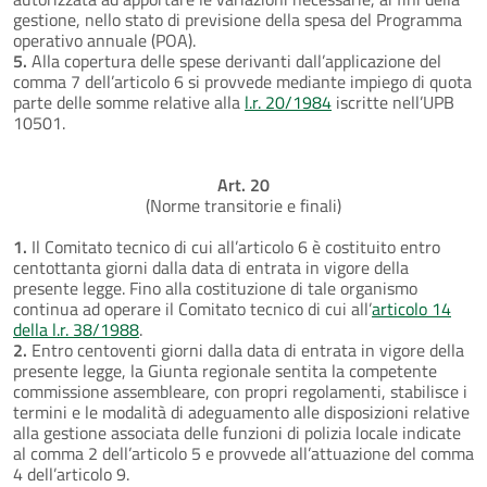
gestione, nello stato di previsione della spesa del Programma
operativo annuale (POA).
5.
Alla copertura delle spese derivanti dall’applicazione del
comma 7 dell’articolo 6 si provvede mediante impiego di quota
parte delle somme relative alla
l.r. 20/1984
iscritte nell’UPB
10501.
Art. 20
(Norme transitorie e finali)
1.
Il Comitato tecnico di cui all’articolo 6 è costituito entro
centottanta giorni dalla data di entrata in vigore della
presente legge. Fino alla costituzione di tale organismo
continua ad operare il Comitato tecnico di cui all’
articolo 14
della l.r. 38/1988
.
2.
Entro centoventi giorni dalla data di entrata in vigore della
presente legge, la Giunta regionale sentita la competente
commissione assembleare, con propri regolamenti, stabilisce i
termini e le modalità di adeguamento alle disposizioni relative
alla gestione associata delle funzioni di polizia locale indicate
al comma 2 dell’articolo 5 e provvede all’attuazione del comma
4 dell’articolo 9.