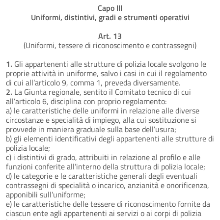
Capo III
Uniformi, distintivi, gradi e strumenti operativi
Art. 13
(Uniformi, tessere di riconoscimento e contrassegni)
1.
Gli appartenenti alle strutture di polizia locale svolgono le
proprie attività in uniforme, salvo i casi in cui il regolamento
di cui all’articolo 9, comma 1, preveda diversamente.
2.
La Giunta regionale, sentito il Comitato tecnico di cui
all’articolo 6, disciplina con proprio regolamento:
a) le caratteristiche delle uniformi in relazione alle diverse
circostanze e specialità di impiego, alla cui sostituzione si
provvede in maniera graduale sulla base dell’usura;
b) gli elementi identificativi degli appartenenti alle strutture di
polizia locale;
c) i distintivi di grado, attribuiti in relazione al profilo e alle
funzioni conferite all’interno della struttura di polizia locale;
d) le categorie e le caratteristiche generali degli eventuali
contrassegni di specialità o incarico, anzianità e onorificenza,
apponibili sull’uniforme;
e) le caratteristiche delle tessere di riconoscimento fornite da
ciascun ente agli appartenenti ai servizi o ai corpi di polizia