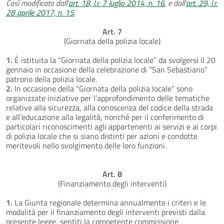
Così modificato dall'
art. 18, l.r. 7 luglio 2014, n. 16
, e dall'
art. 29, l.r.
28 aprile 2017, n. 15
.
Art. 7
(Giornata della polizia locale)
1.
È istituita la “Giornata della polizia locale” da svolgersi il 20
gennaio in occasione della celebrazione di “San Sebastiano”
patrono della polizia locale.
2.
In occasione della “Giornata della polizia locale” sono
organizzate iniziative per l’approfondimento delle tematiche
relative alla sicurezza, alla conoscenza del codice della strada
e all’educazione alla legalità, nonché per il conferimento di
particolari riconoscimenti agli appartenenti ai servizi e ai corpi
di polizia locale che si siano distinti per azioni e condotte
meritevoli nello svolgimento delle loro funzioni.
Art. 8
(Finanziamento degli interventi)
1.
La Giunta regionale determina annualmente i criteri e le
modalità per il finanziamento degli interventi previsti dalla
presente legge, sentiti la competente commissione