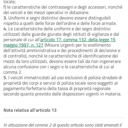
locale;
f) le caratteristiche dei contrassegni e degli accessori, nonché
dei veicoli e dei mezzi operativi in dotazione.
3.
Uniformi e segni distintivi devono essere distinguibili
rispetto a quelli delle forze dell’ordine e delle forze armate.
4.
Le caratteristiche delle uniformi e dei segni distintivi
utilizzati dalle guardie giurate degli istituti di vigilanza e dal
personale di cui all’
articolo 17, comma 132, della legge 15
maggio 1997, n. 127
(Misure urgenti per lo snellimento
dell’attività amministrativa e dei procedimenti di decisione e
di controllo), nonché le caratteristiche di identificazione dei
mezzi da loro utilizzati, devono essere tali da non ingenerare
alcuna confusione con i segni e le caratteristiche di cui al
comma 2.
5.
I veicoli immatricolati ad uso esclusivo di polizia stradale di
proprietà dei corpi e servizi di polizia locale sono soggetti al
pagamento forfettario della tassa di proprietà regionale
secondo quanto previsto dalle disposizioni vigenti in materia.
Nota relativa all'articolo 13
In attuazione del comma 2 di questo articolo sono stati emanati il