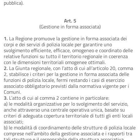
pubblica).
Art. 5
(Gestione in forma associata)
1.
La Regione promuove la gestione in forma associata dei
corpi e dei servizi di polizia locale per garantire uno
svolgimento efficiente, efficace, omogeneo e coordinato delle
relative funzioni su tutto il territorio regionale in coerenza
con le dimensioni territoriali omogenee ottimali.
2.
La Giunta regionale, con l’atto di cui all’articolo 20, comma
2, stabilisce i criteri per la gestione in forma associata delle
funzioni di polizia locale, fermi restando i casi di esercizio
associato obbligatorio previsti dalla normativa vigente per i
Comuni.
3.
L’atto di cui al comma 2 contiene in particolare:
a) le modalità organizzative per lo svolgimento del servizio,
anche attraverso una centrale operativa unica, basate su
criteri di adeguata copertura territoriale di tutti gli enti locali
associati;
b) le modalità di coordinamento delle strutture di polizia locale
comprese nell’ambito della gestione associata e i rapporti tra
tali strutture e il responsabile della struttura associativa.