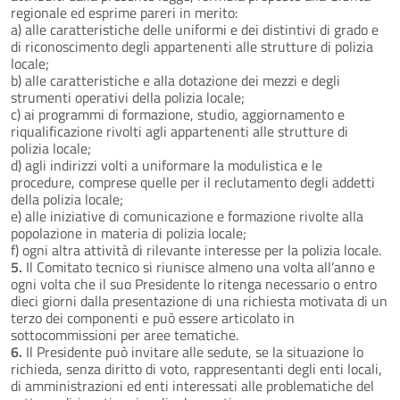
regionale ed esprime pareri in merito:
a) alle caratteristiche delle uniformi e dei distintivi di grado e
di riconoscimento degli appartenenti alle strutture di polizia
locale;
b) alle caratteristiche e alla dotazione dei mezzi e degli
strumenti operativi della polizia locale;
c) ai programmi di formazione, studio, aggiornamento e
riqualificazione rivolti agli appartenenti alle strutture di
polizia locale;
d) agli indirizzi volti a uniformare la modulistica e le
procedure, comprese quelle per il reclutamento degli addetti
della polizia locale;
e) alle iniziative di comunicazione e formazione rivolte alla
popolazione in materia di polizia locale;
f) ogni altra attività di rilevante interesse per la polizia locale.
5.
Il Comitato tecnico si riunisce almeno una volta all’anno e
ogni volta che il suo Presidente lo ritenga necessario o entro
dieci giorni dalla presentazione di una richiesta motivata di un
terzo dei componenti e può essere articolato in
sottocommissioni per aree tematiche.
6.
Il Presidente può invitare alle sedute, se la situazione lo
richieda, senza diritto di voto, rappresentanti degli enti locali,
di amministrazioni ed enti interessati alle problematiche del