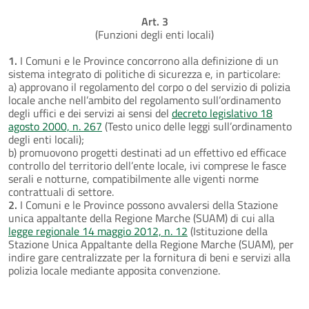
Art. 3
(Funzioni degli enti locali)
1.
I Comuni e le Province concorrono alla definizione di un
sistema integrato di politiche di sicurezza e, in particolare:
a) approvano il regolamento del corpo o del servizio di polizia
locale anche nell’ambito del regolamento sull’ordinamento
degli uffici e dei servizi ai sensi del
decreto legislativo 18
agosto 2000, n. 267
(Testo unico delle leggi sull’ordinamento
degli enti locali);
b) promuovono progetti destinati ad un effettivo ed efficace
controllo del territorio dell’ente locale, ivi comprese le fasce
serali e notturne, compatibilmente alle vigenti norme
contrattuali di settore.
2.
I Comuni e le Province possono avvalersi della Stazione
unica appaltante della Regione Marche (SUAM) di cui alla
legge regionale 14 maggio 2012, n. 12
(Istituzione della
Stazione Unica Appaltante della Regione Marche (SUAM), per
indire gare centralizzate per la fornitura di beni e servizi alla
polizia locale mediante apposita convenzione.