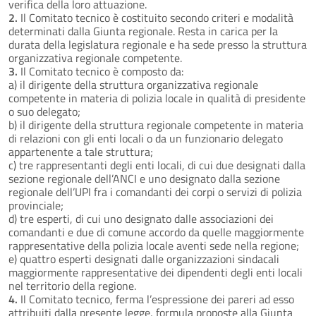
verifica della loro attuazione.
2.
Il Comitato tecnico è costituito secondo criteri e modalità
determinati dalla Giunta regionale. Resta in carica per la
durata della legislatura regionale e ha sede presso la struttura
organizzativa regionale competente.
3.
Il Comitato tecnico è composto da:
a) il dirigente della struttura organizzativa regionale
competente in materia di polizia locale in qualità di presidente
o suo delegato;
b) il dirigente della struttura regionale competente in materia
di relazioni con gli enti locali o da un funzionario delegato
appartenente a tale struttura;
c) tre rappresentanti degli enti locali, di cui due designati dalla
sezione regionale dell’ANCI e uno designato dalla sezione
regionale dell’UPI fra i comandanti dei corpi o servizi di polizia
provinciale;
d) tre esperti, di cui uno designato dalle associazioni dei
comandanti e due di comune accordo da quelle maggiormente
rappresentative della polizia locale aventi sede nella regione;
e) quattro esperti designati dalle organizzazioni sindacali
maggiormente rappresentative dei dipendenti degli enti locali
nel territorio della regione.
4.
Il Comitato tecnico, ferma l’espressione dei pareri ad esso
attribuiti dalla presente legge, formula proposte alla Giunta