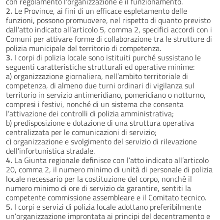
con regolamento l’organizzazione e il funzionamento.
2.
Le Province, ai fini di un efficace espletamento delle
funzioni, possono promuovere, nel rispetto di quanto previsto
dall’atto indicato all’articolo 5, comma 2, specifici accordi con i
Comuni per attivare forme di collaborazione tra le strutture di
polizia municipale del territorio di competenza.
3.
I corpi di polizia locale sono istituiti purché sussistano le
seguenti caratteristiche strutturali ed operative minime:
a) organizzazione giornaliera, nell’ambito territoriale di
competenza, di almeno due turni ordinari di vigilanza sul
territorio in servizio antimeridiano, pomeridiano o notturno,
compresi i festivi, nonché di un sistema che consenta
l’attivazione dei controlli di polizia amministrativa;
b) predisposizione e dotazione di una struttura operativa
centralizzata per le comunicazioni di servizio;
c) organizzazione e svolgimento del servizio di rilevazione
dell’infortunistica stradale.
4.
La Giunta regionale definisce con l’atto indicato all’articolo
20, comma 2, il numero minimo di unità di personale di polizia
locale necessario per la costituzione del corpo, nonché il
numero minimo di ore di servizio da garantire, sentiti la
competente commissione assembleare e il Comitato tecnico.
5.
I corpi e servizi di polizia locale adottano preferibilmente
un’organizzazione improntata ai principi del decentramento e