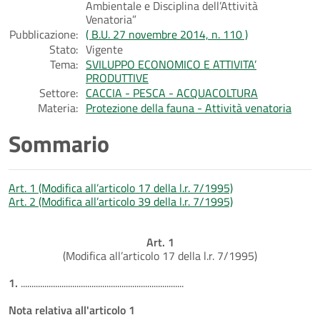
Ambientale e Disciplina dell’Attività
Venatoria”
Pubblicazione:
( B.U. 27 novembre 2014, n. 110 )
Stato:
Vigente
Tema:
SVILUPPO ECONOMICO E ATTIVITA’
PRODUTTIVE
Settore:
CACCIA - PESCA - ACQUACOLTURA
Materia:
Protezione della fauna - Attività venatoria
Sommario
Art. 1 (Modifica all’articolo 17 della l.r. 7/1995)
Art. 2 (Modifica all’articolo 39 della l.r. 7/1995)
Art. 1
(Modifica all’articolo 17 della l.r. 7/1995)
1.
............................................................................
Nota relativa all'articolo 1