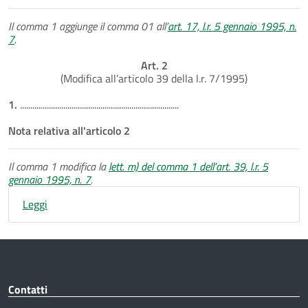
Il comma 1 aggiunge il comma 01 all’
art. 17, l.r. 5 gennaio 1995, n.
7
.
Art. 2
(Modifica all’articolo 39 della l.r. 7/1995)
1.
.............................................................................
Nota relativa all'articolo 2
Il comma 1 modifica la
lett. m) del comma 1 dell’art. 39, l.r. 5
gennaio 1995, n. 7
.
Leggi
Contatti