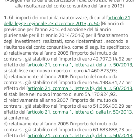
alle risultanze del conto consuntivo dell’anno 2013)
1.
Gli importi dei mutui da riautorizzare, di cui all’
articolo 21
della legge regionale 23 dicembre 2013, n. 50
(Bilancio di
previsione per l’anno 2014 ed adozione del bilancio
pluriennale per il triennio 2014/2016) per il finanziamento
degli investimenti realizzati, sono rideterminati, secondo le
risultanze del conto consuntivo, come di seguito specificato:
a) relativamente all’anno 2005 l’importo del mutuo da
contrarsi, già stabilito nell’importo di euro 42.797.314,52 per
effetto dell’
articolo 21, comma 1, lettera a), della l.r. 50/2013
,
si stabilisce nel nuovo importo di euro 41.460.823,93;
b) relativamente all’anno 2006 l’importo del mutuo da
contrarsi, già stabilito nell’importo di euro 54.198.431,77 per
effetto dell’
articolo 21, comma 1, lettera b), della l.r. 50/2013
,
si stabilisce nel nuovo importo di euro 54.170.924,92;
c) relativamente all’anno 2007 l’importo del mutuo da
contrarsi, già stabilito nell’importo di euro 51.056.400,29 per
effetto dell’
articolo 21, comma 1, lettera c), della l.r. 50/2013
,
si conferma;
d) relativamente all’anno 2008 l’importo del mutuo da
contrarsi, già stabilito nell’importo di euro 61.683.888,73 per
effetto dell’
articolo 21, comma 1, lettera d), della l.r. 50/2013
,