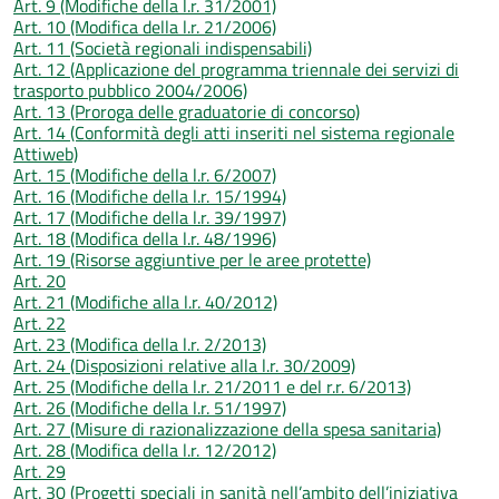
Art. 9 (Modifiche della l.r. 31/2001)
Art. 10 (Modifica della l.r. 21/2006)
Art. 11 (Società regionali indispensabili)
Art. 12 (Applicazione del programma triennale dei servizi di
trasporto pubblico 2004/2006)
Art. 13 (Proroga delle graduatorie di concorso)
Art. 14 (Conformità degli atti inseriti nel sistema regionale
Attiweb)
Art. 15 (Modifiche della l.r. 6/2007)
Art. 16 (Modifiche della l.r. 15/1994)
Art. 17 (Modifiche della l.r. 39/1997)
Art. 18 (Modifica della l.r. 48/1996)
Art. 19 (Risorse aggiuntive per le aree protette)
Art. 20
Art. 21 (Modifiche alla l.r. 40/2012)
Art. 22
Art. 23 (Modifica della l.r. 2/2013)
Art. 24 (Disposizioni relative alla l.r. 30/2009)
Art. 25 (Modifiche della l.r. 21/2011 e del r.r. 6/2013)
Art. 26 (Modifiche della l.r. 51/1997)
Art. 27 (Misure di razionalizzazione della spesa sanitaria)
Art. 28 (Modifica della l.r. 12/2012)
Art. 29
Art. 30 (Progetti speciali in sanità nell’ambito dell’iniziativa