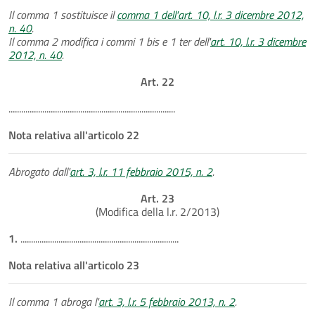
Il comma 1 sostituisce il
comma 1 dell'art. 10, l.r. 3 dicembre 2012,
n. 40
.
Il comma 2 modifica i commi 1 bis e 1 ter dell'
art. 10, l.r. 3 dicembre
2012, n. 40
.
Art. 22
...............................................................................
Nota relativa all'articolo 22
Abrogato dall'
art. 3, l.r. 11 febbraio 2015, n. 2
.
Art. 23
(Modifica della l.r. 2/2013)
1.
...........................................................................
Nota relativa all'articolo 23
Il comma 1 abroga l'
art. 3, l.r. 5 febbraio 2013, n. 2
.