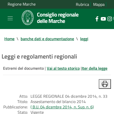
Regione Marche
Rubrica
Mappa
Consiglio regionale
delle Marche
Home
\
banche dati e documentazione
\
leggi
Leggi e regolamenti regionali
Estremi del documento
|
Vai al testo storico
|
Iter della legge
Atto:
LEGGE REGIONALE 04 dicembre 2014, n. 33
Titolo:
Assestamento del bilancio 2014
Pubblicazione:
( B.U. 04 dicembre 2014, n. Sup. n. 6)
Stato:
Vigente