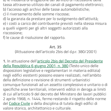
tassa attraverso utilizzo dei canali di pagamento elettronici;
b) l’accesso agli archivi delle tasse automobilistiche;
c) il riversamento delle somme riscosse;
d) la garanzia da prestare per lo svolgimento dell’attività;
e) i costi a carico del contribuente previsti nella stessa misura
a quelli vigenti per gli altri soggetti autorizzati alla
riscossione;
f) le cause di risoluzione del rapporto.
Art. 35
(Attuazione dell’articolo 2bis del d.p.r. 380/2001)
1.
In attuazione dell’
articolo 2bis del Decreto del Presidente
della Repubblica 6 giugno 2001, n. 380
(Testo unico delle
disposizioni legislative e regolamentari in materia edilizia)
negli edifici esistenti possono essere realizzati, nell’ambito
della definizione o revisione di strumenti urbanistici
comunque funzionali ad un assetto complessivo e unitario o di
specifiche aree territoriali, interventi edilizi in deroga ai limiti
di cui all’articolo 9 del decreto del Ministero dei lavori pubblici
2 aprile 1968, n. 1444, fermo restando il rispetto delle norme
del
Codice Civile
o della disciplina di tutela degli edifici di
valore storico, architettonico e culturale.