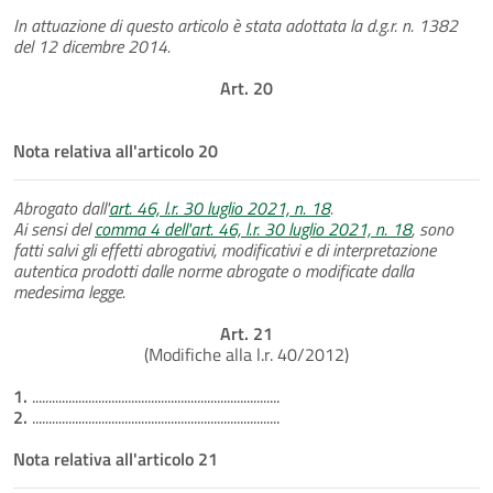
In attuazione di questo articolo è stata adottata la d.g.r. n. 1382
del 12 dicembre 2014.
Art. 20
Nota relativa all'articolo 20
Abrogato dall'
art. 46, l.r. 30 luglio 2021, n. 18
.
Ai sensi del
comma 4 dell'art. 46, l.r. 30 luglio 2021, n. 18
, sono
fatti salvi gli effetti abrogativi, modificativi e di interpretazione
autentica prodotti dalle norme abrogate o modificate dalla
medesima legge.
Art. 21
(Modifiche alla l.r. 40/2012)
1.
...........................................................................
2.
...........................................................................
Nota relativa all'articolo 21