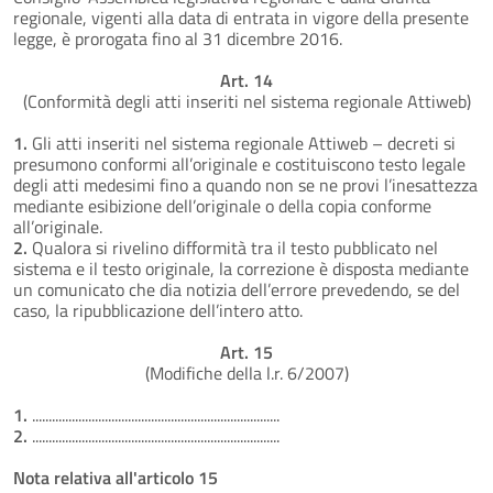
regionale, vigenti alla data di entrata in vigore della presente
legge, è prorogata fino al 31 dicembre 2016.
Art. 14
(Conformità degli atti inseriti nel sistema regionale Attiweb)
1.
Gli atti inseriti nel sistema regionale Attiweb – decreti si
presumono conformi all’originale e costituiscono testo legale
degli atti medesimi fino a quando non se ne provi l’inesattezza
mediante esibizione dell’originale o della copia conforme
all’originale.
2.
Qualora si rivelino difformità tra il testo pubblicato nel
sistema e il testo originale, la correzione è disposta mediante
un comunicato che dia notizia dell’errore prevedendo, se del
caso, la ripubblicazione dell’intero atto.
Art. 15
(Modifiche della l.r. 6/2007)
1.
...........................................................................
2.
...........................................................................
Nota relativa all'articolo 15