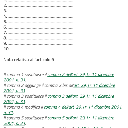
2.
...........................................................................
3.
...........................................................................
4.
...........................................................................
5.
...........................................................................
6.
...........................................................................
7.
...........................................................................
8.
...........................................................................
9.
...........................................................................
10.
...........................................................................
Nota relativa all'articolo 9
Il comma 1 sostituisce il
comma 2 dell'art. 29, l.r. 11 dicembre
2001, n. 31
.
Il comma 2 aggiunge il comma 2 bis all'
art. 29, l.r. 11 dicembre
2001, n. 31
.
Il comma 3 sostituisce il
comma 3 dell'art. 29, l.r. 11 dicembre
2001, n. 31
.
Il comma 4 modifica il
comma 4 dell'art. 29, l.r. 11 dicembre 2001,
n. 31
.
Il comma 5 sostituisce il
comma 5 dell'art. 29, l.r. 11 dicembre
2001, n. 31
.