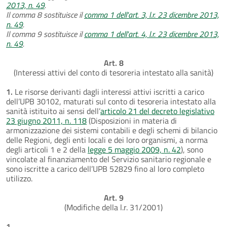
2013, n. 49
.
Il comma 8 sostituisce il
comma 1 dell'art. 3, l.r. 23 dicembre 2013,
n. 49
.
Il comma 9 sostituisce il
comma 1 dell'art. 4, l.r. 23 dicembre 2013,
n. 49
.
Art. 8
(Interessi attivi del conto di tesoreria intestato alla sanità)
1.
Le risorse derivanti dagli interessi attivi iscritti a carico
dell’UPB 30102, maturati sul conto di tesoreria intestato alla
sanità istituito ai sensi dell’
articolo 21 del decreto legislativo
23 giugno 2011, n. 118
(Disposizioni in materia di
armonizzazione dei sistemi contabili e degli schemi di bilancio
delle Regioni, degli enti locali e dei loro organismi, a norma
degli articoli 1 e 2 della
legge 5 maggio 2009, n. 42
), sono
vincolate al finanziamento del Servizio sanitario regionale e
sono iscritte a carico dell’UPB 52829 fino al loro completo
utilizzo.
Art. 9
(Modifiche della l.r. 31/2001)
1.
...........................................................................