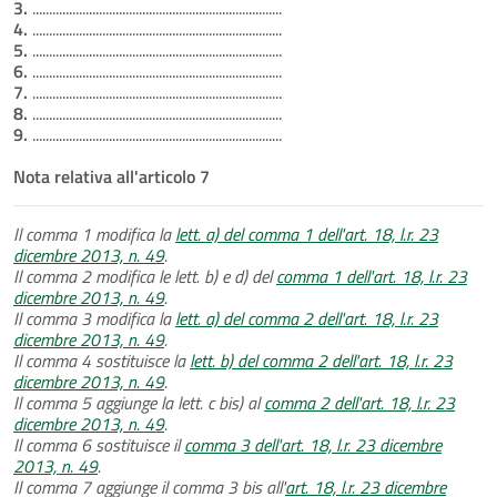
3.
...........................................................................
4.
...........................................................................
5.
...........................................................................
6.
...........................................................................
7.
...........................................................................
8.
...........................................................................
9.
...........................................................................
Nota relativa all'articolo 7
Il comma 1 modifica la
lett. a) del comma 1 dell'art. 18, l.r. 23
dicembre 2013, n. 49
.
Il comma 2 modifica le lett. b) e d) del
comma 1 dell'art. 18, l.r. 23
dicembre 2013, n. 49
.
Il comma 3 modifica la
lett. a) del comma 2 dell'art. 18, l.r. 23
dicembre 2013, n. 49
.
Il comma 4 sostituisce la
lett. b) del comma 2 dell'art. 18, l.r. 23
dicembre 2013, n. 49
.
Il comma 5 aggiunge la lett. c bis) al
comma 2 dell'art. 18, l.r. 23
dicembre 2013, n. 49
.
Il comma 6 sostituisce il
comma 3 dell'art. 18, l.r. 23 dicembre
2013, n. 49
.
Il comma 7 aggiunge il comma 3 bis all'
art. 18, l.r. 23 dicembre