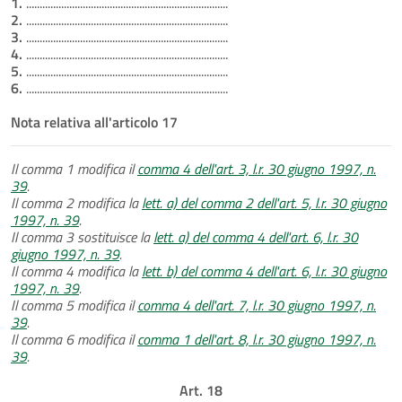
1.
...........................................................................
2.
...........................................................................
3.
...........................................................................
4.
...........................................................................
5.
...........................................................................
6.
...........................................................................
Nota relativa all'articolo 17
Il comma 1 modifica il
comma 4 dell'art. 3, l.r. 30 giugno 1997, n.
39
.
Il comma 2 modifica la
lett. a) del comma 2 dell'art. 5, l.r. 30 giugno
1997, n. 39
.
Il comma 3 sostituisce la
lett. a) del comma 4 dell'art. 6, l.r. 30
giugno 1997, n. 39
.
Il comma 4 modifica la
lett. b) del comma 4 dell'art. 6, l.r. 30 giugno
1997, n. 39
.
Il comma 5 modifica il
comma 4 dell'art. 7, l.r. 30 giugno 1997, n.
39
.
Il comma 6 modifica il
comma 1 dell'art. 8, l.r. 30 giugno 1997, n.
39
.
Art. 18