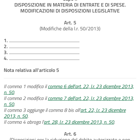
DISPOSIZIONE IN MATERIA DI ENTRATE E DI SPESE.
MODIFICAZIONI DI DISPOSIZIONI LEGISLATIVE
Art. 5
(Modifiche della l.r. 50/2013)
1.
...........................................................................
2.
...........................................................................
3.
...........................................................................
4.
...........................................................................
Nota relativa all'articolo 5
Il comma 1 modifica il
comma 6 dell'art. 22, l.r. 23 dicembre 2013,
n. 50
.
Il comma 2 modifica il
comma 7 dell'art. 22, l.r. 23 dicembre 2013,
n. 50
.
Il comma 3 aggiunge il comma 8 bis all'
art. 22, l.r. 23 dicembre
2013, n. 50
.
Il comma 4 abroga l'
art. 28, l.r. 23 dicembre 2013, n. 50
.
Art. 6
(Disposizioni per la riduzione del debito autorizzato e non