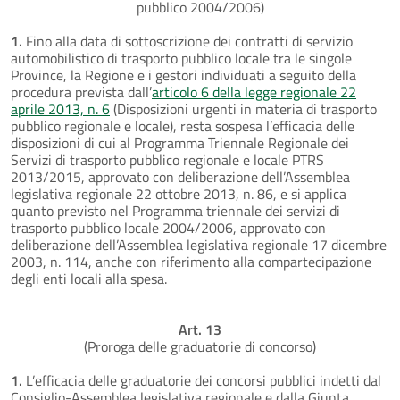
pubblico 2004/2006)
1.
Fino alla data di sottoscrizione dei contratti di servizio
automobilistico di trasporto pubblico locale tra le singole
Province, la Regione e i gestori individuati a seguito della
procedura prevista dall’
articolo 6 della legge regionale 22
aprile 2013, n. 6
(Disposizioni urgenti in materia di trasporto
pubblico regionale e locale), resta sospesa l’efficacia delle
disposizioni di cui al Programma Triennale Regionale dei
Servizi di trasporto pubblico regionale e locale PTRS
2013/2015, approvato con deliberazione dell’Assemblea
legislativa regionale 22 ottobre 2013, n. 86, e si applica
quanto previsto nel Programma triennale dei servizi di
trasporto pubblico locale 2004/2006, approvato con
deliberazione dell’Assemblea legislativa regionale 17 dicembre
2003, n. 114, anche con riferimento alla compartecipazione
degli enti locali alla spesa.
Art. 13
(Proroga delle graduatorie di concorso)
1.
L’efficacia delle graduatorie dei concorsi pubblici indetti dal
Consiglio-Assemblea legislativa regionale e dalla Giunta