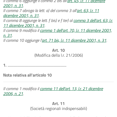
Il comma 6 aggiunge il comma 2 bis all'
art. 45, l.r. 11 dicembre
2001, n. 31
.
Il comma 7 abroga la lett. a) del comma 3 all'
art. 63, l.r. 11
dicembre 2001, n. 31
.
Il comma 8 aggiunge le lett. f bis) e f ter) al
comma 3 dell'art. 63, l.r.
11 dicembre 2001, n. 31
.
Il comma 9 modifica il
comma 1 dell'art. 70, l.r. 11 dicembre 2001,
n. 31
.
Il comma 10 aggiunge l'
art. 71 bis, l.r. 11 dicembre 2001, n. 31
.
Art. 10
(Modifica della l.r. 21/2006)
1.
...........................................................................
Nota relativa all'articolo 10
Il comma 1 modifica il
comma 11 dell'art. 13, l.r. 21 dicembre
2006, n. 21
.
Art. 11
(Società regionali indispensabili)