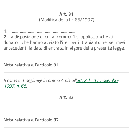
Art. 31
(Modifica della l.r. 65/1997)
1.
...........................................................................
2.
La disposizione di cui al comma 1 si applica anche ai
donatori che hanno avviato l’iter per il trapianto nei sei mesi
antecedenti la data di entrata in vigore della presente legge.
Nota relativa all'articolo 31
Il comma 1 aggiunge il comma 4 bis all'
art. 2, l.r. 17 novembre
1997, n. 65
.
Art. 32
...........................................................................
Nota relativa all'articolo 32