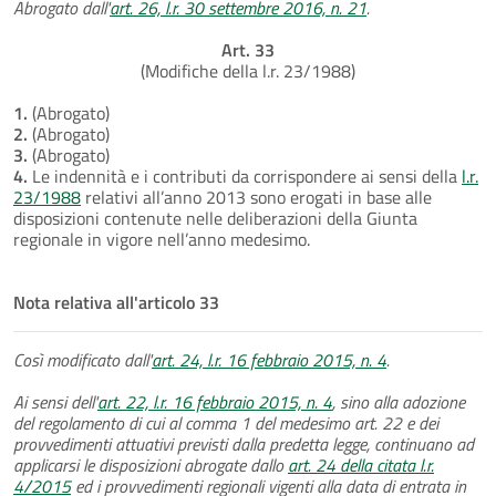
Abrogato dall'
art. 26, l.r. 30 settembre 2016, n. 21
.
Art. 33
(Modifiche della l.r. 23/1988)
1.
(Abrogato)
2.
(Abrogato)
3.
(Abrogato)
4.
Le indennità e i contributi da corrispondere ai sensi della
l.r.
23/1988
relativi all’anno 2013 sono erogati in base alle
disposizioni contenute nelle deliberazioni della Giunta
regionale in vigore nell’anno medesimo.
Nota relativa all'articolo 33
Così modificato dall'
art. 24, l.r. 16 febbraio 2015, n. 4
.
Ai sensi dell'
art. 22, l.r. 16 febbraio 2015, n. 4
, sino alla adozione
del regolamento di cui al comma 1 del medesimo art. 22 e dei
provvedimenti attuativi previsti dalla predetta legge, continuano ad
applicarsi le disposizioni abrogate dallo
art. 24 della citata l.r.
4/2015
ed i provvedimenti regionali vigenti alla data di entrata in