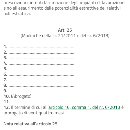
prescrizioni inerenti la rimozione degli impianti di lavorazione
sino all’esaurimento delle potenzialità estrattive dei relativi
poli estrattivi.
Art. 25
(Modifiche della l.r. 21/2011 e del r.r. 6/2013)
1.
...........................................................................
2.
...........................................................................
3.
...........................................................................
4.
...........................................................................
5.
...........................................................................
6.
...........................................................................
7.
...........................................................................
8.
...........................................................................
9.
...........................................................................
10.
(Abrogato)
11.
...........................................................................
12.
Il termine di cui all’
articolo 16, comma 1, del r.r. 6/2013
è
prorogato di ventiquattro mesi.
Nota relativa all'articolo 25