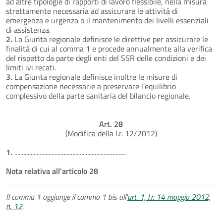
ad altre tipologie di rapporti di lavoro flessibile, nella misura
strettamente necessaria ad assicurare le attività di
emergenza e urgenza o il mantenimento dei livelli essenziali
di assistenza.
2.
La Giunta regionale definisce le direttive per assicurare le
finalità di cui al comma 1 e procede annualmente alla verifica
del rispetto da parte degli enti del SSR delle condizioni e dei
limiti ivi recati.
3.
La Giunta regionale definisce inoltre le misure di
compensazione necessarie a preservare l’equilibrio
complessivo della parte sanitaria del bilancio regionale.
Art. 28
(Modifica della l.r. 12/2012)
1.
...........................................................................
Nota relativa all'articolo 28
Il comma 1 aggiunge il comma 1 bis all'
art. 1, l.r. 14 maggio 2012,
n. 12
.