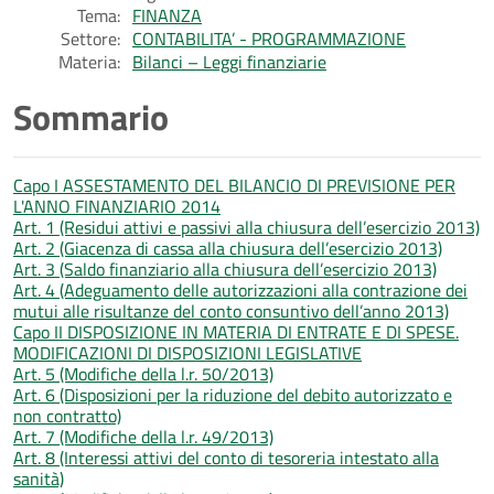
Tema:
FINANZA
Settore:
CONTABILITA’ - PROGRAMMAZIONE
Materia:
Bilanci – Leggi finanziarie
Sommario
Capo I ASSESTAMENTO DEL BILANCIO DI PREVISIONE PER
L'ANNO FINANZIARIO 2014
Art. 1 (Residui attivi e passivi alla chiusura dell’esercizio 2013)
Art. 2 (Giacenza di cassa alla chiusura dell’esercizio 2013)
Art. 3 (Saldo finanziario alla chiusura dell’esercizio 2013)
Art. 4 (Adeguamento delle autorizzazioni alla contrazione dei
mutui alle risultanze del conto consuntivo dell’anno 2013)
Capo II DISPOSIZIONE IN MATERIA DI ENTRATE E DI SPESE.
MODIFICAZIONI DI DISPOSIZIONI LEGISLATIVE
Art. 5 (Modifiche della l.r. 50/2013)
Art. 6 (Disposizioni per la riduzione del debito autorizzato e
non contratto)
Art. 7 (Modifiche della l.r. 49/2013)
Art. 8 (Interessi attivi del conto di tesoreria intestato alla
sanità)