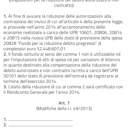
contratto)
1.
Al fine di avviare la riduzione delle autorizzazioni alla
contrazione dei mutui di cui all’articolo 4 della presente legge,
si provvede nell’anno 2014 all’accantonamento delle
economie realizzate a carico delle UPB 10601, 20806, 20814
e 20815 nella nuova UPB dello stato di previsione della spesa
20828 “Fondo per la riduzione debito pregresso” di
complessivi euro 52.448.607,01.
2.
Il fondo istituito ai sensi del comma 1 non è utilizzabile né
per l’imputazione di atti di spesa né per variazioni di bilancio
in quanto destinato alla compensazione della riduzione del
debito autorizzato e non contratto iscritto a carico dell’UPB
50101 dello stato di previsione dell’entrata da registrarsi al
termine dell’esercizio 2014.
3.
L’esito della riduzione di cui al comma 2 sarà certificato con
il Rendiconto Generale per l’anno 2014.
Art. 7
(Modifiche della l.r. 49/2013)
1.
...........................................................................
2.
...........................................................................