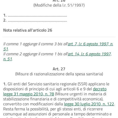
(Modifiche della l.r. 51/1997)
1.
...........................................................................
2.
...........................................................................
Nota relativa all'articolo 26
Il comma 1 aggiunge il comma 3 bis all'
art. 7, l.r. 6 agosto 1997, n.
51
.
Il comma 2 aggiunge il comma 1 bis all'
art. 14, l.r. 6 agosto 1997,
n. 51
.
Art. 27
(Misure di razionalizzazione della spesa sanitaria)
1.
Gli enti del Servizio sanitario regionale (SSR) applicano le
disposizioni di principio di cui agli articoli 6 e 9 del
decreto
legge 31 maggio 2010, n. 78
(Misure urgenti in materia di
stabilizzazione finanziaria e di competitività economica),
convertito con modificazioni dalla
legge 30 luglio 2010, n. 122
.
Resta ferma la possibilità, per gli stessi enti, di ricorrere
comunque ad assunzioni di personale a tempo determinato e