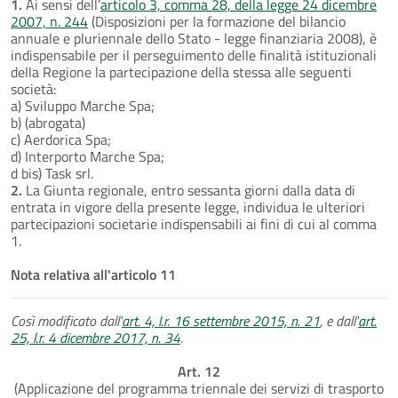
1.
Ai sensi dell’
articolo 3, comma 28, della legge 24 dicembre
2007, n. 244
(Disposizioni per la formazione del bilancio
annuale e pluriennale dello Stato - legge finanziaria 2008), è
indispensabile per il perseguimento delle finalità istituzionali
della Regione la partecipazione della stessa alle seguenti
società:
a) Sviluppo Marche Spa;
b) (abrogata)
c) Aerdorica Spa;
d) Interporto Marche Spa;
d bis) Task srl.
2.
La Giunta regionale, entro sessanta giorni dalla data di
entrata in vigore della presente legge, individua le ulteriori
partecipazioni societarie indispensabili ai fini di cui al comma
1.
Nota relativa all'articolo 11
Così modificato dall'
art. 4, l.r. 16 settembre 2015, n. 21
, e dall'
art.
25, l.r. 4 dicembre 2017, n. 34
.
Art. 12
(Applicazione del programma triennale dei servizi di trasporto