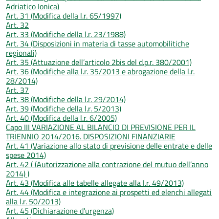
Adriatico Ionica)
Art. 31 (Modifica della l.r. 65/1997)
Art. 32
Art. 33 (Modifiche della l.r. 23/1988)
Art. 34 (Disposizioni in materia di tasse automobilitiche
regionali)
Art. 35 (Attuazione dell’articolo 2bis del d.p.r. 380/2001)
Art. 36 (Modifiche alla l.r. 35/2013 e abrogazione della l.r.
28/2014)
Art. 37
Art. 38 (Modifiche della l.r. 29/2014)
Art. 39 (Modifiche della l.r. 5/2013)
Art. 40 (Modifica della l.r. 6/2005)
Capo III VARIAZIONE AL BILANCIO DI PREVISIONE PER IL
TRIENNIO 2014/2016. DISPOSIZIONI FINANZIARIE
Art. 41 (Variazione allo stato di previsione delle entrate e delle
spese 2014)
Art. 42 ( (Autorizzazione alla contrazione del mutuo dell’anno
2014) )
Art. 43 (Modifica alle tabelle allegate alla l.r. 49/2013)
Art. 44 (Modifica e integrazione ai prospetti ed elenchi allegati
alla l.r. 50/2013)
Art. 45 (Dichiarazione d'urgenza)