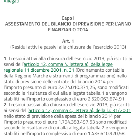
Allegati
Capo I
ASSESTAMENTO DEL BILANCIO DI PREVISIONE PER L'ANNO
FINANZIARIO 2014
Art. 1
(Residui attivi e passivi alla chiusura dell’esercizio 2013)
1.
I residui attivi alla chiusura dell’esercizio 2013, già iscritti ai
sensi dell’
articolo 12, comma 4, lettera a), della legge
regionale 11 dicembre 2001, n. 31
(Ordinamento contabile
della Regione Marche e strumenti di programmazione) nello
stato di previsione delle entrate del bilancio 2014 per
l’importo presunto di euro 2.474.010.371,25, sono modificati
secondo le risultanze di cui alla allegata tabella 1 e vengono
stabiliti nell’importo complessivo di euro 2.520.063.674,91.
2.
I residui passivi alla chiusura dell’esercizio 2013, già iscritti
ai sensi dell’
articolo 12, comma 4, lettera a), della l.r. 31/2001
nello stato di previsione della spesa del bilancio 2014 per
l’importo presunto di euro 1.794.383.497,53 sono modificati
secondo le risultanze di cui alla allegata tabella 2 e vengono
stabiliti nell’importo complessivo di euro 1.433.610.920,58.