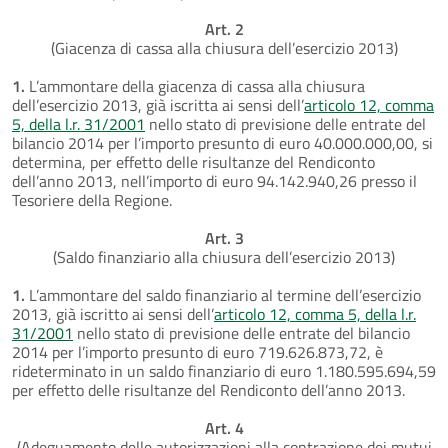
Art. 2
(Giacenza di cassa alla chiusura dell’esercizio 2013)
1.
L’ammontare della giacenza di cassa alla chiusura
dell’esercizio 2013, già iscritta ai sensi dell’
articolo 12, comma
5, della l.r. 31/2001
nello stato di previsione delle entrate del
bilancio 2014 per l’importo presunto di euro 40.000.000,00, si
determina, per effetto delle risultanze del Rendiconto
dell’anno 2013, nell’importo di euro 94.142.940,26 presso il
Tesoriere della Regione.
Art. 3
(Saldo finanziario alla chiusura dell’esercizio 2013)
1.
L’ammontare del saldo finanziario al termine dell’esercizio
2013, già iscritto ai sensi dell’
articolo 12, comma 5, della l.r.
31/2001
nello stato di previsione delle entrate del bilancio
2014 per l’importo presunto di euro 719.626.873,72, è
rideterminato in un saldo finanziario di euro 1.180.595.694,59
per effetto delle risultanze del Rendiconto dell’anno 2013.
Art. 4
(Adeguamento delle autorizzazioni alla contrazione dei mutui