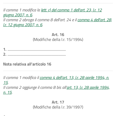
Il comma 1 modifica la
lett. c) del comma 1 dell'art. 23, l.r. 12
giugno 2007, n. 6
.
Il comma 2 abroga il comma 8 dell'art. 24 e il
comma 4 dell'art. 28,
l.r. 12 giugno 2007, n. 6
.
Art. 16
(Modifiche della l.r. 15/1994)
1.
...........................................................................
2.
...........................................................................
Nota relativa all'articolo 16
Il comma 1 modifica il
comma 4 dell'art. 13, l.r. 28 aprile 1994, n.
15
.
Il comma 2 aggiunge il comma 8 bis all'
art. 13, l.r. 28 aprile 1994,
n. 15
.
Art. 17
(Modifiche della l.r. 39/1997)