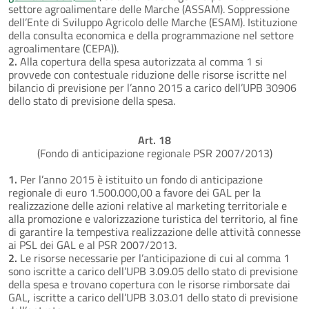
settore agroalimentare delle Marche (ASSAM). Soppressione
dell’Ente di Sviluppo Agricolo delle Marche (ESAM). Istituzione
della consulta economica e della programmazione nel settore
agroalimentare (CEPA)).
2.
Alla copertura della spesa autorizzata al comma 1 si
provvede con contestuale riduzione delle risorse iscritte nel
bilancio di previsione per l’anno 2015 a carico dell’UPB 30906
dello stato di previsione della spesa.
Art. 18
(Fondo di anticipazione regionale PSR 2007/2013)
1.
Per l’anno 2015 è istituito un fondo di anticipazione
regionale di euro 1.500.000,00 a favore dei GAL per la
realizzazione delle azioni relative al marketing territoriale e
alla promozione e valorizzazione turistica del territorio, al fine
di garantire la tempestiva realizzazione delle attività connesse
ai PSL dei GAL e al PSR 2007/2013.
2.
Le risorse necessarie per l’anticipazione di cui al comma 1
sono iscritte a carico dell’UPB 3.09.05 dello stato di previsione
della spesa e trovano copertura con le risorse rimborsate dai
GAL, iscritte a carico dell’UPB 3.03.01 dello stato di previsione