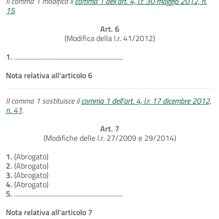
Il comma 1 modifica il
comma 1 dell'art. 4, l.r. 30 maggio 2012, n.
15
.
Art. 6
(Modifica della l.r. 41/2012)
1.
..........................................................................
Nota relativa all'articolo 6
Il comma 1 sostituisce il
comma 1 dell'art. 4, l.r. 17 dicembre 2012,
n. 41
.
Art. 7
(Modifiche delle l.r. 27/2009 e 29/2014)
1.
(Abrogato)
2.
(Abrogato)
3.
(Abrogato)
4.
(Abrogato)
5.
..........................................................................
Nota relativa all'articolo 7