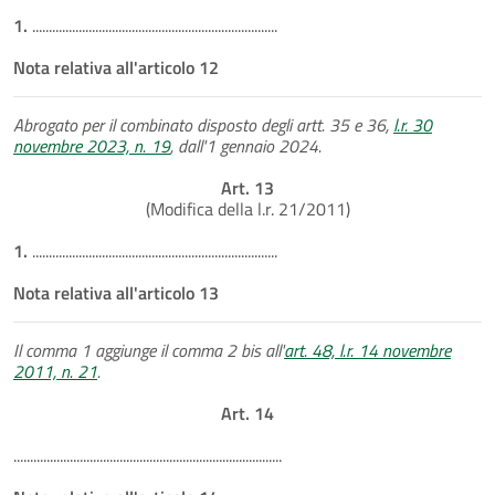
1.
..........................................................................
Nota relativa all'articolo 12
Abrogato per il combinato disposto degli artt. 35 e 36,
l.r. 30
novembre 2023, n. 19
, dall'1 gennaio 2024.
Art. 13
(Modifica della l.r. 21/2011)
1.
..........................................................................
Nota relativa all'articolo 13
Il comma 1 aggiunge il comma 2 bis all'
art. 48, l.r. 14 novembre
2011, n. 21
.
Art. 14
.................................................................................