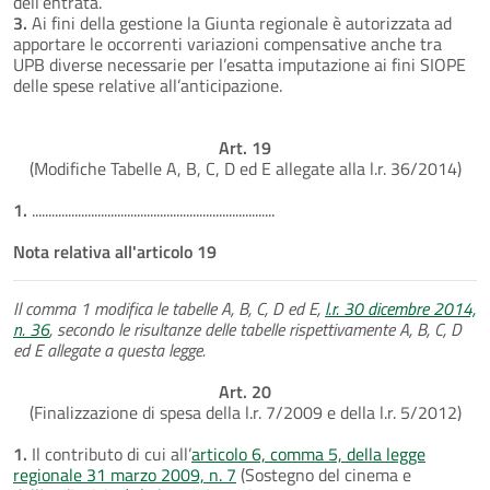
dell’entrata.
3.
Ai fini della gestione la Giunta regionale è autorizzata ad
apportare le occorrenti variazioni compensative anche tra
UPB diverse necessarie per l’esatta imputazione ai fini SIOPE
delle spese relative all’anticipazione.
Art. 19
(Modifiche Tabelle A, B, C, D ed E allegate alla l.r. 36/2014)
1.
..........................................................................
Nota relativa all'articolo 19
Il comma 1 modifica le tabelle A, B, C, D ed E,
l.r. 30 dicembre 2014,
n. 36
, secondo le risultanze delle tabelle rispettivamente A, B, C, D
ed E allegate a questa legge.
Art. 20
(Finalizzazione di spesa della l.r. 7/2009 e della l.r. 5/2012)
1.
Il contributo di cui all’
articolo 6, comma 5, della legge
regionale 31 marzo 2009, n. 7
(Sostegno del cinema e