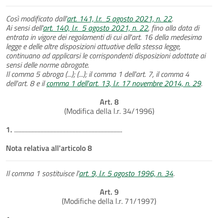
Così modificato dall'
art. 141, l.r. 5 agosto 2021, n. 22
.
Ai sensi dell'
art. 140, l.r. 5 agosto 2021, n. 22
, fino alla data di
entrata in vigore dei regolamenti di cui all'art. 16 della medesima
legge e delle altre disposizioni attuative della stessa legge,
continuano ad applicarsi le corrispondenti disposizioni adottate ai
sensi delle norme abrogate.
Il comma 5 abroga (...); (...); il comma 1 dell'art. 7, il comma 4
dell'art. 8 e il
comma 1 dell'art. 13, l.r. 17 novembre 2014, n. 29
.
Art. 8
(Modifica della l.r. 34/1996)
1.
..........................................................................
Nota relativa all'articolo 8
Il comma 1 sostituisce l'
art. 9, l.r. 5 agosto 1996, n. 34
.
Art. 9
(Modifiche della l.r. 71/1997)