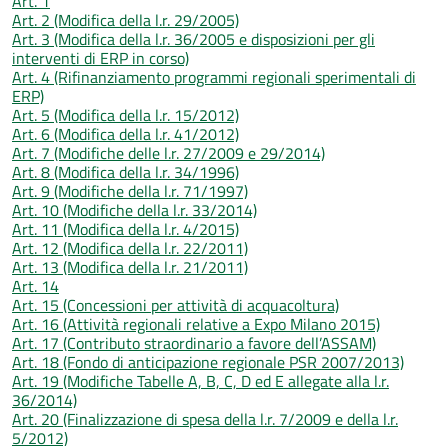
Art. 1
Art. 2 (Modifica della l.r. 29/2005)
Art. 3 (Modifica della l.r. 36/2005 e disposizioni per gli
interventi di ERP in corso)
Art. 4 (Rifinanziamento programmi regionali sperimentali di
ERP)
Art. 5 (Modifica della l.r. 15/2012)
Art. 6 (Modifica della l.r. 41/2012)
Art. 7 (Modifiche delle l.r. 27/2009 e 29/2014)
Art. 8 (Modifica della l.r. 34/1996)
Art. 9 (Modifiche della l.r. 71/1997)
Art. 10 (Modifiche della l.r. 33/2014)
Art. 11 (Modifica della l.r. 4/2015)
Art. 12 (Modifica della l.r. 22/2011)
Art. 13 (Modifica della l.r. 21/2011)
Art. 14
Art. 15 (Concessioni per attività di acquacoltura)
Art. 16 (Attività regionali relative a Expo Milano 2015)
Art. 17 (Contributo straordinario a favore dell’ASSAM)
Art. 18 (Fondo di anticipazione regionale PSR 2007/2013)
Art. 19 (Modifiche Tabelle A, B, C, D ed E allegate alla l.r.
36/2014)
Art. 20 (Finalizzazione di spesa della l.r. 7/2009 e della l.r.
5/2012)