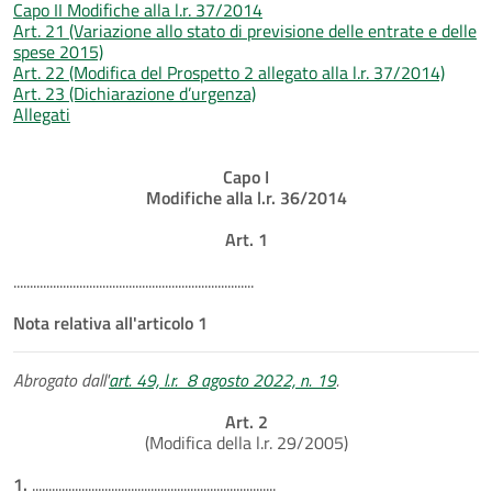
Capo II Modifiche alla l.r. 37/2014
Art. 21 (Variazione allo stato di previsione delle entrate e delle
spese 2015)
Art. 22 (Modifica del Prospetto 2 allegato alla l.r. 37/2014)
Art. 23 (Dichiarazione d’urgenza)
Allegati
Capo I
Modifiche alla l.r. 36/2014
Art. 1
.........................................................................
Nota relativa all'articolo 1
Abrogato dall'
art. 49, l.r. 8 agosto 2022, n. 19
.
Art. 2
(Modifica della l.r. 29/2005)
1.
..........................................................................