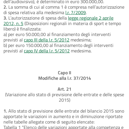
dell’audiovisivo), è determinato in euro 300.000,00.
2.
La somma di cui al comma 1 è compresa nell’autorizzazione
di spesa relativa alla medesima
l.r. 7/2009
.
3.
L’autorizzazione di spesa della
legge regionale 2 aprile
2012, n. 5
(Disposizioni regionali in materia di sport e tempo
libero) è finalizzata:
a) per euro 50.000,00 al finanziamento degli interventi
previsti al
capo III della l.r. 5/2012
medesima;
b) per euro 150.000,00 al finanziamento degli interventi
previsti al
capo IV della l.r. 5/2012
medesima.
Capo II
Modifiche alla l.r. 37/2014
Art. 21
(Variazione allo stato di previsione delle entrate e delle spese
2015)
1.
Allo stato di previsione delle entrate del bilancio 2015 sono
apportate le variazioni in aumento e in diminuzione riportate
nelle tabelle allegate come di seguito elencate:
Tabella 1 “Elenco delle variazioni apportate alla competenza e