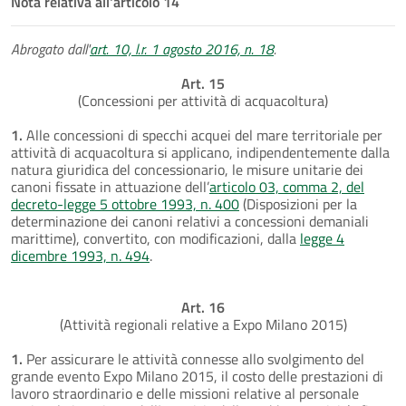
Nota relativa all'articolo 14
Abrogato dall'
art. 10, l.r. 1 agosto 2016, n. 18
.
Art. 15
(Concessioni per attività di acquacoltura)
1.
Alle concessioni di specchi acquei del mare territoriale per
attività di acquacoltura si applicano, indipendentemente dalla
natura giuridica del concessionario, le misure unitarie dei
canoni fissate in attuazione dell’
articolo 03, comma 2, del
decreto-legge 5 ottobre 1993, n. 400
(Disposizioni per la
determinazione dei canoni relativi a concessioni demaniali
marittime), convertito, con modificazioni, dalla
legge 4
dicembre 1993, n. 494
.
Art. 16
(Attività regionali relative a Expo Milano 2015)
1.
Per assicurare le attività connesse allo svolgimento del
grande evento Expo Milano 2015, il costo delle prestazioni di
lavoro straordinario e delle missioni relative al personale