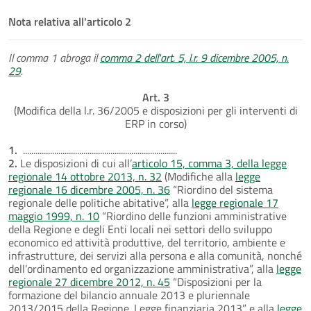
Nota relativa all'articolo 2
Il comma 1 abroga il
comma 2 dell'art. 5, l.r. 9 dicembre 2005, n.
29
.
Art. 3
(Modifica della l.r. 36/2005 e disposizioni per gli interventi di
ERP in corso)
1.
..........................................................................
2.
Le disposizioni di cui all’
articolo 15, comma 3, della legge
regionale 14 ottobre 2013, n. 32
(Modifiche alla
legge
regionale 16 dicembre 2005, n. 36
“Riordino del sistema
regionale delle politiche abitative”, alla
legge regionale 17
maggio 1999, n. 10
“Riordino delle funzioni amministrative
della Regione e degli Enti locali nei settori dello sviluppo
economico ed attività produttive, del territorio, ambiente e
infrastrutture, dei servizi alla persona e alla comunità, nonché
dell’ordinamento ed organizzazione amministrativa”, alla
legge
regionale 27 dicembre 2012, n. 45
“Disposizioni per la
formazione del bilancio annuale 2013 e pluriennale
2013/2015 della Regione. Legge finanziaria 2013” e alla
legge