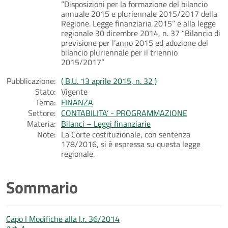
“Disposizioni per la formazione del bilancio
annuale 2015 e pluriennale 2015/2017 della
Regione. Legge finanziaria 2015” e alla legge
regionale 30 dicembre 2014, n. 37 “Bilancio di
previsione per l’anno 2015 ed adozione del
bilancio pluriennale per il triennio
2015/2017”
Pubblicazione:
( B.U. 13 aprile 2015, n. 32 )
Stato:
Vigente
Tema:
FINANZA
Settore:
CONTABILITA’ - PROGRAMMAZIONE
Materia:
Bilanci – Leggi finanziarie
Note:
La Corte costituzionale, con sentenza
178/2016, si è espressa su questa legge
regionale.
Sommario
Capo I Modifiche alla l.r. 36/2014