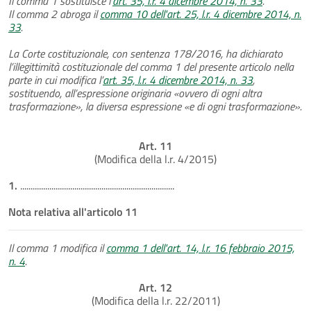
Il comma 1 sostituisce l'
art. 35, l.r. 4 dicembre 2014, n. 33
.
Il comma 2 abroga il
comma 10 dell'art. 25, l.r. 4 dicembre 2014, n.
33
.
La Corte costituzionale, con sentenza 178/2016, ha dichiarato
l’illegittimità costituzionale del comma 1 del presente articolo nella
parte in cui modifica l’
art. 35, l.r. 4 dicembre 2014, n. 33
,
sostituendo, all’espressione originaria «ovvero di ogni altra
trasformazione», la diversa espressione «e di ogni trasformazione».
Art. 11
(Modifica della l.r. 4/2015)
1.
..........................................................................
Nota relativa all'articolo 11
Il comma 1 modifica il
comma 1 dell'art. 14, l.r. 16 febbraio 2015,
n. 4
.
Art. 12
(Modifica della l.r. 22/2011)