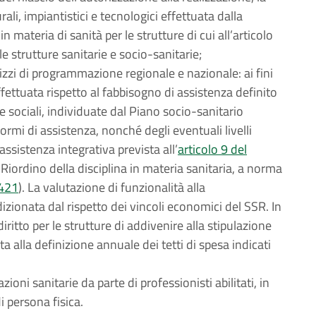
rali, impiantistici e tecnologici effettuata dalla
materia di sanità per le strutture di cui all’articolo
le strutture sanitarie e socio-sanitarie;
irizzi di programmazione regionale e nazionale: ai fini
ffettuata rispetto al fabbisogno di assistenza definito
 e sociali, individuate dal Piano socio-sanitario
formi di assistenza, nonché degli eventuali livelli
assistenza integrativa prevista all’
articolo 9 del
Riordino della disciplina in materia sanitaria, a norma
 421
). La valutazione di funzionalità alla
ionata dal rispetto dei vincoli economici del SSR. In
ritto per le strutture di addivenire alla stipulazione
a alla definizione annuale dei tetti di spesa indicati
ioni sanitarie da parte di professionisti abilitati, in
i persona fisica.