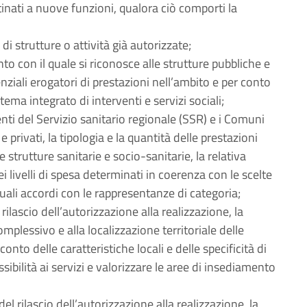
tinati a nuove funzioni, qualora ciò comporti la
i strutture o attività già autorizzate;
to con il quale si riconosce alle strutture pubbliche e
enziali erogatori di prestazioni nell’ambito e per conto
tema integrato di interventi e servizi sociali;
 enti del Servizio sanitario regionale (SSR) e i Comuni
e privati, la tipologia e la quantità delle prestazioni
e strutture sanitarie e socio-sanitarie, la relativa
 livelli di spesa determinati in coerenza con le scelte
ali accordi con le rappresentanze di categoria;
l rilascio dell’autorizzazione alla realizzazione, la
mplessivo e alla localizzazione territoriale delle
onto delle caratteristiche locali e delle specificità di
sibilità ai servizi e valorizzare le aree di insediamento
 del rilascio dell’autorizzazione alla realizzazione, la