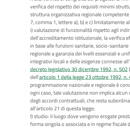
verifica del rispetto dei requisiti minimi struttu
struttura organizzativa regionale competente in 
7, comma 1, lettere a), b) e c) limitatamente al
i) valutazione di funzionalità rispetto agli ind
dell’accreditamento istituzionale, la verifica e
in base alle funzioni sanitarie, socio-sanitarie
regionale a garanzia dei livelli essenziali e uni
integrativi locali e delle esigenze connesse all’
decreto legislativo 30 dicembre 1992, n. 502
(
dell’
articolo 1 della legge 23 ottobre 1992, n.
programmazione nazionale e regionale è condiz
ogni caso, tale valutazione non implica alcun di
degli accordi contrattuali, che resta subordinat
all’articolo 21 di questa legge;
l) studio: il luogo dove vengono erogate prestaz
forma singola o associata e in regime fiscale d