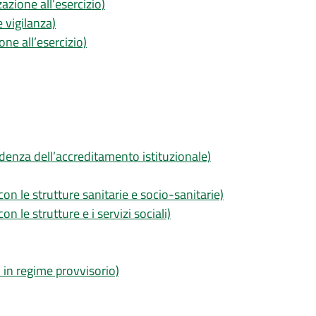
zazione all’esercizio)
e vigilanza)
ne all’esercizio)
denza dell’accreditamento istituzionale)
con le strutture sanitarie e socio-sanitarie)
on le strutture e i servizi sociali)
 in regime provvisorio)