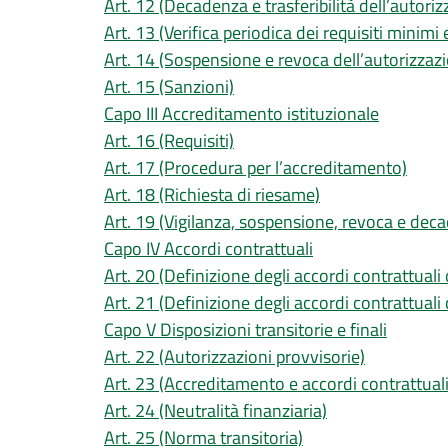
Art. 12 (Decadenza e trasferibilità dell’autoriz
Art. 13 (Verifica periodica dei requisiti minimi 
Art. 14 (Sospensione e revoca dell’autorizzazio
Art. 15 (Sanzioni)
Capo III Accreditamento istituzionale
Art. 16 (Requisiti)
Art. 17 (Procedura per l’accreditamento)
Art. 18 (Richiesta di riesame)
Art. 19 (Vigilanza, sospensione, revoca e deca
Capo IV Accordi contrattuali
Art. 20 (Definizione degli accordi contrattuali 
Art. 21 (Definizione degli accordi contrattuali c
Capo V Disposizioni transitorie e finali
Art. 22 (Autorizzazioni provvisorie)
Art. 23 (Accreditamento e accordi contrattuali
Art. 24 (Neutralità finanziaria)
Art. 25 (Norma transitoria)