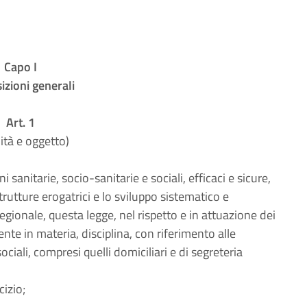
Capo I
izioni generali
Art. 1
lità e oggetto)
i sanitarie, socio-sanitarie e sociali, efficaci e sicure,
trutture erogatrici e lo sviluppo sistematico e
gionale, questa legge, nel rispetto e in attuazione dei
ente in materia, disciplina, con riferimento alle
sociali, compresi quelli domiciliari e di segreteria
cizio;