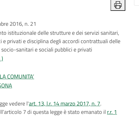
re 2016, n. 21
 istituzionale delle strutture e dei servizi sanitari,
i e privati e disciplina degli accordi contrattuali delle
 socio-sanitari e sociali pubblici e privati
 )
LLA COMUNITA’
RSONA
gge vedere l'
art. 13, l.r. 14 marzo 2017, n. 7
.
l'articolo 7 di questa legge è stato emanato il
r.r. 1