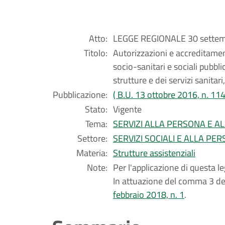
Atto:
LEGGE REGIONALE 30 settemb
Titolo:
Autorizzazioni e accreditamento
socio-sanitari e sociali pubblic
strutture e dei servizi sanitari,
Pubblicazione:
( B.U. 13 ottobre 2016, n. 114
Stato:
Vigente
Tema:
SERVIZI ALLA PERSONA E A
Settore:
SERVIZI SOCIALI E ALLA PE
Materia:
Strutture assistenziali
Note:
Per l'applicazione di questa le
In attuazione del comma 3 del
febbraio 2018, n. 1
.