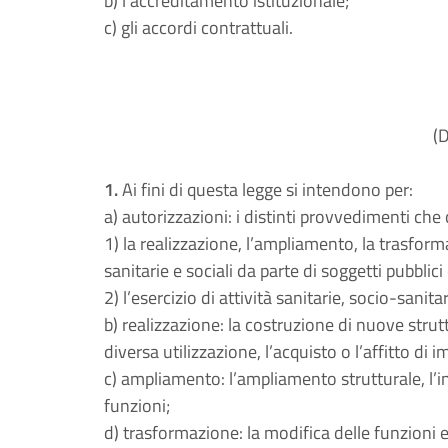
b) l’accreditamento istituzionale;
c) gli accordi contrattuali.
(D
1.
Ai fini di questa legge si intendono per:
a) autorizzazioni: i distinti provvedimenti ch
1) la realizzazione, l’ampliamento, la trasform
sanitarie e sociali da parte di soggetti pubblici 
2) l’esercizio di attività sanitarie, socio-sanitar
b) realizzazione: la costruzione di nuove strutt
diversa utilizzazione, l’acquisto o l’affitto di 
c) ampliamento: l’ampliamento strutturale, l’in
funzioni;
d) trasformazione: la modifica delle funzioni es