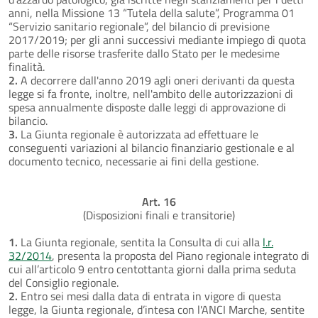
anni, nella Missione 13 “Tutela della salute”, Programma 01
“Servizio sanitario regionale”, del bilancio di previsione
2017/2019; per gli anni successivi mediante impiego di quota
parte delle risorse trasferite dallo Stato per le medesime
finalità.
2.
A decorrere dall'anno 2019 agli oneri derivanti da questa
legge si fa fronte, inoltre, nell'ambito delle autorizzazioni di
spesa annualmente disposte dalle leggi di approvazione di
bilancio.
3.
La Giunta regionale è autorizzata ad effettuare le
conseguenti variazioni al bilancio finanziario gestionale e al
documento tecnico, necessarie ai fini della gestione.
Art. 16
(Disposizioni finali e transitorie)
1.
La Giunta regionale, sentita la Consulta di cui alla
l.r.
32/2014
, presenta la proposta del Piano regionale integrato di
cui all’articolo 9 entro centottanta giorni dalla prima seduta
del Consiglio regionale.
2.
Entro sei mesi dalla data di entrata in vigore di questa
legge, la Giunta regionale, d’intesa con l'ANCI Marche, sentite