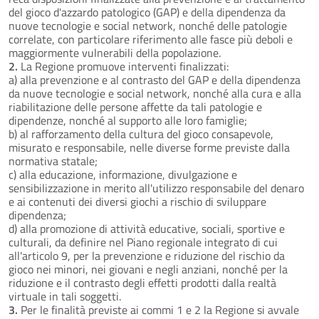
del gioco d'azzardo patologico (GAP) e della dipendenza da
nuove tecnologie e social network, nonché delle patologie
correlate, con particolare riferimento alle fasce più deboli e
maggiormente vulnerabili della popolazione.
2.
La Regione promuove interventi finalizzati:
a) alla prevenzione e al contrasto del GAP e della dipendenza
da nuove tecnologie e social network, nonché alla cura e alla
riabilitazione delle persone affette da tali patologie e
dipendenze, nonché al supporto alle loro famiglie;
b) al rafforzamento della cultura del gioco consapevole,
misurato e responsabile, nelle diverse forme previste dalla
normativa statale;
c) alla educazione, informazione, divulgazione e
sensibilizzazione in merito all'utilizzo responsabile del denaro
e ai contenuti dei diversi giochi a rischio di sviluppare
dipendenza;
d) alla promozione di attività educative, sociali, sportive e
culturali, da definire nel Piano regionale integrato di cui
all'articolo 9, per la prevenzione e riduzione del rischio da
gioco nei minori, nei giovani e negli anziani, nonché per la
riduzione e il contrasto degli effetti prodotti dalla realtà
virtuale in tali soggetti.
3.
Per le finalità previste ai commi 1 e 2 la Regione si avvale