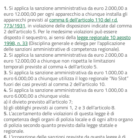
1.
Si applica la sanzione amministrativa da euro 2.000,00 a
euro 12.000,00 per ogni apparecchio a chiunque installa gli
apparecchi previsti al
comma 6 dell'articolo 110 del r.d.
773/1931
, in violazione delle disposizioni indicate dal comma
2 dell'articolo 5. Per le medesime violazioni può essere
disposto il sequestro, ai sensi della
legge regionale 10 agosto
1998, n. 33
(Disciplina generale e delega per l'applicazione
delle sanzioni amministrative di competenza regionale).
2.
Si applica la sanzione amministrativa da euro 2.000,00 a
euro 12.000,00 a chiunque non rispetta le limitazioni
temporali previste al comma 4 dell'articolo 5.
3.
Si applica la sanzione amministrativa da euro 1.000,00 a
euro 6.000,00 a chiunque utilizza il logo regionale “No Slot”
fuori dei casi previsti al comma 2 dell'articolo 10.
4.
Si applica la sanzione amministrativa da euro 1.000,00 a
euro 6.000,00 a chiunque viola:
a) il divieto previsto all'articolo 7;
b) gli obblighi previsti ai commi 1, 2 e 3 dell'articolo 8.
5.
L'accertamento delle violazioni di questa legge è di
competenza degli organi di polizia locale e di ogni altro organo
di polizia secondo quanto previsto dalla legge statale e
regionale.
6.
L'irrogazione delle sanzioni previste da questa legge è di