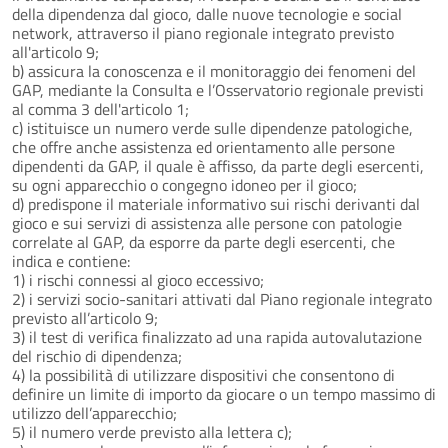
della dipendenza dal gioco, dalle nuove tecnologie e social
network, attraverso il piano regionale integrato previsto
all'articolo 9;
b) assicura la conoscenza e il monitoraggio dei fenomeni del
GAP, mediante la Consulta e l’Osservatorio regionale previsti
al comma 3 dell'articolo 1;
c) istituisce un numero verde sulle dipendenze patologiche,
che offre anche assistenza ed orientamento alle persone
dipendenti da GAP, il quale è affisso, da parte degli esercenti,
su ogni apparecchio o congegno idoneo per il gioco;
d) predispone il materiale informativo sui rischi derivanti dal
gioco e sui servizi di assistenza alle persone con patologie
correlate al GAP, da esporre da parte degli esercenti, che
indica e contiene:
1) i rischi connessi al gioco eccessivo;
2) i servizi socio-sanitari attivati dal Piano regionale integrato
previsto all’articolo 9;
3) il test di verifica finalizzato ad una rapida autovalutazione
del rischio di dipendenza;
4) la possibilità di utilizzare dispositivi che consentono di
definire un limite di importo da giocare o un tempo massimo di
utilizzo dell’apparecchio;
5) il numero verde previsto alla lettera c);