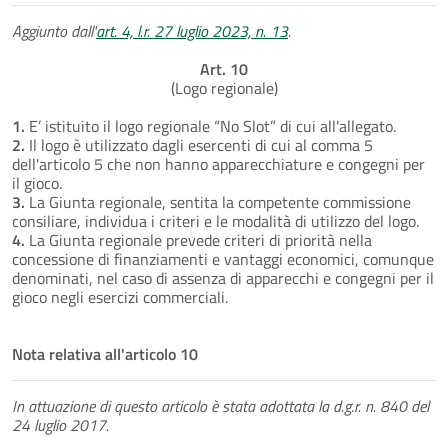
Aggiunto dall'
art. 4, l.r. 27 luglio 2023, n. 13
.
Art. 10
(Logo regionale)
1.
E’ istituito il logo regionale “No Slot” di cui all'allegato.
2.
Il logo è utilizzato dagli esercenti di cui al comma 5
dell'articolo 5 che non hanno apparecchiature e congegni per
il gioco.
3.
La Giunta regionale, sentita la competente commissione
consiliare, individua i criteri e le modalità di utilizzo del logo.
4.
La Giunta regionale prevede criteri di priorità nella
concessione di finanziamenti e vantaggi economici, comunque
denominati, nel caso di assenza di apparecchi e congegni per il
gioco negli esercizi commerciali.
Nota relativa all'articolo 10
In attuazione di questo articolo è stata adottata la d.g.r. n. 840 del
24 luglio 2017.