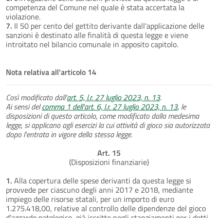
competenza del Comune nel quale è stata accertata la
violazione.
7.
Il 50 per cento del gettito derivante dall'applicazione delle
sanzioni è destinato alle finalità di questa legge e viene
introitato nel bilancio comunale in apposito capitolo.
Nota relativa all'articolo 14
Così modificato dall'
art. 5, l.r. 27 luglio 2023, n. 13
.
Ai sensi del
comma 1 dell'art. 6, l.r. 27 luglio 2023, n. 13
, le
disposizioni di questo articolo, come modificato dalla medesima
legge, si applicano agli esercizi la cui attività di gioco sia autorizzata
dopo l'entrata in vigore della stessa legge.
Art. 15
(Disposizioni finanziarie)
1.
Alla copertura delle spese derivanti da questa legge si
provvede per ciascuno degli anni 2017 e 2018, mediante
impiego delle risorse statali, per un importo di euro
1.275.418,00, relative al controllo delle dipendenze del gioco
d'azzardo patologico, già iscritte negli stanziamenti per i detti