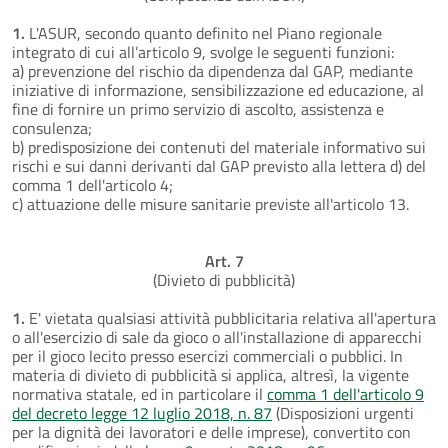
1.
L'ASUR, secondo quanto definito nel Piano regionale
integrato di cui all’articolo 9, svolge le seguenti funzioni:
a) prevenzione del rischio da dipendenza dal GAP, mediante
iniziative di informazione, sensibilizzazione ed educazione, al
fine di fornire un primo servizio di ascolto, assistenza e
consulenza;
b) predisposizione dei contenuti del materiale informativo sui
rischi e sui danni derivanti dal GAP previsto alla lettera d) del
comma 1 dell'articolo 4;
c) attuazione delle misure sanitarie previste all'articolo 13.
Art. 7
(Divieto di pubblicità)
1.
E' vietata qualsiasi attività pubblicitaria relativa all'apertura
o all'esercizio di sale da gioco o all'installazione di apparecchi
per il gioco lecito presso esercizi commerciali o pubblici. In
materia di divieto di pubblicità si applica, altresì, la vigente
normativa statale, ed in particolare il
comma 1 dell'articolo 9
del decreto legge 12 luglio 2018, n. 87
(Disposizioni urgenti
per la dignità dei lavoratori e delle imprese), convertito con