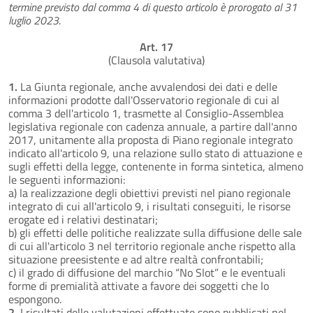
termine previsto dal comma 4 di questo articolo è prorogato al 31
luglio 2023.
Art. 17
(Clausola valutativa)
1.
La Giunta regionale, anche avvalendosi dei dati e delle
informazioni prodotte dall'Osservatorio regionale di cui al
comma 3 dell'articolo 1, trasmette al Consiglio-Assemblea
legislativa regionale con cadenza annuale, a partire dall'anno
2017, unitamente alla proposta di Piano regionale integrato
indicato all'articolo 9, una relazione sullo stato di attuazione e
sugli effetti della legge, contenente in forma sintetica, almeno
le seguenti informazioni:
a) la realizzazione degli obiettivi previsti nel piano regionale
integrato di cui all'articolo 9, i risultati conseguiti, le risorse
erogate ed i relativi destinatari;
b) gli effetti delle politiche realizzate sulla diffusione delle sale
di cui all'articolo 3 nel territorio regionale anche rispetto alla
situazione preesistente e ad altre realtà confrontabili;
c) il grado di diffusione del marchio “No Slot” e le eventuali
forme di premialità attivate a favore dei soggetti che lo
espongono.
2.
I risultati delle valutazioni effettuate sono pubblicati nel