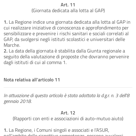
Art. 11
(Giornata dedicata alla lotta al GAP)
1.
La Regione indice una giornata dedicata alla lotta al GAP in
cui realizzare iniziative di conoscenza e approfondimento per
sensibilizzare e prevenire i rischi sanitari e sociali correlati al
GAP, da svolgersi negli istituti scolastici e universitari delle
Marche.
2.
La data della giornata è stabilita dalla Giunta regionale a
seguito della valutazione di proposte che dovranno pervenire
dagli istituti di cui al comma 1.
Nota relativa all'articolo 11
In attuazione di questo articolo è stata adottata la d.g.r. n. 3 dell'8
gennaio 2018.
Art. 12
(Rapporti con enti e associazioni di auto-mutuo aiuto)
1.
La Regione, i Comuni singoli e associati e l’ASUR,
nell’ambito delle rispettive competenze, possono avvalersi,