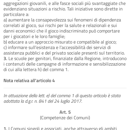
aggregazioni giovanili, e alle fasce sociali più svantaggiate che
evidenziano situazioni a rischio. Tali iniziative sono dirette in
particolare a:
a) aumentare la consapevolezza sui fenomeni di dipendenza
correlati al gioco, sui rischi per la salute e relazionali e sui
danni economici che il gioco indiscriminato può comportare
per i giocatori e le loro famiglie;
b) educare a un approccio misurato e compatibile al gioco;
c) informare sull’esistenza e l’accessibilità dei servizi di
assistenza pubblici e del privato sociale presenti sul territorio.
3.
Le scuole per genitori, finanziate dalla Regione, introducono
i contenuti delle campagne di informazione e sensibilizzazione
di cui alla lettera h) del comma 1.
Nota relativa all'articolo 4
In attuazione della lett. e) del comma 1 di questo articolo è stata
adottata la d.g.r. n. 841 del 24 luglio 2017.
Art. 5
(Competenze dei Comuni)
1.
I Comuni singoli e associati, anche attraverso gli ambiti