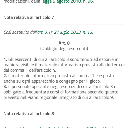
modificazioni, dalla
legge 9 agosto 2018, n. 96
.
Nota relativa all'articolo 7
Così sostituito dall'
art. 3, l.r. 27 luglio 2023, n. 13
.
Art. 8
(Obblighi degli esercenti)
1.
Gli esercenti di cui all'articolo 3 sono tenuti ad esporre in
maniera visibile il materiale informativo previsto alla lettera d)
del comma 1 dell'articolo 4.
2.
Il materiale informativo previsto al comma 1 è esposto
anche su ogni apparecchio e congegno per il gioco.
3.
Il personale operante negli esercizi di cui all'articolo 3 è
obbligato a frequentare corsi di formazione secondo quanto
previsto nel Piano regionale integrato di cui all'articolo 9.
Nota relativa all'articolo 8