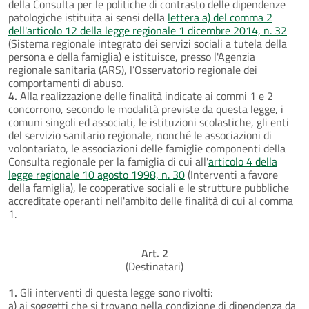
della Consulta per le politiche di contrasto delle dipendenze
patologiche istituita ai sensi della
lettera a) del comma 2
dell'articolo 12 della legge regionale 1 dicembre 2014, n. 32
(Sistema regionale integrato dei servizi sociali a tutela della
persona e della famiglia) e istituisce, presso l'Agenzia
regionale sanitaria (ARS), l’Osservatorio regionale dei
comportamenti di abuso.
4.
Alla realizzazione delle finalità indicate ai commi 1 e 2
concorrono, secondo le modalità previste da questa legge, i
comuni singoli ed associati, le istituzioni scolastiche, gli enti
del servizio sanitario regionale, nonché le associazioni di
volontariato, le associazioni delle famiglie componenti della
Consulta regionale per la famiglia di cui all'
articolo 4 della
legge regionale 10 agosto 1998, n. 30
(Interventi a favore
della famiglia), le cooperative sociali e le strutture pubbliche
accreditate operanti nell'ambito delle finalità di cui al comma
1.
Art. 2
(Destinatari)
1.
Gli interventi di questa legge sono rivolti:
a) ai soggetti che si trovano nella condizione di dipendenza da