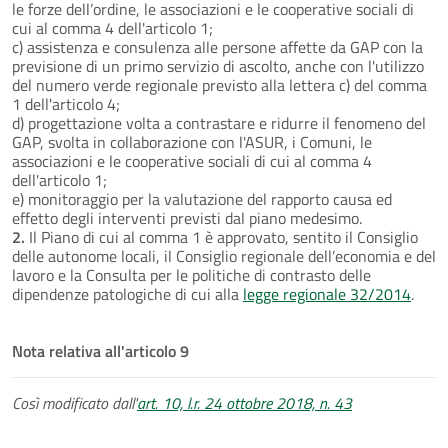
le forze dell’ordine, le associazioni e le cooperative sociali di
cui al comma 4 dell'articolo 1;
c) assistenza e consulenza alle persone affette da GAP con la
previsione di un primo servizio di ascolto, anche con l'utilizzo
del numero verde regionale previsto alla lettera c) del comma
1 dell'articolo 4;
d) progettazione volta a contrastare e ridurre il fenomeno del
GAP, svolta in collaborazione con l'ASUR, i Comuni, le
associazioni e le cooperative sociali di cui al comma 4
dell'articolo 1;
e) monitoraggio per la valutazione del rapporto causa ed
effetto degli interventi previsti dal piano medesimo.
2.
Il Piano di cui al comma 1 è approvato, sentito il Consiglio
delle autonome locali, il Consiglio regionale dell’economia e del
lavoro e la Consulta per le politiche di contrasto delle
dipendenze patologiche di cui alla
legge regionale 32/2014
.
Nota relativa all'articolo 9
Così modificato dall'
art. 10, l.r. 24 ottobre 2018, n. 43