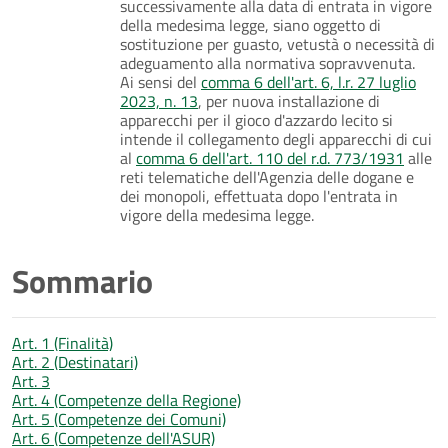
successivamente alla data di entrata in vigore
della medesima legge, siano oggetto di
sostituzione per guasto, vetustà o necessità di
adeguamento alla normativa sopravvenuta.
Ai sensi del
comma 6 dell'art. 6, l.r. 27 luglio
2023, n. 13
, per nuova installazione di
apparecchi per il gioco d'azzardo lecito si
intende il collegamento degli apparecchi di cui
al
comma 6 dell'art. 110 del r.d. 773/1931
alle
reti telematiche dell'Agenzia delle dogane e
dei monopoli, effettuata dopo l'entrata in
vigore della medesima legge.
Sommario
Art. 1 (Finalità)
Art. 2 (Destinatari)
Art. 3
Art. 4 (Competenze della Regione)
Art. 5 (Competenze dei Comuni)
Art. 6 (Competenze dell'ASUR)