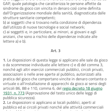
GAP, quale patologia che caratterizza le persone affette da
sindrome da gioco con vincita in denaro così come definita
dall'Organizzazione mondiale della sanità, diagnosticata dalle
strutture sanitarie competenti;
b) ai soggetti che si trovano nella condizione di dipendenza
dall’utilizzo di nuove tecnologie e social network;
c) ai soggetti e, in particolare, ai minori, ai giovani e agli
anziani, che sono a rischio delle dipendenze indicate alle
lettere a) e b).
Art. 3
1.
Le disposizioni di questa legge si applicano alle sale da gioco
o da scommesse individuate alle lettere c) e d) del comma 3,
nonché agli altri esercizi commerciali pubblici, circoli privati,
associazioni o nelle aree aperte al pubblico, autorizzati alla
pratica del gioco che comportano vincite in denaro contante o
virtuale o all'installazione di apparecchi da gioco ai sensi degli
articoli 86, 88 e 110, comma 6, del
regio decreto 18 giugno
1931, n. 773
(Approvazione del testo unico delle leggi di
pubblica sicurezza).
2.
Le disposizioni si applicano ai locali pubblici, aperti al
pubblico ed ai circoli privati nonché alle attività commerciali