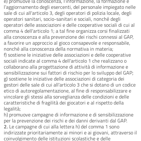
e) promuove la conoscenza, l’informazione, la formazione e
l’aggiornamento degli esercenti, del personale impiegato nelle
sale di cui all'articolo 3, degli operatori di polizia locale, degli
operatori sanitari, socio-sanitari e sociali, nonché degli
operatori delle associazioni e delle cooperative sociali di cui al
comma 4 dell'articolo 1; a tal fine organizza corsi finalizzati
alla conoscenza e alla prevenzione dei rischi connessi al GAP,
a favorire un approccio al gioco consapevole e responsabile,
nonché alla conoscenza della normativa in materia;
f) sostiene le iniziative delle associazioni e delle cooperative
sociali indicate al comma 4 dell'articolo 1 che realizzano o
collaborano alla progettazione di attività di informazione e
sensibilizzazione sui fattori di rischio per lo sviluppo del GAP;
g) sostiene le iniziative delle associazioni di categoria dei
gestori delle sale di cui all'articolo 3 che si dotano di un codice
etico di autoregolamentazione, al fine di responsabilizzare e
vincolare gli stessi alla sorveglianza delle condizioni e delle
caratteristiche di fragilità dei giocatori e al rispetto della
legalità;
h) promuove campagne di informazione e di sensibilizzazione
per la prevenzione dei rischi e dei danni derivanti dal GAP.
2.
Le campagne di cui alla lettera h) del comma 1 sono
indirizzate prioritariamente ai minori e ai giovani, attraverso il
coinvolgimento delle istituzioni scolastiche e delle