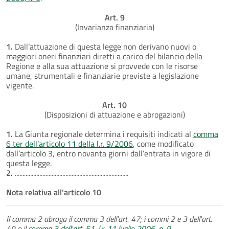
Art. 9
(Invarianza finanziaria)
1.
Dall’attuazione di questa legge non derivano nuovi o
maggiori oneri finanziari diretti a carico del bilancio della
Regione e alla sua attuazione si provvede con le risorse
umane, strumentali e finanziarie previste a legislazione
vigente.
Art. 10
(Disposizioni di attuazione e abrogazioni)
1.
La Giunta regionale determina i requisiti indicati al
comma
6 ter dell’articolo 11 della l.r. 9/2006
, come modificato
dall’articolo 3, entro novanta giorni dall’entrata in vigore di
questa legge.
2.
..........................................................................
Nota relativa all'articolo 10
Il comma 2 abroga il comma 3 dell'art. 47; i commi 2 e 3 dell'art.
49 e il
comma 3 dell'art. 51, l.r. 11 luglio 2006, n. 9
.