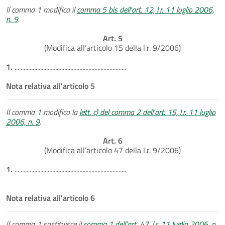
Il comma 1 modifica il
comma 5 bis dell'art. 12, l.r. 11 luglio 2006,
n. 9
.
Art. 5
(Modifica all’articolo 15 della l.r. 9/2006)
1.
..........................................................................
Nota relativa all'articolo 5
Il comma 1 modifica la
lett. c) del comma 2 dell'art. 15, l.r. 11 luglio
2006, n. 9
.
Art. 6
(Modifica all’articolo 47 della l.r. 9/2006)
1.
..........................................................................
Nota relativa all'articolo 6
Il comma 1 sostituisce il
comma 1 dell'art. 47, l.r. 11 luglio 2006, n.