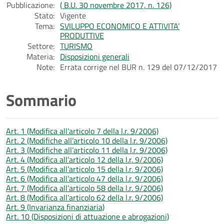
Pubblicazione:
( B.U. 30 novembre 2017, n. 126)
Stato:
Vigente
Tema:
SVILUPPO ECONOMICO E ATTIVITA’
PRODUTTIVE
Settore:
TURISMO
Materia:
Disposizioni generali
Note:
Errata corrige nel BUR n. 129 del 07/12/2017
Sommario
Art. 1 (Modifica all’articolo 7 della l.r. 9/2006)
Art. 2 (Modifiche all’articolo 10 della l.r. 9/2006)
Art. 3 (Modifiche all’articolo 11 della l.r. 9/2006)
Art. 4 (Modifica all’articolo 12 della l.r. 9/2006)
Art. 5 (Modifica all’articolo 15 della l.r. 9/2006)
Art. 6 (Modifica all’articolo 47 della l.r. 9/2006)
Art. 7 (Modifica all’articolo 58 della l.r. 9/2006)
Art. 8 (Modifica all’articolo 62 della l.r. 9/2006)
Art. 9 (Invarianza finanziaria)
Art. 10 (Disposizioni di attuazione e abrogazioni)