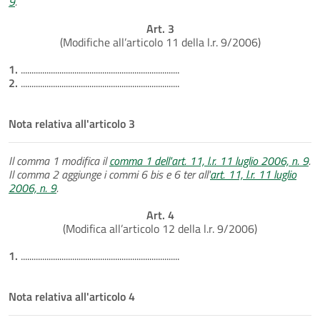
9
.
Art. 3
(Modifiche all’articolo 11 della l.r. 9/2006)
1.
..........................................................................
2.
..........................................................................
Nota relativa all'articolo 3
Il comma 1 modifica il
comma 1 dell'art. 11, l.r. 11 luglio 2006, n. 9
.
Il comma 2 aggiunge i commi 6 bis e 6 ter all'
art. 11, l.r. 11 luglio
2006, n. 9
.
Art. 4
(Modifica all’articolo 12 della l.r. 9/2006)
1.
..........................................................................
Nota relativa all'articolo 4