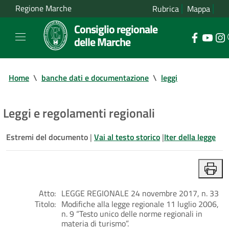
Regione Marche
Rubrica
Mappa
Consiglio regionale
delle Marche
Home
\
banche dati e documentazione
\
leggi
Leggi e regolamenti regionali
Estremi del documento
|
Vai al testo storico
|
Iter della legge
Atto:
LEGGE REGIONALE 24 novembre 2017, n. 33
Titolo:
Modifiche alla legge regionale 11 luglio 2006,
n. 9 “Testo unico delle norme regionali in
materia di turismo”.