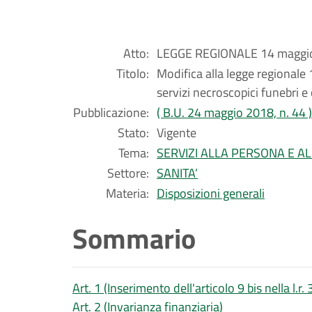
Atto:
LEGGE REGIONALE 14 maggio
Titolo:
Modifica alla legge regionale 
servizi necroscopici funebri e c
Pubblicazione:
( B.U. 24 maggio 2018, n. 44 )
Stato:
Vigente
Tema:
SERVIZI ALLA PERSONA E A
Settore:
SANITA’
Materia:
Disposizioni generali
Sommario
Art. 1 (Inserimento dell'articolo 9 bis nella l.r.
Art. 2 (Invarianza finanziaria)