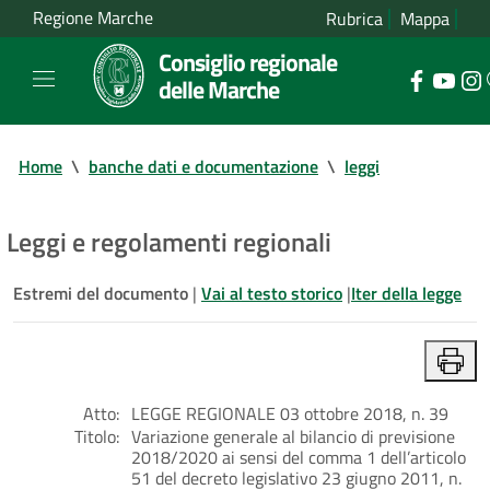
Regione Marche
Rubrica
Mappa
Consiglio regionale
delle Marche
Home
\
banche dati e documentazione
\
leggi
Leggi e regolamenti regionali
Estremi del documento
|
Vai al testo storico
|
Iter della legge
Atto:
LEGGE REGIONALE 03 ottobre 2018, n. 39
Titolo:
Variazione generale al bilancio di previsione
2018/2020 ai sensi del comma 1 dell’articolo
51 del decreto legislativo 23 giugno 2011, n.