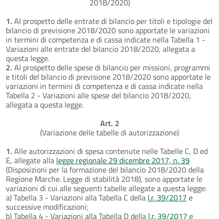
2018/2020)
1.
Al prospetto delle entrate di bilancio per titoli e tipologie del
bilancio di previsione 2018/2020 sono apportate le variazioni
in termini di competenza e di cassa indicate nella Tabella 1 -
Variazioni alle entrate del bilancio 2018/2020, allegata a
questa legge.
2.
Al prospetto delle spese di bilancio per missioni, programmi
e titoli del bilancio di previsione 2018/2020 sono apportate le
variazioni in termini di competenza e di cassa indicate nella
Tabella 2 - Variazioni alle spese del bilancio 2018/2020,
allegata a questa legge.
Art. 2
(Variazione delle tabelle di autorizzazione)
1.
Alle autorizzazioni di spesa contenute nelle Tabelle C, D ed
E, allegate alla
legge regionale 29 dicembre 2017, n. 39
(Disposizioni per la formazione del bilancio 2018/2020 della
Regione Marche. Legge di stabilità 2018), sono apportate le
variazioni di cui alle seguenti tabelle allegate a questa legge:
a) Tabella 3 - Variazioni alla Tabella C della
l.r. 39/2017
e
successive modificazioni;
b) Tabella 4 - Variazioni alla Tabella D della
l.r. 39/2017
e