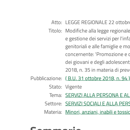
Atto:
LEGGE REGIONALE 22 ottobre
Titolo:
Modifiche alla legge regionale
e gestione dei servizi per l'in
genitoriali e alle famiglie e m
concernente: 'Promozione e co
dei giovani e degli adolescen
2018, n. 35 in materia di pre
Pubblicazione:
( B.U. 31 ottobre 2018, n. 94 )
Stato:
Vigente
Tema:
SERVIZI ALLA PERSONA E A
Settore:
SERVIZI SOCIALI E ALLA PE
Materia:
Minori, anziani, inabili e toss