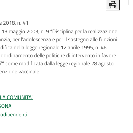
 2018, n. 41
 13 maggio 2003, n. 9 “Disciplina per la realizzazione
fanzia, per l'adolescenza e per il sostegno alle funzioni
odifica della legge regionale 12 aprile 1995, n. 46
ordinamento delle politiche di intervento in favore
ti’” come modificata dalla legge regionale 28 agosto
venzione vaccinale.
LLA COMUNITA’
RSONA
icodipendenti