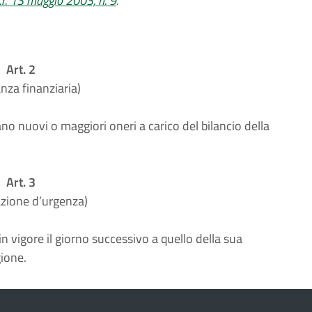
l.r. 13 maggio 2003, n. 9
.
Art. 2
anza finanziaria)
no nuovi o maggiori oneri a carico del bilancio della
Art. 3
azione d’urgenza)
n vigore il giorno successivo a quello della sua
gione.