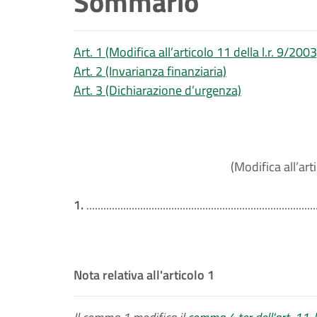
Sommario
Art. 1 (Modifica all’articolo 11 della l.r. 9/2003
Art. 2 (Invarianza finanziaria)
Art. 3 (Dichiarazione d’urgenza)
(Modifica all’art
1.
.................................................................................
Nota relativa all'articolo 1