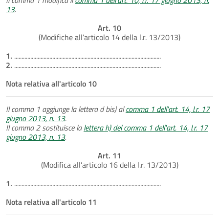
13
.
Art. 10
(Modifiche all’articolo 14 della l.r. 13/2013)
1.
....................................................................................................
2.
....................................................................................................
Nota relativa all'articolo 10
Il comma 1 aggiunge la lettera d bis) al
comma 1 dell'art. 14, l.r. 17
giugno 2013, n. 13
.
Il comma 2 sostituisce la
lettera h) del comma 1 dell'art. 14, l.r. 17
giugno 2013, n. 13
.
Art. 11
(Modifica all’articolo 16 della l.r. 13/2013)
1.
....................................................................................................
Nota relativa all'articolo 11