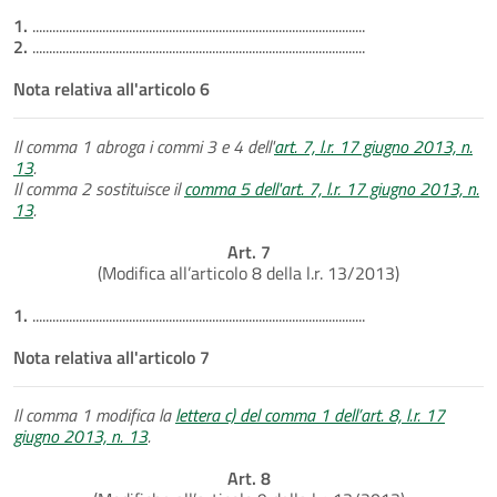
1.
....................................................................................................
2.
....................................................................................................
Nota relativa all'articolo 6
Il comma 1 abroga i commi 3 e 4 dell'
art. 7, l.r. 17 giugno 2013, n.
13
.
Il comma 2 sostituisce il
comma 5 dell'art. 7, l.r. 17 giugno 2013, n.
13
.
Art. 7
(Modifica all’articolo 8 della l.r. 13/2013)
1.
....................................................................................................
Nota relativa all'articolo 7
Il comma 1 modifica la
lettera c) del comma 1 dell’art. 8, l.r. 17
giugno 2013, n. 13
.
Art. 8