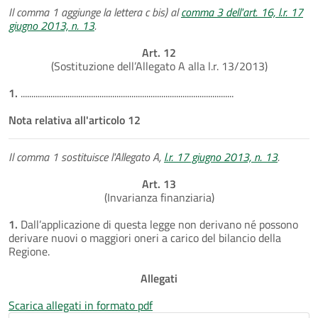
Il comma 1 aggiunge la lettera c bis) al
comma 3 dell'art. 16, l.r. 17
giugno 2013, n. 13
.
Art. 12
(Sostituzione dell’Allegato A alla l.r. 13/2013)
1.
....................................................................................................
Nota relativa all'articolo 12
Il comma 1 sostituisce l'Allegato A,
l.r. 17 giugno 2013, n. 13
.
Art. 13
(Invarianza finanziaria)
1.
Dall’applicazione di questa legge non derivano né possono
derivare nuovi o maggiori oneri a carico del bilancio della
Regione.
Allegati
Scarica allegati in formato pdf