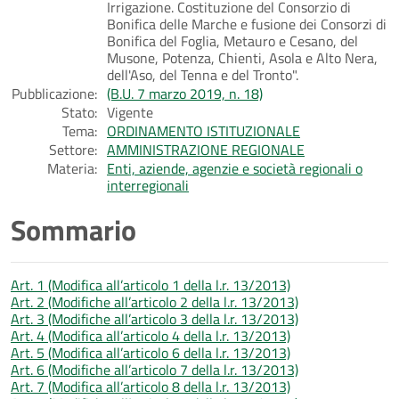
Irrigazione. Costituzione del Consorzio di
Bonifica delle Marche e fusione dei Consorzi di
Bonifica del Foglia, Metauro e Cesano, del
Musone, Potenza, Chienti, Asola e Alto Nera,
dell'Aso, del Tenna e del Tronto".
Pubblicazione:
(B.U. 7 marzo 2019, n. 18)
Stato:
Vigente
Tema:
ORDINAMENTO ISTITUZIONALE
Settore:
AMMINISTRAZIONE REGIONALE
Materia:
Enti, aziende, agenzie e società regionali o
interregionali
Sommario
Art. 1 (Modifica all’articolo 1 della l.r. 13/2013)
Art. 2 (Modifiche all’articolo 2 della l.r. 13/2013)
Art. 3 (Modifiche all’articolo 3 della l.r. 13/2013)
Art. 4 (Modifica all’articolo 4 della l.r. 13/2013)
Art. 5 (Modifica all’articolo 6 della l.r. 13/2013)
Art. 6 (Modifiche all’articolo 7 della l.r. 13/2013)
Art. 7 (Modifica all’articolo 8 della l.r. 13/2013)