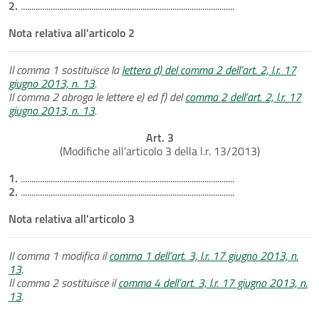
2.
....................................................................................................
Nota relativa all'articolo 2
Il comma 1 sostituisce la
lettera d) del comma 2 dell’art. 2, l.r. 17
giugno 2013, n. 13
.
Il comma 2 abroga le lettere e) ed f) del
comma 2 dell’art. 2, l.r. 17
giugno 2013, n. 13
.
Art. 3
(Modifiche all’articolo 3 della l.r. 13/2013)
1.
....................................................................................................
2.
....................................................................................................
Nota relativa all'articolo 3
Il comma 1 modifica il
comma 1 dell’art. 3, l.r. 17 giugno 2013, n.
13
.
Il comma 2 sostituisce il
comma 4 dell’art. 3, l.r. 17 giugno 2013, n.
13
.