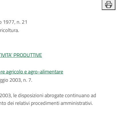
 1977, n. 21
ricoltura.
IVITA’ PRODUTTIVE
ore agricolo e agro-alimentare
aggio 2003, n. 7.
. 7/2003, le disposizioni abrogate continuano ad
to dei relativi procedimenti amministrativi.