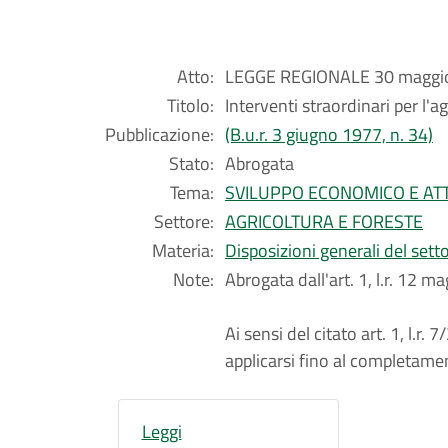
Atto:
LEGGE REGIONALE 30 maggio
Titolo:
Interventi straordinari per l'ag
Pubblicazione:
(B.u.r. 3 giugno 1977, n. 34)
Stato:
Abrogata
Tema:
SVILUPPO ECONOMICO E ATT
Settore:
AGRICOLTURA E FORESTE
Materia:
Disposizioni generali del sett
Note:
Abrogata dall'art. 1, l.r. 12 m
Ai sensi del citato art. 1, l.r
applicarsi fino al completamen
Leggi