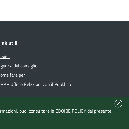
ink utili
vvisi
genda del consiglio
ome fare per
RP - Ufficio Relazioni con il Pubblico
formazioni, puoi consultare la
COOKIE POLICY
del presente