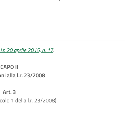
l.r. 20 aprile 2015, n. 17
.
CAPO II
ni alla l.r. 23/2008
Art. 3
icolo 1 della l.r. 23/2008)