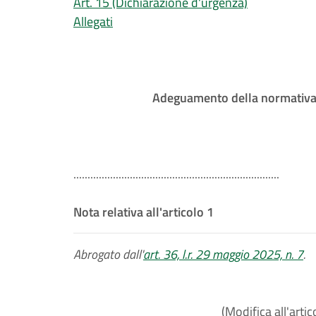
Art. 15 (Dichiarazione d'urgenza)
Allegati
Adeguamento della normativa re
.........................................................................
Nota relativa all'articolo 1
Abrogato dall'
art. 36, l.r. 29 maggio 2025, n. 7
.
(Modifica all'artic