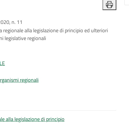
020, n. 11
gionale alla legislazione di principio ed ulteriori
i legislative regionali
LE
organismi regionali
alla legislazione di principio