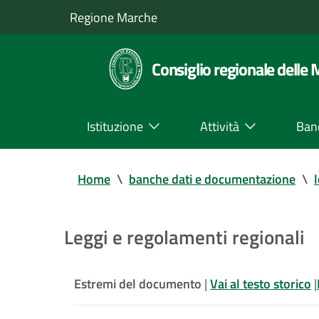
Regione Marche
Consiglio regionale delle
Istituzione
Attività
Ban
Home
\
banche dati e documentazione
\
Leggi e regolamenti regionali
Estremi del documento
|
Vai al testo storico
|