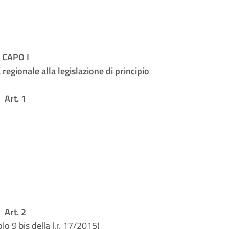
CAPO I
gionale alla legislazione di principio
Art. 1
Art. 2
olo 9 bis della l.r. 17/2015)