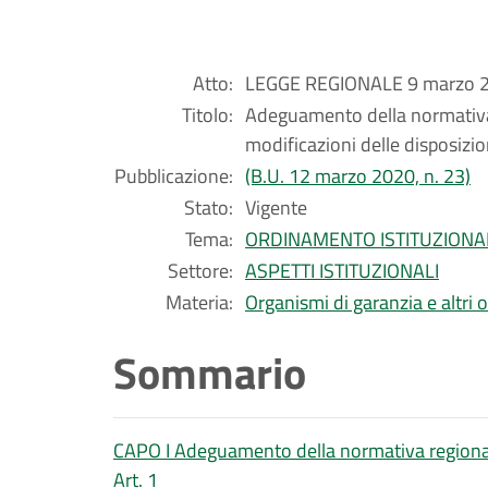
Atto:
LEGGE REGIONALE 9 marzo 2
Titolo:
Adeguamento della normativa re
modificazioni delle disposizion
Pubblicazione:
(B.U. 12 marzo 2020, n. 23)
Stato:
Vigente
Tema:
ORDINAMENTO ISTITUZIONA
Settore:
ASPETTI ISTITUZIONALI
Materia:
Organismi di garanzia e altri 
Sommario
CAPO I Adeguamento della normativa regionale 
Art. 1