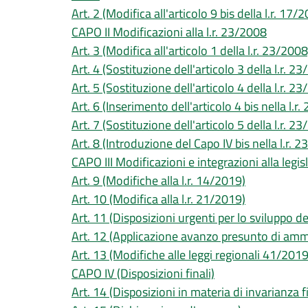
Art. 2 (Modifica all'articolo 9 bis della l.r. 17/
CAPO II Modificazioni alla l.r. 23/2008
Art. 3 (Modifica all'articolo 1 della l.r. 23/2008
Art. 4 (Sostituzione dell'articolo 3 della l.r. 2
Art. 5 (Sostituzione dell'articolo 4 della l.r. 2
Art. 6 (Inserimento dell'articolo 4 bis nella l.r
Art. 7 (Sostituzione dell'articolo 5 della l.r. 2
Art. 8 (Introduzione del Capo IV bis nella l.r. 
CAPO III Modificazioni e integrazioni alla legi
Art. 9 (Modifiche alla l.r. 14/2019)
Art. 10 (Modifica alla l.r. 21/2019)
Art. 11 (Disposizioni urgenti per lo sviluppo dei 
Art. 12 (Applicazione avanzo presunto di amm
Art. 13 (Modifiche alle leggi regionali 41/20
CAPO IV (Disposizioni finali)
Art. 14 (Disposizioni in materia di invarianza f