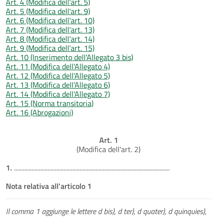
Art. 4 (Modifica dell'art. 5)
Art. 5 (Modifica dell'art. 9)
Art. 6 (Modifica dell'art. 10)
Art. 7 (Modifica dell'art. 13)
Art. 8 (Modifica dell'art. 14)
Art. 9 (Modifica dell'art. 15)
Art. 10 (Inserimento dell'Allegato 3 bis)
Art. 11 (Modifica dell'Allegato 4)
Art. 12 (Modifica dell'Allegato 5)
Art. 13 (Modifica dell'Allegato 6)
Art. 14 (Modifica dell'Allegato 7)
Art. 15 (Norma transitoria)
Art. 16 (Abrogazioni)
Art. 1
(Modifica dell'art. 2)
1.
...........................................................................................................
Nota relativa all'articolo 1
Il comma 1 aggiunge le lettere d bis), d ter), d quater), d quinquies),