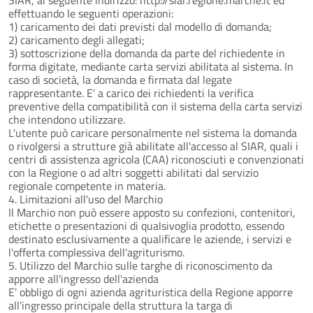
effettuando le seguenti operazioni:
1) caricamento dei dati previsti dal modello di domanda;
2) caricamento degli allegati;
3) sottoscrizione della domanda da parte del richiedente in
forma digitate, mediante carta servizi abilitata al sistema. In
caso di società, la domanda e firmata dal legate
rappresentante. E' a carico dei richiedenti la verifica
preventive della compatibilità con il sistema della carta servizi
che intendono utilizzare.
L'utente può caricare personalmente nel sistema la domanda
o rivolgersi a strutture già abilitate all'accesso al SIAR, quali i
centri di assistenza agricola (CAA) riconosciuti e convenzionati
con la Regione o ad altri soggetti abilitati dal servizio
regionale competente in materia.
4. Limitazioni all'uso del Marchio
Il Marchio non può essere apposto su confezioni, contenitori,
etichette o presentazioni di qualsivoglia prodotto, essendo
destinato esclusivamente a qualificare le aziende, i servizi e
l'offerta complessiva dell'agriturismo.
5. Utilizzo del Marchio sulle targhe di riconoscimento da
apporre all'ingresso dell'azienda
E' obbligo di ogni azienda agrituristica della Regione apporre
all'ingresso principale della struttura la targa di