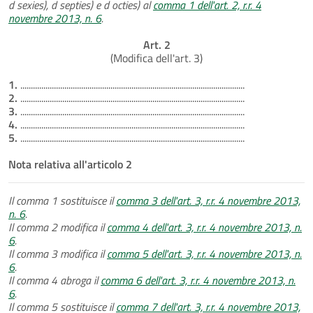
d sexies), d septies) e d octies) al
comma 1 dell'art. 2, r.r. 4
novembre 2013, n. 6
.
Art. 2
(Modifica dell'art. 3)
1.
...........................................................................................................
2.
...........................................................................................................
3.
...........................................................................................................
4.
...........................................................................................................
5.
...........................................................................................................
Nota relativa all'articolo 2
Il comma 1 sostituisce il
comma 3 dell'art. 3, r.r. 4 novembre 2013,
n. 6
.
Il comma 2 modifica il
comma 4 dell'art. 3, r.r. 4 novembre 2013, n.
6
.
Il comma 3 modifica il
comma 5 dell'art. 3, r.r. 4 novembre 2013, n.
6
.
Il comma 4 abroga il
comma 6 dell'art. 3, r.r. 4 novembre 2013, n.
6
.
Il comma 5 sostituisce il
comma 7 dell'art. 3, r.r. 4 novembre 2013,