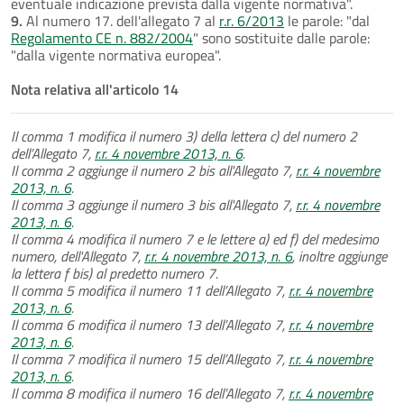
eventuale indicazione prevista dalla vigente normativa".
9.
Al numero 17. dell'allegato 7 al
r.r. 6/2013
le parole: "dal
Regolamento CE n. 882/2004
" sono sostituite dalle parole:
"dalla vigente normativa europea".
Nota relativa all'articolo 14
Il comma 1 modifica il numero 3) della lettera c) del numero 2
dell’Allegato 7,
r.r. 4 novembre 2013, n. 6
.
Il comma 2 aggiunge il numero 2 bis all'Allegato 7,
r.r. 4 novembre
2013, n. 6
.
Il comma 3 aggiunge il numero 3 bis all'Allegato 7,
r.r. 4 novembre
2013, n. 6
.
Il comma 4 modifica il numero 7 e le lettere a) ed f) del medesimo
numero, dell'Allegato 7,
r.r. 4 novembre 2013, n. 6
, inoltre aggiunge
la lettera f bis) al predetto numero 7.
Il comma 5 modifica il numero 11 dell’Allegato 7,
r.r. 4 novembre
2013, n. 6
.
Il comma 6 modifica il numero 13 dell’Allegato 7,
r.r. 4 novembre
2013, n. 6
.
Il comma 7 modifica il numero 15 dell’Allegato 7,
r.r. 4 novembre
2013, n. 6
.
Il comma 8 modifica il numero 16 dell’Allegato 7,
r.r. 4 novembre