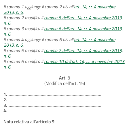
Il comma 1 aggiunge il comma 2 bis all'
art. 14, r.r. 4 novembre
2013, n. 6
.
Il comma 2 modifica il
comma 5 dell'art. 14, r.r. 4 novembre 2013,
n. 6
.
Il comma 3 modifica il
comma 6 dell'art. 14, r.r. 4 novembre 2013,
n. 6
.
Il comma 4 aggiunge il comma 6 bis all'
art. 14, r.r. 4 novembre
2013, n. 6
.
Il comma 5 modifica il
comma 7 dell'art. 14, r.r. 4 novembre 2013,
n. 6
.
Il comma 6 modifica il
comma 10 dell'art. 14, r.r. 4 novembre 2013,
n. 6
.
Art. 9
(Modifica dell'art. 15)
1.
...........................................................................................................
2.
...........................................................................................................
3.
...........................................................................................................
4.
...........................................................................................................
Nota relativa all'articolo 9