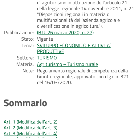
di agriturismo in attuazione dell'articolo 21
della legge regionale 14 novembre 2011, n. 21
"Disposizioni regionali in materia di
multifunzionalità dell'azienda agricola e
diversificazione in agricoltura").
Pubblicazione:
(B.U. 26 marzo 2020, n. 27)
Stato:
Vigente
Tema:
SVILUPPO ECONOMICO E ATTIVITA’
PRODUTTIVE
Settore:
TURISMO
Materia:
Agriturismo – Turismo rurale
Note:
Regolamento regionale di competenza della
Giunta regionale, approvato con d.g.r. n. 321
del 16/03/2020.
Sommario
Art. 1 (Modifica dell'art. 2)
Art. 2 (Modifica dell'art. 3)
Art. 3 (Modifica dell'art. 4)