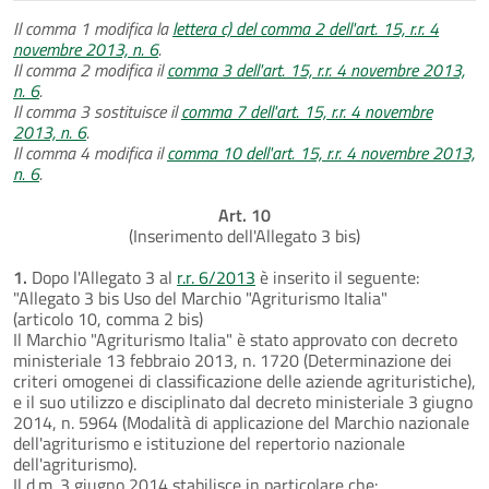
Il comma 1 modifica la
lettera c) del comma 2 dell'art. 15, r.r. 4
novembre 2013, n. 6
.
Il comma 2 modifica il
comma 3 dell'art. 15, r.r. 4 novembre 2013,
n. 6
.
Il comma 3 sostituisce il
comma 7 dell'art. 15, r.r. 4 novembre
2013, n. 6
.
Il comma 4 modifica il
comma 10 dell'art. 15, r.r. 4 novembre 2013,
n. 6
.
Art. 10
(Inserimento dell'Allegato 3 bis)
1.
Dopo l'Allegato 3 al
r.r. 6/2013
è inserito il seguente:
"Allegato 3 bis Uso del Marchio "Agriturismo Italia"
(articolo 10, comma 2 bis)
Il Marchio "Agriturismo Italia" è stato approvato con decreto
ministeriale 13 febbraio 2013, n. 1720 (Determinazione dei
criteri omogenei di classificazione delle aziende agrituristiche),
e il suo utilizzo e disciplinato dal decreto ministeriale 3 giugno
2014, n. 5964 (Modalità di applicazione del Marchio nazionale
dell'agriturismo e istituzione del repertorio nazionale
dell'agriturismo).
Il d.m. 3 giugno 2014 stabilisce in particolare che: