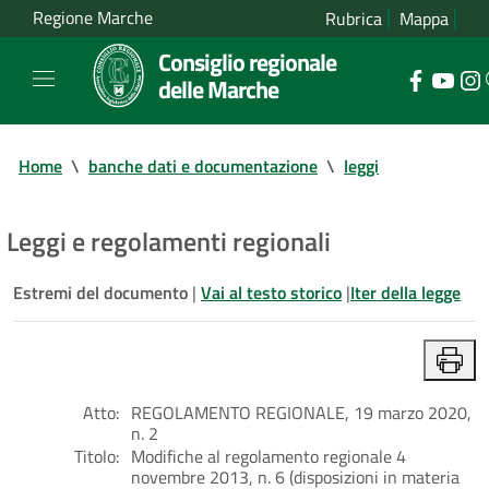
Regione Marche
Rubrica
Mappa
Consiglio regionale
delle Marche
Home
\
banche dati e documentazione
\
leggi
Leggi e regolamenti regionali
Estremi del documento
|
Vai al testo storico
|
Iter della legge
Atto:
REGOLAMENTO REGIONALE, 19 marzo 2020,
n. 2
Titolo:
Modifiche al regolamento regionale 4
novembre 2013, n. 6 (disposizioni in materia