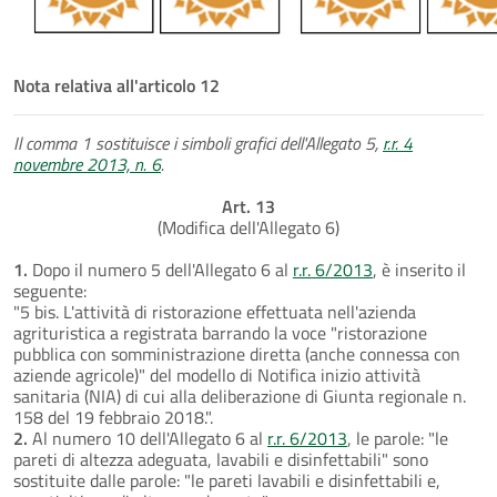
Nota relativa all'articolo 12
Il comma 1 sostituisce i simboli grafici dell'Allegato 5,
r.r. 4
novembre 2013, n. 6
.
Art. 13
(Modifica dell'Allegato 6)
1.
Dopo il numero 5 dell'Allegato 6 al
r.r. 6/2013
, è inserito il
seguente:
"5 bis. L'attività di ristorazione effettuata nell'azienda
agrituristica a registrata barrando la voce "ristorazione
pubblica con somministrazione diretta (anche connessa con
aziende agricole)" del modello di Notifica inizio attività
sanitaria (NIA) di cui alla deliberazione di Giunta regionale n.
158 del 19 febbraio 2018.".
2.
Al numero 10 dell'Allegato 6 al
r.r. 6/2013
, le parole: "le
pareti di altezza adeguata, lavabili e disinfettabili" sono
sostituite dalle parole: "le pareti lavabili e disinfettabili e,