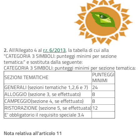
2.
All'Allegato 4 al
r.r. 6/2013
, la tabella di cui alla
"CATEGORIA 3 SIMBOLI: punteggi minimi per sezione
tematica:" e sostituta dalla seguente:
CATEGORIA 3 SIMBOLI: punteggi minimi per sezione tematica:
PUNTEGGI
SEZIONI TEMATICHE
MINIMI
GENERALI (sezioni tematiche 1,2,6 e 7)
24
ALLOGGIO (sezione 3, se effettuato)
8
CAMPEGGIO(sezione 4, se effettuato)
8
RISTORAZIONE (sezione 5, se effettuata)
12
E' obbligatorio il requisito speciale 3.4
Nota relativa all'articolo 11