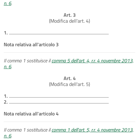
n. 6
.
Art. 3
(Modifica dell'art. 4)
1.
...........................................................................................................
Nota relativa all'articolo 3
Il comma 1 sostituisce il
comma 5 dell'art. 4, r.r. 4 novembre 2013,
n. 6
.
Art. 4
(Modifica dell'art. 5)
1.
...........................................................................................................
2.
...........................................................................................................
Nota relativa all'articolo 4
Il comma 1 sostituisce il
comma 1 dell'art. 5, r.r. 4 novembre 2013,
n. 6
.