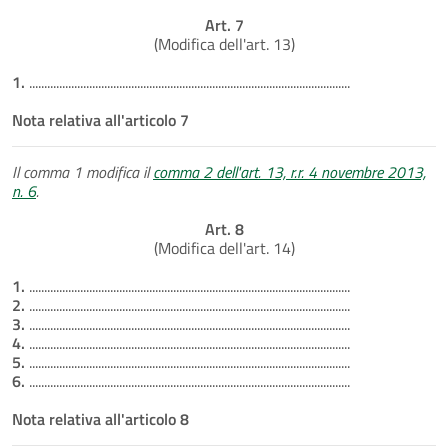
Art. 7
(Modifica dell'art. 13)
1.
...........................................................................................................
Nota relativa all'articolo 7
Il comma 1 modifica il
comma 2 dell'art. 13, r.r. 4 novembre 2013,
n. 6
.
Art. 8
(Modifica dell'art. 14)
1.
...........................................................................................................
2.
...........................................................................................................
3.
...........................................................................................................
4.
...........................................................................................................
5.
...........................................................................................................
6.
...........................................................................................................
Nota relativa all'articolo 8