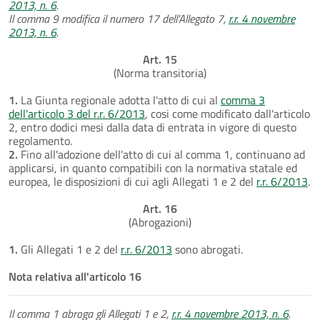
2013, n. 6
.
Il comma 9 modifica il numero 17 dell’Allegato 7,
r.r. 4 novembre
2013, n. 6
.
Art. 15
(Norma transitoria)
1.
La Giunta regionale adotta l'atto di cui al
comma 3
dell'articolo 3 del r.r. 6/2013
, cosi come modificato dall'articolo
2, entro dodici mesi dalla data di entrata in vigore di questo
regolamento.
2.
Fino all'adozione dell'atto di cui al comma 1, continuano ad
applicarsi, in quanto compatibili con la normativa statale ed
europea, le disposizioni di cui agli Allegati 1 e 2 del
r.r. 6/2013
.
Art. 16
(Abrogazioni)
1.
Gli Allegati 1 e 2 del
r.r. 6/2013
sono abrogati.
Nota relativa all'articolo 16
Il comma 1 abroga gli Allegati 1 e 2,
r.r. 4 novembre 2013, n. 6
.