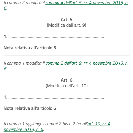
Il comma 2 modifica il
comma 4 dell'art. 5, r.r. 4 novembre 2013, n.
6
.
Art. 5
(Modifica dell'art. 9)
1.
...........................................................................................................
Nota relativa all'articolo 5
Il comma 1 modifica il
comma 2 dell'art. 9, r.r. 4 novembre 2013, n.
6
.
Art. 6
(Modifica dell'art. 10)
1.
...........................................................................................................
Nota relativa all'articolo 6
Il comma 1 aggiunge i commi 2 bis e 2 ter all'
art. 10, r.r. 4
novembre 2013, n. 6
.