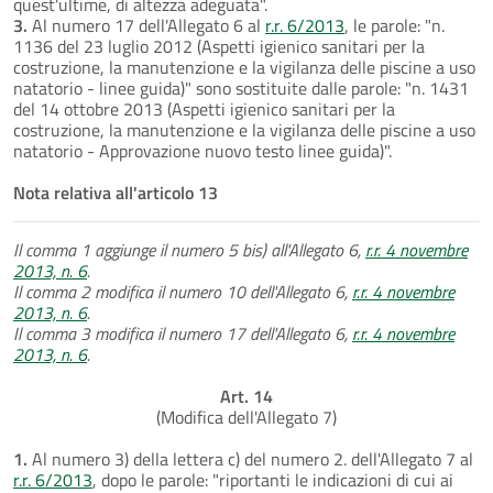
quest'ultime, di altezza adeguata".
3.
Al numero 17 dell'Allegato 6 al
r.r. 6/2013
, le parole: "n.
1136 del 23 luglio 2012 (Aspetti igienico sanitari per la
costruzione, la manutenzione e la vigilanza delle piscine a uso
natatorio - linee guida)" sono sostituite dalle parole: "n. 1431
del 14 ottobre 2013 (Aspetti igienico sanitari per la
costruzione, la manutenzione e la vigilanza delle piscine a uso
natatorio - Approvazione nuovo testo linee guida)".
Nota relativa all'articolo 13
Il comma 1 aggiunge il numero 5 bis) all'Allegato 6,
r.r. 4 novembre
2013, n. 6
.
Il comma 2 modifica il numero 10 dell'Allegato 6,
r.r. 4 novembre
2013, n. 6
.
Il comma 3 modifica il numero 17 dell'Allegato 6,
r.r. 4 novembre
2013, n. 6
.
Art. 14
(Modifica dell'Allegato 7)
1.
Al numero 3) della lettera c) del numero 2. dell'Allegato 7 al
r.r. 6/2013
, dopo le parole: "riportanti le indicazioni di cui ai