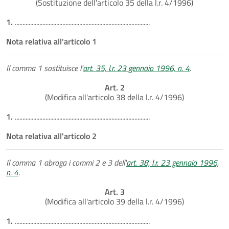
(Sostituzione dell'articolo 35 della l.r. 4/1996)
1.
........................................................................................
Nota relativa all'articolo 1
Il comma 1 sostituisce l'
art. 35, l.r. 23 gennaio 1996, n. 4
.
Art. 2
(Modifica all'articolo 38 della l.r. 4/1996)
1.
........................................................................................
Nota relativa all'articolo 2
Il comma 1 abroga i commi 2 e 3 dell'
art. 38, l.r. 23 gennaio 1996,
n. 4
.
Art. 3
(Modifica all'articolo 39 della l.r. 4/1996)
1.
........................................................................................