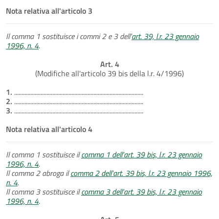
Nota relativa all'articolo 3
Il comma 1 sostituisce i commi 2 e 3 dell'
art. 39, l.r. 23 gennaio
1996, n. 4
.
Art. 4
(Modifiche all'articolo 39 bis della l.r. 4/1996)
1.
........................................................................................
2.
........................................................................................
3.
........................................................................................
Nota relativa all'articolo 4
Il comma 1 sostituisce il
comma 1 dell'art. 39 bis, l.r. 23 gennaio
1996, n. 4
.
Il comma 2 abroga il
comma 2 dell'art. 39 bis, l.r. 23 gennaio 1996,
n. 4
.
Il comma 3 sostituisce il
comma 3 dell'art. 39 bis, l.r. 23 gennaio
1996, n. 4
.