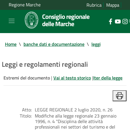
Regione Marche
Rubrica
Mappa
Consiglio regionale
delle Marche
Home
\
banche dati e documentazione
\
leggi
Leggi e regolamenti regionali
Estremi del documento
|
Vai al testo storico
|
Iter della legge
Atto:
LEGGE REGIONALE 2 luglio 2020, n. 26
Titolo:
Modifiche alla legge regionale 23 gennaio
1996, n. 4 "Disciplina delle attività
professionali nei settori del turismo e del