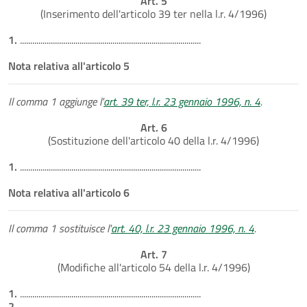
Art. 5
(Inserimento dell'articolo 39 ter nella l.r. 4/1996)
1.
........................................................................................
Nota relativa all'articolo 5
Il comma 1 aggiunge l'
art. 39 ter, l.r. 23 gennaio 1996, n. 4
.
Art. 6
(Sostituzione dell'articolo 40 della l.r. 4/1996)
1.
........................................................................................
Nota relativa all'articolo 6
Il comma 1 sostituisce l'
art. 40, l.r. 23 gennaio 1996, n. 4
.
Art. 7
(Modifiche all'articolo 54 della l.r. 4/1996)
1.
........................................................................................
2.
........................................................................................