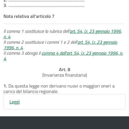
3.
........................................................................................
Nota relativa all'articolo 7
Il comma 1 sostituisce la rubrica dell'
art. 54, l.r. 23 gennaio 1996,
n. 4
.
Il comma 2 sostituisce i commi 1 e 2 dell'
art. 54, l.r. 23 gennaio
1996, n. 4
.
Il comma 3 abroga il
comma 4 dell'art. 54, l.r. 23 gennaio 1996, n.
4
.
Art. 8
(Invarianza finanziaria)
1.
Da questa legge non derivano nuovi o maggiori oneri a
carico del bilancio regionale.
Leggi