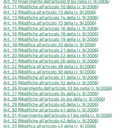
Art. 10 (Inserimento dell'articolo 9 bis nella l.r. 9/2006)
Art. 11 (Modifiche all'articolo 10 della l.r. 9/2006)
Art. 12 (Modifica all'articolo 13 della l.r. 9/2006)
Art. 13 (Modifiche all'articolo 14 della l.r. 9/2006)
Art. 14 (Modifica all'articolo 15 della l.r. 9/2006)
Art. 15 (Modifiche all'articolo 16 della l.r. 9/2006)
Art. 16 (Modifiche all'articolo 18 della l.r. 9/2006)
Art. 17 (Modifiche all'articolo 19 della l.r. 9/2006)
Art. 18 (Modifica all'articolo 20 della l.r. 9/2006)
Art. 19 (Modifiche all'articolo 21 della l.r. 9/2006)
Art. 20 (Modifiche all'articolo 22 della l.r. 9/2006)
Art. 21 (Modifiche all'articolo 26 della l.r. 9/2006)
Art. 22 (Modifica all'articolo 28 della l.r. 9/2006)
Art. 23 (Modifica all'articolo 30 della l.r. 9/2006)
Art. 24 (Modifiche all'articolo 31 della l.r. 9/2006)
Art. 25 (Modifiche all'articolo 32 della l.r. 9/2006)
Art. 26 (Inserimento dell'articolo 33 bis nella l.r. 9/2006)
Art. 27 (Modifiche all'articolo 34 della l.r. 9/2006)
Art. 28 (Modifiche all'articolo 34 bis della l.r. 9/2006)
Art. 29 (Modifiche all'articolo 40 della l.r. 9/2006)
Art. 30 (Modifiche all'articolo 41 della l.r. 9/2006)
Art. 31 (Inserimento dell'articolo 41 bis nella l.r. 9/2006)
Art. 32 (Modifiche all'articolo 42 della l.r. 9/2006)
Art. 33 (Modifica all'articolo 43 della l.r. 9/2006)