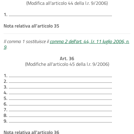
(Modifica all'articolo 44 della l.r. 9/2006)
1.
...................................................................................................................
Nota relativa all'articolo 35
Il comma 1 sostituisce il
comma 2 dell'art. 44, l.r. 11 luglio 2006, n.
9
.
Art. 36
(Modifiche all'articolo 45 della l.r. 9/2006)
1.
...................................................................................................................
2.
...................................................................................................................
3.
...................................................................................................................
4.
...................................................................................................................
5.
...................................................................................................................
6.
...................................................................................................................
7.
...................................................................................................................
8.
...................................................................................................................
9.
...................................................................................................................
Nota relativa all'articolo 36