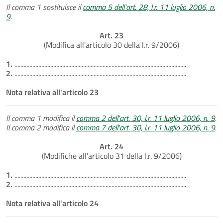
Il comma 1 sostituisce il
comma 5 dell'art. 28, l.r. 11 luglio 2006, n.
9
.
Art. 23
(Modifica all'articolo 30 della l.r. 9/2006)
1.
...................................................................................................................
2.
...................................................................................................................
Nota relativa all'articolo 23
Il comma 1 modifica il
comma 2 dell'art. 30, l.r. 11 luglio 2006, n. 9
.
Il comma 2 modifica il
comma 7 dell'art. 30, l.r. 11 luglio 2006, n. 9
.
Art. 24
(Modifiche all'articolo 31 della l.r. 9/2006)
1.
...................................................................................................................
2.
...................................................................................................................
Nota relativa all'articolo 24