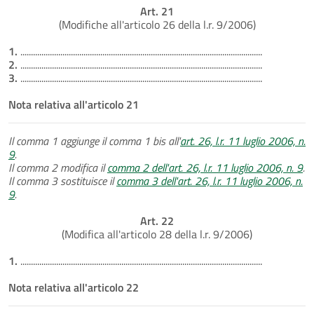
Art. 21
(Modifiche all'articolo 26 della l.r. 9/2006)
1.
...................................................................................................................
2.
...................................................................................................................
3.
...................................................................................................................
Nota relativa all'articolo 21
Il comma 1 aggiunge il comma 1 bis all'
art. 26, l.r. 11 luglio 2006, n.
9
.
Il comma 2 modifica il
comma 2 dell'art. 26, l.r. 11 luglio 2006, n. 9
.
Il comma 3 sostituisce il
comma 3 dell'art. 26, l.r. 11 luglio 2006, n.
9
.
Art. 22
(Modifica all'articolo 28 della l.r. 9/2006)
1.
...................................................................................................................
Nota relativa all'articolo 22