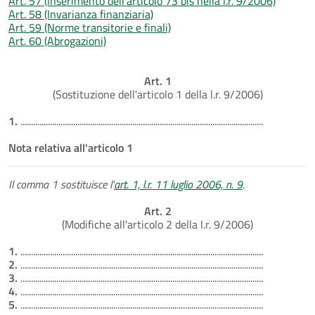
Art. 57 (Inserimento dell'articolo 73 bis nella l.r. 9/2006)
Art. 58 (Invarianza finanziaria)
Art. 59 (Norme transitorie e finali)
Art. 60 (Abrogazioni)
Art. 1
(Sostituzione dell'articolo 1 della l.r. 9/2006)
1.
...................................................................................................................
Nota relativa all'articolo 1
Il comma 1 sostituisce l'
art. 1, l.r. 11 luglio 2006, n. 9
.
Art. 2
(Modifiche all'articolo 2 della l.r. 9/2006)
1.
...................................................................................................................
2.
...................................................................................................................
3.
...................................................................................................................
4.
...................................................................................................................
5.
...................................................................................................................