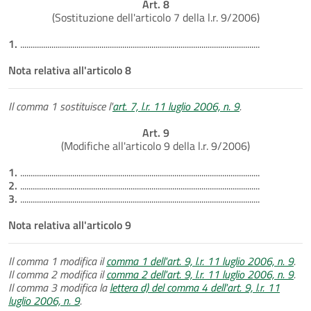
Art. 8
(Sostituzione dell'articolo 7 della l.r. 9/2006)
1.
...................................................................................................................
Nota relativa all'articolo 8
Il comma 1 sostituisce l'
art. 7, l.r. 11 luglio 2006, n. 9
.
Art. 9
(Modifiche all'articolo 9 della l.r. 9/2006)
1.
...................................................................................................................
2.
...................................................................................................................
3.
...................................................................................................................
Nota relativa all'articolo 9
Il comma 1 modifica il
comma 1 dell'art. 9, l.r. 11 luglio 2006, n. 9
.
Il comma 2 modifica il
comma 2 dell'art. 9, l.r. 11 luglio 2006, n. 9
.
Il comma 3 modifica la
lettera d) del comma 4 dell'art. 9, l.r. 11
luglio 2006, n. 9
.