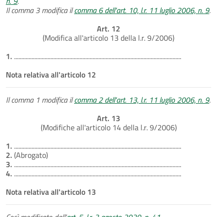
n. 9
.
Il comma 3 modifica il
comma 6 dell'art. 10, l.r. 11 luglio 2006, n. 9
.
Art. 12
(Modifica all'articolo 13 della l.r. 9/2006)
1.
...................................................................................................................
Nota relativa all'articolo 12
Il comma 1 modifica il
comma 2 dell'art. 13, l.r. 11 luglio 2006, n. 9
.
Art. 13
(Modifiche all'articolo 14 della l.r. 9/2006)
1.
...................................................................................................................
2.
(Abrogato)
3.
...................................................................................................................
4.
...................................................................................................................
Nota relativa all'articolo 13
Così modificato dall'
art. 5, l.r. 3 agosto 2020, n. 41
.