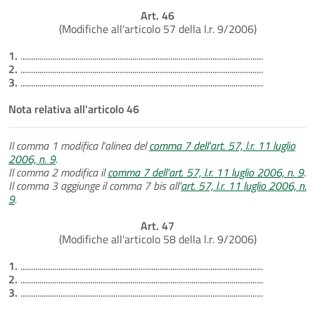
Art. 46
(Modifiche all'articolo 57 della l.r. 9/2006)
1.
...................................................................................................................
2.
...................................................................................................................
3.
...................................................................................................................
Nota relativa all'articolo 46
Il comma 1 modifica l'alinea del
comma 7 dell'art. 57, l.r. 11 luglio
2006, n. 9
.
Il comma 2 modifica il
comma 7 dell'art. 57, l.r. 11 luglio 2006, n. 9
.
Il comma 3 aggiunge il comma 7 bis all'
art. 57, l.r. 11 luglio 2006, n.
9
.
Art. 47
(Modifiche all'articolo 58 della l.r. 9/2006)
1.
...................................................................................................................
2.
...................................................................................................................
3.
...................................................................................................................