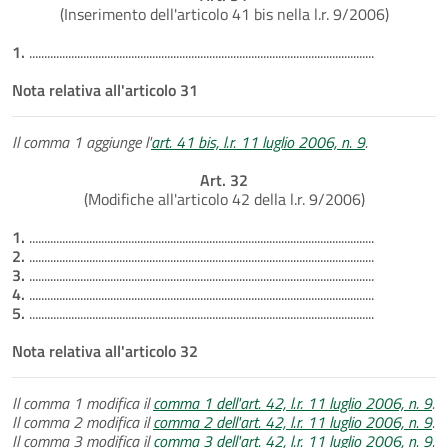
(Inserimento dell'articolo 41 bis nella l.r. 9/2006)
1.
...................................................................................................................
Nota relativa all'articolo 31
Il comma 1 aggiunge l'
art. 41 bis, l.r. 11 luglio 2006, n. 9
.
Art. 32
(Modifiche all'articolo 42 della l.r. 9/2006)
1.
...................................................................................................................
2.
...................................................................................................................
3.
...................................................................................................................
4.
...................................................................................................................
5.
...................................................................................................................
Nota relativa all'articolo 32
Il comma 1 modifica il
comma 1 dell'art. 42, l.r. 11 luglio 2006, n. 9
.
Il comma 2 modifica il
comma 2 dell'art. 42, l.r. 11 luglio 2006, n. 9
.
Il comma 3 modifica il
comma 3 dell'art. 42, l.r. 11 luglio 2006, n. 9
.