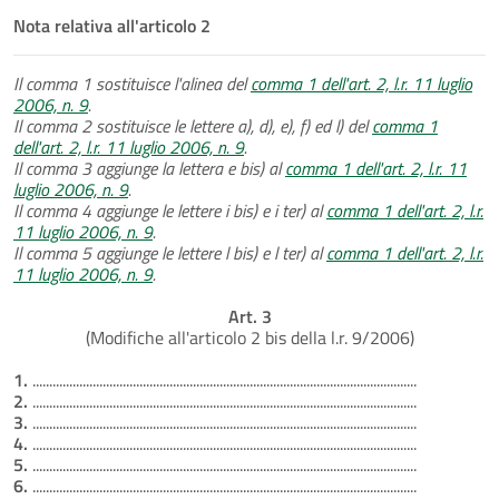
Nota relativa all'articolo 2
Il comma 1 sostituisce l'alinea del
comma 1 dell'art. 2, l.r. 11 luglio
2006, n. 9
.
Il comma 2 sostituisce le lettere a), d), e), f) ed l) del
comma 1
dell'art. 2, l.r. 11 luglio 2006, n. 9
.
Il comma 3 aggiunge la lettera e bis) al
comma 1 dell'art. 2, l.r. 11
luglio 2006, n. 9
.
Il comma 4 aggiunge le lettere i bis) e i ter) al
comma 1 dell'art. 2, l.r.
11 luglio 2006, n. 9
.
Il comma 5 aggiunge le lettere l bis) e l ter) al
comma 1 dell'art. 2, l.r.
11 luglio 2006, n. 9
.
Art. 3
(Modifiche all'articolo 2 bis della l.r. 9/2006)
1.
...................................................................................................................
2.
...................................................................................................................
3.
...................................................................................................................
4.
...................................................................................................................
5.
...................................................................................................................
6.
...................................................................................................................