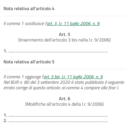
Nota relativa all'articolo 4
Il comma 1 sostituisce l'
art. 3, l.r. 11 luglio 2006, n. 9
.
Art. 5
(Inserimento dell'articolo 3 bis nella l.r. 9/2006)
1.
...................................................................................................................
Nota relativa all'articolo 5
Il comma 1 aggiunge l'
art. 3 bis, l.r. 11 luglio 2006, n. 9
.
Nel BUR n. 80 del 3 settembre 2020 è stato pubblicato il seguente
errata corrige di questo articolo: al comma 4 compare alla fine: ì.
Art. 6
(Modifiche all'articolo 4 della l.r. 9/2006)
1.
...................................................................................................................
2.
...................................................................................................................