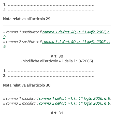
1.
...................................................................................................................
2.
...................................................................................................................
Nota relativa all'articolo 29
Il comma 1 sostituisce il
comma 1 dell'art. 40, l.r. 11 luglio 2006, n.
9
.
Il comma 2 sostituisce il
comma 3 dell'art. 40, l.r. 11 luglio 2006, n.
9
.
Art. 30
(Modifiche all'articolo 41 della l.r. 9/2006)
1.
...................................................................................................................
2.
...................................................................................................................
Nota relativa all'articolo 30
Il comma 1 modifica il
comma 1 dell'art. 41, l.r. 11 luglio 2006, n. 9
.
Il comma 2 modifica il
comma 2 dell'art. 41, l.r. 11 luglio 2006, n. 9
.
Art. 31