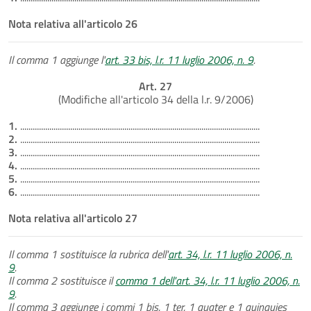
Nota relativa all'articolo 26
Il comma 1 aggiunge l'
art. 33 bis, l.r. 11 luglio 2006, n. 9
.
Art. 27
(Modifiche all'articolo 34 della l.r. 9/2006)
1.
...................................................................................................................
2.
...................................................................................................................
3.
...................................................................................................................
4.
...................................................................................................................
5.
...................................................................................................................
6.
...................................................................................................................
Nota relativa all'articolo 27
Il comma 1 sostituisce la rubrica dell'
art. 34, l.r. 11 luglio 2006, n.
9
.
Il comma 2 sostituisce il
comma 1 dell'art. 34, l.r. 11 luglio 2006, n.
9
.
Il comma 3 aggiunge i commi 1 bis, 1 ter, 1 quater e 1 quinquies