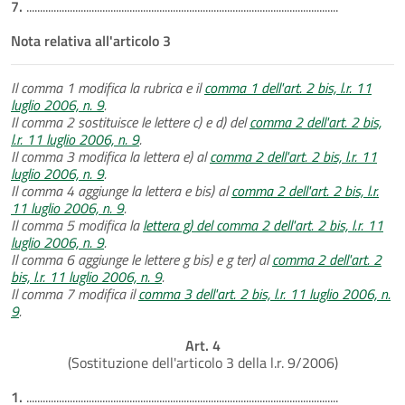
7.
...................................................................................................................
Nota relativa all'articolo 3
Il comma 1 modifica la rubrica e il
comma 1 dell'art. 2 bis, l.r. 11
luglio 2006, n. 9
.
Il comma 2 sostituisce le lettere c) e d) del
comma 2 dell'art. 2 bis,
l.r. 11 luglio 2006, n. 9
.
Il comma 3 modifica la lettera e) al
comma 2 dell'art. 2 bis, l.r. 11
luglio 2006, n. 9
.
Il comma 4 aggiunge la lettera e bis) al
comma 2 dell'art. 2 bis, l.r.
11 luglio 2006, n. 9
.
Il comma 5 modifica la
lettera g) del comma 2 dell'art. 2 bis, l.r. 11
luglio 2006, n. 9
.
Il comma 6 aggiunge le lettere g bis) e g ter) al
comma 2 dell'art. 2
bis, l.r. 11 luglio 2006, n. 9
.
Il comma 7 modifica il
comma 3 dell'art. 2 bis, l.r. 11 luglio 2006, n.
9
.
Art. 4
(Sostituzione dell'articolo 3 della l.r. 9/2006)
1.
...................................................................................................................