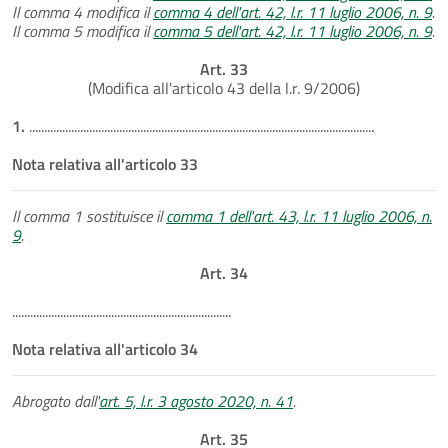
Il comma 4 modifica il
comma 4 dell'art. 42, l.r. 11 luglio 2006, n. 9
.
Il comma 5 modifica il
comma 5 dell'art. 42, l.r. 11 luglio 2006, n. 9
.
Art. 33
(Modifica all'articolo 43 della l.r. 9/2006)
1.
...................................................................................................................
Nota relativa all'articolo 33
Il comma 1 sostituisce il
comma 1 dell'art. 43, l.r. 11 luglio 2006, n.
9
.
Art. 34
.........................................................................
Nota relativa all'articolo 34
Abrogato dall'
art. 5, l.r. 3 agosto 2020, n. 41
.
Art. 35