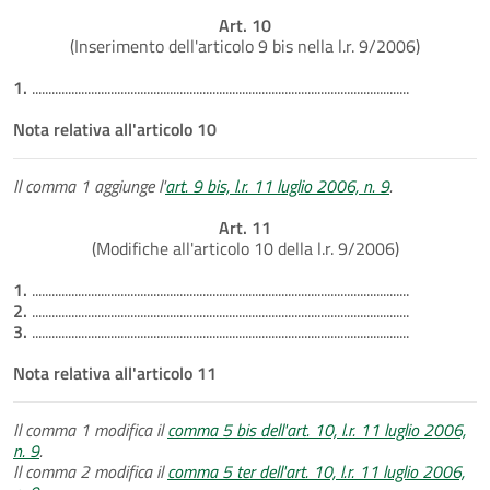
Art. 10
(Inserimento dell'articolo 9 bis nella l.r. 9/2006)
1.
...................................................................................................................
Nota relativa all'articolo 10
Il comma 1 aggiunge l'
art. 9 bis, l.r. 11 luglio 2006, n. 9
.
Art. 11
(Modifiche all'articolo 10 della l.r. 9/2006)
1.
...................................................................................................................
2.
...................................................................................................................
3.
...................................................................................................................
Nota relativa all'articolo 11
Il comma 1 modifica il
comma 5 bis dell'art. 10, l.r. 11 luglio 2006,
n. 9
.
Il comma 2 modifica il
comma 5 ter dell'art. 10, l.r. 11 luglio 2006,