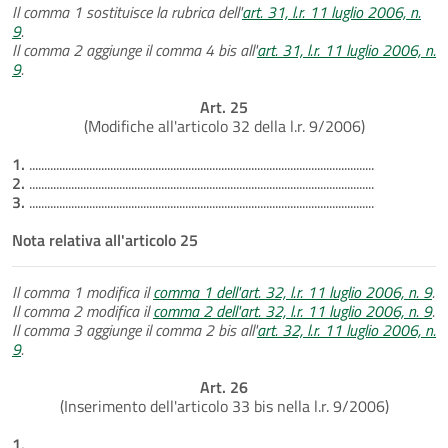
Il comma 1 sostituisce la rubrica dell'
art. 31, l.r. 11 luglio 2006, n.
9
.
Il comma 2 aggiunge il comma 4 bis all'
art. 31, l.r. 11 luglio 2006, n.
9
.
Art. 25
(Modifiche all'articolo 32 della l.r. 9/2006)
1.
...................................................................................................................
2.
...................................................................................................................
3.
...................................................................................................................
Nota relativa all'articolo 25
Il comma 1 modifica il
comma 1 dell'art. 32, l.r. 11 luglio 2006, n. 9
.
Il comma 2 modifica il
comma 2 dell'art. 32, l.r. 11 luglio 2006, n. 9
.
Il comma 3 aggiunge il comma 2 bis all'
art. 32, l.r. 11 luglio 2006, n.
9
.
Art. 26
(Inserimento dell'articolo 33 bis nella l.r. 9/2006)
1.
...................................................................................................................