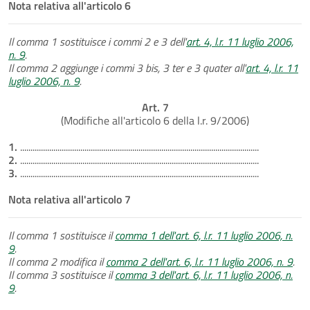
Nota relativa all'articolo 6
Il comma 1 sostituisce i commi 2 e 3 dell'
art. 4, l.r. 11 luglio 2006,
n. 9
.
Il comma 2 aggiunge i commi 3 bis, 3 ter e 3 quater all'
art. 4, l.r. 11
luglio 2006, n. 9
.
Art. 7
(Modifiche all'articolo 6 della l.r. 9/2006)
1.
...................................................................................................................
2.
...................................................................................................................
3.
...................................................................................................................
Nota relativa all'articolo 7
Il comma 1 sostituisce il
comma 1 dell'art. 6, l.r. 11 luglio 2006, n.
9
.
Il comma 2 modifica il
comma 2 dell'art. 6, l.r. 11 luglio 2006, n. 9
.
Il comma 3 sostituisce il
comma 3 dell'art. 6, l.r. 11 luglio 2006, n.
9
.