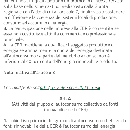
più enti locali, i quali adottano un protocollo d'intesa, redatto
sulla base dello schema-tipo predisposto dalla Giunta
regionale con l'atto di cui all'articolo 7, finalizzato a sostenere
la diffusione e la coerenza dei sistemi locali di produzione,
consumo ed accumulo di energia.
3.
La partecipazione delle imprese alla CER è consentita se
essa non costituisce attività commerciale o professionale
principale.
4.
La CER mantiene la qualifica di soggetto produttore di
energia se annualmente la quota dell'energia destinata
all'autoconsumo da parte dei membri o azionisti non è
inferiore al 40 per cento dell'energia rinnovabile prodotta.
Nota relativa all'articolo 3
Così modificato dall'
art. 7, l.r. 2 dicembre 2021, n. 34
.
Art. 4
(Attività del gruppo di autoconsumo collettivo da fonti
rinnovabili e della CER)
1.
L'obiettivo primario del gruppo di autoconsumo collettivo da
fonti rinnovabili e della CER è l'autoconsumo dell'energia