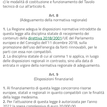
c) le modalità di costituzione e funzionamento del Tavolo
tecnico di cui all'articolo 6.
Art. 8
(Adeguamento della normativa regionale)
1.
La Regione adegua le disposizioni normative introdotte da
questa legge alla disciplina statale di recepimento dei
contenuti della
direttiva 2018/2001
/UE del Parlamento
europeo e del Consiglio dell'11 dicembre 2018, sulla
promozione dell'uso dell'energia da fonti rinnovabili, per le
parti con essa non compatibili.
2.
La disciplina statale di cui al comma 1 si applica, in luogo
delle disposizioni regionali in contrasto, sino alla data di
entrata in vigore della normativa regionale di adeguamento.
Art. 9
(Disposizioni finanziarie)
1.
Al finanziamento di questa legge concorrono risorse
europee, statali e regionali in quanto compatibili con le finalità
della legge medesima.
2.
Per l'attuazione di questa legge è autorizzata per l'anno
2022 la spesa complessiva di euro 20.000,00.