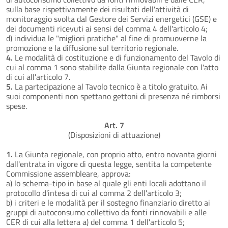
sulla base rispettivamente dei risultati dell'attività di
monitoraggio svolta dal Gestore dei Servizi energetici (GSE) e
dei documenti ricevuti ai sensi del comma 4 dell'articolo 4;
d) individua le "migliori pratiche" al fine di promuoverne la
promozione e la diffusione sul territorio regionale.
4.
Le modalità di costituzione e di funzionamento del Tavolo di
cui al comma 1 sono stabilite dalla Giunta regionale con l'atto
di cui all'articolo 7.
5.
La partecipazione al Tavolo tecnico è a titolo gratuito. Ai
suoi componenti non spettano gettoni di presenza né rimborsi
spese.
Art. 7
(Disposizioni di attuazione)
1.
La Giunta regionale, con proprio atto, entro novanta giorni
dall'entrata in vigore di questa legge, sentita la competente
Commissione assembleare, approva:
a) lo schema-tipo in base al quale gli enti locali adottano il
protocollo d'intesa di cui al comma 2 dell'articolo 3;
b) i criteri e le modalità per il sostegno finanziario diretto ai
gruppi di autoconsumo collettivo da fonti rinnovabili e alle
CER di cui alla lettera a) del comma 1 dell'articolo 5;