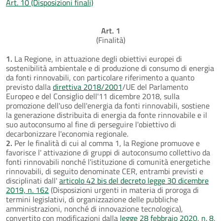
Art. 10 (Disposizioni finali)
Art. 1
(Finalità)
1.
La Regione, in attuazione degli obiettivi europei di
sostenibilità ambientale e di produzione di consumo di energia
da fonti rinnovabili, con particolare riferimento a quanto
previsto dalla
direttiva 2018/2001
/UE del Parlamento
Europeo e del Consiglio dell'11 dicembre 2018, sulla
promozione dell'uso dell'energia da fonti rinnovabili, sostiene
la generazione distribuita di energia da fonte rinnovabile e il
suo autoconsumo al fine di perseguire l'obiettivo di
decarbonizzare l'economia regionale.
2.
Per le finalità di cui al comma 1, la Regione promuove e
favorisce l' attivazione di gruppi di autoconsumo collettivo da
fonti rinnovabili nonché l'istituzione di comunità energetiche
rinnovabili, di seguito denominate CER, entrambi previsti e
disciplinati dall'
articolo 42 bis del decreto legge 30 dicembre
2019, n. 162
(Disposizioni urgenti in materia di proroga di
termini legislativi, di organizzazione delle pubbliche
amministrazioni, nonché di innovazione tecnologica),
convertito con modificazioni dalla
legge 28 febbraio 2020, n. 8
.