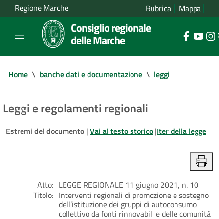
Regione Marche
Rubrica
Mappa
Consiglio regionale
delle Marche
Home
\
banche dati e documentazione
\
leggi
Leggi e regolamenti regionali
Estremi del documento
|
Vai al testo storico
|
Iter della legge
Atto:
LEGGE REGIONALE 11 giugno 2021, n. 10
Titolo:
Interventi regionali di promozione e sostegno
dell’istituzione dei gruppi di autoconsumo
collettivo da fonti rinnovabili e delle comunità