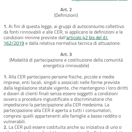
Art. 2
(Definizioni)
1.
Ai fini di questa legge, ai gruppi di autoconsumo collettivo
da fonti rinnovabili e alle CER, si applicano le definizioni e le
condizioni minime previste dall'
articolo 42 bis del d.l.
162/2019
e dalla relativa normativa tecnica di attuazione.
Art. 3
(Modalità di partecipazione e costituzione della comunità
energetica rinnovabile)
1.
Alla CER partecipano persone fisiche, piccole e medie
imprese, enti locali, singoli o associati nelle forme previste
dalla legislazione statale vigente, che mantengono i loro diritti
e doveri di clienti finali senza essere soggetti a condizioni
ovvero a procedure ingiustificate e discriminatorie che
impediscono la partecipazione alla CER medesima. La
partecipazione alla CER è aperta a tutti i consumatori,
compresi quelli appartenenti alle famiglie a basso reddito o
vulnerabili.
2.
La CER può essere costituita anche su iniziativa di uno o