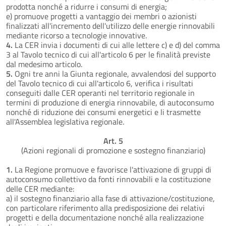
prodotta nonché a ridurre i consumi di energia;
e) promuove progetti a vantaggio dei membri o azionisti
finalizzati all'incremento dell'utilizzo delle energie rinnovabili
mediante ricorso a tecnologie innovative.
4.
La CER invia i documenti di cui alle lettere c) e d) del comma
3 al Tavolo tecnico di cui all'articolo 6 per le finalità previste
dal medesimo articolo.
5.
Ogni tre anni la Giunta regionale, avvalendosi del supporto
del Tavolo tecnico di cui all'articolo 6, verifica i risultati
conseguiti dalle CER operanti nel territorio regionale in
termini di produzione di energia rinnovabile, di autoconsumo
nonché di riduzione dei consumi energetici e li trasmette
all'Assemblea legislativa regionale.
Art. 5
(Azioni regionali di promozione e sostegno finanziario)
1.
La Regione promuove e favorisce l'attivazione di gruppi di
autoconsumo collettivo da fonti rinnovabili e la costituzione
delle CER mediante:
a) il sostegno finanziario alla fase di attivazione/costituzione,
con particolare riferimento alla predisposizione dei relativi
progetti e della documentazione nonché alla realizzazione