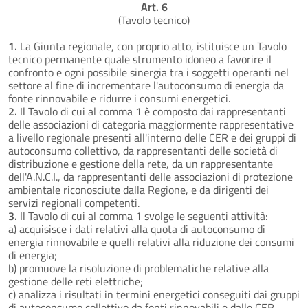
Art. 6
(Tavolo tecnico)
1.
La Giunta regionale, con proprio atto, istituisce un Tavolo
tecnico permanente quale strumento idoneo a favorire il
confronto e ogni possibile sinergia tra i soggetti operanti nel
settore al fine di incrementare l'autoconsumo di energia da
fonte rinnovabile e ridurre i consumi energetici.
2.
Il Tavolo di cui al comma 1 è composto dai rappresentanti
delle associazioni di categoria maggiormente rappresentative
a livello regionale presenti all'interno delle CER e dei gruppi di
autoconsumo collettivo, da rappresentanti delle società di
distribuzione e gestione della rete, da un rappresentante
dell'A.N.C.I., da rappresentanti delle associazioni di protezione
ambientale riconosciute dalla Regione, e da dirigenti dei
servizi regionali competenti.
3.
Il Tavolo di cui al comma 1 svolge le seguenti attività:
a) acquisisce i dati relativi alla quota di autoconsumo di
energia rinnovabile e quelli relativi alla riduzione dei consumi
di energia;
b) promuove la risoluzione di problematiche relative alla
gestione delle reti elettriche;
c) analizza i risultati in termini energetici conseguiti dai gruppi
di autoconsumo collettivo da fonti rinnovabili e dalle CER,