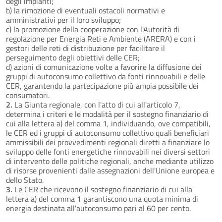
degli impianti;
b) la rimozione di eventuali ostacoli normativi e
amministrativi per il loro sviluppo;
c) la promozione della cooperazione con l'Autorità di
regolazione per Energia Reti e Ambiente (ARERA) e con i
gestori delle reti di distribuzione per facilitare il
perseguimento degli obiettivi delle CER;
d) azioni di comunicazione volte a favorire la diffusione dei
gruppi di autoconsumo collettivo da fonti rinnovabili e delle
CER, garantendo la partecipazione più ampia possibile dei
consumatori.
2.
La Giunta regionale, con l'atto di cui all'articolo 7,
determina i criteri e le modalità per il sostegno finanziario di
cui alla lettera a) del comma 1, individuando, ove compatibili,
le CER ed i gruppi di autoconsumo collettivo quali beneficiari
ammissibili dei provvedimenti regionali diretti a finanziare lo
sviluppo delle fonti energetiche rinnovabili nei diversi settori
di intervento delle politiche regionali, anche mediante utilizzo
di risorse provenienti dalle assegnazioni dell'Unione europea e
dello Stato.
3.
Le CER che ricevono il sostegno finanziario di cui alla
lettera a) del comma 1 garantiscono una quota minima di
energia destinata all'autoconsumo pari al 60 per cento.