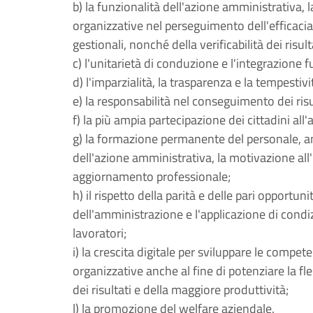
b) la funzionalità dell'azione amministrativa, la
organizzative nel perseguimento dell'efficacia, 
gestionali, nonché della verificabilità dei risult
c) l'unitarietà di conduzione e l'integrazione 
d) l'imparzialità, la trasparenza e la tempestiv
e) la responsabilità nel conseguimento dei risu
f) la più ampia partecipazione dei cittadini all'
g) la formazione permanente del personale, an
dell'azione amministrativa, la motivazione al
aggiornamento professionale;
h) il rispetto della parità e delle pari opportu
dell'amministrazione e l'applicazione di condiz
lavoratori;
i) la crescita digitale per sviluppare le compe
organizzative anche al fine di potenziare la fl
dei risultati e della maggiore produttività;
l) la promozione del welfare aziendale.