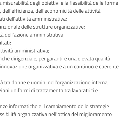
 misurabilità degli obiettivi e la flessibilità delle forme
dell'efficienza, dell'economicità delle attività
ati dell'attività amministrativa;
funzionale delle strutture organizzative;
ità dell'azione amministrativa;
ltati;
attività amministrativa;
che dirigenziale, per garantire una elevata qualità
l'innovazione organizzativa e a un continuo e coerente
nità tra donne e uomini nell'organizzazione interna
ioni uniformi di trattamento tra lavoratrici e
tenze informatiche e il cambiamento delle strategie
essibilità organizzativa nell'ottica del miglioramento