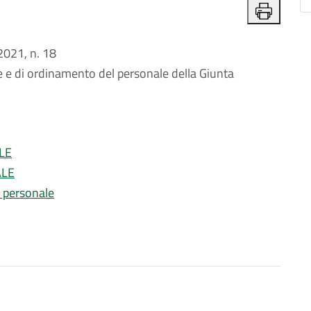
021, n. 18
e e di ordinamento del personale della Giunta
LE
ALE
l personale