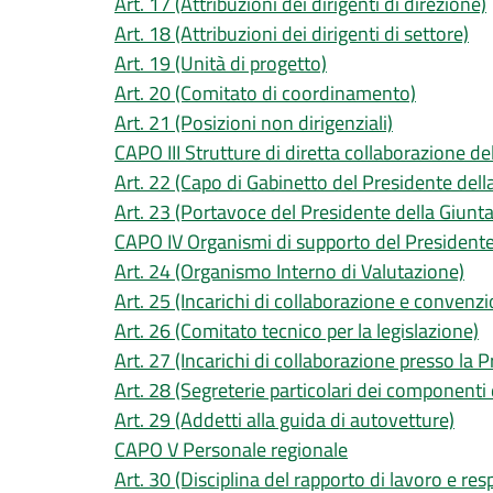
Art. 17 (Attribuzioni dei dirigenti di direzione)
Art. 18 (Attribuzioni dei dirigenti di settore)
Art. 19 (Unità di progetto)
Art. 20 (Comitato di coordinamento)
Art. 21 (Posizioni non dirigenziali)
CAPO III Strutture di diretta collaborazione de
Art. 22 (Capo di Gabinetto del Presidente dell
Art. 23 (Portavoce del Presidente della Giunta
CAPO IV Organismi di supporto del Presidente 
Art. 24 (Organismo Interno di Valutazione)
Art. 25 (Incarichi di collaborazione e convenzi
Art. 26 (Comitato tecnico per la legislazione)
Art. 27 (Incarichi di collaborazione presso la 
Art. 28 (Segreterie particolari dei componenti 
Art. 29 (Addetti alla guida di autovetture)
CAPO V Personale regionale
Art. 30 (Disciplina del rapporto di lavoro e res