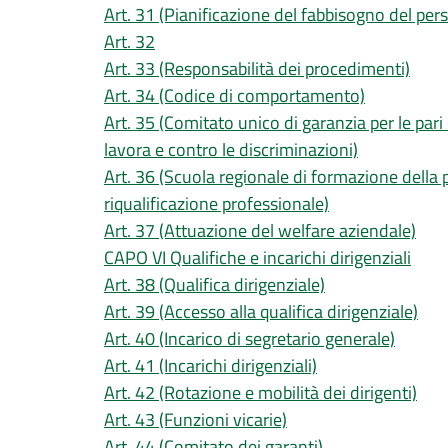
Art. 31 (Pianificazione del fabbisogno del per
Art. 32
Art. 33 (Responsabilità dei procedimenti)
Art. 34 (Codice di comportamento)
Art. 35 (Comitato unico di garanzia per le pari
lavora e contro le discriminazioni)
Art. 36 (Scuola regionale di formazione dell
riqualificazione professionale)
Art. 37 (Attuazione del welfare aziendale)
CAPO VI Qualifiche e incarichi dirigenziali
Art. 38 (Qualifica dirigenziale)
Art. 39 (Accesso alla qualifica dirigenziale)
Art. 40 (Incarico di segretario generale)
Art. 41 (Incarichi dirigenziali)
Art. 42 (Rotazione e mobilità dei dirigenti)
Art. 43 (Funzioni vicarie)
Art. 44 (Comitato dei garanti)