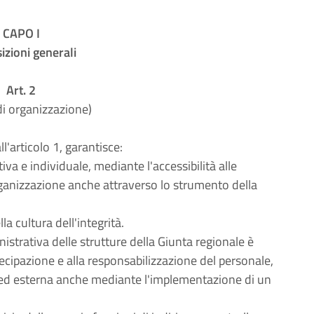
CAPO I
izioni generali
Art. 2
 di organizzazione)
ll'articolo 1, garantisce:
va e individuale, mediante l'accessibilità alle
rganizzazione anche attraverso lo strumento della
la cultura dell'integrità.
strativa delle strutture della Giunta regionale è
rtecipazione e alla responsabilizzazione del personale,
ed esterna anche mediante l'implementazione di un