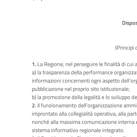
Dispos
(Principi
1.
La Regione, nel perseguire le finalità di cui a
a) la trasparenza della performance organizzati
informazioni concernenti ogni aspetto dell'o
pubblicazione nel proprio sito istituzionale;
b) la promozione della legalità e lo sviluppo del
2.
Il funzionamento dell'organizzazione ammini
improntato alla collegialità operativa, alla pa
nonché alla massima comunicazione interna 
sistema informativo regionale integrato.