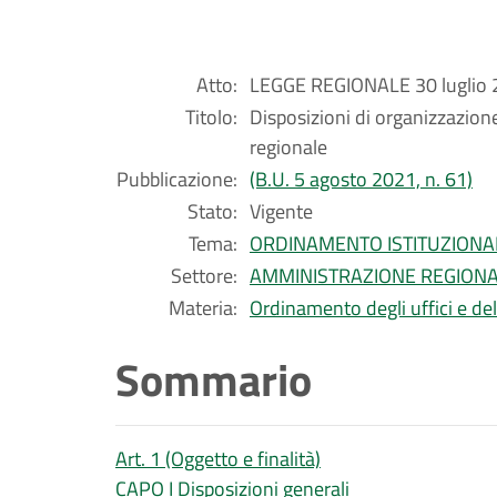
Atto:
LEGGE REGIONALE 30 luglio 2
Titolo:
Disposizioni di organizzazion
regionale
Pubblicazione:
(B.U. 5 agosto 2021, n. 61)
Stato:
Vigente
Tema:
ORDINAMENTO ISTITUZIONA
Settore:
AMMINISTRAZIONE REGION
Materia:
Ordinamento degli uffici e de
Sommario
Art. 1 (Oggetto e finalità)
CAPO I Disposizioni generali