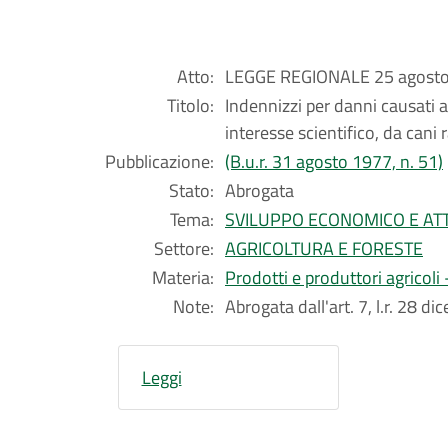
Atto:
LEGGE REGIONALE 25 agosto 
Titolo:
Indennizzi per danni causati 
interesse scientifico, da cani 
Pubblicazione:
(B.u.r. 31 agosto 1977, n. 51)
Stato:
Abrogata
Tema:
SVILUPPO ECONOMICO E ATT
Settore:
AGRICOLTURA E FORESTE
Materia:
Prodotti e produttori agricol
Note:
Abrogata dall'art. 7, l.r. 28 d
Leggi