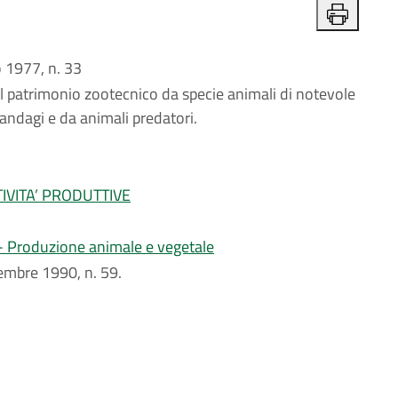
1977, n. 33
al patrimonio zootecnico da specie animali di notevole
randagi e da animali predatori.
IVITA’ PRODUTTIVE
i - Produzione animale e vegetale
icembre 1990, n. 59.