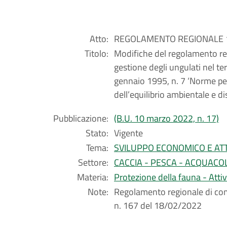
Atto:
REGOLAMENTO REGIONALE 1 
Titolo:
Modifiche del regolamento reg
gestione degli ungulati nel ter
gennaio 1995, n. 7 ‘Norme per 
dell’equilibrio ambientale e dis
Pubblicazione:
(B.U. 10 marzo 2022, n. 17)
Stato:
Vigente
Tema:
SVILUPPO ECONOMICO E ATT
Settore:
CACCIA - PESCA - ACQUACO
Materia:
Protezione della fauna - Attiv
Note:
Regolamento regionale di com
n. 167 del 18/02/2022