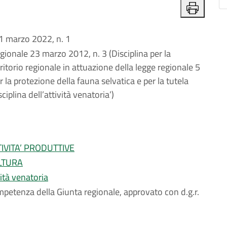
marzo 2022, n. 1
ionale 23 marzo 2012, n. 3 (Disciplina per la
ritorio regionale in attuazione della legge regionale 5
la protezione della fauna selvatica e per la tutela
ciplina dell’attività venatoria’)
IVITA’ PRODUTTIVE
LTURA
ità venatoria
petenza della Giunta regionale, approvato con d.g.r.