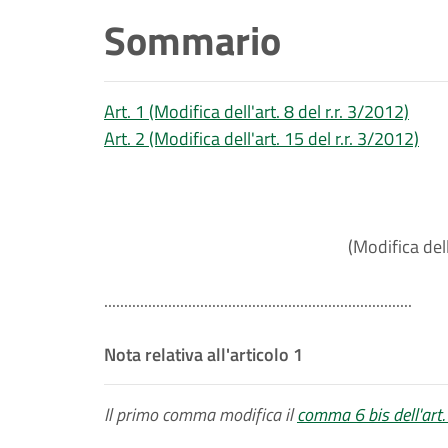
Sommario
Art. 1 (Modifica dell'art. 8 del r.r. 3/2012)
Art. 2 (Modifica dell'art. 15 del r.r. 3/2012)
(Modifica dell
.............................................................................
Nota relativa all'articolo 1
Il primo comma modifica il
comma 6 bis dell'art. 