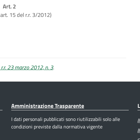
Art. 2
art. 15 del r.r. 3/2012)
 r.r. 23 marzo 2012, n. 3
.
Amministrazione Trasparente
L
I dati personali pubblicati sono riutilizzabili solo alle
A
condizioni previste dalla normativa vigente
A