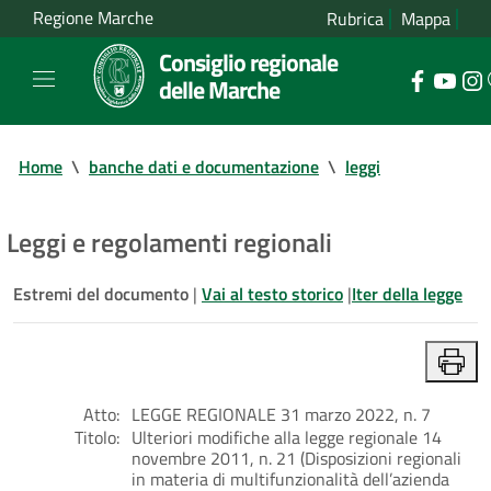
Regione Marche
Rubrica
Mappa
Consiglio regionale
delle Marche
Home
\
banche dati e documentazione
\
leggi
Leggi e regolamenti regionali
Estremi del documento
|
Vai al testo storico
|
Iter della legge
Atto:
LEGGE REGIONALE 31 marzo 2022, n. 7
Titolo:
Ulteriori modifiche alla legge regionale 14
novembre 2011, n. 21 (Disposizioni regionali
in materia di multifunzionalità dell’azienda