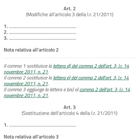
Art. 2
(Modifiche all'articolo 3 della l.r. 21/2011)
1.
........................................................................
2.
........................................................................
3.
........................................................................
Nota relativa all'articolo 2
Il comma 1 sostituisce la
lettera d) del comma 2 dell'art. 3, l.r. 14
novembre 2011, n. 21
.
Il comma 2 sostituisce la
lettera e) del comma 2 dell'art. 3, l.r. 14
novembre 2011, n. 21
.
Il comma 3 aggiunge la lettera e bis) al
comma 2 dell'art. 3, l.r. 14
novembre 2011, n. 21
.
Art. 3
(Sostituzione dell'articolo 4 della l.r. 21/2011)
1.
........................................................................
Nota relativa all'articolo 3