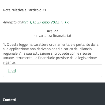
.........................................................................
Nota relativa all'articolo 21
Abrogato dall'
art. 1, l.r. 27 luglio 2022, n. 17
.
Art. 22
(Invarianza finanziaria)
1.
Questa legge ha carattere ordinamentale e pertanto dalla
sua applicazione non derivano oneri a carico del bilancio
regionale. Alla sua attuazione si provvede con le risorse
umane, strumentali e finanziarie previste dalla legislazione
vigente.
Leggi
Contatti