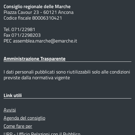
Consiglio regionale delle Marche
Piazza Cavour 23 - 60121 Ancona
Codice fiscale 80006310421
Tel. 071/22981
Fax 071/2298203
PEC assemblea.marche@emarche.it
Amministrazione Trasparente
I dati personali pubblicati sono riutilizzabili solo alle condizioni
previste dalla normativa vigente
Link utili
Avvisi
Agenda del consiglio
Come fare per
URP - Ufficio Relazioni con il Pubblico