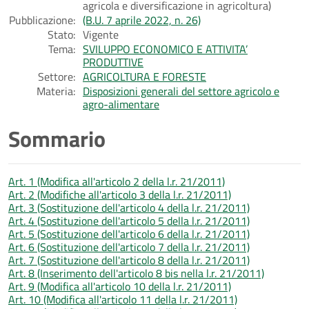
agricola e diversificazione in agricoltura)
Pubblicazione:
(B.U. 7 aprile 2022, n. 26)
Stato:
Vigente
Tema:
SVILUPPO ECONOMICO E ATTIVITA’
PRODUTTIVE
Settore:
AGRICOLTURA E FORESTE
Materia:
Disposizioni generali del settore agricolo e
agro-alimentare
Sommario
Art. 1 (Modifica all'articolo 2 della l.r. 21/2011)
Art. 2 (Modifiche all'articolo 3 della l.r. 21/2011)
Art. 3 (Sostituzione dell'articolo 4 della l.r. 21/2011)
Art. 4 (Sostituzione dell'articolo 5 della l.r. 21/2011)
Art. 5 (Sostituzione dell'articolo 6 della l.r. 21/2011)
Art. 6 (Sostituzione dell'articolo 7 della l.r. 21/2011)
Art. 7 (Sostituzione dell'articolo 8 della l.r. 21/2011)
Art. 8 (Inserimento dell'articolo 8 bis nella l.r. 21/2011)
Art. 9 (Modifica all'articolo 10 della l.r. 21/2011)
Art. 10 (Modifica all'articolo 11 della l.r. 21/2011)