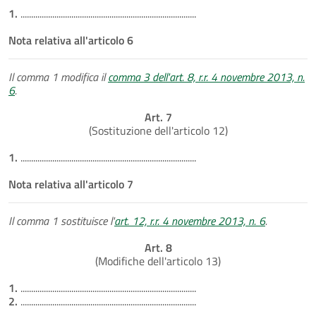
1.
...................................................................................
Nota relativa all'articolo 6
Il comma 1 modifica il
comma 3 dell'art. 8, r.r. 4 novembre 2013, n.
6
.
Art. 7
(Sostituzione dell'articolo 12)
1.
...................................................................................
Nota relativa all'articolo 7
Il comma 1 sostituisce l'
art. 12, r.r. 4 novembre 2013, n. 6
.
Art. 8
(Modifiche dell'articolo 13)
1.
...................................................................................
2.
...................................................................................