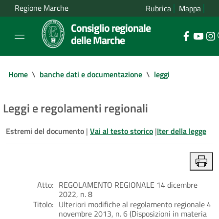
Regione Marche
Rubrica
Mappa
Consiglio regionale
delle Marche
Home
\
banche dati e documentazione
\
leggi
Leggi e regolamenti regionali
Estremi del documento
|
Vai al testo storico
|
Iter della legge
Atto:
REGOLAMENTO REGIONALE 14 dicembre
2022, n. 8
Titolo:
Ulteriori modifiche al regolamento regionale 4
novembre 2013, n. 6 (Disposizioni in materia