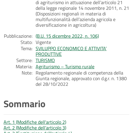
di agriturismo in attuazione dell’articolo 21
della legge regionale 14 novembre 2011, n. 21
(Disposizioni regionali in materia di
multifunzionalità dell’azienda agricola e
diversificazione in agricoltura)
Pubblicazione:
(B.U. 15 dicembre 2022, n. 106)
Stato:
Vigente
Tema:
SVILUPPO ECONOMICO E ATTIVITA’
PRODUTTIVE
Settore:
TURISMO
Materia:
Agriturismo – Turismo rurale
Note:
Regolamento regionale di competenza della
Giunta regionale, approvato con d.g.r. n. 1380
del 28/10/2022
Sommario
Art. 1 (Modifiche dell'articolo 2)
Art. 2 (Modifiche dell'articolo 3)