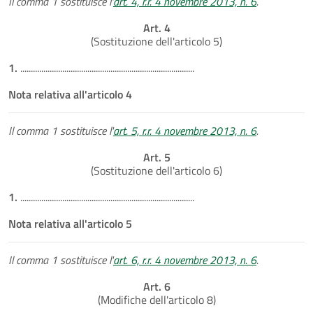
Il comma 1 sostituisce l'
art. 4, r.r. 4 novembre 2013, n. 6
.
Art. 4
(Sostituzione dell'articolo 5)
1.
...................................................................................
Nota relativa all'articolo 4
Il comma 1 sostituisce l'
art. 5, r.r. 4 novembre 2013, n. 6
.
Art. 5
(Sostituzione dell'articolo 6)
1.
...................................................................................
Nota relativa all'articolo 5
Il comma 1 sostituisce l'
art. 6, r.r. 4 novembre 2013, n. 6
.
Art. 6
(Modifiche dell'articolo 8)