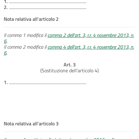
1.
...................................................................................
2.
...................................................................................
Nota relativa all'articolo 2
Il comma 1 modifica il
comma 2 dell'art. 3, r.r. 4 novembre 2013, n.
6
.
Il comma 2 modifica il
comma 4 dell'art. 3, r.r. 4 novembre 2013, n.
6
.
Art. 3
(Sostituzione dell'articolo 4)
1.
...................................................................................
Nota relativa all'articolo 3