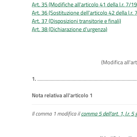
Art. 35 (Modifiche all'articolo 41 della l.r. 7/1
Art. 36 (Sostituzione dell'articolo 42 della l.r.
Art. 37 (Disposizioni transitorie e finali)
Art. 38 (Dichiarazione d'urgenza)
(Modifica all'art
1.
.................................................................................
Nota relativa all'articolo 1
Il comma 1 modifica il
comma 5 dell'art. 1, l.r. 5