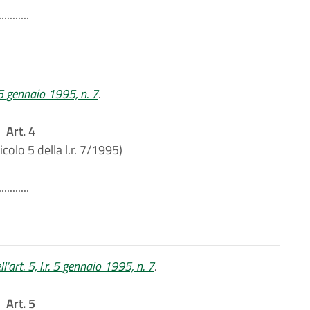
...........
. 5 gennaio 1995, n. 7
.
Art. 4
icolo 5 della l.r. 7/1995)
...........
'art. 5, l.r. 5 gennaio 1995, n. 7
.
Art. 5