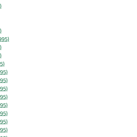
)
)
1995)
)
)
95)
995)
995)
995)
995)
995)
995)
995)
995)