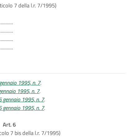
ticolo 7 della l.r. 7/1995)
...........
...........
...........
...........
 5 gennaio 1995, n. 7
.
 gennaio 1995, n. 7
.
. 5 gennaio 1995, n. 7
.
. 5 gennaio 1995, n. 7
.
Art. 6
colo 7 bis della l.r. 7/1995)