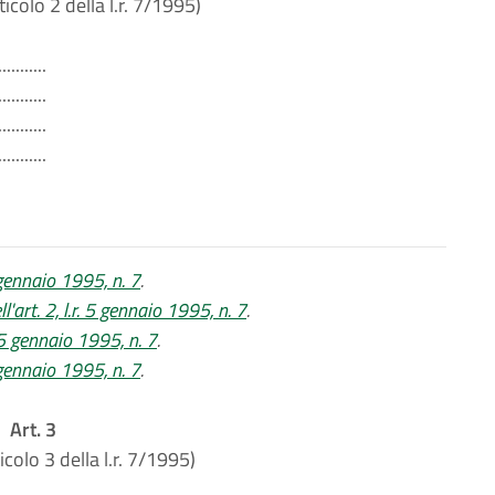
ticolo 2 della l.r. 7/1995)
...........
...........
...........
...........
 gennaio 1995, n. 7
.
'art. 2, l.r. 5 gennaio 1995, n. 7
.
. 5 gennaio 1995, n. 7
.
 gennaio 1995, n. 7
.
Art. 3
icolo 3 della l.r. 7/1995)