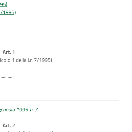
995)
 7/1995)
Art. 1
icolo 1 della l.r. 7/1995)
...........
 gennaio 1995, n. 7
.
Art. 2