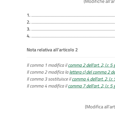
(Modifiche all'ar
1.
.................................................................................
2.
.................................................................................
3.
.................................................................................
4.
.................................................................................
Nota relativa all'articolo 2
Il comma 1 modifica il
comma 2 dell'art. 2, l.r. 5
Il comma 2 modifica la
lettera c) del comma 2 dell
Il comma 3 sostituisce il
comma 4 dell'art. 2, l.r
Il comma 4 modifica il
comma 7 dell'art. 2, l.r. 5
(Modifica all'art