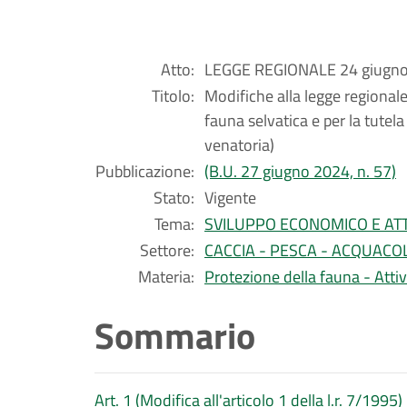
Atto:
LEGGE REGIONALE 24 giugno 
Titolo:
Modifiche alla legge regional
fauna selvatica e per la tutela 
venatoria)
Pubblicazione:
(B.U. 27 giugno 2024, n. 57)
Stato:
Vigente
Tema:
SVILUPPO ECONOMICO E ATT
Settore:
CACCIA - PESCA - ACQUACO
Materia:
Protezione della fauna - Attiv
Sommario
Art. 1 (Modifica all'articolo 1 della l.r. 7/1995)