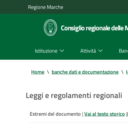
Regione Marche
Consiglio regionale delle
Istituzione
Attività
Ban
Home
\
banche dati e documentazione
\
Leggi e regolamenti regionali
Estremi del documento
|
Vai al testo storico
|