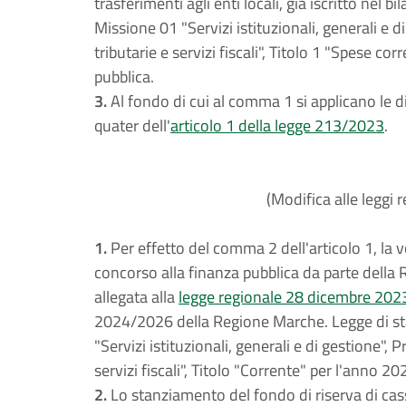
trasferimenti agli enti locali, già iscritto nel 
Missione 01 "Servizi istituzionali, generali e
tributarie e servizi fiscali", Titolo 1 "Spese co
pubblica.
3.
Al fondo di cui al comma 1 si applicano le d
quater dell'
articolo 1 della legge 213/2023
.
(Modifica alle leggi
1.
Per effetto del comma 2 dell'articolo 1, la 
concorso alla finanza pubblica da parte della 
allegata alla
legge regionale 28 dicembre 2023
2024/2026 della Regione Marche. Legge di stabi
"Servizi istituzionali, generali e di gestione"
servizi fiscali", Titolo "Corrente" per l'anno 2
2.
Lo stanziamento del fondo di riserva di cass