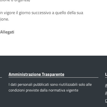
n vigore il giorno successivo a quello della sua
gione.
Allegati
Amministrazione Trasparente
L
I dati personali pubblicati sono riutilizzabili solo alle
A
condizioni previste dalla normativa vigente
A
C