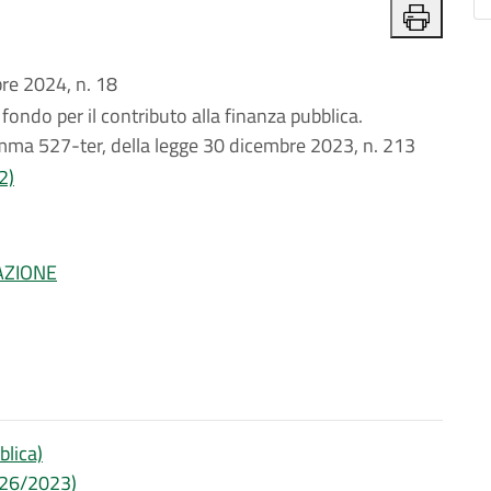
e 2024, n. 18
 fondo per il contributo alla finanza pubblica.
omma 527-ter, della legge 30 dicembre 2023, n. 213
2)
AZIONE
blica)
e 26/2023)