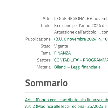
Atto:
LEGGE REGIONALE 6 novembr
Titolo:
Iscrizione per l’anno 2024 del
Attuazione dell’articolo 1, c
Pubblicazione:
(B.U. 6 novembre 2024, n. 10
Stato:
Vigente
Tema:
FINANZA
Settore:
CONTABILITA’ - PROGRAMM
Materia:
Bilanci – Leggi finanziarie
Sommario
Art. 1 (Fondo per il contributo alla finanza pub
Art. 2 (Modifica alle leggi regionali 25/2023 