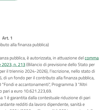
Art. 1
ibuto alla finanza pubblica)
inanza pubblica, è autorizzata, in attuazione del
comma
e 2023, n. 213
(Bilancio di previsione dello Stato per
er il triennio 2024-2026), l'iscrizione, nello stato di
 di un fondo per il contributo alla finanza pubblica,
20 "Fondi e accantonamenti", Programma 3 "Altri
to pari a euro 10.621.223,69.
 1 è garantita dalla contestuale riduzione di pari
ardante redditi da lavoro dipendente, sanità e