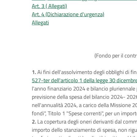
Art. 3 ( Allegati)
Art. 4 (Dichiarazione d'urgenza)
Allegati
(Fondo per il contr
1.
Ai fini dell'assolvimento degli obblighi di f
527-ter dell'articolo 1 della legge 30 dicembr
l'anno finanziario 2024 e bilancio pluriennale p
previsione della spesa del bilancio 2024- 2026,
nell'annualità 2024, a carico della Missione 
fondi", Titolo 1 "Spese correnti", per un impor
2.
La copertura degli oneri derivanti dal comma
importo dello stanziamento di spesa, non rigu