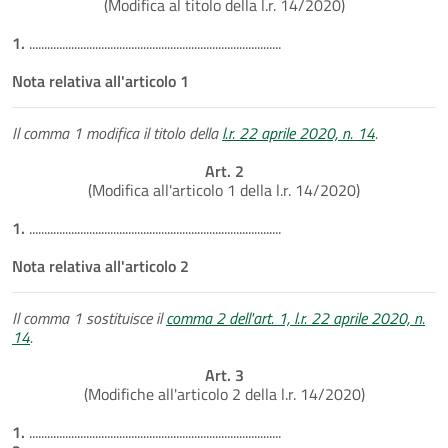
(Modifica al titolo della l.r. 14/2020)
1.
....................................................................................
Nota relativa all'articolo 1
Il comma 1 modifica il titolo della
l.r. 22 aprile 2020, n. 14
.
Art. 2
(Modifica all'articolo 1 della l.r. 14/2020)
1.
....................................................................................
Nota relativa all'articolo 2
Il comma 1 sostituisce il
comma 2 dell'art. 1, l.r. 22 aprile 2020, n.
14
.
Art. 3
(Modifiche all'articolo 2 della l.r. 14/2020)
1.
....................................................................................