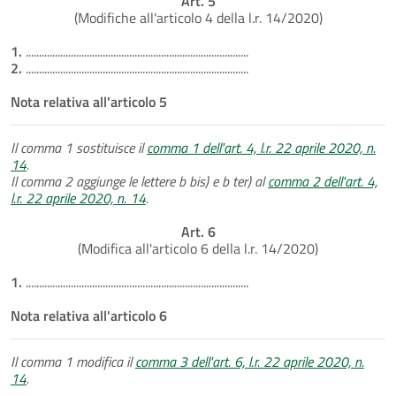
Art. 5
(Modifiche all'articolo 4 della l.r. 14/2020)
1.
....................................................................................
2.
....................................................................................
Nota relativa all'articolo 5
Il comma 1 sostituisce il
comma 1 dell'art. 4, l.r. 22 aprile 2020, n.
14
.
Il comma 2 aggiunge le lettere b bis) e b ter) al
comma 2 dell'art. 4,
l.r. 22 aprile 2020, n. 14
.
Art. 6
(Modifica all'articolo 6 della l.r. 14/2020)
1.
....................................................................................
Nota relativa all'articolo 6
Il comma 1 modifica il
comma 3 dell'art. 6, l.r. 22 aprile 2020, n.
14
.