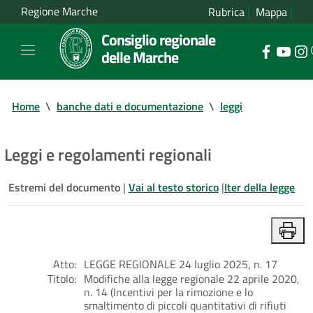
Regione Marche
Rubrica
Mappa
Consiglio regionale
delle Marche
Home
\
banche dati e documentazione
\
leggi
Leggi e regolamenti regionali
Estremi del documento
|
Vai al testo storico
|
Iter della legge
Atto:
LEGGE REGIONALE 24 luglio 2025, n. 17
Titolo:
Modifiche alla legge regionale 22 aprile 2020,
n. 14 (Incentivi per la rimozione e lo
smaltimento di piccoli quantitativi di rifiuti