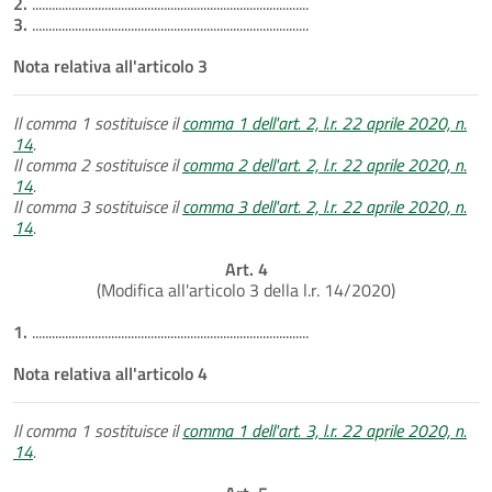
2.
....................................................................................
3.
....................................................................................
Nota relativa all'articolo 3
Il comma 1 sostituisce il
comma 1 dell'art. 2, l.r. 22 aprile 2020, n.
14
.
Il comma 2 sostituisce il
comma 2 dell'art. 2, l.r. 22 aprile 2020, n.
14
.
Il comma 3 sostituisce il
comma 3 dell'art. 2, l.r. 22 aprile 2020, n.
14
.
Art. 4
(Modifica all'articolo 3 della l.r. 14/2020)
1.
....................................................................................
Nota relativa all'articolo 4
Il comma 1 sostituisce il
comma 1 dell'art. 3, l.r. 22 aprile 2020, n.
14
.