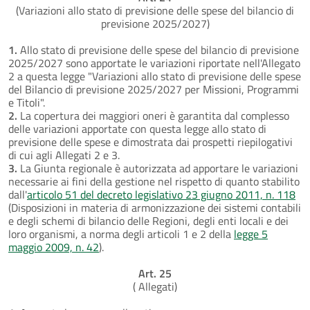
(Variazioni allo stato di previsione delle spese del bilancio di
previsione 2025/2027)
1.
Allo stato di previsione delle spese del bilancio di previsione
2025/2027 sono apportate le variazioni riportate nell'Allegato
2 a questa legge "Variazioni allo stato di previsione delle spese
del Bilancio di previsione 2025/2027 per Missioni, Programmi
e Titoli".
2.
La copertura dei maggiori oneri è garantita dal complesso
delle variazioni apportate con questa legge allo stato di
previsione delle spese e dimostrata dai prospetti riepilogativi
di cui agli Allegati 2 e 3.
3.
La Giunta regionale è autorizzata ad apportare le variazioni
necessarie ai fini della gestione nel rispetto di quanto stabilito
dall'
articolo 51 del decreto legislativo 23 giugno 2011, n. 118
(Disposizioni in materia di armonizzazione dei sistemi contabili
e degli schemi di bilancio delle Regioni, degli enti locali e dei
loro organismi, a norma degli articoli 1 e 2 della
legge 5
maggio 2009, n. 42
).
Art. 25
( Allegati)