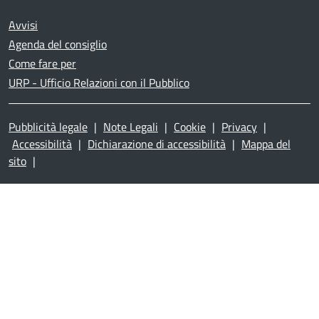
Avvisi
Agenda del consiglio
Come fare per
URP - Ufficio Relazioni con il Pubblico
Pubblicità legale
|
Note Legali
|
Cookie
|
Privacy
|
Accessibilità
|
Dichiarazione di accessibilità
|
Mappa del
sito
|