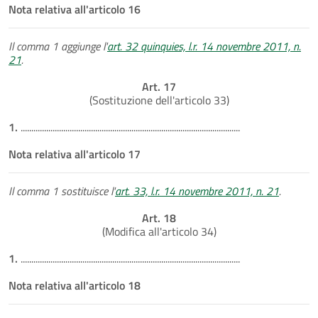
Nota relativa all'articolo 16
Il comma 1 aggiunge l'
art. 32 quinquies, l.r. 14 novembre 2011, n.
21
.
Art. 17
(Sostituzione dell'articolo 33)
1.
.......................................................................................................
Nota relativa all'articolo 17
Il comma 1 sostituisce l'
art. 33, l.r. 14 novembre 2011, n. 21
.
Art. 18
(Modifica all'articolo 34)
1.
.......................................................................................................
Nota relativa all'articolo 18