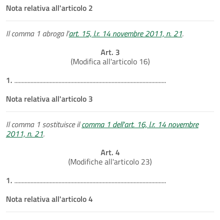
Nota relativa all'articolo 2
Il comma 1 abroga l'
art. 15, l.r. 14 novembre 2011, n. 21
.
Art. 3
(Modifica all'articolo 16)
1.
.......................................................................................................
Nota relativa all'articolo 3
Il comma 1 sostituisce il
comma 1 dell'art. 16, l.r. 14 novembre
2011, n. 21
.
Art. 4
(Modifiche all'articolo 23)
1.
.......................................................................................................
Nota relativa all'articolo 4