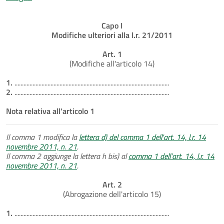
Capo I
Modifiche ulteriori alla l.r. 21/2011
Art. 1
(Modifiche all'articolo 14)
1.
.......................................................................................................
2.
.......................................................................................................
Nota relativa all'articolo 1
Il comma 1 modifica la
lettera d) del comma 1 dell'art. 14, l.r. 14
novembre 2011, n. 21
.
Il comma 2 aggiunge la lettera h bis) al
comma 1 dell'art. 14, l.r. 14
novembre 2011, n. 21
.
Art. 2
(Abrogazione dell'articolo 15)
1.
.......................................................................................................