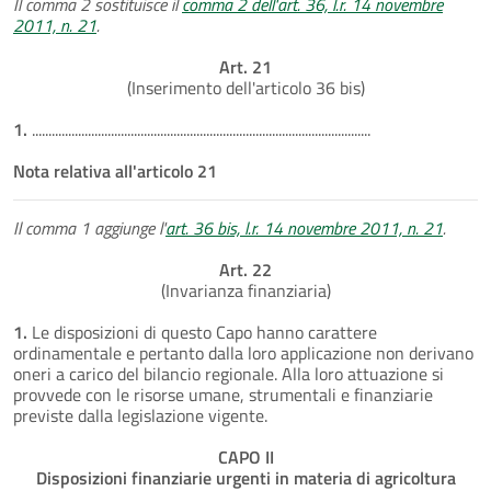
Il comma 2 sostituisce il
comma 2 dell'art. 36, l.r. 14 novembre
2011, n. 21
.
Art. 21
(Inserimento dell'articolo 36 bis)
1.
.......................................................................................................
Nota relativa all'articolo 21
Il comma 1 aggiunge l'
art. 36 bis, l.r. 14 novembre 2011, n. 21
.
Art. 22
(Invarianza finanziaria)
1.
Le disposizioni di questo Capo hanno carattere
ordinamentale e pertanto dalla loro applicazione non derivano
oneri a carico del bilancio regionale. Alla loro attuazione si
provvede con le risorse umane, strumentali e finanziarie
previste dalla legislazione vigente.
CAPO II
Disposizioni finanziarie urgenti in materia di agricoltura