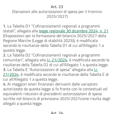
Art. 23
(Variazioni alle autorizzazioni di spesa per il triennio
2025/2027)
1.
La Tabella D1 "Cofinanziamenti regionali a programmi
statali", allegata alla
legge regionale 30 dicembre 2024, n. 21
(Disposizioni per la formazione del bilancio 2025/2027 della
Regione Marche (Legge di stabilità 2025)), è modificata
secondo le risultanze della Tabella D1 di cui all'Allegato 1 a
questa legge.
2.
La Tabella D2 "Cofinanziamenti regionali a programmi
comunitari", allegata alla
l.r. 21/2024
, è modificata secondo le
risultanze della Tabella D2 di cui all'Allegato 1 a questa legge.
3.
La Tabella E "Autorizzazioni di spesa" allegata alla
l.r.
21/2024
, è modificata secondo le risultanze della Tabella E di
cui all'Allegato 1 a questa legge.
4.
Ai maggiori oneri finanziari derivanti dalle variazioni
autorizzate da questa legge si fa fronte con le contestuali ed
equivalenti riduzioni di precedenti autorizzazioni di spesa
iscritte nel bilancio di previsione 2025/2027come risulta dagli
allegati a questa legge.
Art. 24