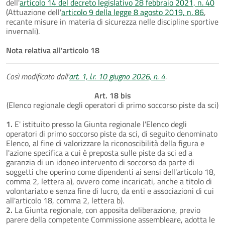
dell'
articolo 14 del decreto legislativo 28 febbraio 2021, n. 40
(Attuazione dell'
articolo 9 della legge 8 agosto 2019, n. 86
,
recante misure in materia di sicurezza nelle discipline sportive
invernali).
Nota relativa all'articolo 18
Così modificato dall'
art. 1, l.r. 10 giugno 2026, n. 4
.
Art. 18 bis
(Elenco regionale degli operatori di primo soccorso piste da sci)
1.
E' istituito presso la Giunta regionale l'Elenco degli
operatori di primo soccorso piste da sci, di seguito denominato
Elenco, al fine di valorizzare la riconoscibilità della figura e
l'azione specifica a cui è preposta sulle piste da sci ed a
garanzia di un idoneo intervento di soccorso da parte di
soggetti che operino come dipendenti ai sensi dell'articolo 18,
comma 2, lettera a), ovvero come incaricati, anche a titolo di
volontariato e senza fine di lucro, da enti e associazioni di cui
all'articolo 18, comma 2, lettera b).
2.
La Giunta regionale, con apposita deliberazione, previo
parere della competente Commissione assembleare, adotta le