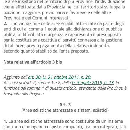
le aree insistono nel territorio di più Province, l'individuazione
viene effettuata dalla Provincia nel cui territorio si sviluppa la
porzione maggiore, previo parere favorevole delle altre
Province e dei Comuni interessati.
2.
L'individuazione delle aree sciabili attrezzate da parte degli
enti di cui al comma 1 equivale alla dichiarazione di pubblica
utilità, indifferibilità e urgenza e rappresenta il presupposto
per la costituzione coattiva di servitù connesse alla gestione
di tali aree, previo pagamento della relativa indennità,
secondo quanto stabilito dall'ente preposto.
Nota relativa all'articolo 3 bis
Aggiunto dall'
art. 30, l.r. 31 ottobre 2011, n. 20
.
Ai sensi dell'art. 2, commi 1 e 2, della
l.r. 3 aprile 2015, n. 13
, la
funzione del comma 1 di questo articolo, esercitata dalle Province, è
trasferita alla Regione.
Art. 3
(Aree sciistiche attrezzate e sistemi sciistici)
1.
Le aree sciistiche attrezzate sono costituite da un insieme
continuo e omogeneo di piste e impianti, tra loro integrati, tali