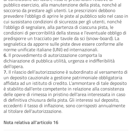
pubblico esercizio, alla manutenzione della pista, nonché al
soccorso da prestare agli utenti. Le prescrizioni debbono
prevedere l'obbligo di aprire le piste al pubblico solo nel caso in
cui sussistano condizioni di sicurezza per gli utenti, nonché
l'obbligo di segnalare, alla partenza di ciascuna pista, le
condizioni di percorribilità della stessa e l'eventuale obbligo di
predisporre un tracciato per tavole da sci (snow-board). La
segnaletica da apporre sulle piste deve essere conforme alle
norme unificate italiane (UNI) ed internazionali.
6.
Il provvedimento di autorizzazione comporta la
dichiarazione di pubblica utilità, urgenza e indifferibilità
dell'opera.
7.
Il rilascio dell'autorizzazione è subordinato al versamento di
un deposito cauzionale a gestione patrimoniale obbligatoria
affidata ad un istituto di credito. L'ammontare di tale deposito
è stabilito dall'ente competente in relazione alla consistenza
delle opere di rimessa in pristino dell'area interessata in caso
di definitiva chiusura della pista. Gli interessi sul deposito,
eccedenti il tasso di inflazione, sono corrisposti annualmente
al titolare dell'autorizzazione.
Nota relativa all'articolo 16