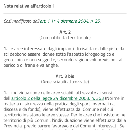
Nota relativa all'articolo 1
Così modificato dall'
art. 1, l.r. 4 dicembre 2004, n. 25
.
Art. 2
(Compatibilità territoriale)
1.
Le aree interessate dagli impianti di risalita e dalle piste da
sci debbono essere idonee sotto l'aspetto idrogeologico e
geotecnico e non soggette, secondo ragionevoli previsioni, al
pericolo di frane e valanghe.
Art. 3 bis
(Aree sciabili attrezzate)
1.
L'individuazione delle aree sciabili attrezzate ai sensi
dell'
articolo 2 della legge 24 dicembre 2003, n. 363
(Norme in
materia di sicurezza nella pratica degli sport invernali da
discesa e da fondo), viene effettuata dal Comune nel cui
territorio insistono le aree stesse. Per le aree che insistono nel
territorio di più Comuni, l'individuazione viene effettuata dalla
Provincia, previo parere favorevole dei Comuni interessati. Se