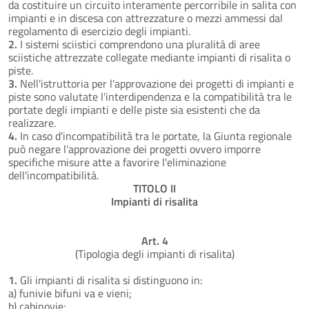
da costituire un circuito interamente percorribile in salita con
impianti e in discesa con attrezzature o mezzi ammessi dal
regolamento di esercizio degli impianti.
2.
I sistemi sciistici comprendono una pluralità di aree
sciistiche attrezzate collegate mediante impianti di risalita o
piste.
3.
Nell'istruttoria per l'approvazione dei progetti di impianti e
piste sono valutate l'interdipendenza e la compatibilità tra le
portate degli impianti e delle piste sia esistenti che da
realizzare.
4.
In caso d'incompatibilità tra le portate, la Giunta regionale
può negare l'approvazione dei progetti ovvero imporre
specifiche misure atte a favorire l'eliminazione
dell'incompatibilità.
TITOLO II
Impianti di risalita
Art. 4
(Tipologia degli impianti di risalita)
1.
Gli impianti di risalita si distinguono in:
a) funivie bifuni va e vieni;
b) cabinovie;