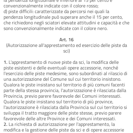
convenzionalmente indicate con il colore rosso;
d) piste difficili: caratterizzate da percorsi nei quali la
pendenza longitudinale può superare anche il 15 per cento,
che richiedono negli sciatori elevate attitudini e capacità e che
sono convenzionalmente indicate con il colore nero.
Art. 16
(Autorizzazione all'apprestamento ed esercizio delle piste da
sci)
1.
L'apprestamento di nuove piste da sci, la modifica delle
piste esistenti e delle eventuali opere accessorie, nonché
l'esercizio delle piste medesime, sono subordinati al rilascio di
una autorizzazione del Comune sul cui territorio insistono.
Qualora le piste insistano sul territorio di più comuni facenti
parte della stessa provincia, l'autorizzazione è rilasciata dalla
Provincia, previo parere favorevole dei Comuni interessati.
Qualora le piste insistano sul territorio di più province,
l'autorizzazione è rilasciata dalla Provincia sul cui territorio si
sviluppa il tratto maggiore delle piste stesse, previo parere
favorevole delle altre Province e dei Comuni interessati.
2.
La richiesta di autorizzazione per l'apprestamento, la
modifica e la gestione delle piste da sci e di opere accessorie