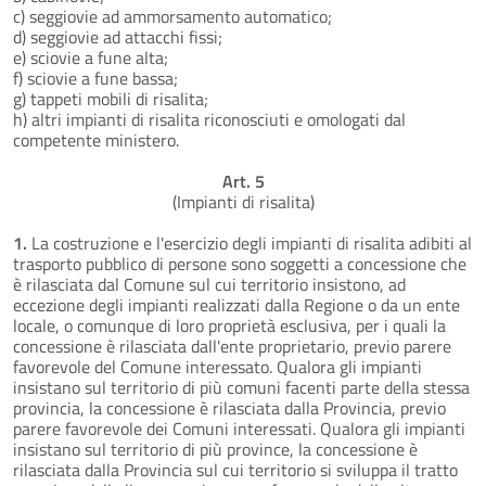
c) seggiovie ad ammorsamento automatico;
d) seggiovie ad attacchi fissi;
e) sciovie a fune alta;
f) sciovie a fune bassa;
g) tappeti mobili di risalita;
h) altri impianti di risalita riconosciuti e omologati dal
competente ministero.
Art. 5
(Impianti di risalita)
1.
La costruzione e l'esercizio degli impianti di risalita adibiti al
trasporto pubblico di persone sono soggetti a concessione che
è rilasciata dal Comune sul cui territorio insistono, ad
eccezione degli impianti realizzati dalla Regione o da un ente
locale, o comunque di loro proprietà esclusiva, per i quali la
concessione è rilasciata dall'ente proprietario, previo parere
favorevole del Comune interessato. Qualora gli impianti
insistano sul territorio di più comuni facenti parte della stessa
provincia, la concessione è rilasciata dalla Provincia, previo
parere favorevole dei Comuni interessati. Qualora gli impianti
insistano sul territorio di più province, la concessione è
rilasciata dalla Provincia sul cui territorio si sviluppa il tratto