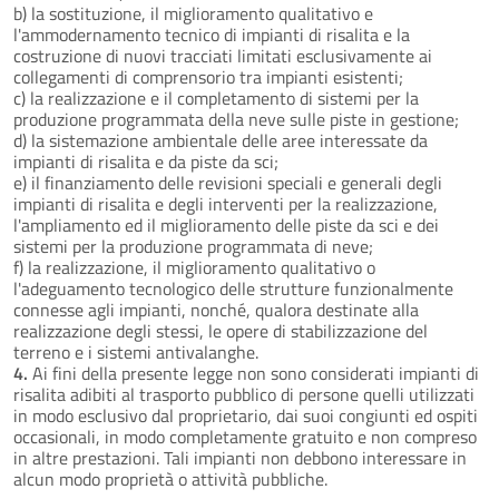
b) la sostituzione, il miglioramento qualitativo e
l'ammodernamento tecnico di impianti di risalita e la
costruzione di nuovi tracciati limitati esclusivamente ai
collegamenti di comprensorio tra impianti esistenti;
c) la realizzazione e il completamento di sistemi per la
produzione programmata della neve sulle piste in gestione;
d) la sistemazione ambientale delle aree interessate da
impianti di risalita e da piste da sci;
e) il finanziamento delle revisioni speciali e generali degli
impianti di risalita e degli interventi per la realizzazione,
l'ampliamento ed il miglioramento delle piste da sci e dei
sistemi per la produzione programmata di neve;
f) la realizzazione, il miglioramento qualitativo o
l'adeguamento tecnologico delle strutture funzionalmente
connesse agli impianti, nonché, qualora destinate alla
realizzazione degli stessi, le opere di stabilizzazione del
terreno e i sistemi antivalanghe.
4.
Ai fini della presente legge non sono considerati impianti di
risalita adibiti al trasporto pubblico di persone quelli utilizzati
in modo esclusivo dal proprietario, dai suoi congiunti ed ospiti
occasionali, in modo completamente gratuito e non compreso
in altre prestazioni. Tali impianti non debbono interessare in
alcun modo proprietà o attività pubbliche.