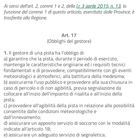
Ai sensi dell'art. 2, commi 1 e 2, della
l.r. 3 aprile 2015, n. 13
, la
funzione del comma 1 di questo articolo, esercitata dalle Province, è
trasferita alla Regione.
Art. 17
(Obblighi del gestore)
1.
Il gestore di una pista ha l'obbligo di:
a) garantire che la pista, durante il periodo di esercizio,
mantenga le caratteristiche originarie ed i requisiti tecnici
fondamentali e di provvedere, compatibilmente con gli eventi
meteorologici e atmosferici, alla battitura della medesima;
b) assicurarne l'uso pubblico e provvedere alla sua chiusura in
caso di pericolo o di non agibilità, previa segnalazione da
collocare all'inizio dell'impianto di risalita e all'inizio della
pista;
c) provvedere all'agibilità della pista in relazione alle possibilità
consentite dalle condizioni meteorologiche e
dall'innevamento;
d) assicurare un apposito servizio di soccorso con le modalità
indicate all'articolo 18;
e) assicurare un adeguato servizio di segnaletica.