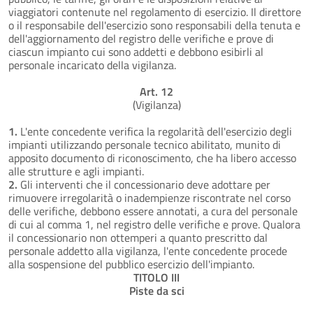
viaggiatori contenute nel regolamento di esercizio. Il direttore
o il responsabile dell'esercizio sono responsabili della tenuta e
dell'aggiornamento del registro delle verifiche e prove di
ciascun impianto cui sono addetti e debbono esibirli al
personale incaricato della vigilanza.
Art. 12
(Vigilanza)
1.
L'ente concedente verifica la regolarità dell'esercizio degli
impianti utilizzando personale tecnico abilitato, munito di
apposito documento di riconoscimento, che ha libero accesso
alle strutture e agli impianti.
2.
Gli interventi che il concessionario deve adottare per
rimuovere irregolarità o inadempienze riscontrate nel corso
delle verifiche, debbono essere annotati, a cura del personale
di cui al comma 1, nel registro delle verifiche e prove. Qualora
il concessionario non ottemperi a quanto prescritto dal
personale addetto alla vigilanza, l'ente concedente procede
alla sospensione del pubblico esercizio dell'impianto.
TITOLO III
Piste da sci