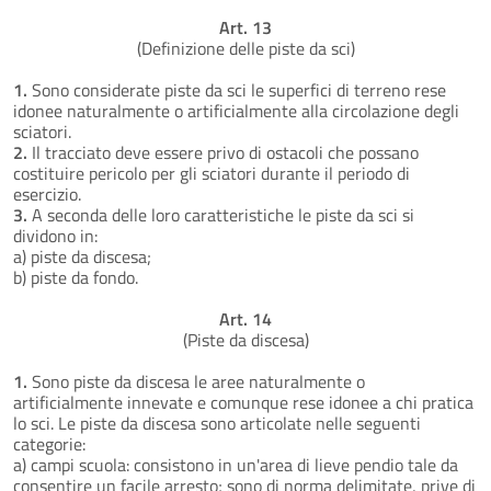
Art. 13
(Definizione delle piste da sci)
1.
Sono considerate piste da sci le superfici di terreno rese
idonee naturalmente o artificialmente alla circolazione degli
sciatori.
2.
Il tracciato deve essere privo di ostacoli che possano
costituire pericolo per gli sciatori durante il periodo di
esercizio.
3.
A seconda delle loro caratteristiche le piste da sci si
dividono in:
a) piste da discesa;
b) piste da fondo.
Art. 14
(Piste da discesa)
1.
Sono piste da discesa le aree naturalmente o
artificialmente innevate e comunque rese idonee a chi pratica
lo sci. Le piste da discesa sono articolate nelle seguenti
categorie:
a) campi scuola: consistono in un'area di lieve pendio tale da
consentire un facile arresto; sono di norma delimitate, prive di