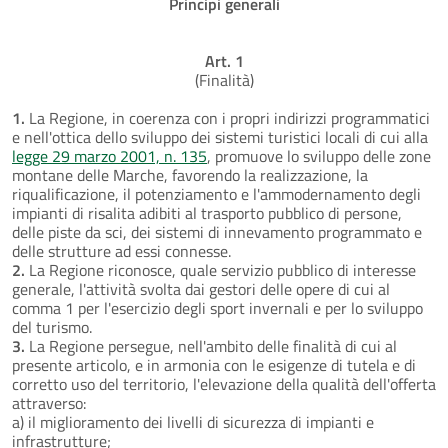
Principi generali
Art. 1
(Finalità)
1.
La Regione, in coerenza con i propri indirizzi programmatici
e nell'ottica dello sviluppo dei sistemi turistici locali di cui alla
legge 29 marzo 2001, n. 135
, promuove lo sviluppo delle zone
montane delle Marche, favorendo la realizzazione, la
riqualificazione, il potenziamento e l'ammodernamento degli
impianti di risalita adibiti al trasporto pubblico di persone,
delle piste da sci, dei sistemi di innevamento programmato e
delle strutture ad essi connesse.
2.
La Regione riconosce, quale servizio pubblico di interesse
generale, l'attività svolta dai gestori delle opere di cui al
comma 1 per l'esercizio degli sport invernali e per lo sviluppo
del turismo.
3.
La Regione persegue, nell'ambito delle finalità di cui al
presente articolo, e in armonia con le esigenze di tutela e di
corretto uso del territorio, l'elevazione della qualità dell'offerta
attraverso:
a) il miglioramento dei livelli di sicurezza di impianti e
infrastrutture;