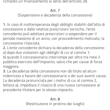
richiesto un finanziamento ai sensi dell'articolo 28.
Art. 7
(Sospensione e decadenza della concessione)
1.
In caso di inottemperanza degli obblighi stabiliti dall'atto di
concessione e dalle relative prescrizioni tecniche, l'ente
concedente può adottare prescrizioni o sospendere per il
periodo massimo di un anno, con provvedimento motivato, la
concessione rilasciata.
2.
L'ente concedente dichiara la decadenza della concessione:
a) dopo due violazioni agli obblighi di cui al comma 1;
b) quando il concessionario interrompe per oltre tre mesi il
pubblico esercizio dell'impianto, salvo che per cause di forza
maggiore.
3.
La decadenza della concessione non dà titolo ad alcun
indennizzo a favore del concessionario o dei suoi aventi causa.
La decadenza pronunciata per i motivi di cui al comma 2,
lettera a), impedisce il rilascio di una nuova concessione al
precedente titolare per lo stesso impianto.
Art. 8
(Restituzione in pristino dei luoghi)