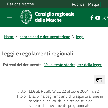
Regione Marche
Rubrica
Mappa
Consiglio regionale
delle Marche
Home
\
banche dati e documentazione
\
leggi
Leggi e regolamenti regionali
Estremi del documento
|
Vai al testo storico
|
Iter della legge
Atto:
LEGGE REGIONALE 22 ottobre 2001, n. 22
Titolo:
Disciplina degli impianti di trasporto a fune in
servizio pubblico, delle piste da sci e dei
sistemi di innevamento programmato.