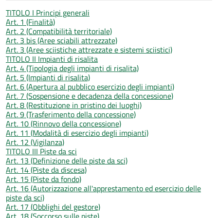
TITOLO I Principi generali
Art. 1 (Finalità)
Art. 2 (Compatibilità territoriale)
Art. 3 bis (Aree sciabili attrezzate)
Art. 3 (Aree sciistiche attrezzate e sistemi sciistici)
TITOLO II Impianti di risalita
Art. 4 (Tipologia degli impianti di risalita)
Art. 5 (Impianti di risalita)
Art. 6 (Apertura al pubblico esercizio degli impianti)
Art. 7 (Sospensione e decadenza della concessione)
Art. 8 (Restituzione in pristino dei luoghi)
Art. 9 (Trasferimento della concessione)
Art. 10 (Rinnovo della concessione)
Art. 11 (Modalità di esercizio degli impianti)
Art. 12 (Vigilanza)
TITOLO III Piste da sci
Art. 13 (Definizione delle piste da sci)
Art. 14 (Piste da discesa)
Art. 15 (Piste da fondo)
Art. 16 (Autorizzazione all'apprestamento ed esercizio delle
piste da sci)
Art. 17 (Obblighi del gestore)
Art. 18 (Soccorso sulle piste)