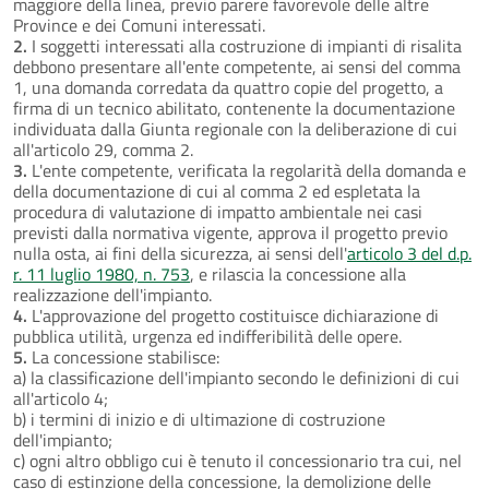
maggiore della linea, previo parere favorevole delle altre
Province e dei Comuni interessati.
2.
I soggetti interessati alla costruzione di impianti di risalita
debbono presentare all'ente competente, ai sensi del comma
1, una domanda corredata da quattro copie del progetto, a
firma di un tecnico abilitato, contenente la documentazione
individuata dalla Giunta regionale con la deliberazione di cui
all'articolo 29, comma 2.
3.
L'ente competente, verificata la regolarità della domanda e
della documentazione di cui al comma 2 ed espletata la
procedura di valutazione di impatto ambientale nei casi
previsti dalla normativa vigente, approva il progetto previo
nulla osta, ai fini della sicurezza, ai sensi dell'
articolo 3 del d.p.
r. 11 luglio 1980, n. 753
, e rilascia la concessione alla
realizzazione dell'impianto.
4.
L'approvazione del progetto costituisce dichiarazione di
pubblica utilità, urgenza ed indifferibilità delle opere.
5.
La concessione stabilisce:
a) la classificazione dell'impianto secondo le definizioni di cui
all'articolo 4;
b) i termini di inizio e di ultimazione di costruzione
dell'impianto;
c) ogni altro obbligo cui è tenuto il concessionario tra cui, nel
caso di estinzione della concessione, la demolizione delle