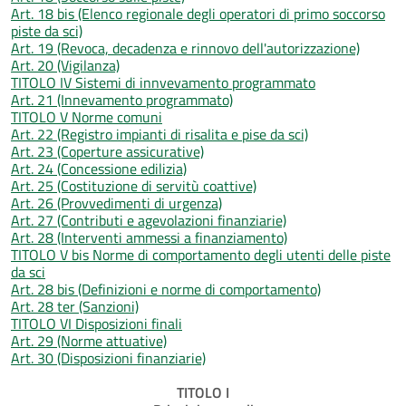
Art. 18 bis (Elenco regionale degli operatori di primo soccorso
piste da sci)
Art. 19 (Revoca, decadenza e rinnovo dell'autorizzazione)
Art. 20 (Vigilanza)
TITOLO IV Sistemi di innvevamento programmato
Art. 21 (Innevamento programmato)
TITOLO V Norme comuni
Art. 22 (Registro impianti di risalita e pise da sci)
Art. 23 (Coperture assicurative)
Art. 24 (Concessione edilizia)
Art. 25 (Costituzione di servitù coattive)
Art. 26 (Provvedimenti di urgenza)
Art. 27 (Contributi e agevolazioni finanziarie)
Art. 28 (Interventi ammessi a finanziamento)
TITOLO V bis Norme di comportamento degli utenti delle piste
da sci
Art. 28 bis (Definizioni e norme di comportamento)
Art. 28 ter (Sanzioni)
TITOLO VI Disposizioni finali
Art. 29 (Norme attuative)
Art. 30 (Disposizioni finanziarie)
TITOLO I