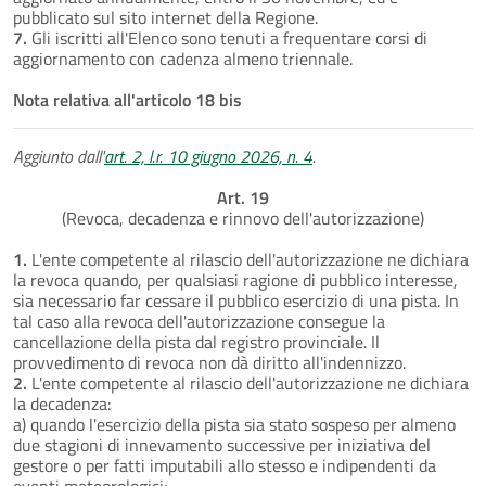
pubblicato sul sito internet della Regione.
7.
Gli iscritti all'Elenco sono tenuti a frequentare corsi di
aggiornamento con cadenza almeno triennale.
Nota relativa all'articolo 18 bis
Aggiunto dall'
art. 2, l.r. 10 giugno 2026, n. 4
.
Art. 19
(Revoca, decadenza e rinnovo dell'autorizzazione)
1.
L'ente competente al rilascio dell'autorizzazione ne dichiara
la revoca quando, per qualsiasi ragione di pubblico interesse,
sia necessario far cessare il pubblico esercizio di una pista. In
tal caso alla revoca dell'autorizzazione consegue la
cancellazione della pista dal registro provinciale. Il
provvedimento di revoca non dà diritto all'indennizzo.
2.
L'ente competente al rilascio dell'autorizzazione ne dichiara
la decadenza:
a) quando l'esercizio della pista sia stato sospeso per almeno
due stagioni di innevamento successive per iniziativa del
gestore o per fatti imputabili allo stesso e indipendenti da
eventi meteorologici;