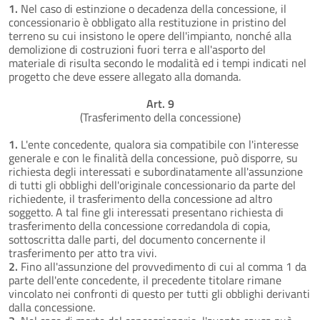
1.
Nel caso di estinzione o decadenza della concessione, il
concessionario è obbligato alla restituzione in pristino del
terreno su cui insistono le opere dell'impianto, nonché alla
demolizione di costruzioni fuori terra e all'asporto del
materiale di risulta secondo le modalità ed i tempi indicati nel
progetto che deve essere allegato alla domanda.
Art. 9
(Trasferimento della concessione)
1.
L'ente concedente, qualora sia compatibile con l'interesse
generale e con le finalità della concessione, può disporre, su
richiesta degli interessati e subordinatamente all'assunzione
di tutti gli obblighi dell'originale concessionario da parte del
richiedente, il trasferimento della concessione ad altro
soggetto. A tal fine gli interessati presentano richiesta di
trasferimento della concessione corredandola di copia,
sottoscritta dalle parti, del documento concernente il
trasferimento per atto tra vivi.
2.
Fino all'assunzione del provvedimento di cui al comma 1 da
parte dell'ente concedente, il precedente titolare rimane
vincolato nei confronti di questo per tutti gli obblighi derivanti
dalla concessione.