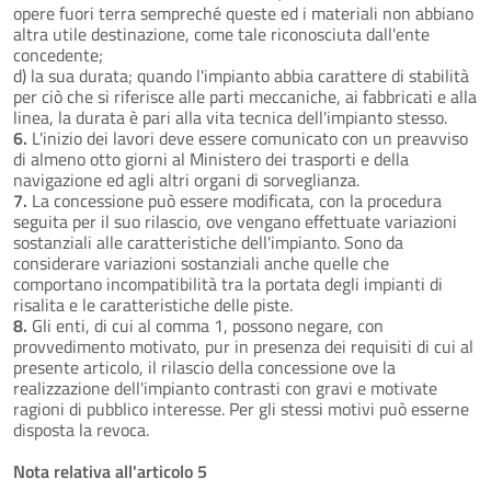
opere fuori terra sempreché queste ed i materiali non abbiano
altra utile destinazione, come tale riconosciuta dall'ente
concedente;
d) la sua durata; quando l'impianto abbia carattere di stabilità
per ciò che si riferisce alle parti meccaniche, ai fabbricati e alla
linea, la durata è pari alla vita tecnica dell'impianto stesso.
6.
L'inizio dei lavori deve essere comunicato con un preavviso
di almeno otto giorni al Ministero dei trasporti e della
navigazione ed agli altri organi di sorveglianza.
7.
La concessione può essere modificata, con la procedura
seguita per il suo rilascio, ove vengano effettuate variazioni
sostanziali alle caratteristiche dell'impianto. Sono da
considerare variazioni sostanziali anche quelle che
comportano incompatibilità tra la portata degli impianti di
risalita e le caratteristiche delle piste.
8.
Gli enti, di cui al comma 1, possono negare, con
provvedimento motivato, pur in presenza dei requisiti di cui al
presente articolo, il rilascio della concessione ove la
realizzazione dell'impianto contrasti con gravi e motivate
ragioni di pubblico interesse. Per gli stessi motivi può esserne
disposta la revoca.
Nota relativa all'articolo 5