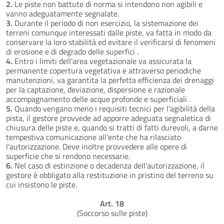
2.
Le piste non battute di norma si intendono non agibili e
vanno adeguatamente segnalate.
3.
Durante il periodo di non esercizio, la sistemazione dei
terreni comunque interessati dalle piste, va fatta in modo da
conservare la loro stabilità ed evitare il verificarsi di fenomeni
di erosione e di degrado delle superfici .
4.
Entro i limiti dell'area vegetazionale va assicurata la
permanente copertura vegetativa e attraverso periodiche
manutenzioni, va garantita la perfetta efficienza dei drenaggi
per la captazione, deviazione, dispersione e razionale
accompagnamento delle acque profonde e superficiali .
5.
Quando vengano meno i requisiti tecnici per l'agibilità della
pista, il gestore provvede ad apporre adeguata segnaletica di
chiusura delle piste e, quando si tratti di fatti durevoli, a darne
tempestiva comunicazione all'ente che ha rilasciato
l'autorizzazione. Deve inoltre provvedere alle opere di
superficie che si rendono necessarie.
6.
Nel caso di estinzione o decadenza dell'autorizzazione, il
gestore è obbligato alla restituzione in pristino del terreno su
cui insistono le piste.
Art. 18
(Soccorso sulle piste)