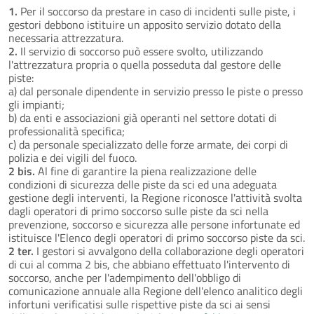
1.
Per il soccorso da prestare in caso di incidenti sulle piste, i
gestori debbono istituire un apposito servizio dotato della
necessaria attrezzatura.
2.
Il servizio di soccorso può essere svolto, utilizzando
l'attrezzatura propria o quella posseduta dal gestore delle
piste:
a) dal personale dipendente in servizio presso le piste o presso
gli impianti;
b) da enti e associazioni già operanti nel settore dotati di
professionalità specifica;
c) da personale specializzato delle forze armate, dei corpi di
polizia e dei vigili del fuoco.
2 bis.
Al fine di garantire la piena realizzazione delle
condizioni di sicurezza delle piste da sci ed una adeguata
gestione degli interventi, la Regione riconosce l'attività svolta
dagli operatori di primo soccorso sulle piste da sci nella
prevenzione, soccorso e sicurezza alle persone infortunate ed
istituisce l'Elenco degli operatori di primo soccorso piste da sci.
2 ter.
I gestori si avvalgono della collaborazione degli operatori
di cui al comma 2 bis, che abbiano effettuato l'intervento di
soccorso, anche per l'adempimento dell'obbligo di
comunicazione annuale alla Regione dell'elenco analitico degli
infortuni verificatisi sulle rispettive piste da sci ai sensi