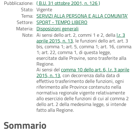
Pubblicazione:
( B.U. 31 ottobre 2001, n. 126 )
Stato:
Vigente
Tema:
SERVIZI ALLA PERSONA E ALLA COMUNITA’
Settore:
SPORT - TEMPO LIBERO
Materia:
Disposizioni generali
Note:
Ai sensi dello art. 2, commi 1 e 2, della
l.r. 3
aprile 2015, n. 13
, le funzioni dello art. art. 3
bis, comma 1; art. 5, comma 1; art. 16, comma
1; art. 22, comma 1, di questa legge,
esercitate dalle Provine, sono trasferite alla
Regione.
Ai sensi del
comma 10 dello art. 6, l.r. 3 aprile
2015, n. 13
, con decorrenza dalla data di
effettivo trasferimento delle funzioni, ogni
riferimento alle Province contenuto nella
normativa regionale vigente relativamente
allo esercizio delle funzioni di cui al comma 2
dello art. 2 della medesima legge, si intende
fatto alla Regione.
Sommario