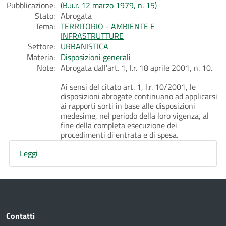
Pubblicazione:
(B.u.r. 12 marzo 1979, n. 15)
Stato:
Abrogata
Tema:
TERRITORIO - AMBIENTE E
INFRASTRUTTURE
Settore:
URBANISTICA
Materia:
Disposizioni generali
Note:
Abrogata dall'art. 1, l.r. 18 aprile 2001, n. 10.
Ai sensi del citato art. 1, l.r. 10/2001, le
disposizioni abrogate continuano ad applicarsi
ai rapporti sorti in base alle disposizioni
medesime, nel periodo della loro vigenza, al
fine della completa esecuzione dei
procedimenti di entrata e di spesa.
Leggi
Contatti