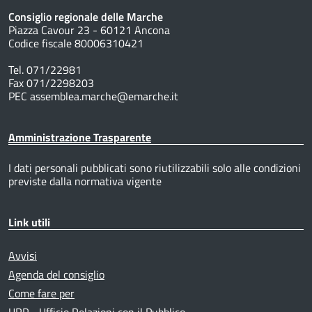
Consiglio regionale delle Marche
Piazza Cavour 23 - 60121 Ancona
Codice fiscale 80006310421
Tel. 071/22981
Fax 071/2298203
PEC assemblea.marche@emarche.it
Amministrazione Trasparente
I dati personali pubblicati sono riutilizzabili solo alle condizioni
previste dalla normativa vigente
Link utili
Avvisi
Agenda del consiglio
Come fare per
URP - Ufficio Relazioni con il Pubblico