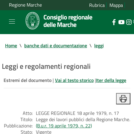
Regione Marche
Rubrica
Mappa
Consiglio regionale
delle Marche
Home
\
banche dati e documentazione
\
leggi
Leggi e regolamenti regionali
Estremi del documento
|
Vai al testo storico
|
Iter della legge
Atto:
LEGGE REGIONALE 18 aprile 1979, n. 17
Titolo:
Legge dei lavori pubblici della Regione Marche.
Pubblicazione:
(B.u.r. 19 aprile 1979, n. 22)
Stato:
Vigente