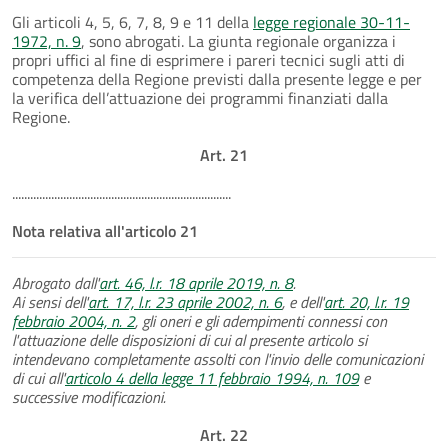
Gli articoli 4, 5, 6, 7, 8, 9 e 11 della
legge regionale 30-11-
1972, n. 9
, sono abrogati. La giunta regionale organizza i
propri uffici al fine di esprimere i pareri tecnici sugli atti di
competenza della Regione previsti dalla presente legge e per
la verifica dell’attuazione dei programmi finanziati dalla
Regione.
Art. 21
.........................................................................
Nota relativa all'articolo 21
Abrogato dall'
art. 46, l.r. 18 aprile 2019, n. 8
.
Ai sensi dell'
art. 17, l.r. 23 aprile 2002, n. 6
, e dell'
art. 20, l.r. 19
febbraio 2004, n. 2
, gli oneri e gli adempimenti connessi con
l'attuazione delle disposizioni di cui al presente articolo si
intendevano completamente assolti con l'invio delle comunicazioni
di cui all'
articolo 4 della legge 11 febbraio 1994, n. 109
e
successive modificazioni.
Art. 22