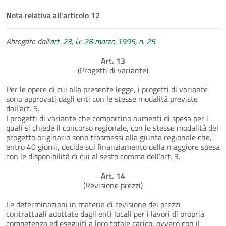
Nota relativa all'articolo 12
Abrogato dall'
art. 23, l.r. 28 marzo 1995, n. 25
.
Art. 13
(Progetti di variante)
Per le opere di cui alla presente legge, i progetti di variante
sono approvati dagli enti con le stesse modalità previste
dall’art. 5.
I progetti di variante che comportino aumenti di spesa per i
quali si chiede il concorso regionale, con le stesse modalità del
progetto originario sono trasmessi alla giunta regionale che,
entro 40 giorni, decide sul finanziamento della maggiore spesa
con le disponibilità di cui al sesto comma dell’art. 3.
Art. 14
(Revisione prezzi)
Le determinazioni in materia di revisione dei prezzi
contrattuali adottate dagli enti locali per i lavori di propria
competenza ed eseguiti a loro totale carico, ovvero con il