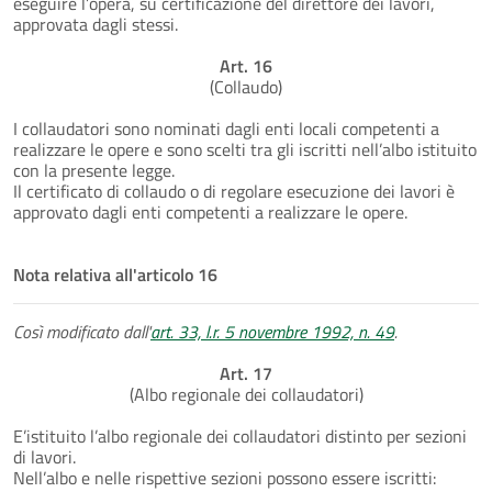
eseguire l’opera, su certificazione del direttore dei lavori,
approvata dagli stessi.
Art. 16
(Collaudo)
I collaudatori sono nominati dagli enti locali competenti a
realizzare le opere e sono scelti tra gli iscritti nell’albo istituito
con la presente legge.
Il certificato di collaudo o di regolare esecuzione dei lavori è
approvato dagli enti competenti a realizzare le opere.
Nota relativa all'articolo 16
Così modificato dall'
art. 33, l.r. 5 novembre 1992, n. 49
.
Art. 17
(Albo regionale dei collaudatori)
E’istituito l’albo regionale dei collaudatori distinto per sezioni
di lavori.
Nell’albo e nelle rispettive sezioni possono essere iscritti: