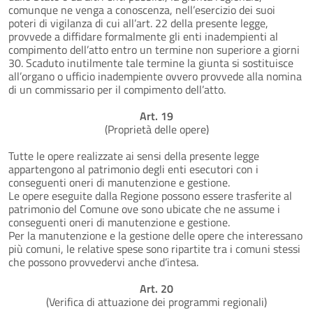
comunque ne venga a conoscenza, nell’esercizio dei suoi
poteri di vigilanza di cui all’art. 22 della presente legge,
provvede a diffidare formalmente gli enti inadempienti al
compimento dell’atto entro un termine non superiore a giorni
30. Scaduto inutilmente tale termine la giunta si sostituisce
all’organo o ufficio inadempiente ovvero provvede alla nomina
di un commissario per il compimento dell’atto.
Art. 19
(Proprietà delle opere)
Tutte le opere realizzate ai sensi della presente legge
appartengono al patrimonio degli enti esecutori con i
conseguenti oneri di manutenzione e gestione.
Le opere eseguite dalla Regione possono essere trasferite al
patrimonio del Comune ove sono ubicate che ne assume i
conseguenti oneri di manutenzione e gestione.
Per la manutenzione e la gestione delle opere che interessano
più comuni, le relative spese sono ripartite tra i comuni stessi
che possono provvedervi anche d’intesa.
Art. 20
(Verifica di attuazione dei programmi regionali)