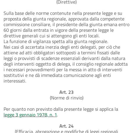
(Direttive)
Sulla base delle norme contenute nella presente legge e su
proposta della giunta regionale, approvata dalla competente
commissione consiliare, il presidente della giunta emana entro
60 giorni dalla entrata in vigore della presente legge le
direttive generali cui si attengono gli enti locali.
La funzione di vigilanza spetta alla giunta regionale.
Nei casi di accertata inerzia degli enti delegati, per ciò che
attiene ad atti obbligatori sottoposti a termini fissati dalle
leggi o provvisti di scadenze essenziali derivanti dalla natura
degli interventi oggetto di delega, il consiglio regionale adotta
i necessari provvedimenti per la messa in atto di interventi
sostitutivi e ne dà immediata comunicazione agli enti
interessati.
Art. 23
(Norme di rinvio)
Per quanto non previsto dalla presente legge si applica la
legge 3 gennaio 1978, n. 1
.
Art. 24
(Efficacia, abrogazione e modifiche di leggi regionali