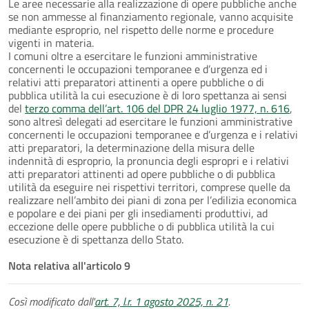
Le aree necessarie alla realizzazione di opere pubbliche anche
se non ammesse al finanziamento regionale, vanno acquisite
mediante esproprio, nel rispetto delle norme e procedure
vigenti in materia.
I comuni oltre a esercitare le funzioni amministrative
concernenti le occupazioni temporanee e d’urgenza ed i
relativi atti preparatori attinenti a opere pubbliche o di
pubblica utilità la cui esecuzione è di loro spettanza ai sensi
del
terzo comma dell’art. 106 del DPR 24 luglio 1977, n. 616
,
sono altresì delegati ad esercitare le funzioni amministrative
concernenti le occupazioni temporanee e d’urgenza e i relativi
atti preparatori, la determinazione della misura delle
indennità di esproprio, la pronuncia degli espropri e i relativi
atti preparatori attinenti ad opere pubbliche o di pubblica
utilità da eseguire nei rispettivi territori, comprese quelle da
realizzare nell’ambito dei piani di zona per l’edilizia economica
e popolare e dei piani per gli insediamenti produttivi, ad
eccezione delle opere pubbliche o di pubblica utilità la cui
esecuzione è di spettanza dello Stato.
Nota relativa all'articolo 9
Così modificato dall'
art. 7, l.r. 1 agosto 2025, n. 21
.