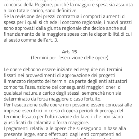
concorso della Regione, purchè la maggiore spesa sia assunta
a loro totale carico, sono definitive.
Se la revisione dei prezzi contrattuali comporti aumenti di
spesa per i quali si chiede il concorso regionale, i nuovi prezzi
sono approvati dalla giunta regionale che decide anche sul
finanziamento della maggiore spesa con le disponibilità di cui
al sesto comma dell’art. 3.
Art. 15
(Termini per l’esecuzione delle opere)
Le opere debbono essere iniziate ed eseguite nei termini
fissati nei provvedimenti di approvazione dei progetti.
Il mancato rispetto dei termini da parte degli enti attuatori
comporta l’assunzione dei conseguenti maggiori oneri di
qualsiasi natura a carico degli stessi, semprechè non sia
determinato da forza maggiore o caso fortuito.
Per l’esecuzione delle opere non possono essere concessi alle
imprese esecutrici in corso di opera periodi di proroga del
termine fissato per l’ultimazione dei lavori che non siano
giustificati da calamità o forza maggiore.
I pagamenti relativi alle opere che si eseguono in base alla
presente legge, sono effettuati dagli enti competenti ad