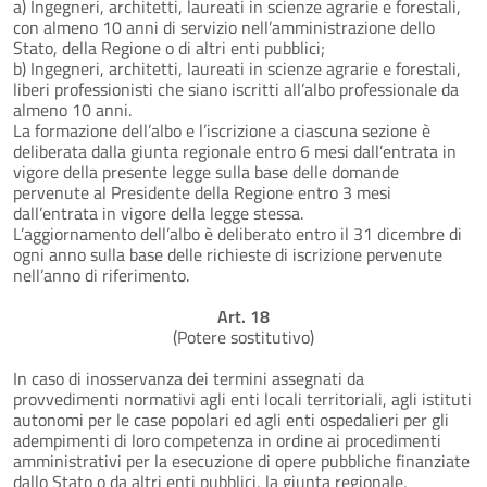
a) Ingegneri, architetti, laureati in scienze agrarie e forestali,
con almeno 10 anni di servizio nell’amministrazione dello
Stato, della Regione o di altri enti pubblici;
b) Ingegneri, architetti, laureati in scienze agrarie e forestali,
liberi professionisti che siano iscritti all’albo professionale da
almeno 10 anni.
La formazione dell’albo e l’iscrizione a ciascuna sezione è
deliberata dalla giunta regionale entro 6 mesi dall’entrata in
vigore della presente legge sulla base delle domande
pervenute al Presidente della Regione entro 3 mesi
dall’entrata in vigore della legge stessa.
L’aggiornamento dell’albo è deliberato entro il 31 dicembre di
ogni anno sulla base delle richieste di iscrizione pervenute
nell’anno di riferimento.
Art. 18
(Potere sostitutivo)
In caso di inosservanza dei termini assegnati da
provvedimenti normativi agli enti locali territoriali, agli istituti
autonomi per le case popolari ed agli enti ospedalieri per gli
adempimenti di loro competenza in ordine ai procedimenti
amministrativi per la esecuzione di opere pubbliche finanziate
dallo Stato o da altri enti pubblici, la giunta regionale,