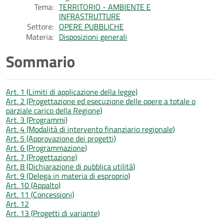
Tema:
TERRITORIO - AMBIENTE E
INFRASTRUTTURE
Settore:
OPERE PUBBLICHE
Materia:
Disposizioni generali
Sommario
Art. 1 (Limiti di applicazione della legge)
Art. 2 (Progettazione ed esecuzione delle opere a totale o
parziale carico della Regione)
Art. 3 (Programmi)
Art. 4 (Modalità di intervento finanziario regionale)
Art. 5 (Approvazione dei progetti)
Art. 6 (Programmazione)
Art. 7 (Progettazione)
Art. 8 (Dichiarazione di pubblica utilità)
Art. 9 (Delega in materia di esproprio)
Art. 10 (Appalto)
Art. 11 (Concessioni)
Art. 12
Art. 13 (Progetti di variante)