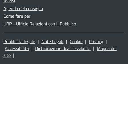
Avvisi
Agenda del consiglio
Come fare per
URP - Ufficio Relazioni con il Pubblico
Pubblicità legale
|
Note Legali
|
Cookie
|
Privacy
|
Accessibilità
|
Dichiarazione di accessibilità
|
Mappa del
sito
|