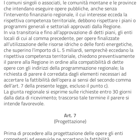
I comuni singoli o associati, le comunità montane e le province
che intendano eseguire opere pubbliche, anche senza
l’intervento finanziario regionale, il cui interesse ecceda la
rispettiva competenza territoriale, debbono rispettare i piani o
programmi generali e settoriali approvati dalla Regione.
In via transitoria e fino all’approvazione di detti piani, gli enti
locali di cui al comma precedente, per opere finalizzate
all’utilizzazione delle risorse idriche o delle fonti energetiche,
che superino l’importo di L. 5 miliardi, semprechè eccedano la
rispettiva competenza territoriale, chiedono preventivamente
il parere alla Regione in ordine alla compatibilità di dette
opere con gli indirizzi della programmazione regionale; la
richiesta di parere è corredata dagli elementi necessari ad
accertare la fattibilità dell’opera ai sensi del secondo comma
dell’art. 7 della presente legge, escluso il punto c).
La giunta regionale si esprime sulle richieste entro 30 giorni
dalla data di ricevimento; trascorso tale termine il parere si
intende favorevole.
Art. 7
(Progettazione)
Prima di procedere alla progettazione delle opere gli enti
competenti ad eseguirle ne accertano la fattibilità.