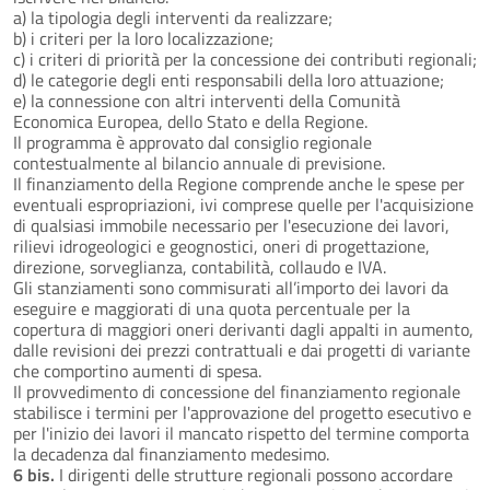
a) la tipologia degli interventi da realizzare;
b) i criteri per la loro localizzazione;
c) i criteri di priorità per la concessione dei contributi regionali;
d) le categorie degli enti responsabili della loro attuazione;
e) la connessione con altri interventi della Comunità
Economica Europea, dello Stato e della Regione.
Il programma è approvato dal consiglio regionale
contestualmente al bilancio annuale di previsione.
Il finanziamento della Regione comprende anche le spese per
eventuali espropriazioni, ivi comprese quelle per l'acquisizione
di qualsiasi immobile necessario per l'esecuzione dei lavori,
rilievi idrogeologici e geognostici, oneri di progettazione,
direzione, sorveglianza, contabilità, collaudo e IVA.
Gli stanziamenti sono commisurati all’importo dei lavori da
eseguire e maggiorati di una quota percentuale per la
copertura di maggiori oneri derivanti dagli appalti in aumento,
dalle revisioni dei prezzi contrattuali e dai progetti di variante
che comportino aumenti di spesa.
Il provvedimento di concessione del finanziamento regionale
stabilisce i termini per l'approvazione del progetto esecutivo e
per l'inizio dei lavori il mancato rispetto del termine comporta
la decadenza dal finanziamento medesimo.
6 bis.
I dirigenti delle strutture regionali possono accordare