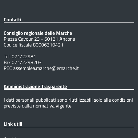
Contatti
Consiglio regionale delle Marche
Piazza Cavour 23 - 60121 Ancona
Codice fiscale 80006310421
Tel. 071/22981
Fax 071/2298203
PEC assemblea.marche@emarche.it
Amministrazione Trasparente
I dati personali pubblicati sono riutilizzabili solo alle condizioni
previste dalla normativa vigente
Link utili