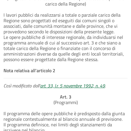
carico della Regione)
I lavori pubblici da realizzarsi a totale o parziale carico della
Regione sono progettati ed eseguiti dai comuni singoli o
associati, dalle comunità montane e dalle province, che vi
provvedono secondo le disposizioni della presente legge.
Le opere pubbliche di interesse regionale, da individuarsi nel
programma annuale di cui al successivo art. 3 e che siano a
totale carico della Regione o finanziate con il concorso di
amministrazioni diverse da quelle degli enti locali territoriali,
possono essere progettate dalla Regione stessa.
Nota relativa all'articolo 2
Così modificato dall'
art. 33, l.r. 5 novembre 1992, n. 49
.
Art. 3
(Programmi)
Il programma delle opere pubbliche è predisposto dalla giunta
regionale contestualmente al bilancio annuale di previsione.
Il programma definisce, nei limiti degli stanziamenti da
iscrivere nel bilancio: