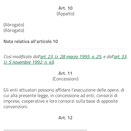
Art. 10
(Appalto)
(Abrogato)
(Abrogato)
Nota relativa all'articolo 10
Così modificato dall'
art. 23, l.r. 28 marzo 1995, n. 25
, e dall'
art. 33,
l.r. 5 novembre 1992, n. 49
.
Art. 11
(Concessioni)
Gli enti attuatori possono affidare l’esecuzione delle opere, di
cui alla presente legge, in concessione ad enti, consorzi di
imprese, cooperative e loro consorzi sulla base di apposite
convenzioni.
Art. 12
...............................................................................................