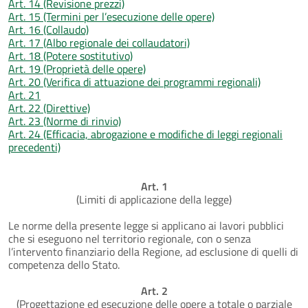
Art. 14 (Revisione prezzi)
Art. 15 (Termini per l’esecuzione delle opere)
Art. 16 (Collaudo)
Art. 17 (Albo regionale dei collaudatori)
Art. 18 (Potere sostitutivo)
Art. 19 (Proprietà delle opere)
Art. 20 (Verifica di attuazione dei programmi regionali)
Art. 21
Art. 22 (Direttive)
Art. 23 (Norme di rinvio)
Art. 24 (Efficacia, abrogazione e modifiche di leggi regionali
precedenti)
Art. 1
(Limiti di applicazione della legge)
Le norme della presente legge si applicano ai lavori pubblici
che si eseguono nel territorio regionale, con o senza
l’intervento finanziario della Regione, ad esclusione di quelli di
competenza dello Stato.
Art. 2
(Progettazione ed esecuzione delle opere a totale o parziale