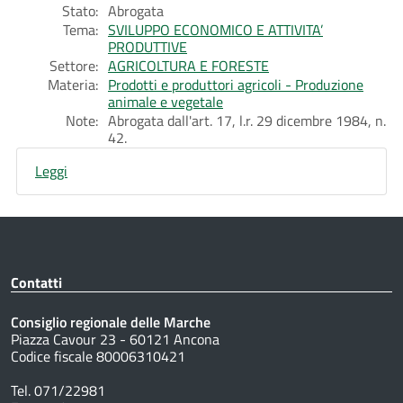
Stato:
Abrogata
Tema:
SVILUPPO ECONOMICO E ATTIVITA’
PRODUTTIVE
Settore:
AGRICOLTURA E FORESTE
Materia:
Prodotti e produttori agricoli - Produzione
animale e vegetale
Note:
Abrogata dall'art. 17, l.r. 29 dicembre 1984, n.
42.
Leggi
Contatti
Consiglio regionale delle Marche
Piazza Cavour 23 - 60121 Ancona
Codice fiscale 80006310421
Tel. 071/22981