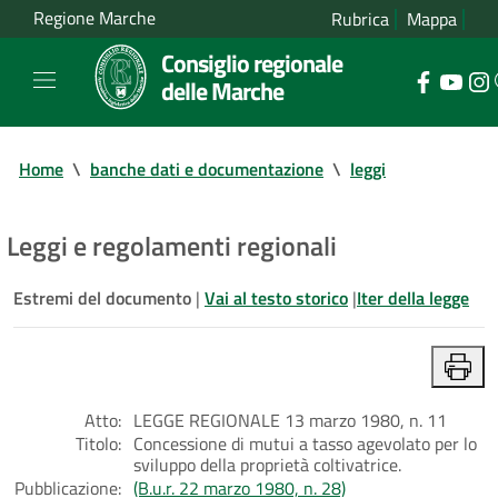
Regione Marche
Rubrica
Mappa
Consiglio regionale
delle Marche
Home
\
banche dati e documentazione
\
leggi
Leggi e regolamenti regionali
Estremi del documento
|
Vai al testo storico
|
Iter della legge
Atto:
LEGGE REGIONALE 13 marzo 1980, n. 11
Titolo:
Concessione di mutui a tasso agevolato per lo
sviluppo della proprietà coltivatrice.
Pubblicazione:
(B.u.r. 22 marzo 1980, n. 28)