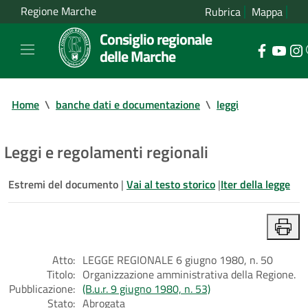
Regione Marche
Rubrica
Mappa
Consiglio regionale
delle Marche
Home
\
banche dati e documentazione
\
leggi
Leggi e regolamenti regionali
Estremi del documento
|
Vai al testo storico
|
Iter della legge
Atto:
LEGGE REGIONALE 6 giugno 1980, n. 50
Titolo:
Organizzazione amministrativa della Regione.
Pubblicazione:
(B.u.r. 9 giugno 1980, n. 53)
Stato:
Abrogata