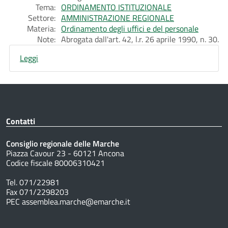
Tema:
ORDINAMENTO ISTITUZIONALE
Settore:
AMMINISTRAZIONE REGIONALE
Materia:
Ordinamento degli uffici e del personale
Note:
Abrogata dall'art. 42, l.r. 26 aprile 1990, n. 30.
Leggi
Contatti
Consiglio regionale delle Marche
Piazza Cavour 23 - 60121 Ancona
Codice fiscale 80006310421
Tel. 071/22981
Fax 071/2298203
PEC assemblea.marche@emarche.it