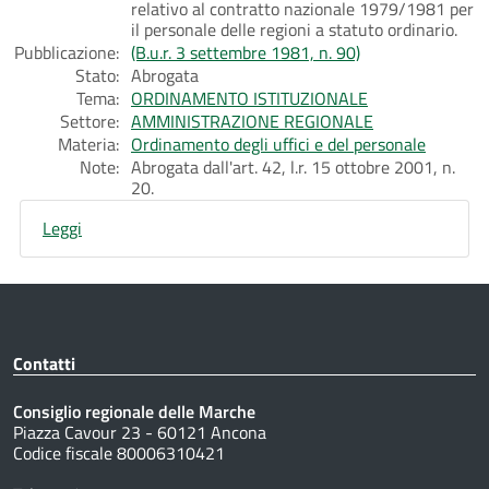
relativo al contratto nazionale 1979/1981 per
il personale delle regioni a statuto ordinario.
Pubblicazione:
(B.u.r. 3 settembre 1981, n. 90)
Stato:
Abrogata
Tema:
ORDINAMENTO ISTITUZIONALE
Settore:
AMMINISTRAZIONE REGIONALE
Materia:
Ordinamento degli uffici e del personale
Note:
Abrogata dall'art. 42, l.r. 15 ottobre 2001, n.
20.
Leggi
Contatti
Consiglio regionale delle Marche
Piazza Cavour 23 - 60121 Ancona
Codice fiscale 80006310421