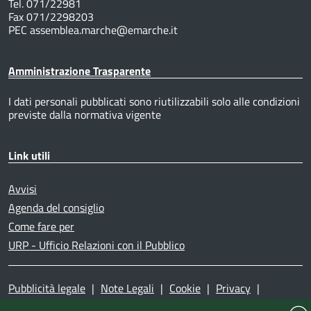
Tel. 071/22981
Fax 071/2298203
PEC assemblea.marche@emarche.it
Amministrazione Trasparente
I dati personali pubblicati sono riutilizzabili solo alle condizioni
previste dalla normativa vigente
Link utili
Avvisi
Agenda del consiglio
Come fare per
URP - Ufficio Relazioni con il Pubblico
Pubblicità legale
|
Note Legali
|
Cookie
|
Privacy
|
Accessibilità
|
Dichiarazione di accessibilità
|
Mappa del