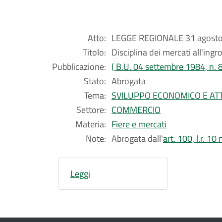
Atto:
LEGGE REGIONALE 31 agosto 
Titolo:
Disciplina dei mercati all'ingr
Pubblicazione:
( B.U. 04 settembre 1984, n. 8
Stato:
Abrogata
Tema:
SVILUPPO ECONOMICO E ATT
Settore:
COMMERCIO
Materia:
Fiere e mercati
Note:
Abrogata dall'
art. 100, l.r. 1
Leggi