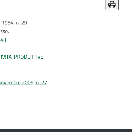
1984, n. 29
osso.
4 )
IVITA’ PRODUTTIVE
0 novembre 2009, n. 27
.