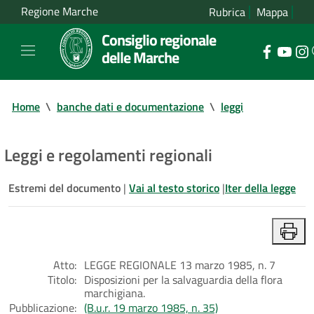
Regione Marche
Rubrica
Mappa
Consiglio regionale
delle Marche
Home
\
banche dati e documentazione
\
leggi
Leggi e regolamenti regionali
Estremi del documento
|
Vai al testo storico
|
Iter della legge
Atto:
LEGGE REGIONALE 13 marzo 1985, n. 7
Titolo:
Disposizioni per la salvaguardia della flora
marchigiana.
Pubblicazione:
(B.u.r. 19 marzo 1985, n. 35)