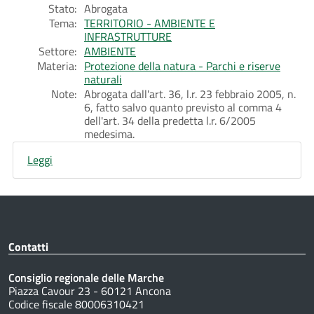
Stato:
Abrogata
Tema:
TERRITORIO - AMBIENTE E
INFRASTRUTTURE
Settore:
AMBIENTE
Materia:
Protezione della natura - Parchi e riserve
naturali
Note:
Abrogata dall'art. 36, l.r. 23 febbraio 2005, n.
6, fatto salvo quanto previsto al comma 4
dell'art. 34 della predetta l.r. 6/2005
medesima.
Leggi
Contatti
Consiglio regionale delle Marche
Piazza Cavour 23 - 60121 Ancona
Codice fiscale 80006310421