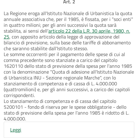
Art. 2
La Regione eroga all'Istituto Nazionale di Urbanistica la quota
annuale associativa che, per il 1985, è fissata, per i "soci enti"
in quattro milioni; per gli anni successivi la quota sarà
stabilita, ai sensi dell'
articolo 22 della L.R. 30 aprile, 1980, n.
25
, con apposito articolo della legge di approvazione del
bilancio di previsione, sulla base delle tariffe di abbonamento
che saranno stabilite dall'Istituto stesso.
Le somme occorrenti per il pagamento delle spese di cui al
comma precedente sono stanziate a carico del capitolo
1620110 dello stato di previsione della spesa per l'anno 1985
con la denominazione "Quota di adesione all'Istituto Nazionale
di Urbanistica INU - Sezione regionale Marche", con lo
stanziamento di competenza e di cassa di L. 4.000.000
(quattromilioni) e, per gli anni successivi, a carico dei capitoli
corrispondenti.
Lo stanziamento di competenza e di cassa del capitolo
5200101 - fondo di riserva per le spese obbligatorie - dello
stato di previsione della spesa per l'anno 1985 è ridotto di L.
4.000.000.
Leggi