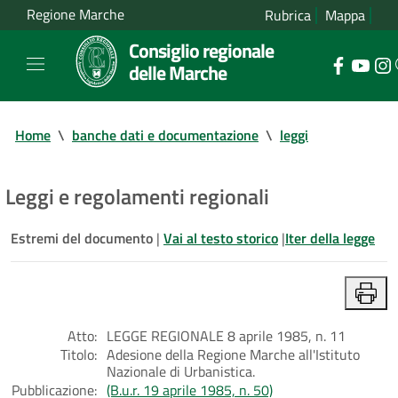
Regione Marche
Rubrica
Mappa
Consiglio regionale
delle Marche
Home
\
banche dati e documentazione
\
leggi
Leggi e regolamenti regionali
Estremi del documento
|
Vai al testo storico
|
Iter della legge
Atto:
LEGGE REGIONALE 8 aprile 1985, n. 11
Titolo:
Adesione della Regione Marche all'Istituto
Nazionale di Urbanistica.
Pubblicazione:
(B.u.r. 19 aprile 1985, n. 50)