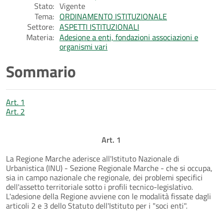
Stato:
Vigente
Tema:
ORDINAMENTO ISTITUZIONALE
Settore:
ASPETTI ISTITUZIONALI
Materia:
Adesione a enti, fondazioni associazioni e
organismi vari
Sommario
Art. 1
Art. 2
Art. 1
La Regione Marche aderisce all'Istituto Nazionale di
Urbanistica (INU) - Sezione Regionale Marche - che si occupa,
sia in campo nazionale che regionale, dei problemi specifici
dell'assetto territoriale sotto i profili tecnico-legislativo.
L'adesione della Regione avviene con le modalità fissate dagli
articoli 2 e 3 dello Statuto dell'Istituto per i "soci enti".