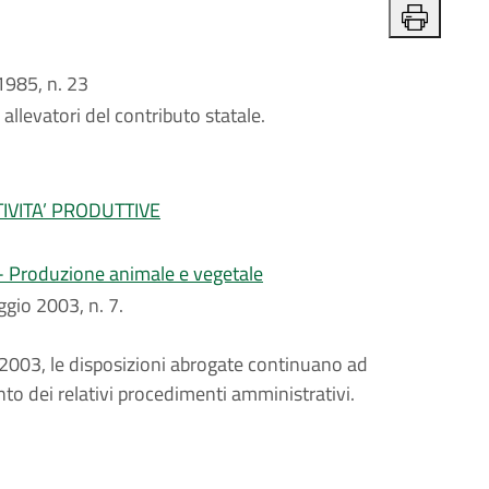
985, n. 23
 allevatori del contributo statale.
IVITA’ PRODUTTIVE
i - Produzione animale e vegetale
aggio 2003, n. 7.
. 7/2003, le disposizioni abrogate continuano ad
to dei relativi procedimenti amministrativi.