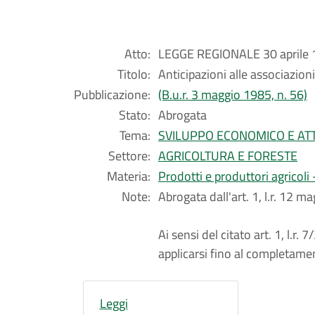
Atto:
LEGGE REGIONALE 30 aprile 1
Titolo:
Anticipazioni alle associazioni
Pubblicazione:
(B.u.r. 3 maggio 1985, n. 56)
Stato:
Abrogata
Tema:
SVILUPPO ECONOMICO E ATT
Settore:
AGRICOLTURA E FORESTE
Materia:
Prodotti e produttori agricol
Note:
Abrogata dall'art. 1, l.r. 12 m
Ai sensi del citato art. 1, l.r
applicarsi fino al completamen
Leggi