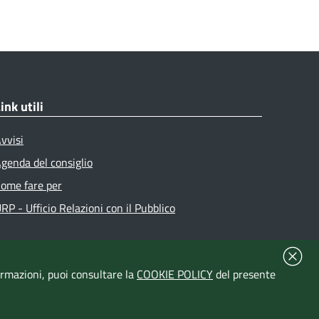
ink utili
vvisi
genda del consiglio
ome fare per
RP - Ufficio Relazioni con il Pubblico
formazioni, puoi consultare la
COOKIE POLICY
del presente