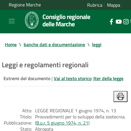
Regione Marche
Rubrica
Mappa
Consiglio regionale
delle Marche
Home
\
banche dati e documentazione
\
leggi
Leggi e regolamenti regionali
Estremi del documento
|
Vai al testo storico
|
Iter della legge
Atto:
LEGGE REGIONALE 1 giugno 1974, n. 13
Titolo:
Provvedimenti per lo sviluppo della zootecnia.
Pubblicazione:
(B.u.r. 5 giugno 1974, n. 21)
Stato:
Abrogata