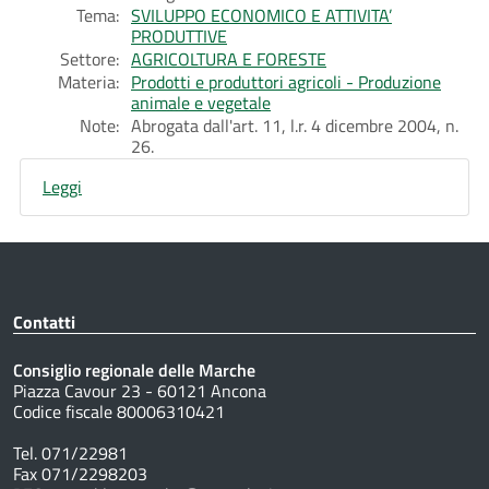
Tema:
SVILUPPO ECONOMICO E ATTIVITA’
PRODUTTIVE
Settore:
AGRICOLTURA E FORESTE
Materia:
Prodotti e produttori agricoli - Produzione
animale e vegetale
Note:
Abrogata dall'art. 11, l.r. 4 dicembre 2004, n.
26.
Leggi
Contatti
Consiglio regionale delle Marche
Piazza Cavour 23 - 60121 Ancona
Codice fiscale 80006310421
Tel. 071/22981
Fax 071/2298203