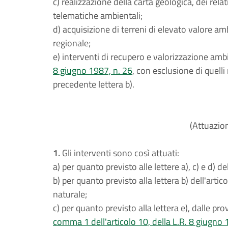
c) realizzazione della carta geologica, dei relat
telematiche ambientali;
d) acquisizione di terreni di elevato valore a
regionale;
e) interventi di recupero e valorizzazione ambie
8 giugno 1987, n. 26
, con esclusione di quelli 
precedente lettera b).
(Attuazion
1.
Gli interventi sono così attuati:
a) per quanto previsto alle lettere a), c) e d) de
b) per quanto previsto alla lettera b) dell'arti
naturale;
c) per quanto previsto alla lettera e), dalle prov
comma 1 dell'articolo 10, della L.R. 8 giugno 