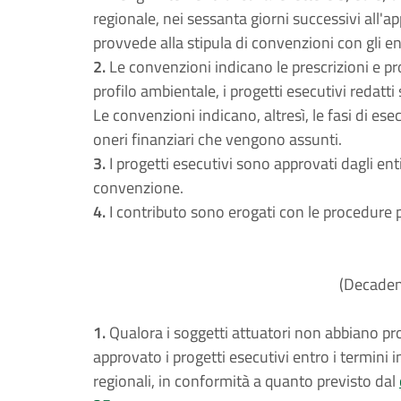
regionale, nei sessanta giorni successivi all'a
provvede alla stipula di convenzioni con gli ent
2.
Le convenzioni indicano le prescrizioni e pro
profilo ambientale, i progetti esecutivi redatti 
Le convenzioni indicano, altresì, le fasi di ese
oneri finanziari che vengono assunti.
3.
I progetti esecutivi sono approvati dagli enti
convenzione.
4.
I contributo sono erogati con le procedure p
(Decadenz
1.
Qualora i soggetti attuatori non abbiano p
approvato i progetti esecutivi entro i termini i
regionali, in conformità a quanto previsto dal