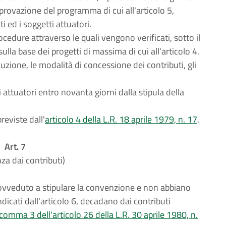
pprovazione del programma di cui all'articolo 5,
i ed i soggetti attuatori.
cedure attraverso le quali vengono verificati, sotto il
sulla base dei progetti di massima di cui all'articolo 4.
cuzione, le modalità di concessione dei contributi, gli
 attuatori entro novanta giorni dalla stipula della
reviste dall'
articolo 4 della L.R. 18 aprile 1979, n. 17
.
Art. 7
a dai contributi)
rovveduto a stipulare la convenzione e non abbiano
ndicati dall'articolo 6, decadano dai contributi
comma 3 dell'articolo 26 della L.R. 30 aprile 1980, n.