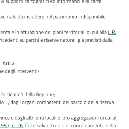
ivi supporti cartografici ed informatici e di carte
mbientale da includere nel patrimonio indisponibile
ntale in attuazione dei piani territoriali di cui alla
L.R.
ricadenti su parchi e riserve naturali già previsti dalla
Art. 2
e degli interventi)
ll'articolo 1 della Regione;
colo 1, dagli organi competenti del parco o della riserva
ince e dagli altri enti locali e loro aggregazioni di cui al
1987, n. 26
, fatto salvo il ruolo di coordinamento della