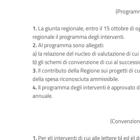
(Programma
1.
La giunta regionale, entro il 15 ottobre di o
regionale il programma degli interventi.
2.
Al programma sono allegati:
a) la relazione del nucleo di valutazione di cui
b) gli schemi di convenzione di cui al successi
3.
Il contributo della Regione sui progetti di cu
della spesa riconosciuta ammissibile.
4.
Il programma degli interventi è approvato d
annuale.
(Convenzioni
1.
Per gli interventi di cui alle lettere b) ed e)