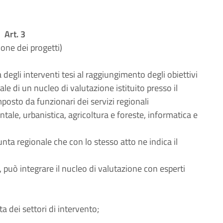
Art. 3
ione dei progetti)
gli interventi tesi al raggiungimento degli obiettivi
ale di un nucleo di valutazione istituito presso il
osto da funzionari dei servizi regionali
le, urbanistica, agricoltura e foreste, informatica e
nta regionale che con lo stesso atto ne indica il
, può integrare il nucleo di valutazione con esperti
lta dei settori di intervento;