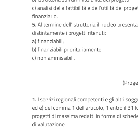
c) analisi della fattibilità e dell'utilità del pr
finanziario.
5.
Al termine dell'istruttoria il nucleo present
distintamente i progetti ritenuti:
a) finanziabili;
b) finanziabili prioritariamente;
c) non ammissibili.
(Proge
1.
I servizi regionali competenti e gli altri sogget
ed e) del comma 1 dell'articolo, 1 entro il 31 
progetti di massima redatti in forma di sched
di valutazione.