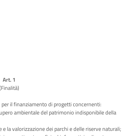
Art. 1
(Finalità)
, per il finanziamento di progetti concernenti:
ecupero ambientale del patrimonio indisponibile della
e la valorizzazione dei parchi e delle riserve naturali;