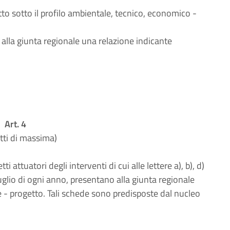
ogetto sotto il profilo ambientale, tecnico, economico -
a alla giunta regionale una relazione indicante
Art. 4
tti di massima)
ti attuatori degli interventi di cui alle lettere a), b), d)
luglio di ogni anno, presentano alla giunta regionale
e - progetto. Tali schede sono predisposte dal nucleo