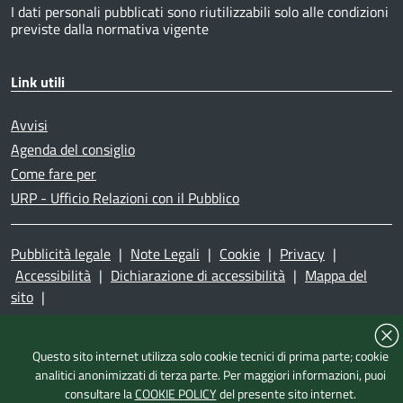
I dati personali pubblicati sono riutilizzabili solo alle condizioni
previste dalla normativa vigente
Link utili
Avvisi
Agenda del consiglio
Come fare per
URP - Ufficio Relazioni con il Pubblico
Pubblicità legale
|
Note Legali
|
Cookie
|
Privacy
|
Accessibilità
|
Dichiarazione di accessibilità
|
Mappa del
sito
|
Questo sito internet utilizza solo cookie tecnici di prima parte; cookie
analitici anonimizzati di terza parte. Per maggiori informazioni, puoi
consultare la
COOKIE POLICY
del presente sito internet.