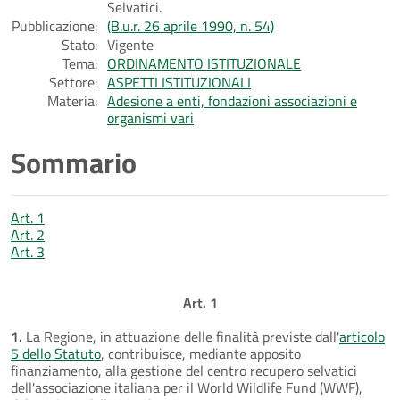
Selvatici.
Pubblicazione:
(B.u.r. 26 aprile 1990, n. 54)
Stato:
Vigente
Tema:
ORDINAMENTO ISTITUZIONALE
Settore:
ASPETTI ISTITUZIONALI
Materia:
Adesione a enti, fondazioni associazioni e
organismi vari
Sommario
Art. 1
Art. 2
Art. 3
Art. 1
1.
La Regione, in attuazione delle finalità previste dall'
articolo
5 dello Statuto
, contribuisce, mediante apposito
finanziamento, alla gestione del centro recupero selvatici
dell'associazione italiana per il World Wildlife Fund (WWF),