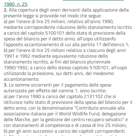
1980, n. 25
.
2.
Alla copertura degli oneri derivanti dalla applicazione della
presente legge si provvede nel modo che segue:
a) per l'onere di lire 25 milioni, relativo all'anno 1990,
mediante corrispondente riduzione dello stanziamento iscritto
a carico del capitolo 5100101 dello stato di previsione della
spesa del bilancio per il detto anno, all'uopo utilizzanfo
l'apposito accantonamento di cui alla partita 17 dell'elenco 1;
b) per l'onere di lire 25 milioni relativo a ciascuno degli anni
1991 e 1992 mediante equivalente riduzione dello
stanziamento iscritto, ai fini del bilancio pluriennale
1990/1992, a carico dello stesso capitolo 5100101, all'uopo
utilizzando la proiezione, sui detti anni, del medesimo
accantonamento.
3.
Le somme occorrenti per il pagamento delle spese
autorizzate per effetto del comma 1, sono iscritte:
a) per l'anno 1990 a carico del capitolo 2131102 che si
istituisce nello stato di previsione della spesa del bilancio per il
detto anno, con la denominazione "Contributo annuale alla
associazione italiana per il World Wildlife Fund, delegazione
delle Marche, per la gestione del centro recupero selvatici" e
con stanziamenti di competenza e di cassa di lire 25 milioni;
b) per gli anni successivi a carico dei capitoli corrispondenti.