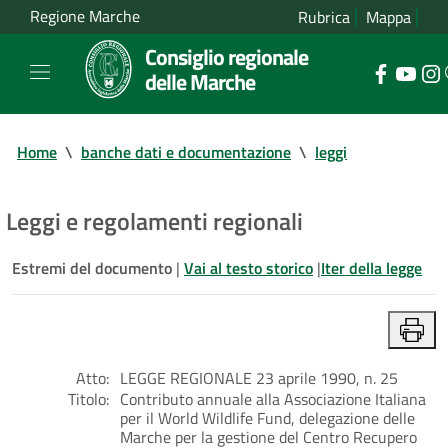
Regione Marche
Rubrica
Mappa
Consiglio regionale
delle Marche
Home
\
banche dati e documentazione
\
leggi
Leggi e regolamenti regionali
Estremi del documento
|
Vai al testo storico
|
Iter della legge
Atto:
LEGGE REGIONALE 23 aprile 1990, n. 25
Titolo:
Contributo annuale alla Associazione Italiana
per il World Wildlife Fund, delegazione delle
Marche per la gestione del Centro Recupero