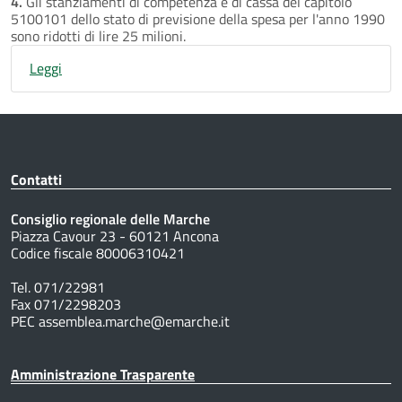
4.
Gli stanziamenti di competenza e di cassa del capitolo
5100101 dello stato di previsione della spesa per l'anno 1990
sono ridotti di lire 25 milioni.
Leggi
Contatti
Consiglio regionale delle Marche
Piazza Cavour 23 - 60121 Ancona
Codice fiscale 80006310421
Tel. 071/22981
Fax 071/2298203
PEC assemblea.marche@emarche.it
Amministrazione Trasparente