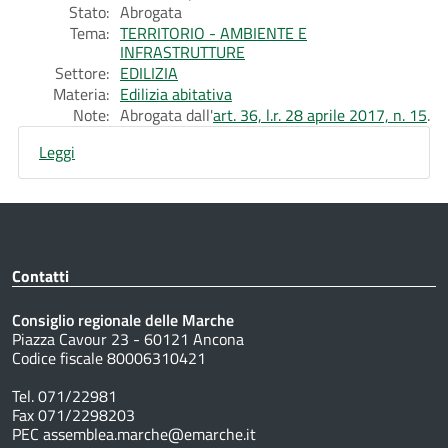
Stato:
Abrogata
Tema:
TERRITORIO - AMBIENTE E
INFRASTRUTTURE
Settore:
EDILIZIA
Materia:
Edilizia abitativa
Note:
Abrogata dall'
art. 36, l.r. 28 aprile 2017, n. 15
.
Leggi
Contatti
Consiglio regionale delle Marche
Piazza Cavour 23 - 60121 Ancona
Codice fiscale 80006310421
Tel. 071/22981
Fax 071/2298203
PEC assemblea.marche@emarche.it