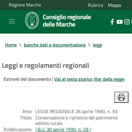
Regione Marche
Rubrica
Mappa
Consiglio regionale
delle Marche
Home
\
banche dati e documentazione
\
leggi
Leggi e regolamenti regionali
Estremi del documento
|
Vai al testo storico
|
Iter della legge
Atto:
LEGGE REGIONALE 26 aprile 1990, n. 33
Titolo:
Conservazione e ripristino del patrimonio
edilizio rurale.
Pubblicazione:
( B.U. 30 aprile 1990, n. 59 )