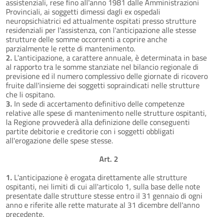
assistenziali, rese fino all'anno 1981 dalle Amministrazioni
Provinciali, ai soggetti dimessi dagli ex ospedali
neuropsichiatrici ed attualmente ospitati presso strutture
residenziali per l'assistenza, con l'anticipazione alle stesse
strutture delle somme occorrenti a coprire anche
parzialmente le rette di mantenimento.
2.
L'anticipazione, a carattere annuale, è determinata in base
al rapporto tra le somme stanziate nel bilancio regionale di
previsione ed il numero complessivo delle giornate di ricovero
fruite dall'insieme dei soggetti sopraindicati nelle strutture
che li ospitano.
3.
In sede di accertamento definitivo delle competenze
relative alle spese di mantenimento nelle strutture ospitanti,
la Regione provvederà alla definizione delle conseguenti
partite debitorie e creditorie con i soggetti obbligati
all'erogazione delle spese stesse.
Art. 2
1.
L'anticipazione è erogata direttamente alle strutture
ospitanti, nei limiti di cui all'articolo 1, sulla base delle note
presentate dalle strutture stesse entro il 31 gennaio di ogni
anno e riferite alle rette maturate al 31 dicembre dell'anno
precedente.