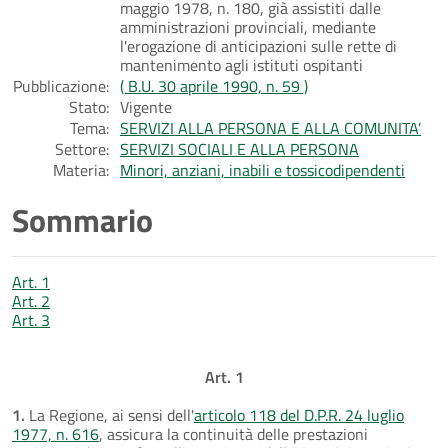
maggio 1978, n. 180, già assistiti dalle
amministrazioni provinciali, mediante
l'erogazione di anticipazioni sulle rette di
mantenimento agli istituti ospitanti
Pubblicazione:
( B.U. 30 aprile 1990, n. 59 )
Stato:
Vigente
Tema:
SERVIZI ALLA PERSONA E ALLA COMUNITA’
Settore:
SERVIZI SOCIALI E ALLA PERSONA
Materia:
Minori, anziani, inabili e tossicodipendenti
Sommario
Art. 1
Art. 2
Art. 3
Art. 1
1.
La Regione, ai sensi dell'
articolo 118 del D.P.R. 24 luglio
1977, n. 616
, assicura la continuità delle prestazioni